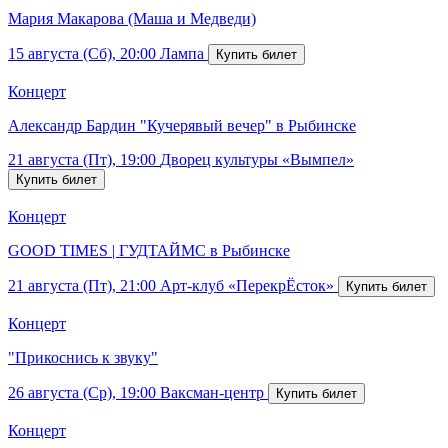
Мария Макарова (Маша и Медведи)
15 августа (Сб), 20:00
Лампа
Концерт
Александр Бардин "Кучерявый вечер" в Рыбинске
21 августа (Пт), 19:00
Дворец культуры «Вымпел»
Концерт
GOOD TIMES | ГУДТАЙМС в Рыбинске
21 августа (Пт), 21:00
Арт-клуб «ПерекрЁсток»
Концерт
"Прикоснись к звуку"
26 августа (Ср), 19:00
Ваксман-центр
Концерт