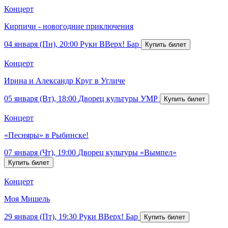
Концерт
Кирпичи - новогодние приключения
04 января (Пн), 20:00
Руки ВВерх! Бар
Концерт
Ирина и Александр Круг в Угличе
05 января (Вт), 18:00
Дворец культуры УМР
Концерт
«Песняры» в Рыбинске!
07 января (Чт), 19:00
Дворец культуры «Вымпел»
Концерт
Моя Мишель
29 января (Пт), 19:30
Руки ВВерх! Бар