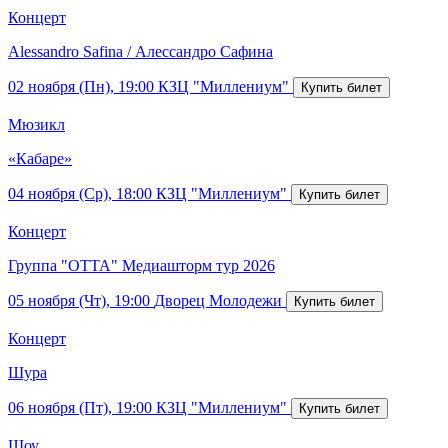
Концерт
Alessandro Safina / Алессандро Сафина
02 ноября (Пн), 19:00
КЗЦ "Миллениум"
Мюзикл
«Кабаре»
04 ноября (Ср), 18:00
КЗЦ "Миллениум"
Концерт
Группа "ОТТА" Медиашторм тур 2026
05 ноября (Чт), 19:00
Дворец Молодежи
Концерт
Шура
06 ноября (Пт), 19:00
КЗЦ "Миллениум"
Шоу