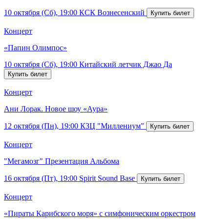
10 октября (Сб), 19:00
КСК Вознесенский
Концерт
«Папин Олимпос»
10 октября (Сб), 19:00
Китайский летчик Джао Да
Концерт
Ани Лорак. Новое шоу «Аура»
12 октября (Пн), 19:00
КЗЦ "Миллениум"
Концерт
"Мегамозг" Презентация Альбома
16 октября (Пт), 19:00
Spirit Sound Base
Концерт
«Пираты Карибского моря» с симфоническим оркестром