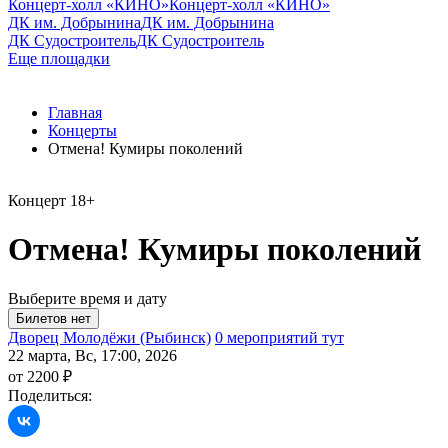
Концерт-холл «КИНО»
Концерт-холл «КИНО»
ДК им. Добрынина
ДК им. Добрынина
ДК Судостроитель
ДК Судостроитель
Еще площадки
Главная
Концерты
Отмена! Кумиры поколений
Концерт
18+
Отмена! Кумиры поколений
Выберите время и дату
Дворец Молодёжи (Рыбинск)
0 мероприятий тут
22 марта, Вс, 17:00, 2026
от 2200 ₽
Поделиться: