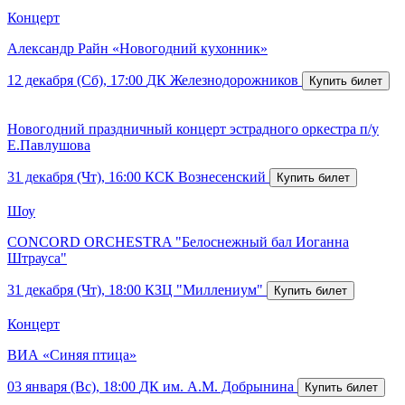
Концерт
Александр Райн «Новогодний кухонник»
12 декабря (Сб), 17:00
ДК Железнодорожников
Новогодний праздничный концерт эстрадного оркестра п/у
Е.Павлушова
31 декабря (Чт), 16:00
КСК Вознесенский
Шоу
CONCORD ORCHESTRA "Белоснежный бал Иоганна
Штрауса"
31 декабря (Чт), 18:00
КЗЦ "Миллениум"
Концерт
ВИА «Синяя птица»
03 января (Вс), 18:00
ДК им. А.М. Добрынина