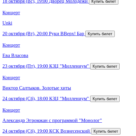
18 октября (Вс), 19:00
Дворец Молодежи
Концерт
Unki
20 октября (Вт), 20:00
Руки ВВерх! Бар
Концерт
Ева Власова
23 октября (Пт), 19:00
КЗЦ "Миллениум"
Концерт
Виктор Салтыков. Золотые хиты
24 октября (Сб), 18:00
КЗЦ "Миллениум"
Концерт
Александр Эгромжан с программой "Монолог"
24 октября (Сб), 19:00
КСК Вознесенский