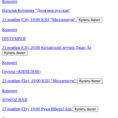
Концерт
Наталья Которева "Доля моя русская"
21 ноября (Сб), 19:00
КЗЦ "Миллениум"
Концерт
DISTEMPER
21 ноября (Сб), 20:00
Китайский летчик Джао Да
Концерт
Группа «КИПЕЛОВ»
23 ноября (Пн), 19:00
КЗЦ "Миллениум"
Концерт
SQWOZ BAB
27 ноября (Пт), 19:00
Руки ВВерх! Бар