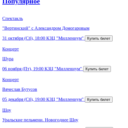
Популярное
Спектакль
"Вертинский" с Александром Домогаровым
31 октября (Сб), 18:00
КЗЦ "Миллениум"
Концерт
Шура
06 ноября (Пт), 19:00
КЗЦ "Миллениум"
Концерт
Вячеслав Бутусов
05 декабря (Сб), 19:00
КЗЦ "Миллениум"
Шоу
Уральские пельмени. Новогоднее Шоу