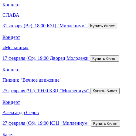
Концерт
СЛАВА
31 января (Вс), 18:00
КЗЦ "Миллениум"
Концерт
«Мельница»
17 февраля (Ср), 19:00
Дворец Молодежи
Концерт
Пикник "Вечное движение"
25 февраля (Чт), 19:00
КЗЦ "Миллениум"
Концерт
Александр Серов
27 февраля (Сб), 19:00
КЗЦ "Миллениум"
Балет