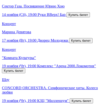
Сектор Газа. Посвящение Юрию Хою
14 ноября (Сб), 19:00
Руки ВВерх! Бар
Концерт
Марина Девятова
17 ноября (Вт), 19:00
Дворец Молодежи
Концерт
"Комната Культуры"
19 ноября (Чт), 19:00
Комплекс "Арена 2000.Локомотив"
Шоу
CONCORD ORCHESTRA. Симфонические хиты. Колесо
любви
19 ноября (Чт), 19:00
КЗЦ "Миллениум"