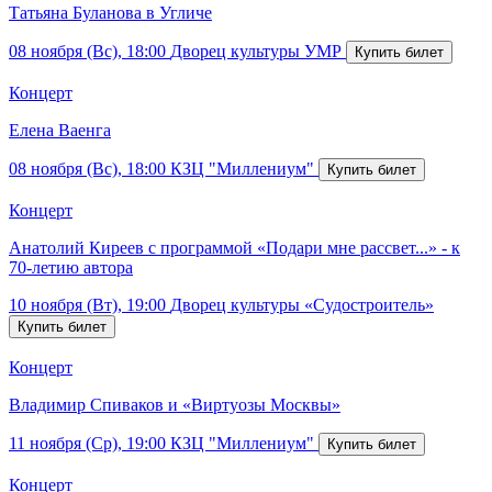
Татьяна Буланова в Угличе
08 ноября (Вс), 18:00
Дворец культуры УМР
Концерт
Елена Ваенга
08 ноября (Вс), 18:00
КЗЦ "Миллениум"
Концерт
Анатолий Киреев с программой «Подари мне рассвет...» - к
70-летию автора
10 ноября (Вт), 19:00
Дворец культуры «Судостроитель»
Концерт
Владимир Спиваков и «Виртуозы Москвы»
11 ноября (Ср), 19:00
КЗЦ "Миллениум"
Концерт