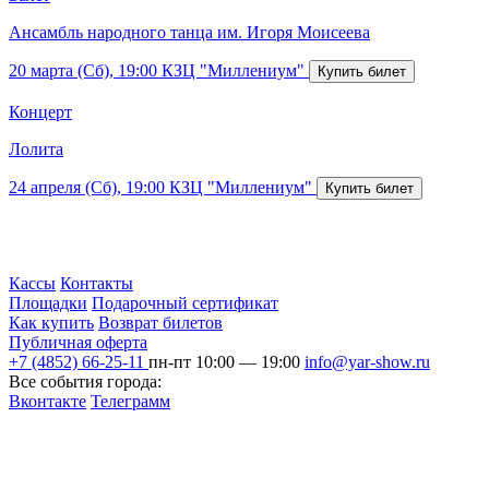
Ансамбль народного танца им. Игоря Моисеева
20 марта (Сб), 19:00
КЗЦ "Миллениум"
Концерт
Лолита
24 апреля (Сб), 19:00
КЗЦ "Миллениум"
Кассы
Контакты
Площадки
Подарочный сертификат
Как купить
Возврат билетов
Публичная оферта
+7 (4852) 66-25-11
пн-пт 10:00 — 19:00
info@yar-show.ru
Все события города:
Вконтакте
Телеграмм