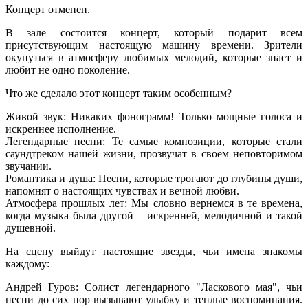
Концерт отменен.
В зале состоится концерт, который подарит всем
присутствующим настоящую машину времени. Зрители
окунуться в атмосферу любимых мелодий, которые знает и
любит не одно поколение.
Что же сделало этот концерт таким особенным?
Живой звук: Никаких фонограмм! Только мощные голоса и
искреннее исполнение.
Легендарные песни: Те самые композиции, которые стали
саундтреком нашей жизни, прозвучат в своем неповторимом
звучании.
Романтика и душа: Песни, которые трогают до глубины души,
напомнят о настоящих чувствах и вечной любви.
Атмосфера прошлых лет: Мы словно вернемся в те времена,
когда музыка была другой – искренней, мелодичной и такой
душевной.
На сцену выйдут настоящие звезды, чьи имена знакомы
каждому:
Андрей Гуров: Солист легендарного "Ласкового мая", чьи
песни до сих пор вызывают улыбку и теплые воспоминания.