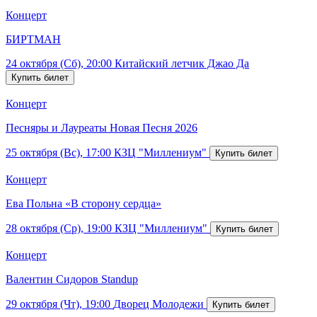
Концерт
БИРТМАН
24 октября (Сб), 20:00
Китайский летчик Джао Да
Концерт
Песняры и Лауреаты Новая Песня 2026
25 октября (Вс), 17:00
КЗЦ "Миллениум"
Концерт
Ева Польна «В сторону сердца»
28 октября (Ср), 19:00
КЗЦ "Миллениум"
Концерт
Валентин Сидоров Standup
29 октября (Чт), 19:00
Дворец Молодежи