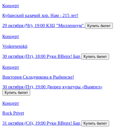
Концерт
Кубанский казачий хор. Нам - 215 лет!
29 октября (Чт), 19:00
КЗЦ "Миллениум"
Концерт
Voskresenskii
30 октября (Пт), 18:00
Руки ВВерх! Бар
Концерт
Виктория Складчикова в Рыбинске!
30 октября (Пт), 19:00
Дворец культуры «Вымпел»
Концерт
Rock Privet
31 октября (Сб), 19:00
Руки ВВерх! Бар