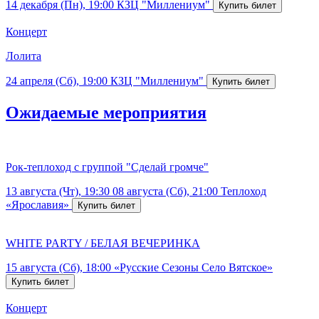
14 декабря (Пн), 19:00
КЗЦ "Миллениум"
Концерт
Лолита
24 апреля (Сб), 19:00
КЗЦ "Миллениум"
Ожидаемые мероприятия
Рок-теплоход с группой "Сделай громче"
13 августа (Чт), 19:30
08 августа (Сб), 21:00
Теплоход
«Ярославия»
WHITE PARTY / БЕЛАЯ ВЕЧЕРИНКА
15 августа (Сб), 18:00
«Русские Сезоны Село Вятское»
Концерт