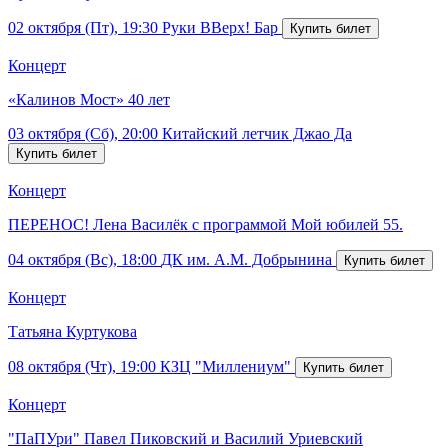
02 октября (Пт), 19:30
Руки ВВерх! Бар
Концерт
«Калинов Мост» 40 лет
03 октября (Сб), 20:00
Китайский летчик Джао Да
Концерт
ПЕРЕНОС! Лена Василёк с программой Мой юбилей 55.
04 октября (Вс), 18:00
ДК им. А.М. Добрынина
Концерт
Татьяна Куртукова
08 октября (Чт), 19:00
КЗЦ "Миллениум"
Концерт
"ПаПУри" Павел Пиковский и Василий Уриевский