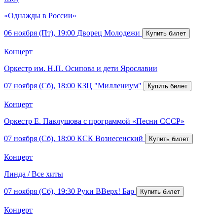
«Однажды в России»
06 ноября (Пт), 19:00
Дворец Молодежи
Концерт
Оркестр им. Н.П. Осипова и дети Ярославии
07 ноября (Сб), 18:00
КЗЦ "Миллениум"
Концерт
Оркестр Е. Павлушова с программой «Песни СССР»
07 ноября (Сб), 18:00
КСК Вознесенский
Концерт
Линда / Все хиты
07 ноября (Сб), 19:30
Руки ВВерх! Бар
Концерт