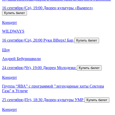
16 сентября (Ср), 19:00
Дворец культуры «Вымпел»
Концерт
WILDWAYS
16 сентября (Ср), 20:00
Руки ВВерх! Бар
Шоу
Андрей Бебуришвили
24 сентября (Чт), 19:00
Дворец Молодежи
Концерт
Группа “ЯВА” с программой "легендарные хиты Сектора
Газа" в Угличе
25 сентября (Пт), 18:30
Дворец культуры УМР
Концерт