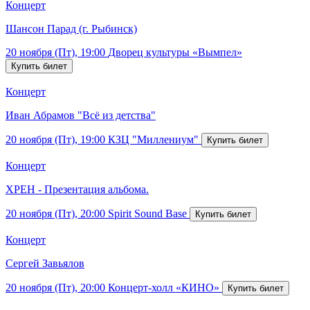
Концерт
Шансон Парад (г. Рыбинск)
20 ноября (Пт), 19:00
Дворец культуры «Вымпел»
Концерт
Иван Абрамов "Всё из детства"
20 ноября (Пт), 19:00
КЗЦ "Миллениум"
Концерт
ХРЕН - Презентация альбома.
20 ноября (Пт), 20:00
Spirit Sound Base
Концерт
Сергей Завьялов
20 ноября (Пт), 20:00
Концерт-холл «КИНО»