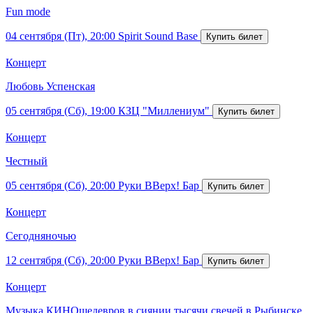
Fun mode
04 сентября (Пт), 20:00
Spirit Sound Base
Концерт
Любовь Успенская
05 сентября (Сб), 19:00
КЗЦ "Миллениум"
Концерт
Честный
05 сентября (Сб), 20:00
Руки ВВерх! Бар
Концерт
Сегодняночью
12 сентября (Сб), 20:00
Руки ВВерх! Бар
Концерт
Музыка КИНОшедевров в сиянии тысячи свечей в Рыбинске