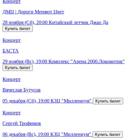
Концерт
ДМЦ | Дороги Меняют Цвет
28 ноября (Сб), 20:00
Китайский летчик Джао Да
Концерт
БАСТА
29 ноября (Вс), 19:00
Комплекс "Арена 2000.Локомотив"
Концерт
Вячеслав Бутусов
05 декабря (Сб), 19:00
КЗЦ "Миллениум"
Концерт
Сергей Трофимов
06 декабря (Вс), 19:00
КЗЦ "Миллениум"