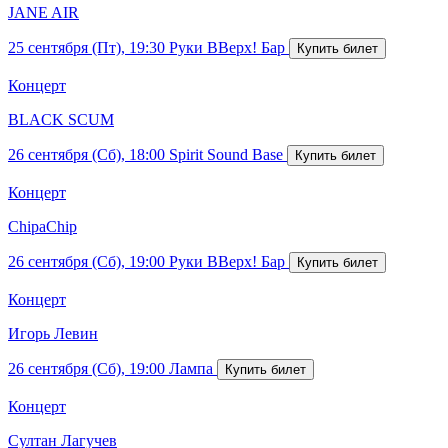
JANE AIR
25 сентября (Пт), 19:30
Руки ВВерх! Бар
Концерт
BLACK SCUM
26 сентября (Сб), 18:00
Spirit Sound Base
Концерт
ChipaChip
26 сентября (Сб), 19:00
Руки ВВерх! Бар
Концерт
Игорь Левин
26 сентября (Сб), 19:00
Лампа
Концерт
Султан Лагучев