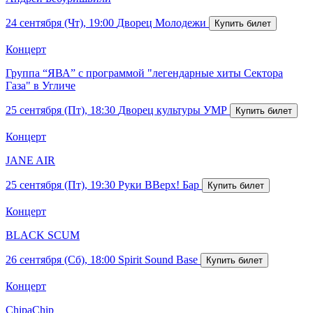
24 сентября (Чт), 19:00
Дворец Молодежи
Концерт
Группа “ЯВА” с программой "легендарные хиты Сектора
Газа" в Угличе
25 сентября (Пт), 18:30
Дворец культуры УМР
Концерт
JANE AIR
25 сентября (Пт), 19:30
Руки ВВерх! Бар
Концерт
BLACK SCUM
26 сентября (Сб), 18:00
Spirit Sound Base
Концерт
ChipaChip