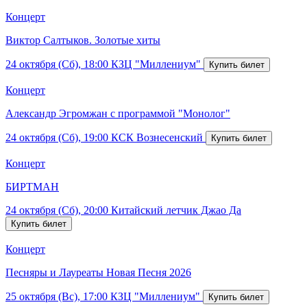
Концерт
Виктор Салтыков. Золотые хиты
24 октября (Сб), 18:00
КЗЦ "Миллениум"
Концерт
Александр Эгромжан с программой "Монолог"
24 октября (Сб), 19:00
КСК Вознесенский
Концерт
БИРТМАН
24 октября (Сб), 20:00
Китайский летчик Джао Да
Концерт
Песняры и Лауреаты Новая Песня 2026
25 октября (Вс), 17:00
КЗЦ "Миллениум"