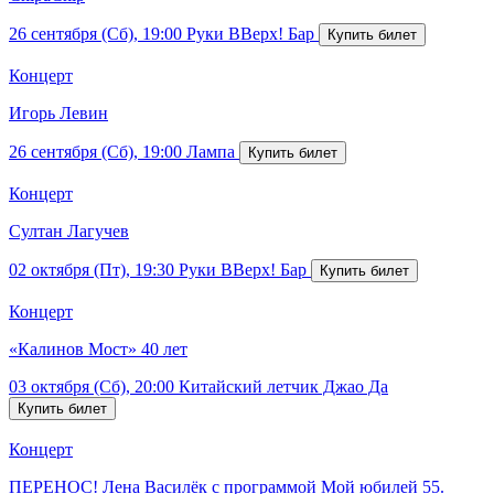
26 сентября (Сб), 19:00
Руки ВВерх! Бар
Концерт
Игорь Левин
26 сентября (Сб), 19:00
Лампа
Концерт
Султан Лагучев
02 октября (Пт), 19:30
Руки ВВерх! Бар
Концерт
«Калинов Мост» 40 лет
03 октября (Сб), 20:00
Китайский летчик Джао Да
Концерт
ПЕРЕНОС! Лена Василёк с программой Мой юбилей 55.