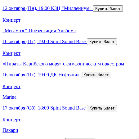
12 октября (Пн), 19:00
КЗЦ "Миллениум"
Концерт
"Мегамозг" Презентация Альбома
16 октября (Пт), 19:00
Spirit Sound Base
Концерт
«Пираты Карибского моря» с симфоническим оркестром
16 октября (Пт), 19:00
ДК Нефтяник
Концерт
Marina
17 октября (Сб), 18:00
Spirit Sound Base
Концерт
Пакари