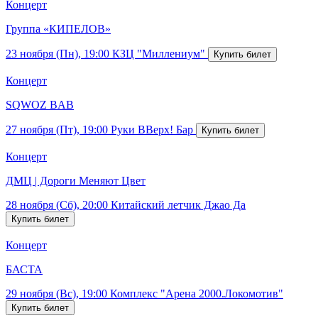
Концерт
Группа «КИПЕЛОВ»
23 ноября (Пн), 19:00
КЗЦ "Миллениум"
Концерт
SQWOZ BAB
27 ноября (Пт), 19:00
Руки ВВерх! Бар
Концерт
ДМЦ | Дороги Меняют Цвет
28 ноября (Сб), 20:00
Китайский летчик Джао Да
Концерт
БАСТА
29 ноября (Вс), 19:00
Комплекс "Арена 2000.Локомотив"