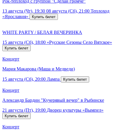
Рок-теплоход с группой "Сделай громче"
13 августа (Чт), 19:30
08 августа (Сб), 21:00
Теплоход
«Ярославия»
WHITE PARTY / БЕЛАЯ ВЕЧЕРИНКА
15 августа (Сб), 18:00
«Русские Сезоны Село Вятское»
Концерт
Мария Макарова (Маша и Медведи)
15 августа (Сб), 20:00
Лампа
Концерт
Александр Бардин "Кучерявый вечер" в Рыбинске
21 августа (Пт), 19:00
Дворец культуры «Вымпел»
Концерт