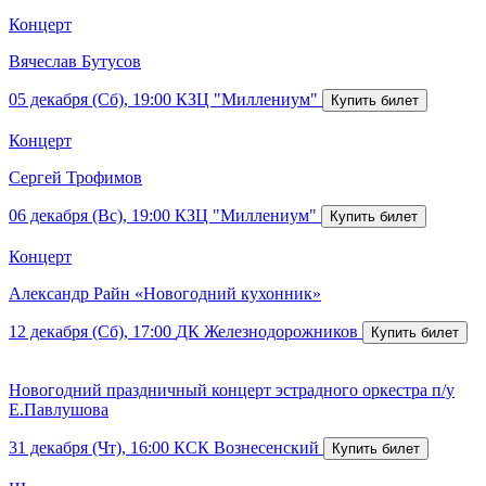
Концерт
Вячеслав Бутусов
05 декабря (Сб), 19:00
КЗЦ "Миллениум"
Концерт
Сергей Трофимов
06 декабря (Вс), 19:00
КЗЦ "Миллениум"
Концерт
Александр Райн «Новогодний кухонник»
12 декабря (Сб), 17:00
ДК Железнодорожников
Новогодний праздничный концерт эстрадного оркестра п/у
Е.Павлушова
31 декабря (Чт), 16:00
КСК Вознесенский