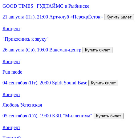
GOOD TIMES | ГУДТАЙМС в Рыбинске
21 августа (Пт), 21:00
Арт-клуб «ПерекрЁсток»
Концерт
"Прикоснись к звуку"
26 августа (Ср), 19:00
Ваксман-центр
Концерт
Fun mode
04 сентября (Пт), 20:00
Spirit Sound Base
Концерт
Любовь Успенская
05 сентября (Сб), 19:00
КЗЦ "Миллениум"
Концерт
Честный