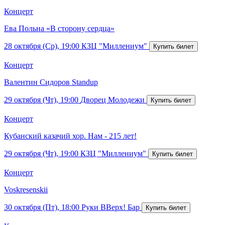
Концерт
Ева Польна «В сторону сердца»
28 октября (Ср), 19:00
КЗЦ "Миллениум"
Концерт
Валентин Сидоров Standup
29 октября (Чт), 19:00
Дворец Молодежи
Концерт
Кубанский казачий хор. Нам - 215 лет!
29 октября (Чт), 19:00
КЗЦ "Миллениум"
Концерт
Voskresenskii
30 октября (Пт), 18:00
Руки ВВерх! Бар