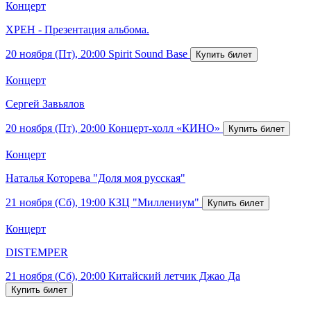
Концерт
ХРЕН - Презентация альбома.
20 ноября (Пт), 20:00
Spirit Sound Base
Концерт
Сергей Завьялов
20 ноября (Пт), 20:00
Концерт-холл «КИНО»
Концерт
Наталья Которева "Доля моя русская"
21 ноября (Сб), 19:00
КЗЦ "Миллениум"
Концерт
DISTEMPER
21 ноября (Сб), 20:00
Китайский летчик Джао Да