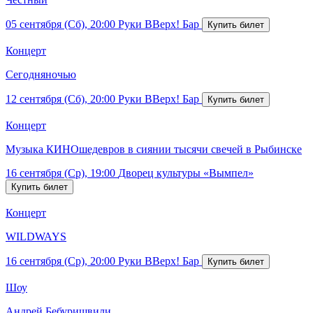
05 сентября (Сб), 20:00
Руки ВВерх! Бар
Концерт
Сегодняночью
12 сентября (Сб), 20:00
Руки ВВерх! Бар
Концерт
Музыка КИНОшедевров в сиянии тысячи свечей в Рыбинске
16 сентября (Ср), 19:00
Дворец культуры «Вымпел»
Концерт
WILDWAYS
16 сентября (Ср), 20:00
Руки ВВерх! Бар
Шоу
Андрей Бебуришвили