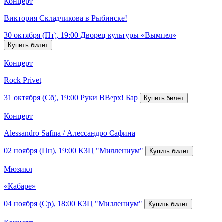
Концерт
Виктория Складчикова в Рыбинске!
30 октября (Пт), 19:00
Дворец культуры «Вымпел»
Концерт
Rock Privet
31 октября (Сб), 19:00
Руки ВВерх! Бар
Концерт
Alessandro Safina / Алессандро Сафина
02 ноября (Пн), 19:00
КЗЦ "Миллениум"
Мюзикл
«Кабаре»
04 ноября (Ср), 18:00
КЗЦ "Миллениум"