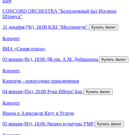
Шоу
CONCORD ORCHESTRA "Белоснежный бал Иоганна
Штрауса"
31 декабря (Чт), 18:00
КЗЦ "Миллениум"
Концерт
ВИА «Синяя птица»
03 января (Вс), 18:00
ДК им. А.М. Добрынина
Концерт
Кирпичи - новогодние приключения
04 января (Пн), 20:00
Руки ВВерх! Бар
Концерт
Ирина и Александр Круг в Угличе
05 января (Вт), 18:00
Дворец культуры УМР