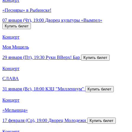
Концерт
«Песняры» в Рыбинске!
07 января (Чт), 19:00
Дворец культуры «Вымпел»
Концерт
Моя Мишель
29 января (Пт), 19:30
Руки ВВерх! Бар
Концерт
СЛАВА
31 января (Вс), 18:00
КЗЦ "Миллениум"
Концерт
«Мельница»
17 февраля (Ср), 19:00
Дворец Молодежи
Концерт