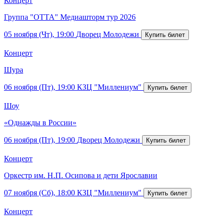
Концерт
Группа "ОТТА" Медиашторм тур 2026
05 ноября (Чт), 19:00
Дворец Молодежи
Концерт
Шура
06 ноября (Пт), 19:00
КЗЦ "Миллениум"
Шоу
«Однажды в России»
06 ноября (Пт), 19:00
Дворец Молодежи
Концерт
Оркестр им. Н.П. Осипова и дети Ярославии
07 ноября (Сб), 18:00
КЗЦ "Миллениум"
Концерт