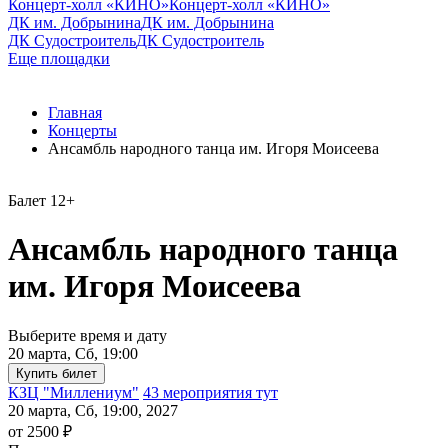
Концерт-холл «КИНО»
Концерт-холл «КИНО»
ДК им. Добрынина
ДК им. Добрынина
ДК Судостроитель
ДК Судостроитель
Еще площадки
Главная
Концерты
Ансамбль народного танца им. Игоря Моисеева
Балет
12+
Ансамбль народного танца
им. Игоря Моисеева
Выберите время и дату
20 марта, Сб, 19:00
КЗЦ "Миллениум"
43 мероприятия тут
20 марта, Сб, 19:00, 2027
от 2500 ₽