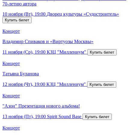
70-летию автора
10 ноября (Вт), 19:00
Дворец культуры «Судостроитель»
Концерт
Владимир Спиваков и «Виртуозы Москвы»
11 ноября (Ср), 19:00
КЗЦ "Миллениум"
Концерт
Татьяна Буланова
12 ноября (Чт), 19:00
КЗЦ "Миллениум"
Концерт
"Азон" Презентация нового альбома!
13 ноября (Пт), 19:00
Spirit Sound Base
Концерт