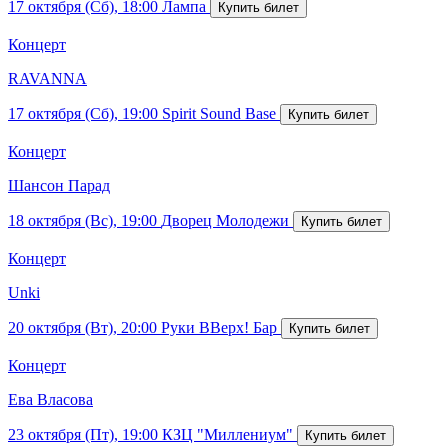
17 октября (Сб), 18:00
Лампа
Концерт
RAVANNA
17 октября (Сб), 19:00
Spirit Sound Base
Концерт
Шансон Парад
18 октября (Вс), 19:00
Дворец Молодежи
Концерт
Unki
20 октября (Вт), 20:00
Руки ВВерх! Бар
Концерт
Ева Власова
23 октября (Пт), 19:00
КЗЦ "Миллениум"