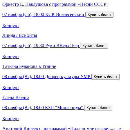
Оркестр Е. Павлушова с программой «Песни СССР»
07 ноября (Сб), 18:00
КСК Вознесенский
Концерт
Линда / Все хиты
07 ноября (Сб), 19:30
Руки ВВерх! Бар
Концерт
Татьяна Буланова в Угличе
08 ноября (Вс), 18:00
Дворец культуры УМР
Концерт
Елена Ваенга
08 ноября (Вс), 18:00
КЗЦ "Миллениум"
Концерт
Анатолий Киреев с программой «Подари мне рассвет...» - к