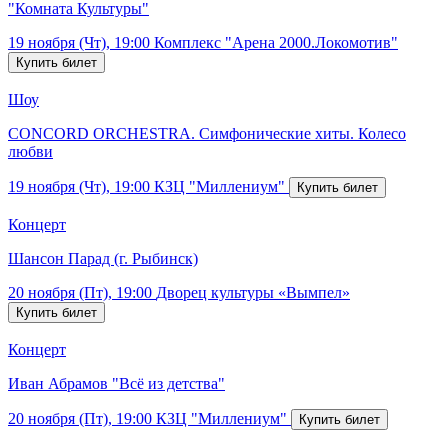
"Комната Культуры"
19 ноября (Чт), 19:00
Комплекс "Арена 2000.Локомотив"
Шоу
CONCORD ORCHESTRA. Симфонические хиты. Колесо
любви
19 ноября (Чт), 19:00
КЗЦ "Миллениум"
Концерт
Шансон Парад (г. Рыбинск)
20 ноября (Пт), 19:00
Дворец культуры «Вымпел»
Концерт
Иван Абрамов "Всё из детства"
20 ноября (Пт), 19:00
КЗЦ "Миллениум"