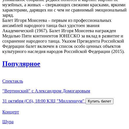
музейных, а живых – сверкающих свежими красками, яркими
характерами, дарящих ни с чем не сравнимый эмоциональный
заряд.
Балет Игоря Моисеева – первым из профессиональных
ансамблей народного танца был удостоен звания
Академический (1967). Балет Игоря Моисеева награжден
Медалью Пяти континентов ЮНЕСКО за вклад в развитие и
сохранение народного танца. Указом Президента Российской
Федерации балет включен в список особо ценных объектов
культурного наследия народов Российской Федерации (2015).
Популярное
Спектакль
"Вертинский" с Александром Домогаровым
31 октября (Сб), 18:00
КЗЦ "Миллениум"
Концерт
Шура