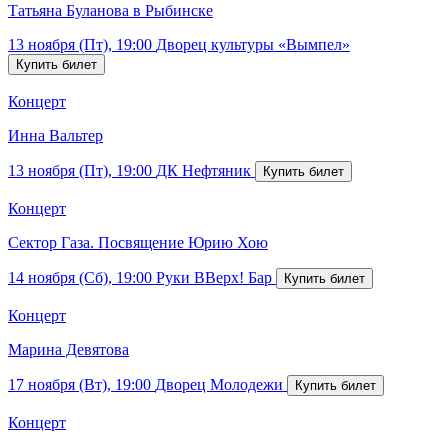
Татьяна Буланова в Рыбинске
13 ноября (Пт), 19:00
Дворец культуры «Вымпел»
Концерт
Инна Вальтер
13 ноября (Пт), 19:00
ДК Нефтяник
Концерт
Сектор Газа. Посвящение Юрию Хою
14 ноября (Сб), 19:00
Руки ВВерх! Бар
Концерт
Марина Девятова
17 ноября (Вт), 19:00
Дворец Молодежи
Концерт