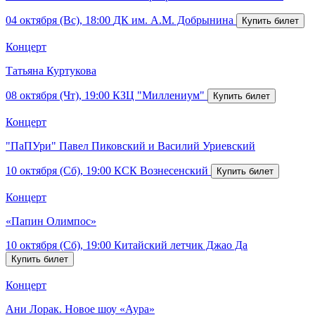
04 октября (Вс), 18:00
ДК им. А.М. Добрынина
Концерт
Татьяна Куртукова
08 октября (Чт), 19:00
КЗЦ "Миллениум"
Концерт
"ПаПУри" Павел Пиковский и Василий Уриевский
10 октября (Сб), 19:00
КСК Вознесенский
Концерт
«Папин Олимпос»
10 октября (Сб), 19:00
Китайский летчик Джао Да
Концерт
Ани Лорак. Новое шоу «Аура»