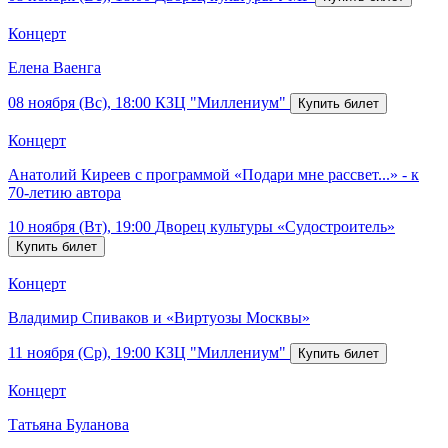
Концерт
Елена Ваенга
08 ноября (Вс), 18:00
КЗЦ "Миллениум"
Концерт
Анатолий Киреев с программой «Подари мне рассвет...» - к
70-летию автора
10 ноября (Вт), 19:00
Дворец культуры «Судостроитель»
Концерт
Владимир Спиваков и «Виртуозы Москвы»
11 ноября (Ср), 19:00
КЗЦ "Миллениум"
Концерт
Татьяна Буланова