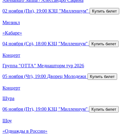
Alessandro Safina / Алессандро Сафина
02 ноября (Пн), 19:00
КЗЦ "Миллениум"
Мюзикл
«Кабаре»
04 ноября (Ср), 18:00
КЗЦ "Миллениум"
Концерт
Группа "ОТТА" Медиашторм тур 2026
05 ноября (Чт), 19:00
Дворец Молодежи
Концерт
Шура
06 ноября (Пт), 19:00
КЗЦ "Миллениум"
Шоу
«Однажды в России»