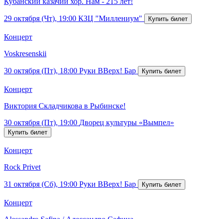
Кубанский казачий хор. Нам - 215 лет!
29 октября (Чт), 19:00
КЗЦ "Миллениум"
Концерт
Voskresenskii
30 октября (Пт), 18:00
Руки ВВерх! Бар
Концерт
Виктория Складчикова в Рыбинске!
30 октября (Пт), 19:00
Дворец культуры «Вымпел»
Концерт
Rock Privet
31 октября (Сб), 19:00
Руки ВВерх! Бар
Концерт