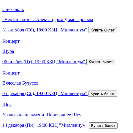
Спектакль
"Вертинский" с Александром Домогаровым
31 октября (Сб), 18:00
КЗЦ "Миллениум"
Концерт
Шура
06 ноября (Пт), 19:00
КЗЦ "Миллениум"
Концерт
Вячеслав Бутусов
05 декабря (Сб), 19:00
КЗЦ "Миллениум"
Шоу
Уральские пельмени. Новогоднее Шоу
14 декабря (Пн), 19:00
КЗЦ "Миллениум"