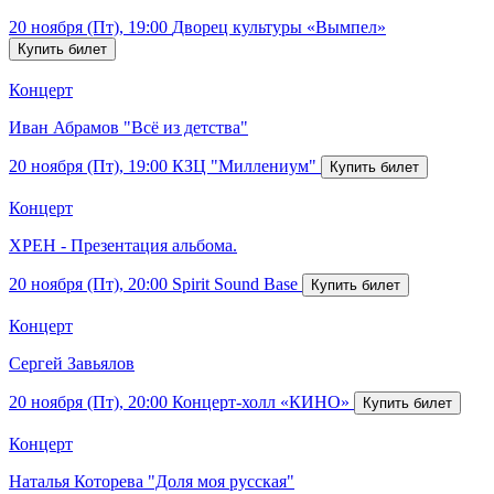
20 ноября (Пт), 19:00
Дворец культуры «Вымпел»
Концерт
Иван Абрамов "Всё из детства"
20 ноября (Пт), 19:00
КЗЦ "Миллениум"
Концерт
ХРЕН - Презентация альбома.
20 ноября (Пт), 20:00
Spirit Sound Base
Концерт
Сергей Завьялов
20 ноября (Пт), 20:00
Концерт-холл «КИНО»
Концерт
Наталья Которева "Доля моя русская"