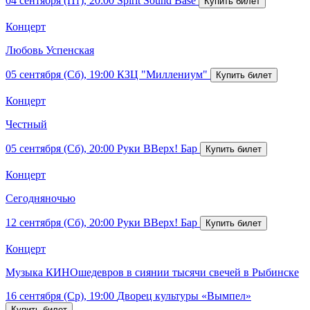
04 сентября (Пт), 20:00
Spirit Sound Base
Концерт
Любовь Успенская
05 сентября (Сб), 19:00
КЗЦ "Миллениум"
Концерт
Честный
05 сентября (Сб), 20:00
Руки ВВерх! Бар
Концерт
Сегодняночью
12 сентября (Сб), 20:00
Руки ВВерх! Бар
Концерт
Музыка КИНОшедевров в сиянии тысячи свечей в Рыбинске
16 сентября (Ср), 19:00
Дворец культуры «Вымпел»