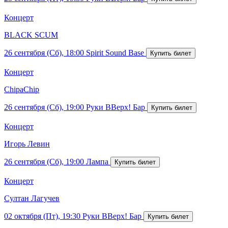
Концерт
BLACK SCUM
26 сентября (Сб), 18:00
Spirit Sound Base
Концерт
ChipaChip
26 сентября (Сб), 19:00
Руки ВВерх! Бар
Концерт
Игорь Левин
26 сентября (Сб), 19:00
Лампа
Концерт
Султан Лагучев
02 октября (Пт), 19:30
Руки ВВерх! Бар