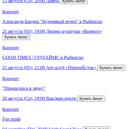
15 августа (Сб), 20:00
Лампа
Концерт
Александр Бардин "Кучерявый вечер" в Рыбинске
21 августа (Пт), 19:00
Дворец культуры «Вымпел»
Концерт
GOOD TIMES | ГУДТАЙМС в Рыбинске
21 августа (Пт), 21:00
Арт-клуб «ПерекрЁсток»
Концерт
"Прикоснись к звуку"
26 августа (Ср), 19:00
Ваксман-центр
Концерт
Fun mode