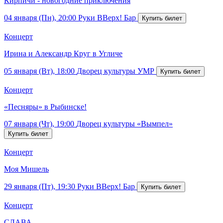
Кирпичи - новогодние приключения
04 января (Пн), 20:00
Руки ВВерх! Бар
Концерт
Ирина и Александр Круг в Угличе
05 января (Вт), 18:00
Дворец культуры УМР
Концерт
«Песняры» в Рыбинске!
07 января (Чт), 19:00
Дворец культуры «Вымпел»
Концерт
Моя Мишель
29 января (Пт), 19:30
Руки ВВерх! Бар
Концерт
СЛАВА