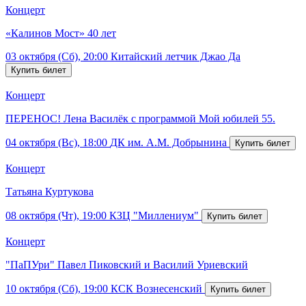
Концерт
«Калинов Мост» 40 лет
03 октября (Сб), 20:00
Китайский летчик Джао Да
Концерт
ПЕРЕНОС! Лена Василёк с программой Мой юбилей 55.
04 октября (Вс), 18:00
ДК им. А.М. Добрынина
Концерт
Татьяна Куртукова
08 октября (Чт), 19:00
КЗЦ "Миллениум"
Концерт
"ПаПУри" Павел Пиковский и Василий Уриевский
10 октября (Сб), 19:00
КСК Вознесенский