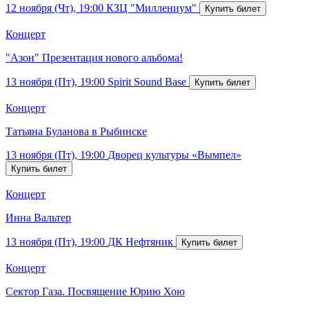
12 ноября (Чт), 19:00
КЗЦ "Миллениум"
Концерт
"Азон" Презентация нового альбома!
13 ноября (Пт), 19:00
Spirit Sound Base
Концерт
Татьяна Буланова в Рыбинске
13 ноября (Пт), 19:00
Дворец культуры «Вымпел»
Концерт
Инна Вальтер
13 ноября (Пт), 19:00
ДК Нефтяник
Концерт
Сектор Газа. Посвящение Юрию Хою