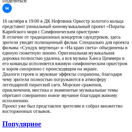
Поделиться:
16 октября в 19:00 в ДК Нефтяник Оркестр золотого кольца
представит уникальный киномузыкальный проект «Пираты
Карибского моря с Симфоническим оркестром»
В отличие от традиционных концертов саундтреков, здесь
зрители увидят полноценный фильм. Специально для проекта
фильмы «Сундук мертвеца» и «На краю света» объединены в
единую сюжетную линию. Оригинальная музыкальная
дорожка полностью удалена, а вся музыка Ханса Циммера и
его команды исполняется вживую симфоническим оркестром
и хором синхронно с происходящим на экране.
Диалоги героев и звуковые эффекты сохранены, благодаря
чему зрители полностью погружаются в атмосферу
легендарной пиратской саги. Морские сражения,
приключения, мистика и знаменитые музыкальные темы
обретают совершенно новое звучание благодаря живому
исполнению.
Проект уже был представлен зрителям и собрал множество
восторженных отзывов.
Популярное