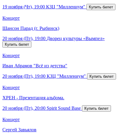
19 ноября (Чт), 19:00
КЗЦ "Миллениум"
Концерт
Шансон Парад (г. Рыбинск)
20 ноября (Пт), 19:00
Дворец культуры «Вымпел»
Концерт
Иван Абрамов "Всё из детства"
20 ноября (Пт), 19:00
КЗЦ "Миллениум"
Концерт
ХРЕН - Презентация альбома.
20 ноября (Пт), 20:00
Spirit Sound Base
Концерт
Сергей Завьялов