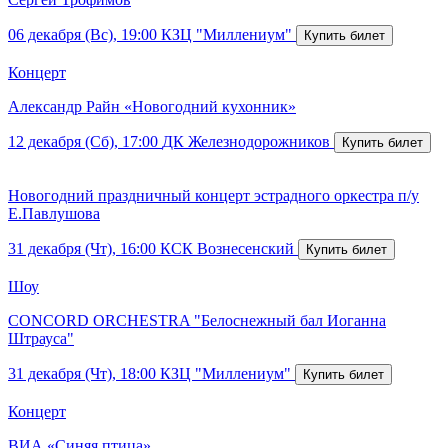
06 декабря (Вс), 19:00
КЗЦ "Миллениум"
Концерт
Александр Райн «Новогодний кухонник»
12 декабря (Сб), 17:00
ДК Железнодорожников
Новогодний праздничный концерт эстрадного оркестра п/у
Е.Павлушова
31 декабря (Чт), 16:00
КСК Вознесенский
Шоу
CONCORD ORCHESTRA "Белоснежный бал Иоганна
Штрауса"
31 декабря (Чт), 18:00
КЗЦ "Миллениум"
Концерт
ВИА «Синяя птица»