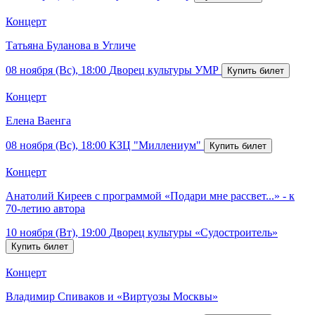
Концерт
Татьяна Буланова в Угличе
08 ноября (Вс), 18:00
Дворец культуры УМР
Концерт
Елена Ваенга
08 ноября (Вс), 18:00
КЗЦ "Миллениум"
Концерт
Анатолий Киреев с программой «Подари мне рассвет...» - к
70-летию автора
10 ноября (Вт), 19:00
Дворец культуры «Судостроитель»
Концерт
Владимир Спиваков и «Виртуозы Москвы»