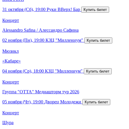
31 октября (Сб), 19:00
Руки ВВерх! Бар
Концерт
Alessandro Safina / Алессандро Сафина
02 ноября (Пн), 19:00
КЗЦ "Миллениум"
Мюзикл
«Кабаре»
04 ноября (Ср), 18:00
КЗЦ "Миллениум"
Концерт
Группа "ОТТА" Медиашторм тур 2026
05 ноября (Чт), 19:00
Дворец Молодежи
Концерт
Шура