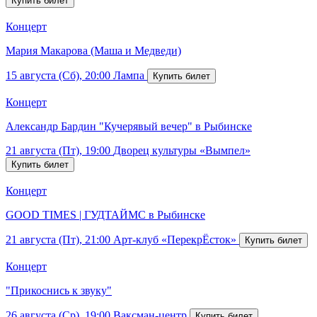
Концерт
Мария Макарова (Маша и Медведи)
15 августа (Сб), 20:00
Лампа
Концерт
Александр Бардин "Кучерявый вечер" в Рыбинске
21 августа (Пт), 19:00
Дворец культуры «Вымпел»
Концерт
GOOD TIMES | ГУДТАЙМС в Рыбинске
21 августа (Пт), 21:00
Арт-клуб «ПерекрЁсток»
Концерт
"Прикоснись к звуку"
26 августа (Ср), 19:00
Ваксман-центр