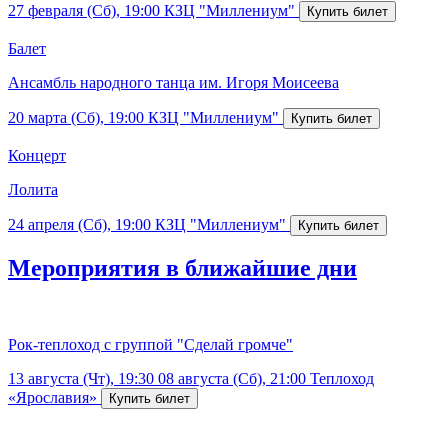
27 февраля (Сб), 19:00
КЗЦ "Миллениум"
Балет
Ансамбль народного танца им. Игоря Моисеева
20 марта (Сб), 19:00
КЗЦ "Миллениум"
Концерт
Лолита
24 апреля (Сб), 19:00
КЗЦ "Миллениум"
Мероприятия в ближайшие дни
Рок-теплоход с группой "Сделай громче"
13 августа (Чт), 19:30
08 августа (Сб), 21:00
Теплоход
«Ярославия»