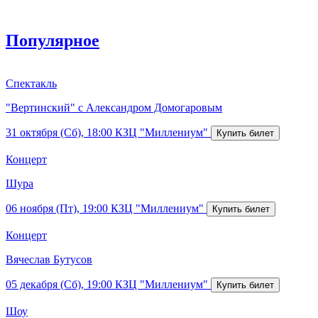
Популярное
Спектакль
"Вертинский" с Александром Домогаровым
31 октября (Сб), 18:00
КЗЦ "Миллениум"
Концерт
Шура
06 ноября (Пт), 19:00
КЗЦ "Миллениум"
Концерт
Вячеслав Бутусов
05 декабря (Сб), 19:00
КЗЦ "Миллениум"
Шоу