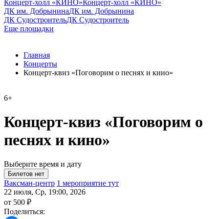
Концерт-холл «КИНО»
Концерт-холл «КИНО»
ДК им. Добрынина
ДК им. Добрынина
ДК Судостроитель
ДК Судостроитель
Еще площадки
Главная
Концерты
Концерт-квиз «Поговорим о песнях и кино»
6+
Концерт-квиз «Поговорим о
песнях и кино»
Выберите время и дату
Ваксман-центр
1 мероприятие тут
22 июля, Ср, 19:00, 2026
от 500 ₽
Поделиться: