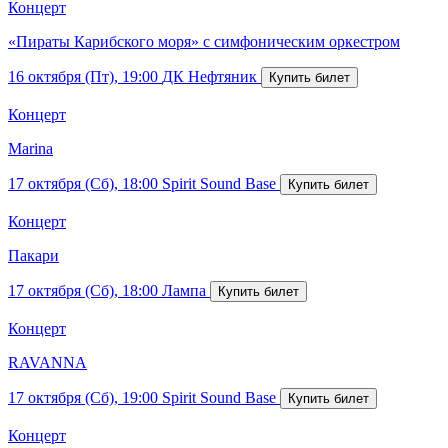
Концерт
«Пираты Карибского моря» с симфоническим оркестром
16 октября (Пт), 19:00
ДК Нефтяник
Концерт
Marina
17 октября (Сб), 18:00
Spirit Sound Base
Концерт
Пакари
17 октября (Сб), 18:00
Лампа
Концерт
RAVANNA
17 октября (Сб), 19:00
Spirit Sound Base
Концерт