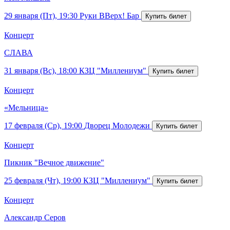
29 января (Пт), 19:30
Руки ВВерх! Бар
Концерт
СЛАВА
31 января (Вс), 18:00
КЗЦ "Миллениум"
Концерт
«Мельница»
17 февраля (Ср), 19:00
Дворец Молодежи
Концерт
Пикник "Вечное движение"
25 февраля (Чт), 19:00
КЗЦ "Миллениум"
Концерт
Александр Серов