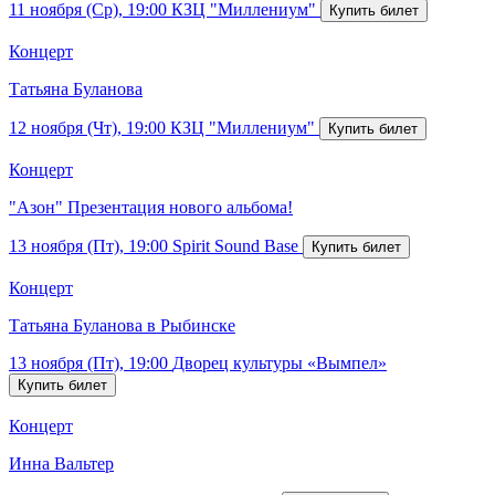
11 ноября (Ср), 19:00
КЗЦ "Миллениум"
Концерт
Татьяна Буланова
12 ноября (Чт), 19:00
КЗЦ "Миллениум"
Концерт
"Азон" Презентация нового альбома!
13 ноября (Пт), 19:00
Spirit Sound Base
Концерт
Татьяна Буланова в Рыбинске
13 ноября (Пт), 19:00
Дворец культуры «Вымпел»
Концерт
Инна Вальтер