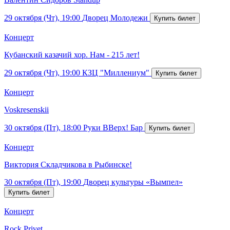
29 октября (Чт), 19:00
Дворец Молодежи
Концерт
Кубанский казачий хор. Нам - 215 лет!
29 октября (Чт), 19:00
КЗЦ "Миллениум"
Концерт
Voskresenskii
30 октября (Пт), 18:00
Руки ВВерх! Бар
Концерт
Виктория Складчикова в Рыбинске!
30 октября (Пт), 19:00
Дворец культуры «Вымпел»
Концерт
Rock Privet