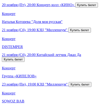
20 ноября (Пт), 20:00
Концерт-холл «КИНО»
Концерт
Наталья Которева "Доля моя русская"
21 ноября (Сб), 19:00
КЗЦ "Миллениум"
Концерт
DISTEMPER
21 ноября (Сб), 20:00
Китайский летчик Джао Да
Концерт
Группа «КИПЕЛОВ»
23 ноября (Пн), 19:00
КЗЦ "Миллениум"
Концерт
SQWOZ BAB