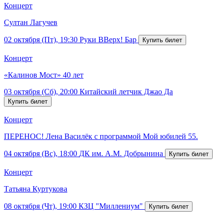
Концерт
Султан Лагучев
02 октября (Пт), 19:30
Руки ВВерх! Бар
Концерт
«Калинов Мост» 40 лет
03 октября (Сб), 20:00
Китайский летчик Джао Да
Концерт
ПЕРЕНОС! Лена Василёк с программой Мой юбилей 55.
04 октября (Вс), 18:00
ДК им. А.М. Добрынина
Концерт
Татьяна Куртукова
08 октября (Чт), 19:00
КЗЦ "Миллениум"