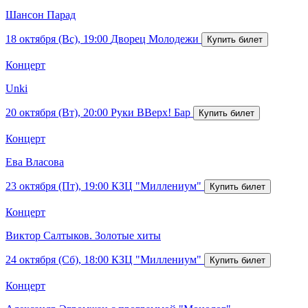
Шансон Парад
18 октября (Вс), 19:00
Дворец Молодежи
Концерт
Unki
20 октября (Вт), 20:00
Руки ВВерх! Бар
Концерт
Ева Власова
23 октября (Пт), 19:00
КЗЦ "Миллениум"
Концерт
Виктор Салтыков. Золотые хиты
24 октября (Сб), 18:00
КЗЦ "Миллениум"
Концерт