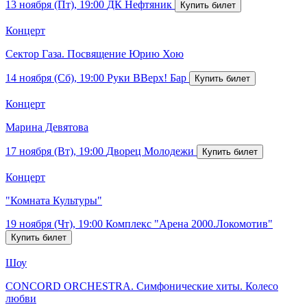
13 ноября (Пт), 19:00
ДК Нефтяник
Концерт
Сектор Газа. Посвящение Юрию Хою
14 ноября (Сб), 19:00
Руки ВВерх! Бар
Концерт
Марина Девятова
17 ноября (Вт), 19:00
Дворец Молодежи
Концерт
"Комната Культуры"
19 ноября (Чт), 19:00
Комплекс "Арена 2000.Локомотив"
Шоу
CONCORD ORCHESTRA. Симфонические хиты. Колесо
любви