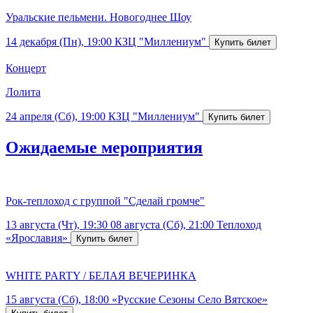
Уральские пельмени. Новогоднее Шоу
14 декабря (Пн), 19:00
КЗЦ "Миллениум"
Концерт
Лолита
24 апреля (Сб), 19:00
КЗЦ "Миллениум"
Ожидаемые мероприятия
Рок-теплоход с группой "Сделай громче"
13 августа (Чт), 19:30
08 августа (Сб), 21:00
Теплоход
«Ярославия»
WHITE PARTY / БЕЛАЯ ВЕЧЕРИНКА
15 августа (Сб), 18:00
«Русские Сезоны Село Вятское»