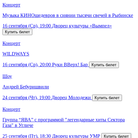
Концерт
Музыка КИНОшедевров в сиянии тысячи свечей в Рыбинске
16 сентября (Ср), 19:00
Дворец культуры «Вымпел»
Концерт
WILDWAYS
16 сентября (Ср), 20:00
Руки ВВерх! Бар
Шоу
Андрей Бебуришвили
24 сентября (Чт), 19:00
Дворец Молодежи
Концерт
Группа “ЯВА” с программой "легендарные хиты Сектора
Газа" в Угличе
25 сентября (Пт), 18:30
Дворец культуры УМР