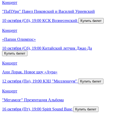
Концерт
"ПаПУри" Павел Пиковский и Василий Уриевский
10 октября (Сб), 19:00
КСК Вознесенский
Концерт
«Папин Олимпос»
10 октября (Сб), 19:00
Китайский летчик Джао Да
Концерт
Ани Лорак. Новое шоу «Аура»
12 октября (Пн), 19:00
КЗЦ "Миллениум"
Концерт
"Мегамозг" Презентация Альбома
16 октября (Пт), 19:00
Spirit Sound Base