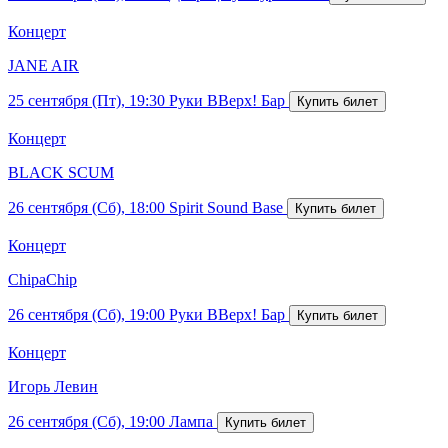
Концерт
JANE AIR
25 сентября (Пт), 19:30
Руки ВВерх! Бар
Концерт
BLACK SCUM
26 сентября (Сб), 18:00
Spirit Sound Base
Концерт
ChipaChip
26 сентября (Сб), 19:00
Руки ВВерх! Бар
Концерт
Игорь Левин
26 сентября (Сб), 19:00
Лампа