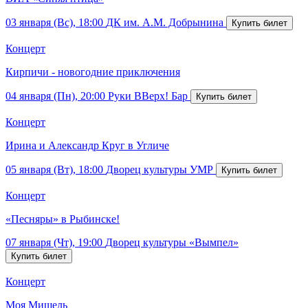
03 января (Вс), 18:00
ДК им. А.М. Добрынина
Концерт
Кирпичи - новогодние приключения
04 января (Пн), 20:00
Руки ВВерх! Бар
Концерт
Ирина и Александр Круг в Угличе
05 января (Вт), 18:00
Дворец культуры УМР
Концерт
«Песняры» в Рыбинске!
07 января (Чт), 19:00
Дворец культуры «Вымпел»
Концерт
Моя Мишель