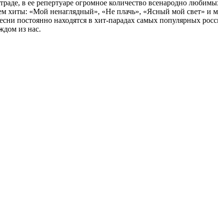
траде, в ее репертуаре огромное количество всенародно любимы
м хиты: «Мой ненаглядный», «Не плачь», «Ясный мой свет» и м
есни постоянно находятся в хит-парадах самых популярных росс
ждом из нас.