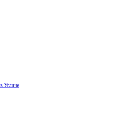
 в Угличе