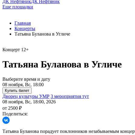
ДК Нефтяник
ДК Нефтяник
Еще площадки
Главная
Концерты
Татьяна Буланова в Угличе
Концерт
12+
Татьяна Буланова в Угличе
Выберите время и дату
08 ноября, Вс, 18:00
Дворец культуры УМР
3 мероприятия тут
08 ноября, Вс, 18:00, 2026
от 2500 ₽
Поделиться:
Татьяна Буланова порадует поклонников незабываемым концер