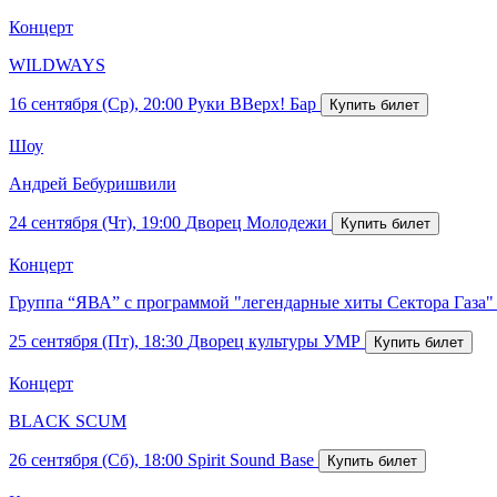
Концерт
WILDWAYS
16 сентября (Ср), 20:00
Руки ВВерх! Бар
Шоу
Андрей Бебуришвили
24 сентября (Чт), 19:00
Дворец Молодежи
Концерт
Группа “ЯВА” с программой "легендарные хиты Сектора Газа"
25 сентября (Пт), 18:30
Дворец культуры УМР
Концерт
BLACK SCUM
26 сентября (Сб), 18:00
Spirit Sound Base