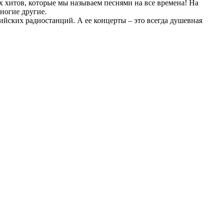
х хитов, которые мы называем песнями на все времена! На
ногие другие.
ийских радиостанций. А ее концерты – это всегда душевная