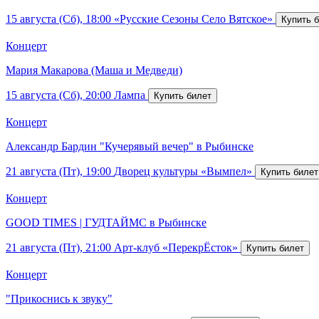
15 августа (Сб), 18:00
«Русские Сезоны Село Вятское»
Концерт
Мария Макарова (Маша и Медведи)
15 августа (Сб), 20:00
Лампа
Концерт
Александр Бардин "Кучерявый вечер" в Рыбинске
21 августа (Пт), 19:00
Дворец культуры «Вымпел»
Концерт
GOOD TIMES | ГУДТАЙМС в Рыбинске
21 августа (Пт), 21:00
Арт-клуб «ПерекрЁсток»
Концерт
"Прикоснись к звуку"