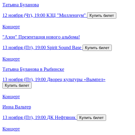
Татьяна Буланова
12 ноября (Чт), 19:00
КЗЦ "Миллениум"
Концерт
"Азон" Презентация нового альбома!
13 ноября (Пт), 19:00
Spirit Sound Base
Концерт
Татьяна Буланова в Рыбинске
13 ноября (Пт), 19:00
Дворец культуры «Вымпел»
Концерт
Инна Вальтер
13 ноября (Пт), 19:00
ДК Нефтяник
Концерт