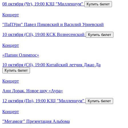
08 октября (Чт), 19:00
КЗЦ "Миллениум"
Концерт
"ПаПУри" Павел Пиковский и Василий Уриевский
10 октября (Сб), 19:00
КСК Вознесенский
Концерт
«Папин Олимпос»
10 октября (Сб), 19:00
Китайский летчик Джао Да
Концерт
Ани Лорак. Новое шоу «Аура»
12 октября (Пн), 19:00
КЗЦ "Миллениум"
Концерт
"Мегамозг" Презентация Альбома