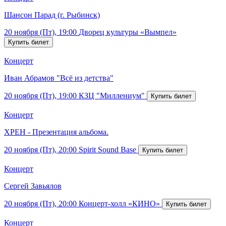
Шансон Парад (г. Рыбинск)
20 ноября (Пт), 19:00
Дворец культуры «Вымпел»
Концерт
Иван Абрамов "Всё из детства"
20 ноября (Пт), 19:00
КЗЦ "Миллениум"
Концерт
ХРЕН - Презентация альбома.
20 ноября (Пт), 20:00
Spirit Sound Base
Концерт
Сергей Завьялов
20 ноября (Пт), 20:00
Концерт-холл «КИНО»
Концерт