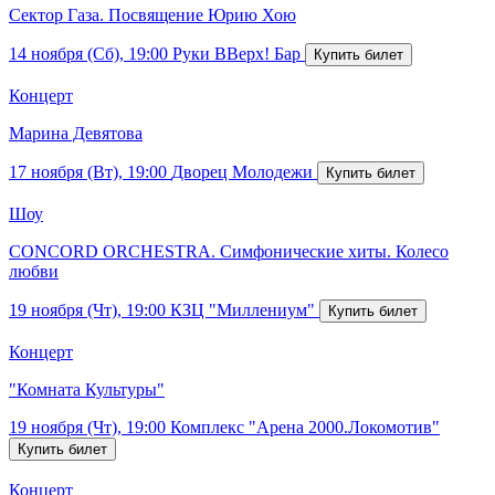
Сектор Газа. Посвящение Юрию Хою
14 ноября (Сб), 19:00
Руки ВВерх! Бар
Концерт
Марина Девятова
17 ноября (Вт), 19:00
Дворец Молодежи
Шоу
CONCORD ORCHESTRA. Симфонические хиты. Колесо
любви
19 ноября (Чт), 19:00
КЗЦ "Миллениум"
Концерт
"Комната Культуры"
19 ноября (Чт), 19:00
Комплекс "Арена 2000.Локомотив"
Концерт