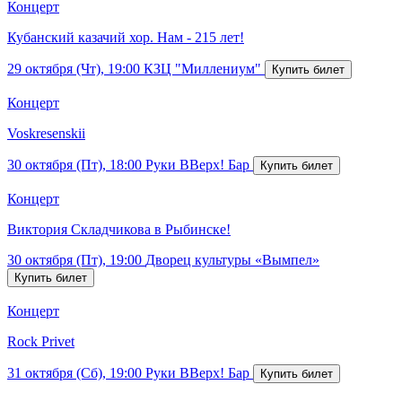
Концерт
Кубанский казачий хор. Нам - 215 лет!
29 октября (Чт), 19:00
КЗЦ "Миллениум"
Концерт
Voskresenskii
30 октября (Пт), 18:00
Руки ВВерх! Бар
Концерт
Виктория Складчикова в Рыбинске!
30 октября (Пт), 19:00
Дворец культуры «Вымпел»
Концерт
Rock Privet
31 октября (Сб), 19:00
Руки ВВерх! Бар