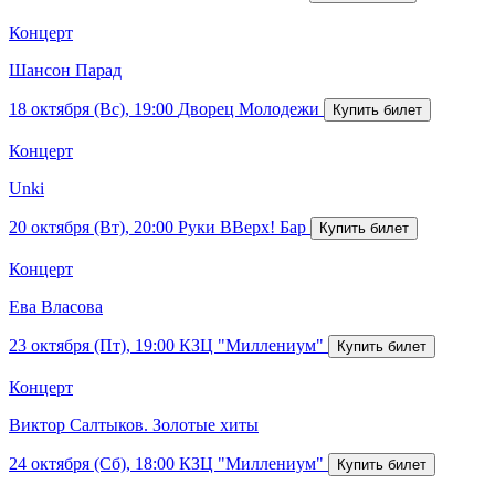
Концерт
Шансон Парад
18 октября (Вс), 19:00
Дворец Молодежи
Концерт
Unki
20 октября (Вт), 20:00
Руки ВВерх! Бар
Концерт
Ева Власова
23 октября (Пт), 19:00
КЗЦ "Миллениум"
Концерт
Виктор Салтыков. Золотые хиты
24 октября (Сб), 18:00
КЗЦ "Миллениум"