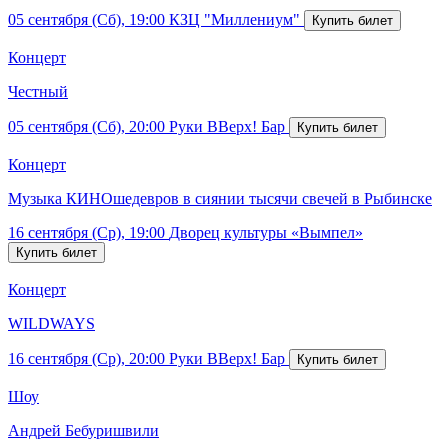
05 сентября (Сб), 19:00
КЗЦ "Миллениум"
Концерт
Честный
05 сентября (Сб), 20:00
Руки ВВерх! Бар
Концерт
Музыка КИНОшедевров в сиянии тысячи свечей в Рыбинске
16 сентября (Ср), 19:00
Дворец культуры «Вымпел»
Концерт
WILDWAYS
16 сентября (Ср), 20:00
Руки ВВерх! Бар
Шоу
Андрей Бебуришвили