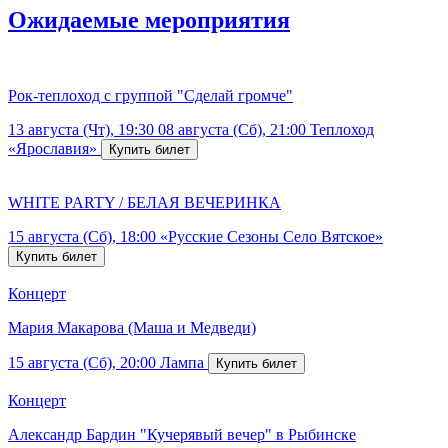
Ожидаемые мероприятия
Рок-теплоход с группой "Сделай громче"
13 августа (Чт), 19:30
08 августа (Сб), 21:00
Теплоход
«Ярославия»
WHITE PARTY / БЕЛАЯ ВЕЧЕРИНКА
15 августа (Сб), 18:00
«Русские Сезоны Село Вятское»
Концерт
Мария Макарова (Маша и Медведи)
15 августа (Сб), 20:00
Лампа
Концерт
Александр Бардин "Кучерявый вечер" в Рыбинске