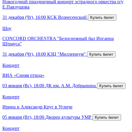
Новогодний праздничный концерт эстрадного оркестра п/у
Е.Павлушова
31 декабря (Чт), 16:00
КСК Вознесенский
Шоу
CONCORD ORCHESTRA "Белоснежный бал Иоганна
Штрауса"
31 декабря (Чт), 18:00
КЗЦ "Миллениум"
Концерт
ВИА «Синяя птица»
03 января (Вс), 18:00
ДК им. А.М. Добрынина
Концерт
Ирина и Александр Круг в Угличе
05 января (Вт), 18:00
Дворец культуры УМР
Концерт