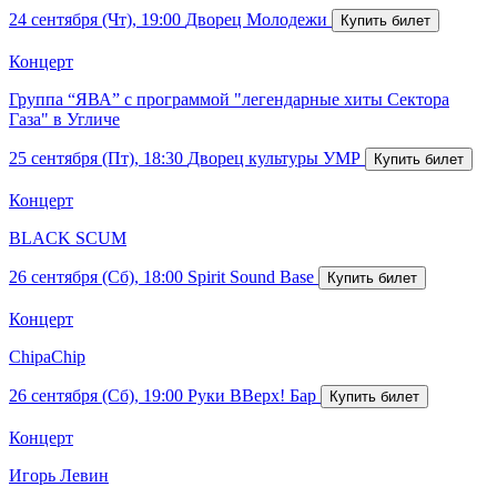
24 сентября (Чт), 19:00
Дворец Молодежи
Концерт
Группа “ЯВА” с программой "легендарные хиты Сектора
Газа" в Угличе
25 сентября (Пт), 18:30
Дворец культуры УМР
Концерт
BLACK SCUM
26 сентября (Сб), 18:00
Spirit Sound Base
Концерт
ChipaChip
26 сентября (Сб), 19:00
Руки ВВерх! Бар
Концерт
Игорь Левин