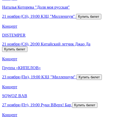
Наталья Которева "Доля моя русская"
21 ноября (Сб), 19:00
КЗЦ "Миллениум"
Концерт
DISTEMPER
21 ноября (Сб), 20:00
Китайский летчик Джао Да
Концерт
Группа «КИПЕЛОВ»
23 ноября (Пн), 19:00
КЗЦ "Миллениум"
Концерт
SQWOZ BAB
27 ноября (Пт), 19:00
Руки ВВерх! Бар
Концерт