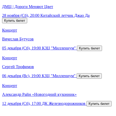
ДМЦ | Дороги Меняют Цвет
28 ноября (Сб), 20:00
Китайский летчик Джао Да
Концерт
Вячеслав Бутусов
05 декабря (Сб), 19:00
КЗЦ "Миллениум"
Концерт
Сергей Трофимов
06 декабря (Вс), 19:00
КЗЦ "Миллениум"
Концерт
Александр Райн «Новогодний кухонник»
12 декабря (Сб), 17:00
ДК Железнодорожников