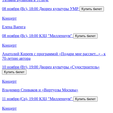
08 ноября (Вс), 18:00
Дворец культуры УМР
Концерт
Елена Ваенга
08 ноября (Вс), 18:00
КЗЦ "Миллениум"
Концерт
Анатолий Киреев с программой «Подари мне рассвет...» - к
70-летию автора
10 ноября (Вт), 19:00
Дворец культуры «Судостроитель»
Концерт
Владимир Спиваков и «Виртуозы Москвы»
11 ноября (Ср), 19:00
КЗЦ "Миллениум"
Концерт