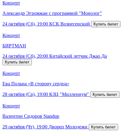
Концерт
Александр Эгромжан с программой "Монолог"
24 октября (Сб), 19:00
КСК Вознесенский
Концерт
БИРТМАН
24 октября (Сб), 20:00
Китайский летчик Джао Да
Концерт
Ева Польна «В сторону сердца»
28 октября (Ср), 19:00
КЗЦ "Миллениум"
Концерт
Валентин Сидоров Standup
29 октября (Чт), 19:00
Дворец Молодежи