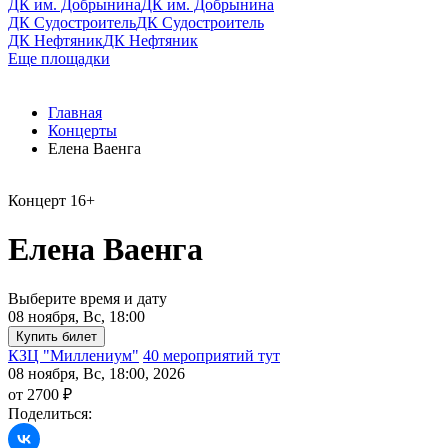
ДК им. Добрынина
ДК им. Добрынина
ДК Судостроитель
ДК Судостроитель
ДК Нефтяник
ДК Нефтяник
Еще площадки
Главная
Концерты
Елена Ваенга
Концерт
16+
Елена Ваенга
Выберите время и дату
08 ноября, Вс, 18:00
КЗЦ "Миллениум"
40 мероприятий тут
08 ноября, Вс, 18:00, 2026
от 2700 ₽
Поделиться: