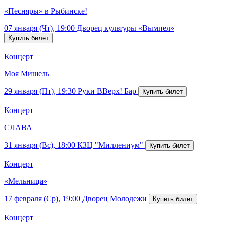
«Песняры» в Рыбинске!
07 января (Чт), 19:00
Дворец культуры «Вымпел»
Концерт
Моя Мишель
29 января (Пт), 19:30
Руки ВВерх! Бар
Концерт
СЛАВА
31 января (Вс), 18:00
КЗЦ "Миллениум"
Концерт
«Мельница»
17 февраля (Ср), 19:00
Дворец Молодежи
Концерт