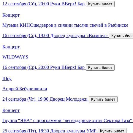
12 сентября (Сб), 20:00
Руки ВВерх! Бар
Концерт
Музыка КИНОшедевров в сиянии тысячи свечей в Рыбинске
16 сентября (Ср), 19:00
Дворец культуры «Вымпел»
Концерт
WILDWAYS
16 сентября (Ср), 20:00
Руки ВВерх! Бар
Шоу
Андрей Бебуришвили
24 сентября (Чт), 19:00
Дворец Молодежи
Концерт
Группа “ЯВА” с программой "легендарные хиты Сектора Газа"
25 сентября (Пт), 18:30
Дворец культуры УМР