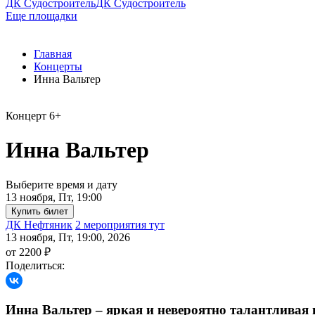
ДК Судостроитель
ДК Судостроитель
Еще площадки
Главная
Концерты
Инна Вальтер
Концерт
6+
Инна Вальтер
Выберите время и дату
13 ноября, Пт, 19:00
ДК Нефтяник
2 мероприятия тут
13 ноября, Пт, 19:00, 2026
от 2200 ₽
Поделиться:
Инна Вальтер – яркая и невероятно талантливая