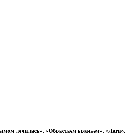
ымом лечилась», «Обрастаем враньем», «Лети»,