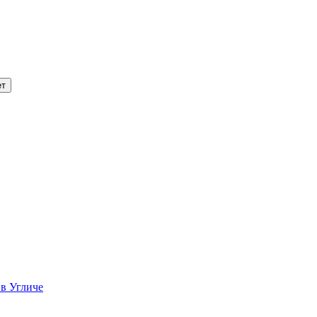
 в Угличе