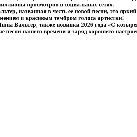
миллионы просмотров в социальных сетях.
льтер, названная в честь ее новой песни, это ярк
нением и красивым тембром голоса артистки!
нны Вальтер, также новинки 2026 года «С козырей
е песни нашего времени и заряд хорошего настрое