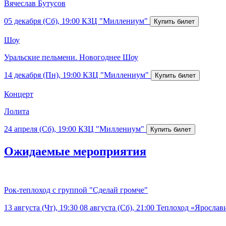
Вячеслав Бутусов
05 декабря (Сб), 19:00
КЗЦ "Миллениум"
Шоу
Уральские пельмени. Новогоднее Шоу
14 декабря (Пн), 19:00
КЗЦ "Миллениум"
Концерт
Лолита
24 апреля (Сб), 19:00
КЗЦ "Миллениум"
Ожидаемые мероприятия
Рок-теплоход с группой "Сделай громче"
13 августа (Чт), 19:30
08 августа (Сб), 21:00
Теплоход «Ярослав