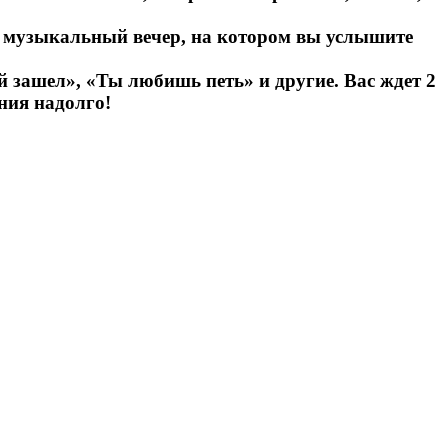
ий музыкальный вечер, на котором вы услышите
 зашел», «Ты любишь петь» и другие. Вас ждет 2
ния надолго!