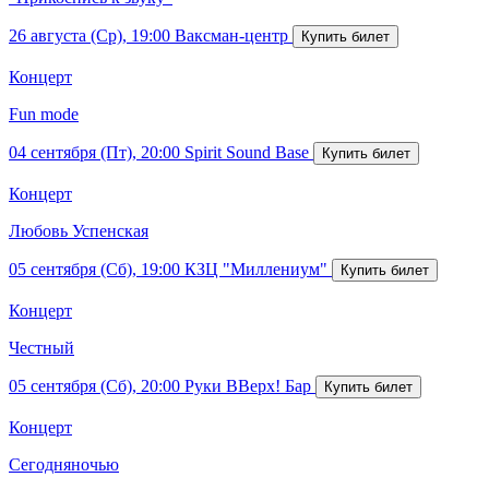
26 августа (Ср), 19:00
Ваксман-центр
Концерт
Fun mode
04 сентября (Пт), 20:00
Spirit Sound Base
Концерт
Любовь Успенская
05 сентября (Сб), 19:00
КЗЦ "Миллениум"
Концерт
Честный
05 сентября (Сб), 20:00
Руки ВВерх! Бар
Концерт
Сегодняночью