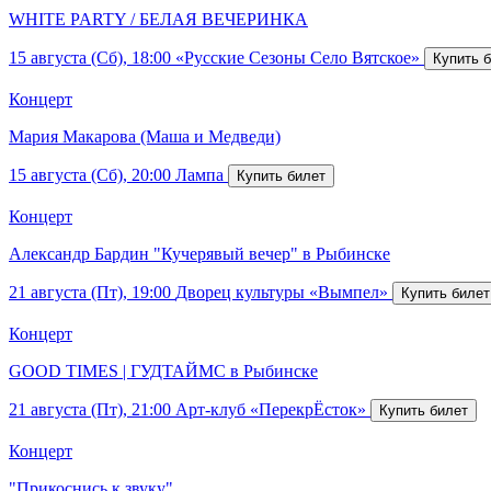
WHITE PARTY / БЕЛАЯ ВЕЧЕРИНКА
15 августа (Сб), 18:00
«Русские Сезоны Село Вятское»
Концерт
Мария Макарова (Маша и Медведи)
15 августа (Сб), 20:00
Лампа
Концерт
Александр Бардин "Кучерявый вечер" в Рыбинске
21 августа (Пт), 19:00
Дворец культуры «Вымпел»
Концерт
GOOD TIMES | ГУДТАЙМС в Рыбинске
21 августа (Пт), 21:00
Арт-клуб «ПерекрЁсток»
Концерт
"Прикоснись к звуку"