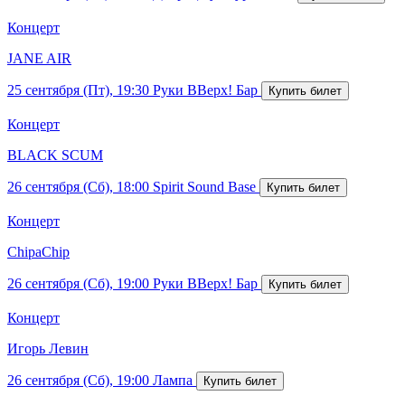
Концерт
JANE AIR
25 сентября (Пт), 19:30
Руки ВВерх! Бар
Концерт
BLACK SCUM
26 сентября (Сб), 18:00
Spirit Sound Base
Концерт
ChipaChip
26 сентября (Сб), 19:00
Руки ВВерх! Бар
Концерт
Игорь Левин
26 сентября (Сб), 19:00
Лампа