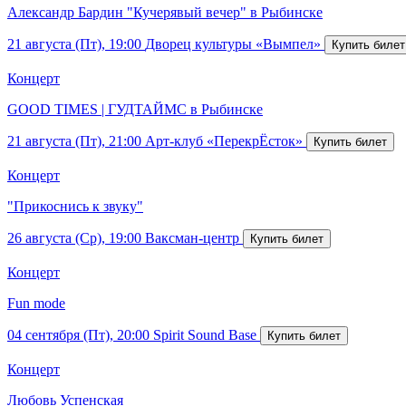
Александр Бардин "Кучерявый вечер" в Рыбинске
21 августа (Пт), 19:00
Дворец культуры «Вымпел»
Концерт
GOOD TIMES | ГУДТАЙМС в Рыбинске
21 августа (Пт), 21:00
Арт-клуб «ПерекрЁсток»
Концерт
"Прикоснись к звуку"
26 августа (Ср), 19:00
Ваксман-центр
Концерт
Fun mode
04 сентября (Пт), 20:00
Spirit Sound Base
Концерт
Любовь Успенская