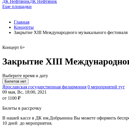
ДК Нефтяник
ДК Нефтяник
Еще площадки
Главная
Концерты
Закрытие XIII Международного музыкального фестивал
Концерт
6+
Закрытие XIII Международно
Выберите время и дату
Ярославская государственная филармония
0 мероприятий тут
09 мая, Вс, 18:00, 2021
от 1100 ₽
Билеты в рассрочку
В нашей кассе в ДК им.Добрынина Вы можете оформить беспроце
10 дней до мероприятия.