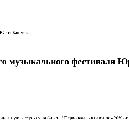
я Юрия Башмета
го музыкального фестиваля 
нтную рассрочку на билеты! Первоначальный взнос - 20% от сто