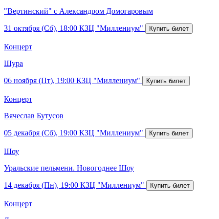
"Вертинский" с Александром Домогаровым
31 октября (Сб), 18:00
КЗЦ "Миллениум"
Концерт
Шура
06 ноября (Пт), 19:00
КЗЦ "Миллениум"
Концерт
Вячеслав Бутусов
05 декабря (Сб), 19:00
КЗЦ "Миллениум"
Шоу
Уральские пельмени. Новогоднее Шоу
14 декабря (Пн), 19:00
КЗЦ "Миллениум"
Концерт