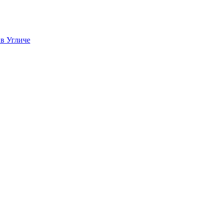
 в Угличе