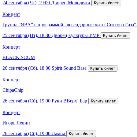
24 сентября (Чт), 19:00
Дворец Молодежи
Концерт
Группа “ЯВА” с программой "легендарные хиты Сектора Газа"
25 сентября (Пт), 18:30
Дворец культуры УМР
Концерт
BLACK SCUM
26 сентября (Сб), 18:00
Spirit Sound Base
Концерт
ChipaChip
26 сентября (Сб), 19:00
Руки ВВерх! Бар
Концерт
Игорь Левин
26 сентября (Сб), 19:00
Лампа