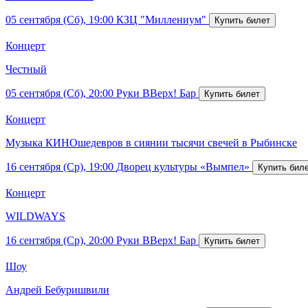
05 сентября (Сб), 19:00
КЗЦ "Миллениум"
Концерт
Честный
05 сентября (Сб), 20:00
Руки ВВерх! Бар
Концерт
Музыка КИНОшедевров в сиянии тысячи свечей в Рыбинске
16 сентября (Ср), 19:00
Дворец культуры «Вымпел»
Концерт
WILDWAYS
16 сентября (Ср), 20:00
Руки ВВерх! Бар
Шоу
Андрей Бебуришвили