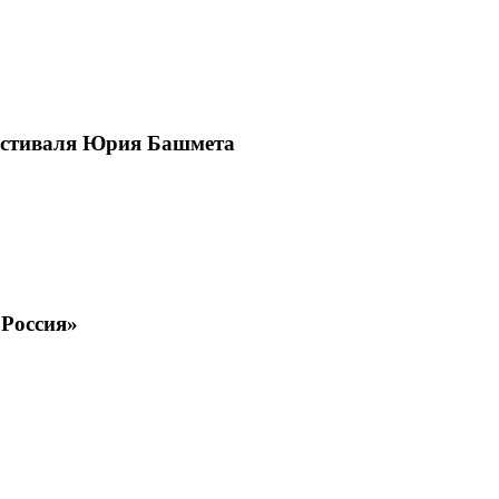
естиваля Юрия Башмета
 Россия»