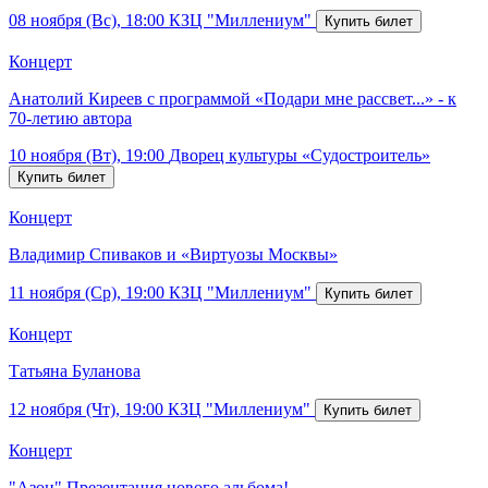
08 ноября (Вс), 18:00
КЗЦ "Миллениум"
Концерт
Анатолий Киреев с программой «Подари мне рассвет...» - к
70-летию автора
10 ноября (Вт), 19:00
Дворец культуры «Судостроитель»
Концерт
Владимир Спиваков и «Виртуозы Москвы»
11 ноября (Ср), 19:00
КЗЦ "Миллениум"
Концерт
Татьяна Буланова
12 ноября (Чт), 19:00
КЗЦ "Миллениум"
Концерт
"Азон" Презентация нового альбома!