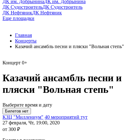
ДК им. Добрынина
ДК им. Добрынина
ДК Судостроитель
ДК Судостроитель
ДК Нефтяник
ДК Нефтяник
Еще площадки
Главная
Концерты
Казачий ансамбль песни и пляски "Вольная степь"
Концерт
0+
Казачий ансамбль песни и
пляски "Вольная степь"
Выберите время и дату
КЗЦ "Миллениум"
40 мероприятий тут
27 февраля, Чт, 19:00, 2020
от 300 ₽