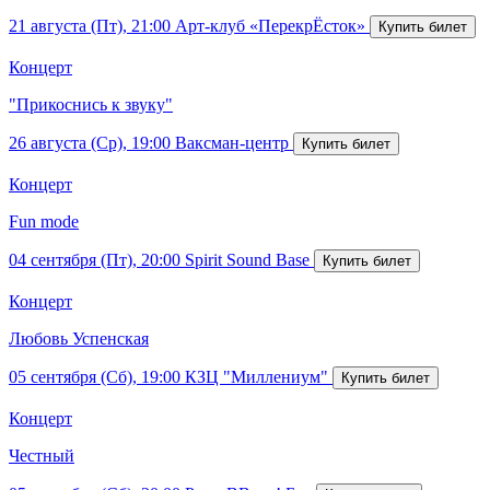
21 августа (Пт), 21:00
Арт-клуб «ПерекрЁсток»
Концерт
"Прикоснись к звуку"
26 августа (Ср), 19:00
Ваксман-центр
Концерт
Fun mode
04 сентября (Пт), 20:00
Spirit Sound Base
Концерт
Любовь Успенская
05 сентября (Сб), 19:00
КЗЦ "Миллениум"
Концерт
Честный