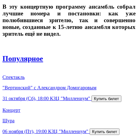
В эту концертную программу ансамбль собрал
лучшие номера и постановки: как уже
полюбившиеся зрителю, так и совершенно
новые, созданные к 15-летию ансамбля которых
зритель ещё не видел.
Популярное
Спектакль
"Вертинский" с Александром Домогаровым
31 октября (Сб), 18:00
КЗЦ "Миллениум"
Концерт
Шура
06 ноября (Пт), 19:00
КЗЦ "Миллениум"