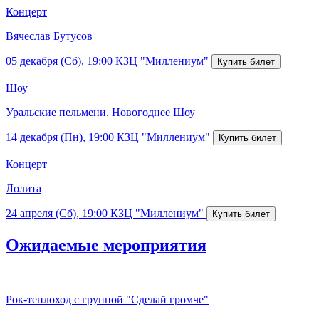
Концерт
Вячеслав Бутусов
05 декабря (Сб), 19:00
КЗЦ "Миллениум"
Шоу
Уральские пельмени. Новогоднее Шоу
14 декабря (Пн), 19:00
КЗЦ "Миллениум"
Концерт
Лолита
24 апреля (Сб), 19:00
КЗЦ "Миллениум"
Ожидаемые мероприятия
Рок-теплоход с группой "Сделай громче"