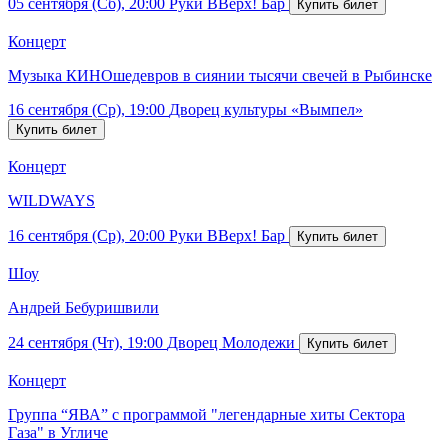
05 сентября (Сб), 20:00
Руки ВВерх! Бар
Концерт
Музыка КИНОшедевров в сиянии тысячи свечей в Рыбинске
16 сентября (Ср), 19:00
Дворец культуры «Вымпел»
Концерт
WILDWAYS
16 сентября (Ср), 20:00
Руки ВВерх! Бар
Шоу
Андрей Бебуришвили
24 сентября (Чт), 19:00
Дворец Молодежи
Концерт
Группа “ЯВА” с программой "легендарные хиты Сектора
Газа" в Угличе