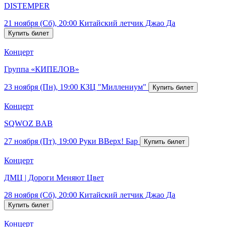
DISTEMPER
21 ноября (Сб), 20:00
Китайский летчик Джао Да
Концерт
Группа «КИПЕЛОВ»
23 ноября (Пн), 19:00
КЗЦ "Миллениум"
Концерт
SQWOZ BAB
27 ноября (Пт), 19:00
Руки ВВерх! Бар
Концерт
ДМЦ | Дороги Меняют Цвет
28 ноября (Сб), 20:00
Китайский летчик Джао Да
Концерт