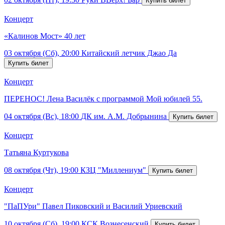
Концерт
«Калинов Мост» 40 лет
03 октября (Сб), 20:00
Китайский летчик Джао Да
Концерт
ПЕРЕНОС! Лена Василёк с программой Мой юбилей 55.
04 октября (Вс), 18:00
ДК им. А.М. Добрынина
Концерт
Татьяна Куртукова
08 октября (Чт), 19:00
КЗЦ "Миллениум"
Концерт
"ПаПУри" Павел Пиковский и Василий Уриевский
10 октября (Сб), 19:00
КСК Вознесенский