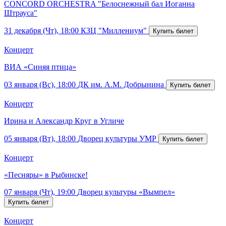
CONCORD ORCHESTRA "Белоснежный бал Иоганна
Штрауса"
31 декабря (Чт), 18:00
КЗЦ "Миллениум"
Концерт
ВИА «Синяя птица»
03 января (Вс), 18:00
ДК им. А.М. Добрынина
Концерт
Ирина и Александр Круг в Угличе
05 января (Вт), 18:00
Дворец культуры УМР
Концерт
«Песняры» в Рыбинске!
07 января (Чт), 19:00
Дворец культуры «Вымпел»
Концерт