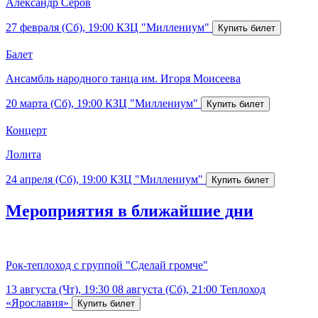
Александр Серов
27 февраля (Сб), 19:00
КЗЦ "Миллениум"
Балет
Ансамбль народного танца им. Игоря Моисеева
20 марта (Сб), 19:00
КЗЦ "Миллениум"
Концерт
Лолита
24 апреля (Сб), 19:00
КЗЦ "Миллениум"
Мероприятия в ближайшие дни
Рок-теплоход с группой "Сделай громче"
13 августа (Чт), 19:30
08 августа (Сб), 21:00
Теплоход
«Ярославия»