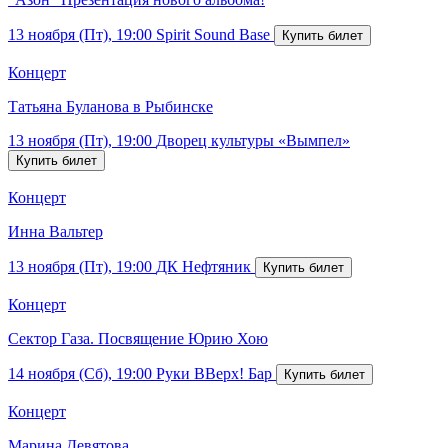
13 ноября (Пт), 19:00
Spirit Sound Base
Концерт
Татьяна Буланова в Рыбинске
13 ноября (Пт), 19:00
Дворец культуры «Вымпел»
Концерт
Инна Вальтер
13 ноября (Пт), 19:00
ДК Нефтяник
Концерт
Сектор Газа. Посвящение Юрию Хою
14 ноября (Сб), 19:00
Руки ВВерх! Бар
Концерт
Марина Девятова