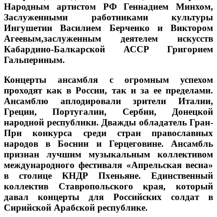
Народным артистом РФ Геннадием Минхом,
Заслуженными работниками культуры
Ингушетии Василием Берченко и Виктором
Агеевым,заслуженным деятелем искусств
Кабардино-Балкарской АССР Григорием
Гальпериным.
Концерты ансамбля с огромным успехом
проходят как в России, так и за ее пределами.
Ансамблю аплодировали зрители Италии,
Греции, Португалии, Сербии, Донецкой
народной республики. Дважды обладатель Гран-
При конкурса среди стран православных
народов в Боснии и Герцеговине. Ансамбль
признан лучшим музыкальным коллективом
международного фестиваля «Апрельская весна»
в столице КНДР Пхеньяне. Единственный
коллектив Ставропольского края, который
давал концерты для Российских солдат в
Сирийской Арабской республике.