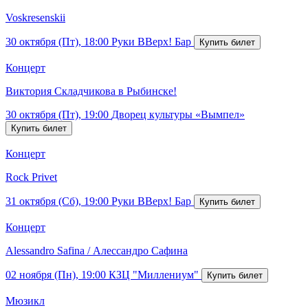
Voskresenskii
30 октября (Пт), 18:00
Руки ВВерх! Бар
Концерт
Виктория Складчикова в Рыбинске!
30 октября (Пт), 19:00
Дворец культуры «Вымпел»
Концерт
Rock Privet
31 октября (Сб), 19:00
Руки ВВерх! Бар
Концерт
Alessandro Safina / Алессандро Сафина
02 ноября (Пн), 19:00
КЗЦ "Миллениум"
Мюзикл