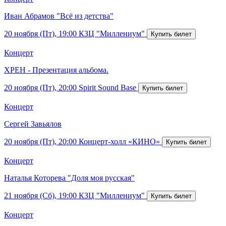
Иван Абрамов "Всё из детства"
20 ноября (Пт), 19:00
КЗЦ "Миллениум"
Концерт
ХРЕН - Презентация альбома.
20 ноября (Пт), 20:00
Spirit Sound Base
Концерт
Сергей Завьялов
20 ноября (Пт), 20:00
Концерт-холл «КИНО»
Концерт
Наталья Которева "Доля моя русская"
21 ноября (Сб), 19:00
КЗЦ "Миллениум"
Концерт