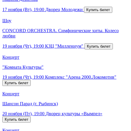
17 ноября (Вт), 19:00
Дворец Молодежи
Шоу
CONCORD ORCHESTRA. Симфонические хиты. Колесо
любви
19 ноября (Чт), 19:00
КЗЦ "Миллениум"
Концерт
"Комната Культуры"
19 ноября (Чт), 19:00
Комплекс "Арена 2000.Локомотив"
Концерт
Шансон Парад (г. Рыбинск)
20 ноября (Пт), 19:00
Дворец культуры «Вымпел»
Концерт