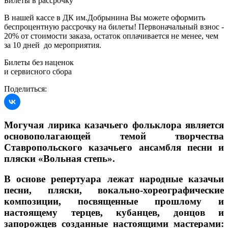
Билеты в рассрочку
В нашей кассе в ДК им.Добрынина Вы можете оформить
беспроцентную рассрочку на билеты! Первоначальный взнос -
20% от стоимости заказа, остаток оплачивается не менее, чем
за 10 дней до мероприятия.
Билеты без наценок
и сервисного сбора
Поделиться:
Могучая лирика казачьего фольклора является
основополагающей темой творчества
Ставропольского казачьего ансамбля песни и
пляски «Вольная степь».
В основе репертуара лежат народные казачьи
песни, пляски, вокально-хореографические
композиции, посвященные прошлому и
настоящему терцев, кубанцев, донцов и
запорожцев созданные настоящими мастерами: