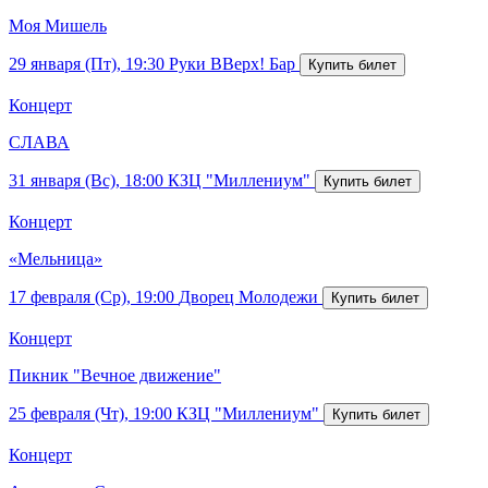
Моя Мишель
29 января (Пт), 19:30
Руки ВВерх! Бар
Концерт
СЛАВА
31 января (Вс), 18:00
КЗЦ "Миллениум"
Концерт
«Мельница»
17 февраля (Ср), 19:00
Дворец Молодежи
Концерт
Пикник "Вечное движение"
25 февраля (Чт), 19:00
КЗЦ "Миллениум"
Концерт