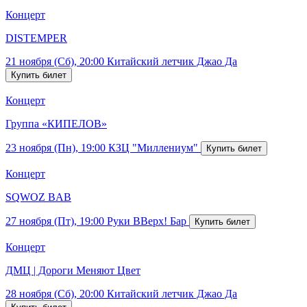
Концерт
DISTEMPER
21 ноября (Сб), 20:00
Китайский летчик Джао Да
Концерт
Группа «КИПЕЛОВ»
23 ноября (Пн), 19:00
КЗЦ "Миллениум"
Концерт
SQWOZ BAB
27 ноября (Пт), 19:00
Руки ВВерх! Бар
Концерт
ДМЦ | Дороги Меняют Цвет
28 ноября (Сб), 20:00
Китайский летчик Джао Да