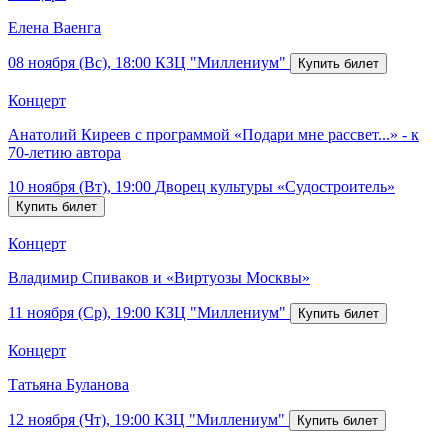
Елена Ваенга
08 ноября (Вс), 18:00
КЗЦ "Миллениум"
Концерт
Анатолий Киреев с программой «Подари мне рассвет...» - к
70-летию автора
10 ноября (Вт), 19:00
Дворец культуры «Судостроитель»
Концерт
Владимир Спиваков и «Виртуозы Москвы»
11 ноября (Ср), 19:00
КЗЦ "Миллениум"
Концерт
Татьяна Буланова
12 ноября (Чт), 19:00
КЗЦ "Миллениум"