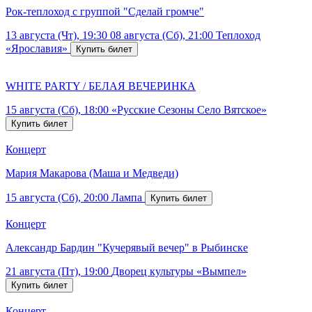
Рок-теплоход с группой "Сделай громче"
13 августа (Чт), 19:30
08 августа (Сб), 21:00
Теплоход
«Ярославия»
WHITE PARTY / БЕЛАЯ ВЕЧЕРИНКА
15 августа (Сб), 18:00
«Русские Сезоны Село Вятское»
Концерт
Мария Макарова (Маша и Медведи)
15 августа (Сб), 20:00
Лампа
Концерт
Александр Бардин "Кучерявый вечер" в Рыбинске
21 августа (Пт), 19:00
Дворец культуры «Вымпел»
Концерт