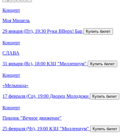
Концерт
Моя Мишель
29 января (Пт), 19:30
Руки ВВерх! Бар
Концерт
СЛАВА
31 января (Вс), 18:00
КЗЦ "Миллениум"
Концерт
«Мельница»
17 февраля (Ср), 19:00
Дворец Молодежи
Концерт
Пикник "Вечное движение"
25 февраля (Чт), 19:00
КЗЦ "Миллениум"