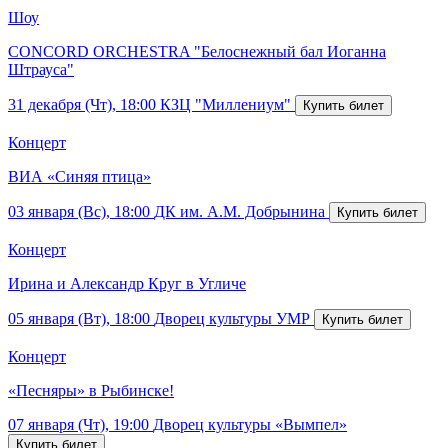
Шоу
CONCORD ORCHESTRA "Белоснежный бал Иоганна
Штрауса"
31 декабря (Чт), 18:00
КЗЦ "Миллениум"
Концерт
ВИА «Синяя птица»
03 января (Вс), 18:00
ДК им. А.М. Добрынина
Концерт
Ирина и Александр Круг в Угличе
05 января (Вт), 18:00
Дворец культуры УМР
Концерт
«Песняры» в Рыбинске!
07 января (Чт), 19:00
Дворец культуры «Вымпел»