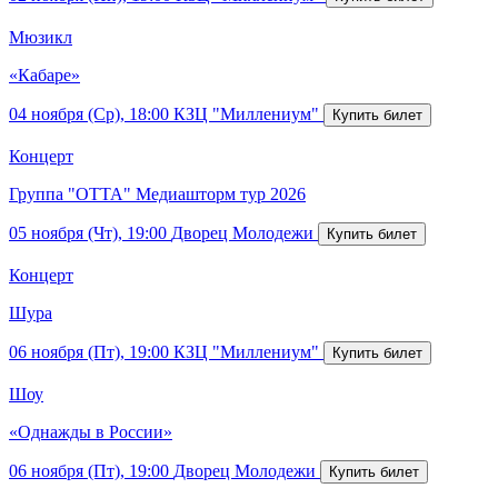
Мюзикл
«Кабаре»
04 ноября (Ср), 18:00
КЗЦ "Миллениум"
Концерт
Группа "ОТТА" Медиашторм тур 2026
05 ноября (Чт), 19:00
Дворец Молодежи
Концерт
Шура
06 ноября (Пт), 19:00
КЗЦ "Миллениум"
Шоу
«Однажды в России»
06 ноября (Пт), 19:00
Дворец Молодежи