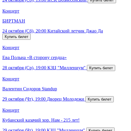
Концерт
БИРТМАН
24 октября (Сб), 20:00
Китайский летчик Джао Да
Концерт
Ева Польна «В сторону сердца»
28 октября (Ср), 19:00
КЗЦ "Миллениум"
Концерт
Валентин Сидоров Standup
29 октября (Чт), 19:00
Дворец Молодежи
Концерт
Кубанский казачий хор. Нам - 215 лет!
29 октября (Чт), 19:00
КЗЦ "Миллениум"