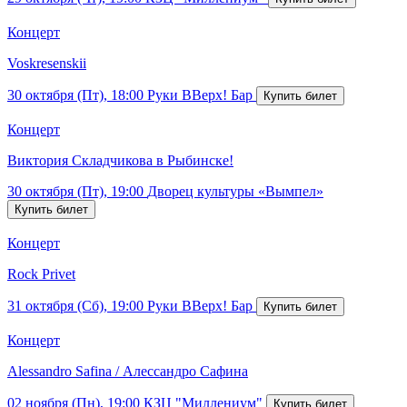
Концерт
Voskresenskii
30 октября (Пт), 18:00
Руки ВВерх! Бар
Концерт
Виктория Складчикова в Рыбинске!
30 октября (Пт), 19:00
Дворец культуры «Вымпел»
Концерт
Rock Privet
31 октября (Сб), 19:00
Руки ВВерх! Бар
Концерт
Alessandro Safina / Алессандро Сафина
02 ноября (Пн), 19:00
КЗЦ "Миллениум"