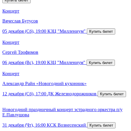
Концерт
Вячеслав Бутусов
05 декабря (Сб), 19:00
КЗЦ "Миллениум"
Концерт
Сергей Трофимов
06 декабря (Вс), 19:00
КЗЦ "Миллениум"
Концерт
Александр Райн «Новогодний кухонник»
12 декабря (Сб), 17:00
ДК Железнодорожников
Новогодний праздничный концерт эстрадного оркестра п/у
Е.Павлушова
31 декабря (Чт), 16:00
КСК Вознесенский