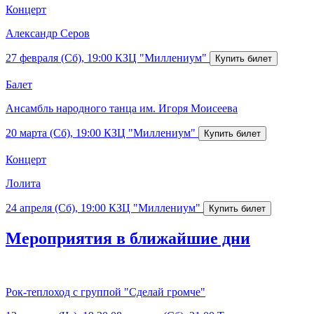
Концерт
Александр Серов
27 февраля (Сб), 19:00
КЗЦ "Миллениум"
Балет
Ансамбль народного танца им. Игоря Моисеева
20 марта (Сб), 19:00
КЗЦ "Миллениум"
Концерт
Лолита
24 апреля (Сб), 19:00
КЗЦ "Миллениум"
Мероприятия в ближайшие дни
Рок-теплоход с группой "Сделай громче"