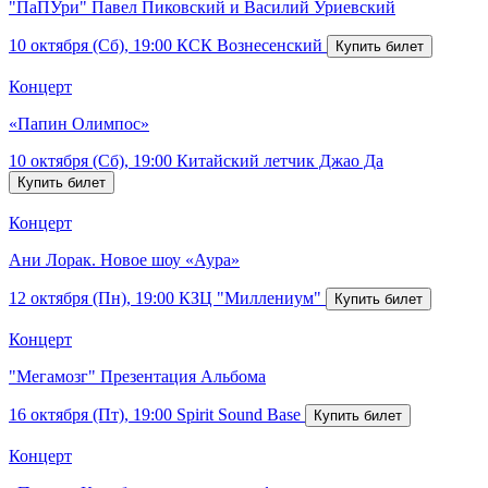
"ПаПУри" Павел Пиковский и Василий Уриевский
10 октября (Сб), 19:00
КСК Вознесенский
Концерт
«Папин Олимпос»
10 октября (Сб), 19:00
Китайский летчик Джао Да
Концерт
Ани Лорак. Новое шоу «Аура»
12 октября (Пн), 19:00
КЗЦ "Миллениум"
Концерт
"Мегамозг" Презентация Альбома
16 октября (Пт), 19:00
Spirit Sound Base
Концерт