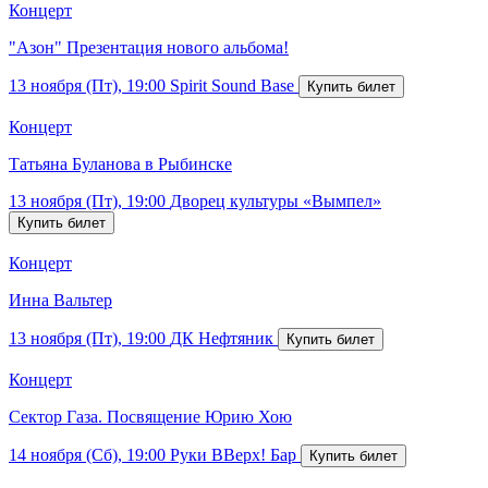
Концерт
"Азон" Презентация нового альбома!
13 ноября (Пт), 19:00
Spirit Sound Base
Концерт
Татьяна Буланова в Рыбинске
13 ноября (Пт), 19:00
Дворец культуры «Вымпел»
Концерт
Инна Вальтер
13 ноября (Пт), 19:00
ДК Нефтяник
Концерт
Сектор Газа. Посвящение Юрию Хою
14 ноября (Сб), 19:00
Руки ВВерх! Бар