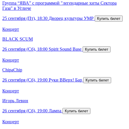
Группа “ЯВА” с программой "легендарные хиты Сектора
Газа" в Угличе
25 сентября (Пт), 18:30
Дворец культуры УМР
Концерт
BLACK SCUM
26 сентября (Сб), 18:00
Spirit Sound Base
Концерт
ChipaChip
26 сентября (Сб), 19:00
Руки ВВерх! Бар
Концерт
Игорь Левин
26 сентября (Сб), 19:00
Лампа
Концерт