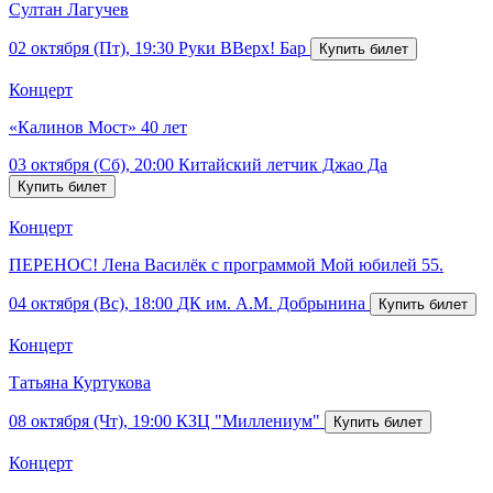
Султан Лагучев
02 октября (Пт), 19:30
Руки ВВерх! Бар
Концерт
«Калинов Мост» 40 лет
03 октября (Сб), 20:00
Китайский летчик Джао Да
Концерт
ПЕРЕНОС! Лена Василёк с программой Мой юбилей 55.
04 октября (Вс), 18:00
ДК им. А.М. Добрынина
Концерт
Татьяна Куртукова
08 октября (Чт), 19:00
КЗЦ "Миллениум"
Концерт