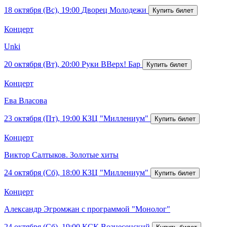
18 октября (Вс), 19:00
Дворец Молодежи
Концерт
Unki
20 октября (Вт), 20:00
Руки ВВерх! Бар
Концерт
Ева Власова
23 октября (Пт), 19:00
КЗЦ "Миллениум"
Концерт
Виктор Салтыков. Золотые хиты
24 октября (Сб), 18:00
КЗЦ "Миллениум"
Концерт
Александр Эгромжан с программой "Монолог"
24 октября (Сб), 19:00
КСК Вознесенский