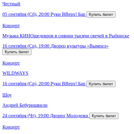
Честный
05 сентября (Сб), 20:00
Руки ВВерх! Бар
Концерт
Музыка КИНОшедевров в сиянии тысячи свечей в Рыбинске
16 сентября (Ср), 19:00
Дворец культуры «Вымпел»
Концерт
WILDWAYS
16 сентября (Ср), 20:00
Руки ВВерх! Бар
Шоу
Андрей Бебуришвили
24 сентября (Чт), 19:00
Дворец Молодежи
Концерт