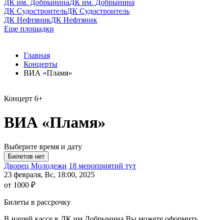
ДК им. Добрынина
ДК им. Добрынина
ДК Судостроитель
ДК Судостроитель
ДК Нефтяник
ДК Нефтяник
Еще площадки
Главная
Концерты
ВИА «Пламя»
Концерт
6+
ВИА «Пламя»
Выберите время и дату
Дворец Молодежи
18 мероприятий тут
23 февраля, Вс, 18:00, 2025
от 1000 ₽
Билеты в рассрочку
В нашей кассе в ДК им.Добрынина Вы можете оформить