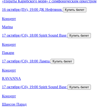
«Пираты Карибского моря» с симфоническим оркестром
16 октября (Пт), 19:00
ДК Нефтяник
Концерт
Marina
17 октября (Сб), 18:00
Spirit Sound Base
Концерт
Пакари
17 октября (Сб), 18:00
Лампа
Концерт
RAVANNA
17 октября (Сб), 19:00
Spirit Sound Base
Концерт
Шансон Парад