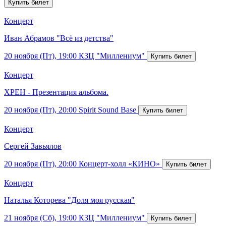
Концерт
Иван Абрамов "Всё из детства"
20 ноября (Пт), 19:00
КЗЦ "Миллениум"
Концерт
ХРЕН - Презентация альбома.
20 ноября (Пт), 20:00
Spirit Sound Base
Концерт
Сергей Завьялов
20 ноября (Пт), 20:00
Концерт-холл «КИНО»
Концерт
Наталья Которева "Доля моя русская"
21 ноября (Сб), 19:00
КЗЦ "Миллениум"