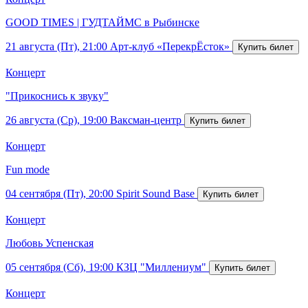
GOOD TIMES | ГУДТАЙМС в Рыбинске
21 августа (Пт), 21:00
Арт-клуб «ПерекрЁсток»
Концерт
"Прикоснись к звуку"
26 августа (Ср), 19:00
Ваксман-центр
Концерт
Fun mode
04 сентября (Пт), 20:00
Spirit Sound Base
Концерт
Любовь Успенская
05 сентября (Сб), 19:00
КЗЦ "Миллениум"
Концерт