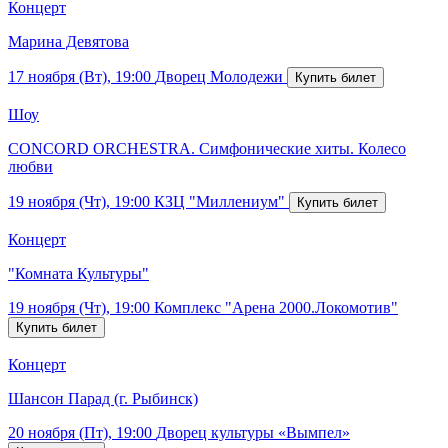
Концерт
Марина Девятова
17 ноября (Вт), 19:00
Дворец Молодежи
Шоу
CONCORD ORCHESTRA. Симфонические хиты. Колесо
любви
19 ноября (Чт), 19:00
КЗЦ "Миллениум"
Концерт
"Комната Культуры"
19 ноября (Чт), 19:00
Комплекс "Арена 2000.Локомотив"
Концерт
Шансон Парад (г. Рыбинск)
20 ноября (Пт), 19:00
Дворец культуры «Вымпел»