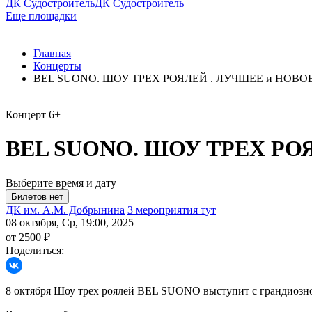
ДК Судостроитель
ДК Судостроитель
Еще площадки
Главная
Концерты
BEL SUONO. ШОУ ТРЕХ РОЯЛЕЙ . ЛУЧШЕЕ и НОВО
Концерт
6+
BEL SUONO. ШОУ ТРЕХ РО
Выберите время и дату
ДК им. А.М. Добрынина
3 мероприятия тут
08 октября, Ср, 19:00, 2025
от 2500 ₽
Поделиться:
8 октября Шоу трех роялей BEL SUONO выступит с грандио