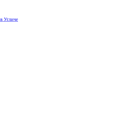
 в Угличе