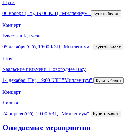
Шура
06 ноября (Пт), 19:00
КЗЦ "Миллениум"
Концерт
Вячеслав Бутусов
05 декабря (Сб), 19:00
КЗЦ "Миллениум"
Шоу
Уральские пельмени. Новогоднее Шоу
14 декабря (Пн), 19:00
КЗЦ "Миллениум"
Концерт
Лолита
24 апреля (Сб), 19:00
КЗЦ "Миллениум"
Ожидаемые мероприятия