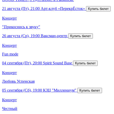
21 августа (Пт), 21:00
Арт-клуб «ПерекрЁсток»
Концерт
"Прикоснись к звуку"
26 августа (Ср), 19:00
Ваксман-центр
Концерт
Fun mode
04 сентября (Пт), 20:00
Spirit Sound Base
Концерт
Любовь Успенская
05 сентября (Сб), 19:00
КЗЦ "Миллениум"
Концерт
Честный