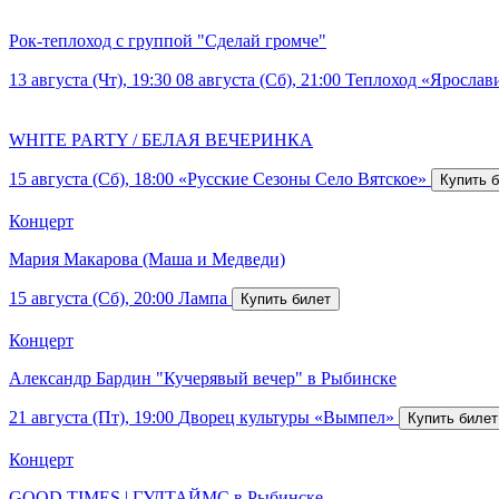
Рок-теплоход с группой "Сделай громче"
13 августа (Чт), 19:30
08 августа (Сб), 21:00
Теплоход «Ярослав
WHITE PARTY / БЕЛАЯ ВЕЧЕРИНКА
15 августа (Сб), 18:00
«Русские Сезоны Село Вятское»
Концерт
Мария Макарова (Маша и Медведи)
15 августа (Сб), 20:00
Лампа
Концерт
Александр Бардин "Кучерявый вечер" в Рыбинске
21 августа (Пт), 19:00
Дворец культуры «Вымпел»
Концерт
GOOD TIMES | ГУДТАЙМС в Рыбинске