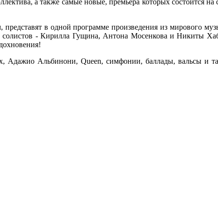
ллектива, а также самые новые, премьера которых состоится на
 представят в одной программе произведения из мирового музы
 солистов - Кирилла Гущина, Антона Мосенкова и Никиты Хаби
вдохновения!
блях, Адажио Альбинони, Queen, симфонии, баллады, вальсы 