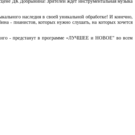
 сцене ДК Добрынина! Зрителей ждет инструментальная музыка
кального наследия в своей уникальной обработке! И конечно,
на - пианистов, которых нужно слушать, на которых хочется
и танго - предстанут в программе «ЛУЧШЕЕ и НОВОЕ" во всем