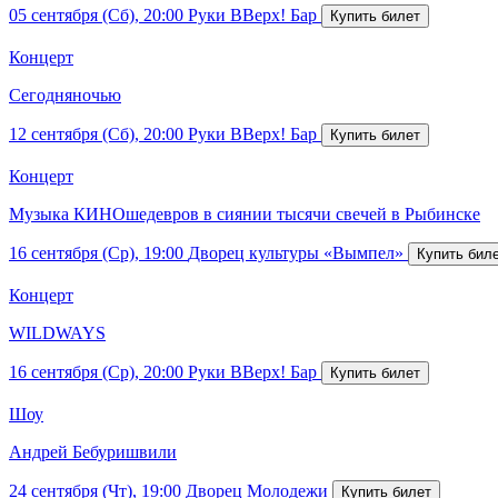
05 сентября (Сб), 20:00
Руки ВВерх! Бар
Концерт
Сегодняночью
12 сентября (Сб), 20:00
Руки ВВерх! Бар
Концерт
Музыка КИНОшедевров в сиянии тысячи свечей в Рыбинске
16 сентября (Ср), 19:00
Дворец культуры «Вымпел»
Концерт
WILDWAYS
16 сентября (Ср), 20:00
Руки ВВерх! Бар
Шоу
Андрей Бебуришвили
24 сентября (Чт), 19:00
Дворец Молодежи