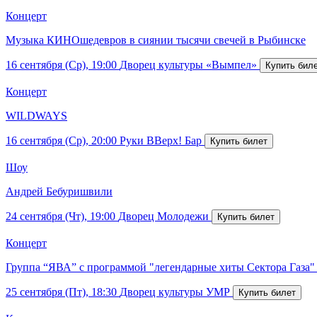
Концерт
Музыка КИНОшедевров в сиянии тысячи свечей в Рыбинске
16 сентября (Ср), 19:00
Дворец культуры «Вымпел»
Концерт
WILDWAYS
16 сентября (Ср), 20:00
Руки ВВерх! Бар
Шоу
Андрей Бебуришвили
24 сентября (Чт), 19:00
Дворец Молодежи
Концерт
Группа “ЯВА” с программой "легендарные хиты Сектора Газа"
25 сентября (Пт), 18:30
Дворец культуры УМР