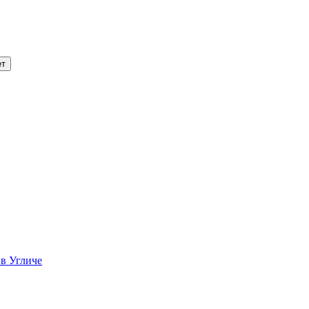
 в Угличе