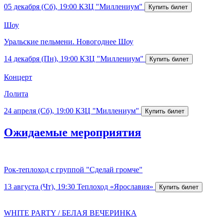
05 декабря (Сб), 19:00
КЗЦ "Миллениум"
Шоу
Уральские пельмени. Новогоднее Шоу
14 декабря (Пн), 19:00
КЗЦ "Миллениум"
Концерт
Лолита
24 апреля (Сб), 19:00
КЗЦ "Миллениум"
Ожидаемые мероприятия
Рок-теплоход с группой "Сделай громче"
13 августа (Чт), 19:30
Теплоход «Ярославия»
WHITE PARTY / БЕЛАЯ ВЕЧЕРИНКА