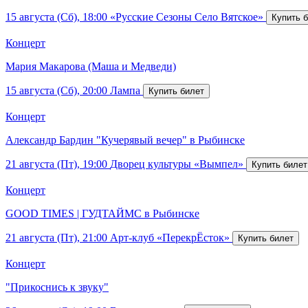
15 августа (Сб), 18:00
«Русские Сезоны Село Вятское»
Концерт
Мария Макарова (Маша и Медведи)
15 августа (Сб), 20:00
Лампа
Концерт
Александр Бардин "Кучерявый вечер" в Рыбинске
21 августа (Пт), 19:00
Дворец культуры «Вымпел»
Концерт
GOOD TIMES | ГУДТАЙМС в Рыбинске
21 августа (Пт), 21:00
Арт-клуб «ПерекрЁсток»
Концерт
"Прикоснись к звуку"