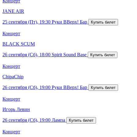
Концерт
JANE AIR
25 сентября (Пт), 19:30
Руки ВВерх! Бар
Концерт
BLACK SCUM
26 сентября (Сб), 18:00
Spirit Sound Base
Концерт
ChipaChip
26 сентября (Сб), 19:00
Руки ВВерх! Бар
Концерт
Игорь Левин
26 сентября (Сб), 19:00
Лампа
Концерт