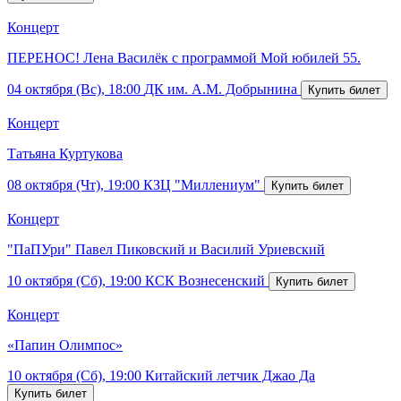
Концерт
ПЕРЕНОС! Лена Василёк с программой Мой юбилей 55.
04 октября (Вс), 18:00
ДК им. А.М. Добрынина
Концерт
Татьяна Куртукова
08 октября (Чт), 19:00
КЗЦ "Миллениум"
Концерт
"ПаПУри" Павел Пиковский и Василий Уриевский
10 октября (Сб), 19:00
КСК Вознесенский
Концерт
«Папин Олимпос»
10 октября (Сб), 19:00
Китайский летчик Джао Да