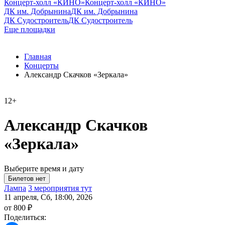
Концерт-холл «КИНО»
Концерт-холл «КИНО»
ДК им. Добрынина
ДК им. Добрынина
ДК Судостроитель
ДК Судостроитель
Еще площадки
Главная
Концерты
Александр Скачков «Зеркала»
12+
Александр Скачков
«Зеркала»
Выберите время и дату
Лампа
3 мероприятия тут
11 апреля, Сб, 18:00, 2026
от 800 ₽
Поделиться: