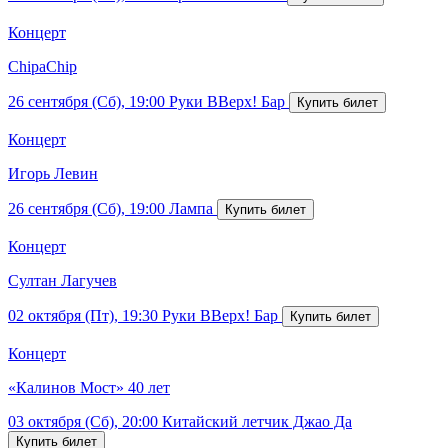
Концерт
ChipaChip
26 сентября (Сб), 19:00
Руки ВВерх! Бар
Концерт
Игорь Левин
26 сентября (Сб), 19:00
Лампа
Концерт
Султан Лагучев
02 октября (Пт), 19:30
Руки ВВерх! Бар
Концерт
«Калинов Мост» 40 лет
03 октября (Сб), 20:00
Китайский летчик Джао Да