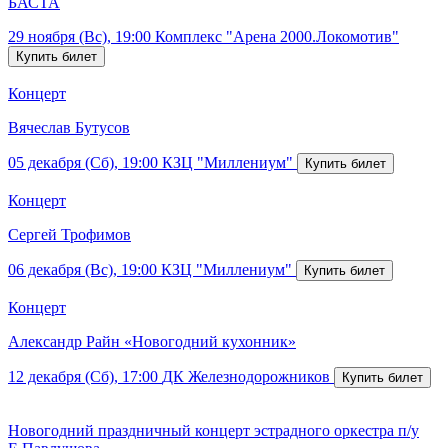
БАСТА
29 ноября (Вс), 19:00
Комплекс "Арена 2000.Локомотив"
Концерт
Вячеслав Бутусов
05 декабря (Сб), 19:00
КЗЦ "Миллениум"
Концерт
Сергей Трофимов
06 декабря (Вс), 19:00
КЗЦ "Миллениум"
Концерт
Александр Райн «Новогодний кухонник»
12 декабря (Сб), 17:00
ДК Железнодорожников
Новогодний праздничный концерт эстрадного оркестра п/у