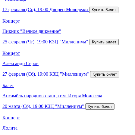
17 февраля (Ср), 19:00
Дворец Молодежи
Концерт
Пикник "Вечное движение"
25 февраля (Чт), 19:00
КЗЦ "Миллениум"
Концерт
Александр Серов
27 февраля (Сб), 19:00
КЗЦ "Миллениум"
Балет
Ансамбль народного танца им. Игоря Моисеева
20 марта (Сб), 19:00
КЗЦ "Миллениум"
Концерт
Лолита