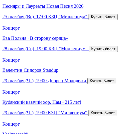
Песняры и Лауреаты Новая Песня 2026
25 октября (Вс), 17:00
КЗЦ "Миллениум"
Концерт
Ева Польна «В сторону сердца»
28 октября (Ср), 19:00
КЗЦ "Миллениум"
Концерт
Валентин Сидоров Standup
29 октября (Чт), 19:00
Дворец Молодежи
Концерт
Кубанский казачий хор. Нам - 215 лет!
29 октября (Чт), 19:00
КЗЦ "Миллениум"
Концерт