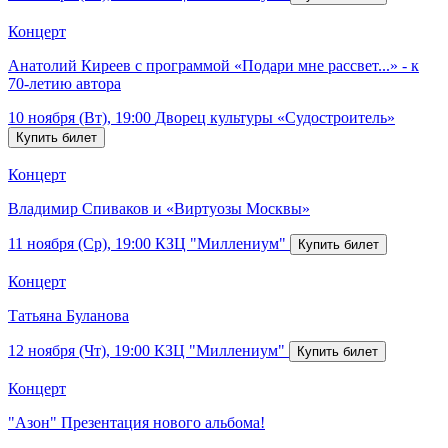
Концерт
Анатолий Киреев с программой «Подари мне рассвет...» - к
70-летию автора
10 ноября (Вт), 19:00
Дворец культуры «Судостроитель»
Концерт
Владимир Спиваков и «Виртуозы Москвы»
11 ноября (Ср), 19:00
КЗЦ "Миллениум"
Концерт
Татьяна Буланова
12 ноября (Чт), 19:00
КЗЦ "Миллениум"
Концерт
"Азон" Презентация нового альбома!