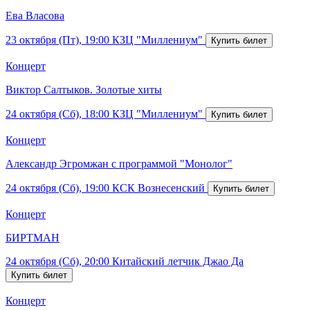
Ева Власова
23 октября (Пт), 19:00
КЗЦ "Миллениум"
Концерт
Виктор Салтыков. Золотые хиты
24 октября (Сб), 18:00
КЗЦ "Миллениум"
Концерт
Александр Эгромжан с программой "Монолог"
24 октября (Сб), 19:00
КСК Вознесенский
Концерт
БИРТМАН
24 октября (Сб), 20:00
Китайский летчик Джао Да
Концерт