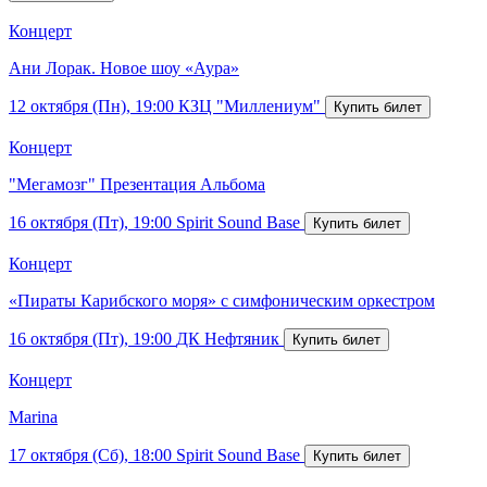
Концерт
Ани Лорак. Новое шоу «Аура»
12 октября (Пн), 19:00
КЗЦ "Миллениум"
Концерт
"Мегамозг" Презентация Альбома
16 октября (Пт), 19:00
Spirit Sound Base
Концерт
«Пираты Карибского моря» с симфоническим оркестром
16 октября (Пт), 19:00
ДК Нефтяник
Концерт
Marina
17 октября (Сб), 18:00
Spirit Sound Base