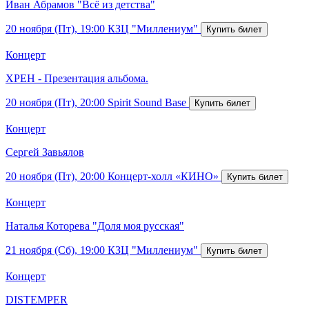
Иван Абрамов "Всё из детства"
20 ноября (Пт), 19:00
КЗЦ "Миллениум"
Концерт
ХРЕН - Презентация альбома.
20 ноября (Пт), 20:00
Spirit Sound Base
Концерт
Сергей Завьялов
20 ноября (Пт), 20:00
Концерт-холл «КИНО»
Концерт
Наталья Которева "Доля моя русская"
21 ноября (Сб), 19:00
КЗЦ "Миллениум"
Концерт
DISTEMPER