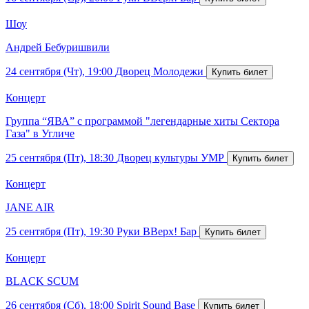
Шоу
Андрей Бебуришвили
24 сентября (Чт), 19:00
Дворец Молодежи
Концерт
Группа “ЯВА” с программой "легендарные хиты Сектора
Газа" в Угличе
25 сентября (Пт), 18:30
Дворец культуры УМР
Концерт
JANE AIR
25 сентября (Пт), 19:30
Руки ВВерх! Бар
Концерт
BLACK SCUM
26 сентября (Сб), 18:00
Spirit Sound Base