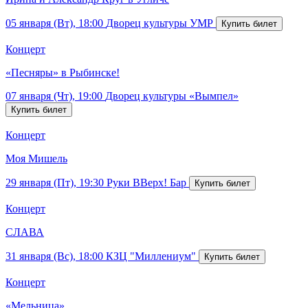
05 января (Вт), 18:00
Дворец культуры УМР
Концерт
«Песняры» в Рыбинске!
07 января (Чт), 19:00
Дворец культуры «Вымпел»
Концерт
Моя Мишель
29 января (Пт), 19:30
Руки ВВерх! Бар
Концерт
СЛАВА
31 января (Вс), 18:00
КЗЦ "Миллениум"
Концерт
«Мельница»