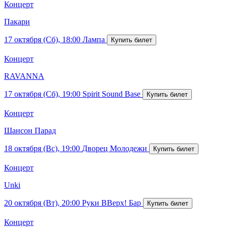
Концерт
Пакари
17 октября (Сб), 18:00
Лампа
Концерт
RAVANNA
17 октября (Сб), 19:00
Spirit Sound Base
Концерт
Шансон Парад
18 октября (Вс), 19:00
Дворец Молодежи
Концерт
Unki
20 октября (Вт), 20:00
Руки ВВерх! Бар
Концерт