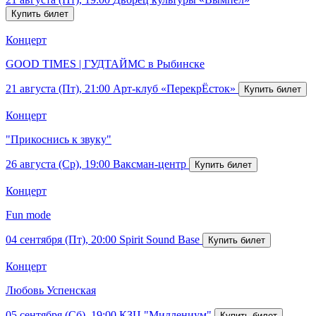
Концерт
GOOD TIMES | ГУДТАЙМС в Рыбинске
21 августа (Пт), 21:00
Арт-клуб «ПерекрЁсток»
Концерт
"Прикоснись к звуку"
26 августа (Ср), 19:00
Ваксман-центр
Концерт
Fun mode
04 сентября (Пт), 20:00
Spirit Sound Base
Концерт
Любовь Успенская
05 сентября (Сб), 19:00
КЗЦ "Миллениум"