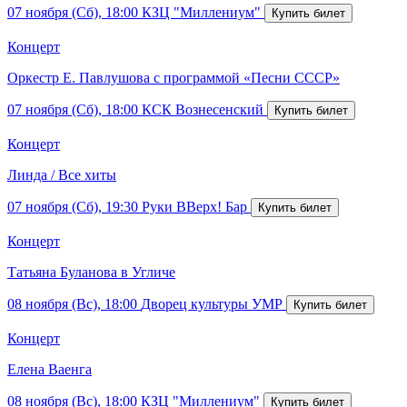
07 ноября (Сб), 18:00
КЗЦ "Миллениум"
Концерт
Оркестр Е. Павлушова с программой «Песни СССР»
07 ноября (Сб), 18:00
КСК Вознесенский
Концерт
Линда / Все хиты
07 ноября (Сб), 19:30
Руки ВВерх! Бар
Концерт
Татьяна Буланова в Угличе
08 ноября (Вс), 18:00
Дворец культуры УМР
Концерт
Елена Ваенга
08 ноября (Вс), 18:00
КЗЦ "Миллениум"