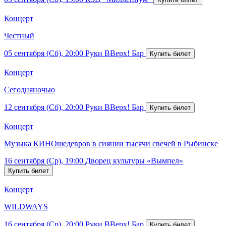
Концерт
Честный
05 сентября (Сб), 20:00
Руки ВВерх! Бар
Концерт
Сегодняночью
12 сентября (Сб), 20:00
Руки ВВерх! Бар
Концерт
Музыка КИНОшедевров в сиянии тысячи свечей в Рыбинске
16 сентября (Ср), 19:00
Дворец культуры «Вымпел»
Концерт
WILDWAYS
16 сентября (Ср), 20:00
Руки ВВерх! Бар