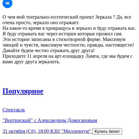
О чем мой театрально-поэтический проект Зеркала ? Да, все
очень просто, зеркало оно отражает.
На какое-то время я превращусь в зеркало и буду отражать вас.
Я буду отражать вас через истории которые прожил сам.
Эти истории записаны в стихотворной форме. Максимум
эмоций и чувств, максимум честности, правды, настоящести!
Давайте будем честно отражать друг друга!
Приходите 11 апреля на арт-площадку Лампа, где мы будем с
вами друг друга зеркалить.
Популярное
Спектакль
"Вертинский" с Александром Домогаровым
31 октября (Сб), 18:00
КЗЦ "Миллениум"