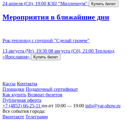
24 апреля (Сб), 19:00
КЗЦ "Миллениум"
Мероприятия в ближайшие дни
Рок-теплоход с группой "Сделай громче"
13 августа (Чт), 19:30
08 августа (Сб), 21:00
Теплоход
«Ярославия»
Кассы
Контакты
Площадки
Подарочный сертификат
Как купить
Возврат билетов
Публичная оферта
+7 (4852) 66-25-11
пн-пт 10:00 — 19:00
info@yar-show.ru
Все события города:
Вконтакте
Телеграмм