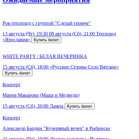
Рок-теплоход с группой "Сделай громче"
13 августа (Чт), 19:30
08 августа (Сб), 21:00
Теплоход
«Ярославия»
WHITE PARTY / БЕЛАЯ ВЕЧЕРИНКА
15 августа (Сб), 18:00
«Русские Сезоны Село Вятское»
Концерт
Мария Макарова (Маша и Медведи)
15 августа (Сб), 20:00
Лампа
Концерт
Александр Бардин "Кучерявый вечер" в Рыбинске
21 августа (Пт), 19:00
Дворец культуры «Вымпел»