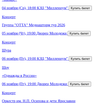
04 ноября (Ср), 18:00
КЗЦ "Миллениум"
Концерт
Группа "ОТТА" Медиашторм тур 2026
05 ноября (Чт), 19:00
Дворец Молодежи
Концерт
Шура
06 ноября (Пт), 19:00
КЗЦ "Миллениум"
Шоу
«Однажды в России»
06 ноября (Пт), 19:00
Дворец Молодежи
Концерт
Оркестр им. Н.П. Осипова и дети Ярославии