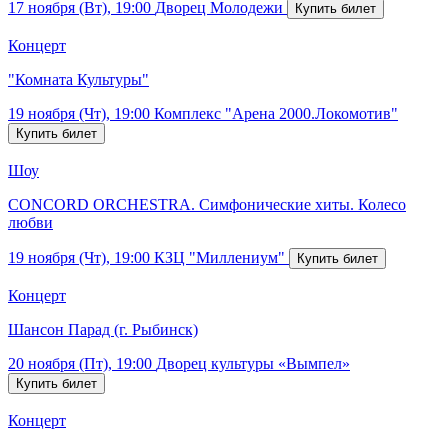
17 ноября (Вт), 19:00
Дворец Молодежи
Концерт
"Комната Культуры"
19 ноября (Чт), 19:00
Комплекс "Арена 2000.Локомотив"
Шоу
CONCORD ORCHESTRA. Симфонические хиты. Колесо
любви
19 ноября (Чт), 19:00
КЗЦ "Миллениум"
Концерт
Шансон Парад (г. Рыбинск)
20 ноября (Пт), 19:00
Дворец культуры «Вымпел»
Концерт