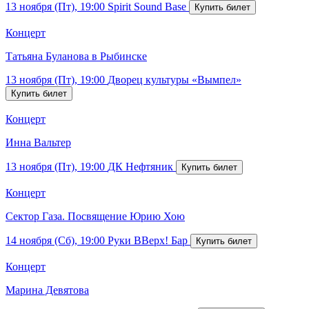
13 ноября (Пт), 19:00
Spirit Sound Base
Концерт
Татьяна Буланова в Рыбинске
13 ноября (Пт), 19:00
Дворец культуры «Вымпел»
Концерт
Инна Вальтер
13 ноября (Пт), 19:00
ДК Нефтяник
Концерт
Сектор Газа. Посвящение Юрию Хою
14 ноября (Сб), 19:00
Руки ВВерх! Бар
Концерт
Марина Девятова