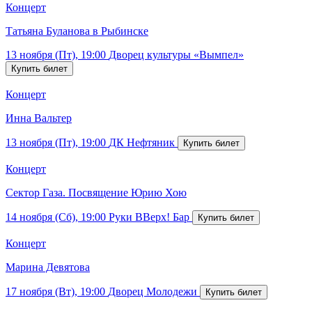
Концерт
Татьяна Буланова в Рыбинске
13 ноября (Пт), 19:00
Дворец культуры «Вымпел»
Концерт
Инна Вальтер
13 ноября (Пт), 19:00
ДК Нефтяник
Концерт
Сектор Газа. Посвящение Юрию Хою
14 ноября (Сб), 19:00
Руки ВВерх! Бар
Концерт
Марина Девятова
17 ноября (Вт), 19:00
Дворец Молодежи