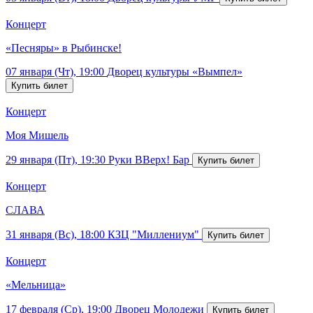
Концерт
«Песняры» в Рыбинске!
07 января (Чт), 19:00
Дворец культуры «Вымпел»
Концерт
Моя Мишель
29 января (Пт), 19:30
Руки ВВерх! Бар
Концерт
СЛАВА
31 января (Вс), 18:00
КЗЦ "Миллениум"
Концерт
«Мельница»
17 февраля (Ср), 19:00
Дворец Молодежи