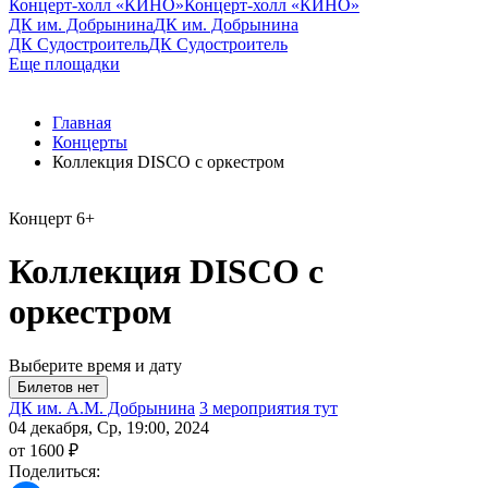
Концерт-холл «КИНО»
Концерт-холл «КИНО»
ДК им. Добрынина
ДК им. Добрынина
ДК Судостроитель
ДК Судостроитель
Еще площадки
Главная
Концерты
Коллекция DISCO с оркестром
Концерт
6+
Коллекция DISCO с
оркестром
Выберите время и дату
ДК им. А.М. Добрынина
3 мероприятия тут
04 декабря, Ср, 19:00, 2024
от 1600 ₽
Поделиться: