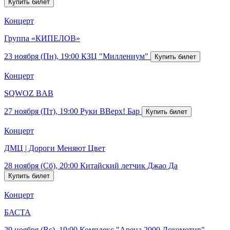
Концерт
Группа «КИПЕЛОВ»
23 ноября (Пн), 19:00
КЗЦ "Миллениум"
Концерт
SQWOZ BAB
27 ноября (Пт), 19:00
Руки ВВерх! Бар
Концерт
ДМЦ | Дороги Меняют Цвет
28 ноября (Сб), 20:00
Китайский летчик Джао Да
Концерт
БАСТА
29 ноября (Вс), 19:00
Комплекс "Арена 2000.Локомотив"