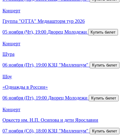
Концерт
Группа "ОТТА" Медиашторм тур 2026
05 ноября (Чт), 19:00
Дворец Молодежи
Концерт
Шура
06 ноября (Пт), 19:00
КЗЦ "Миллениум"
Шоу
«Однажды в России»
06 ноября (Пт), 19:00
Дворец Молодежи
Концерт
Оркестр им. Н.П. Осипова и дети Ярославии
07 ноября (Сб), 18:00
КЗЦ "Миллениум"