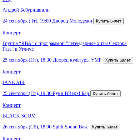
Андрей Бебуришвили
24 сентября (Чт), 19:00
Дворец Молодежи
Концерт
Группа “ЯВА” с программой "легендарные хиты Сектора
Газа" в Угличе
25 сентября (Пт), 18:30
Дворец культуры УМР
Концерт
JANE AIR
25 сентября (Пт), 19:30
Руки ВВерх! Бар
Концерт
BLACK SCUM
26 сентября (Сб), 18:00
Spirit Sound Base
Концерт