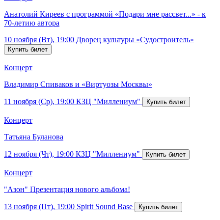
Анатолий Киреев с программой «Подари мне рассвет...» - к
70-летию автора
10 ноября (Вт), 19:00
Дворец культуры «Судостроитель»
Концерт
Владимир Спиваков и «Виртуозы Москвы»
11 ноября (Ср), 19:00
КЗЦ "Миллениум"
Концерт
Татьяна Буланова
12 ноября (Чт), 19:00
КЗЦ "Миллениум"
Концерт
"Азон" Презентация нового альбома!
13 ноября (Пт), 19:00
Spirit Sound Base