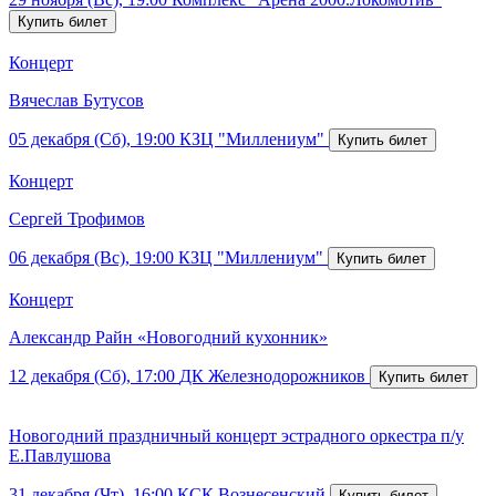
Концерт
Вячеслав Бутусов
05 декабря (Сб), 19:00
КЗЦ "Миллениум"
Концерт
Сергей Трофимов
06 декабря (Вс), 19:00
КЗЦ "Миллениум"
Концерт
Александр Райн «Новогодний кухонник»
12 декабря (Сб), 17:00
ДК Железнодорожников
Новогодний праздничный концерт эстрадного оркестра п/у
Е.Павлушова
31 декабря (Чт), 16:00
КСК Вознесенский