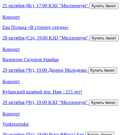
25 октября (Вс), 17:00
КЗЦ "Миллениум"
Концерт
Ева Польна «В сторону сердца»
28 октября (Ср), 19:00
КЗЦ "Миллениум"
Концерт
Валентин Сидоров Standup
29 октября (Чт), 19:00
Дворец Молодежи
Концерт
Кубанский казачий хор. Нам - 215 лет!
29 октября (Чт), 19:00
КЗЦ "Миллениум"
Концерт
Voskresenskii
30 октября (Пт), 18:00
Руки ВВерх! Бар