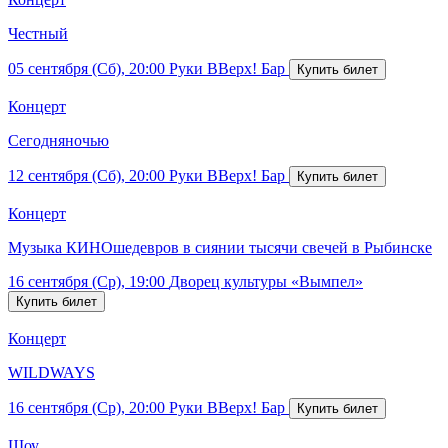
Честный
05 сентября (Сб), 20:00
Руки ВВерх! Бар
Концерт
Сегодняночью
12 сентября (Сб), 20:00
Руки ВВерх! Бар
Концерт
Музыка КИНОшедевров в сиянии тысячи свечей в Рыбинске
16 сентября (Ср), 19:00
Дворец культуры «Вымпел»
Концерт
WILDWAYS
16 сентября (Ср), 20:00
Руки ВВерх! Бар
Шоу