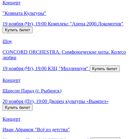
Концерт
"Комната Культуры"
19 ноября (Чт), 19:00
Комплекс "Арена 2000.Локомотив"
Шоу
CONCORD ORCHESTRA. Симфонические хиты. Колесо
любви
19 ноября (Чт), 19:00
КЗЦ "Миллениум"
Концерт
Шансон Парад (г. Рыбинск)
20 ноября (Пт), 19:00
Дворец культуры «Вымпел»
Концерт
Иван Абрамов "Всё из детства"