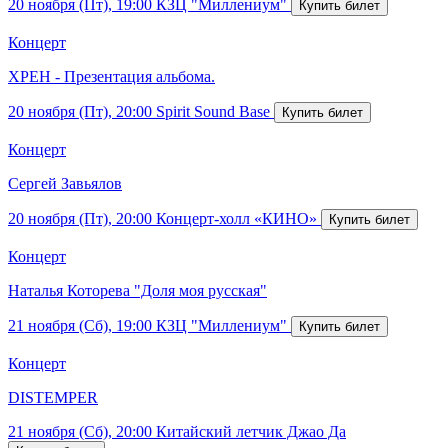
20 ноября (Пт), 19:00
КЗЦ "Миллениум"
Концерт
ХРЕН - Презентация альбома.
20 ноября (Пт), 20:00
Spirit Sound Base
Концерт
Сергей Завьялов
20 ноября (Пт), 20:00
Концерт-холл «КИНО»
Концерт
Наталья Которева "Доля моя русская"
21 ноября (Сб), 19:00
КЗЦ "Миллениум"
Концерт
DISTEMPER
21 ноября (Сб), 20:00
Китайский летчик Джао Да