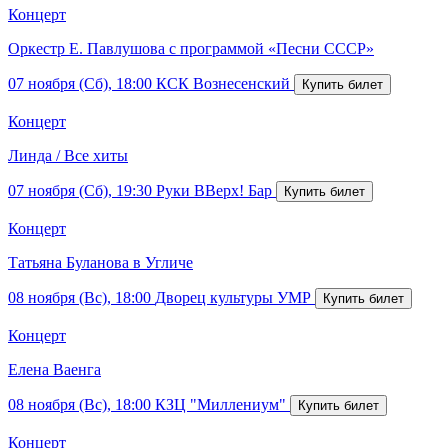
Концерт
Оркестр Е. Павлушова с программой «Песни СССР»
07 ноября (Сб), 18:00
КСК Вознесенский
Концерт
Линда / Все хиты
07 ноября (Сб), 19:30
Руки ВВерх! Бар
Концерт
Татьяна Буланова в Угличе
08 ноября (Вс), 18:00
Дворец культуры УМР
Концерт
Елена Ваенга
08 ноября (Вс), 18:00
КЗЦ "Миллениум"
Концерт