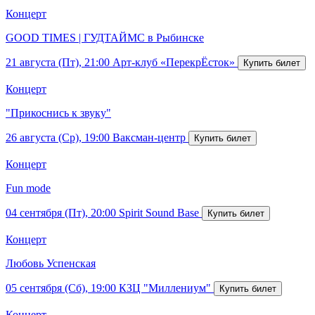
Концерт
GOOD TIMES | ГУДТАЙМС в Рыбинске
21 августа (Пт), 21:00
Арт-клуб «ПерекрЁсток»
Концерт
"Прикоснись к звуку"
26 августа (Ср), 19:00
Ваксман-центр
Концерт
Fun mode
04 сентября (Пт), 20:00
Spirit Sound Base
Концерт
Любовь Успенская
05 сентября (Сб), 19:00
КЗЦ "Миллениум"
Концерт