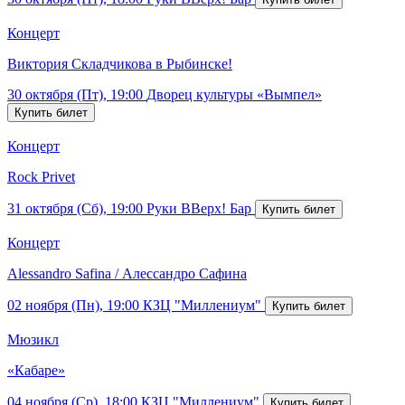
Концерт
Виктория Складчикова в Рыбинске!
30 октября (Пт), 19:00
Дворец культуры «Вымпел»
Концерт
Rock Privet
31 октября (Сб), 19:00
Руки ВВерх! Бар
Концерт
Alessandro Safina / Алессандро Сафина
02 ноября (Пн), 19:00
КЗЦ "Миллениум"
Мюзикл
«Кабаре»
04 ноября (Ср), 18:00
КЗЦ "Миллениум"