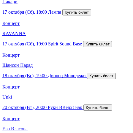
Пакари
17 октября (Сб), 18:00
Лампа
Концерт
RAVANNA
17 октября (Сб), 19:00
Spirit Sound Base
Концерт
Шансон Парад
18 октября (Вс), 19:00
Дворец Молодежи
Концерт
Unki
20 октября (Вт), 20:00
Руки ВВерх! Бар
Концерт
Ева Власова