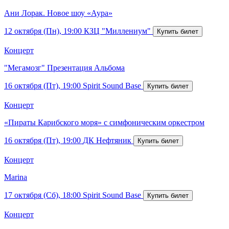
Ани Лорак. Новое шоу «Аура»
12 октября (Пн), 19:00
КЗЦ "Миллениум"
Концерт
"Мегамозг" Презентация Альбома
16 октября (Пт), 19:00
Spirit Sound Base
Концерт
«Пираты Карибского моря» с симфоническим оркестром
16 октября (Пт), 19:00
ДК Нефтяник
Концерт
Marina
17 октября (Сб), 18:00
Spirit Sound Base
Концерт