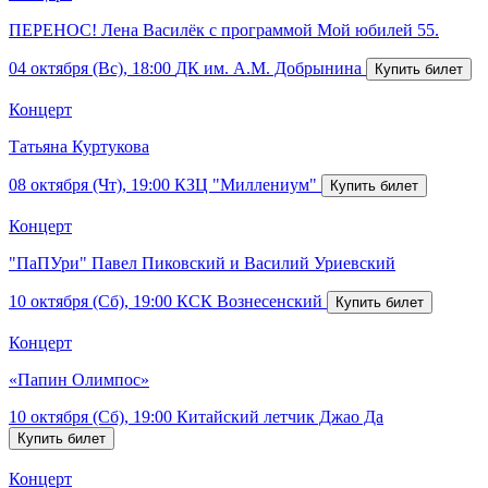
ПЕРЕНОС! Лена Василёк с программой Мой юбилей 55.
04 октября (Вс), 18:00
ДК им. А.М. Добрынина
Концерт
Татьяна Куртукова
08 октября (Чт), 19:00
КЗЦ "Миллениум"
Концерт
"ПаПУри" Павел Пиковский и Василий Уриевский
10 октября (Сб), 19:00
КСК Вознесенский
Концерт
«Папин Олимпос»
10 октября (Сб), 19:00
Китайский летчик Джао Да
Концерт