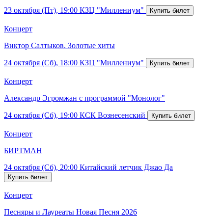
23 октября (Пт), 19:00
КЗЦ "Миллениум"
Концерт
Виктор Салтыков. Золотые хиты
24 октября (Сб), 18:00
КЗЦ "Миллениум"
Концерт
Александр Эгромжан с программой "Монолог"
24 октября (Сб), 19:00
КСК Вознесенский
Концерт
БИРТМАН
24 октября (Сб), 20:00
Китайский летчик Джао Да
Концерт
Песняры и Лауреаты Новая Песня 2026