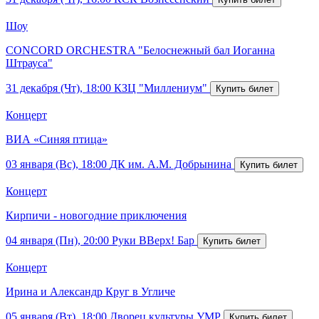
Шоу
CONCORD ORCHESTRA "Белоснежный бал Иоганна
Штрауса"
31 декабря (Чт), 18:00
КЗЦ "Миллениум"
Концерт
ВИА «Синяя птица»
03 января (Вс), 18:00
ДК им. А.М. Добрынина
Концерт
Кирпичи - новогодние приключения
04 января (Пн), 20:00
Руки ВВерх! Бар
Концерт
Ирина и Александр Круг в Угличе
05 января (Вт), 18:00
Дворец культуры УМР