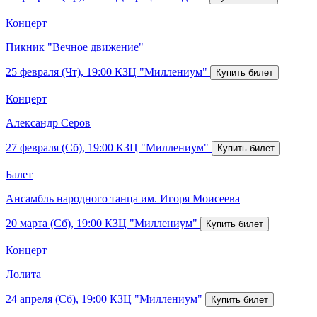
Концерт
Пикник "Вечное движение"
25 февраля (Чт), 19:00
КЗЦ "Миллениум"
Концерт
Александр Серов
27 февраля (Сб), 19:00
КЗЦ "Миллениум"
Балет
Ансамбль народного танца им. Игоря Моисеева
20 марта (Сб), 19:00
КЗЦ "Миллениум"
Концерт
Лолита
24 апреля (Сб), 19:00
КЗЦ "Миллениум"