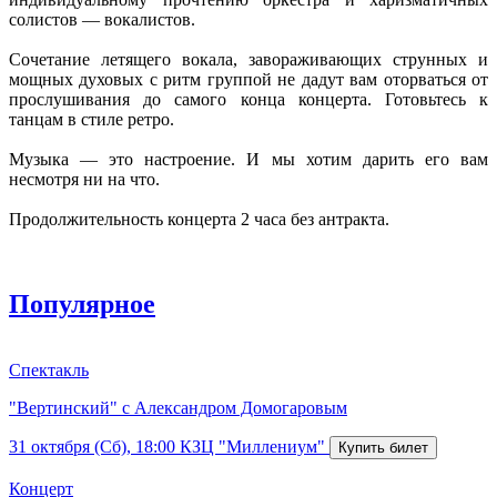
солистов — вокалистов.
Сочетание летящего вокала, завораживающих струнных и
мощных духовых с ритм группой не дадут вам оторваться от
прослушивания до самого конца концерта. Готовьтесь к
танцам в стиле ретро.
Музыка — это настроение. И мы хотим дарить его вам
несмотря ни на что.
Продолжительность концерта 2 часа без антракта.
Популярное
Спектакль
"Вертинский" с Александром Домогаровым
31 октября (Сб), 18:00
КЗЦ "Миллениум"
Концерт