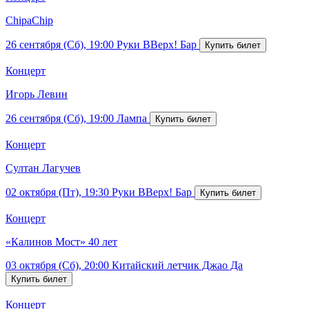
ChipaChip
26 сентября (Сб), 19:00
Руки ВВерх! Бар
Концерт
Игорь Левин
26 сентября (Сб), 19:00
Лампа
Концерт
Султан Лагучев
02 октября (Пт), 19:30
Руки ВВерх! Бар
Концерт
«Калинов Мост» 40 лет
03 октября (Сб), 20:00
Китайский летчик Джао Да
Концерт