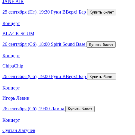
JANE AIR
25 сентября (Пт), 19:30
Руки ВВерх! Бар
Концерт
BLACK SCUM
26 сентября (Сб), 18:00
Spirit Sound Base
Концерт
ChipaChip
26 сентября (Сб), 19:00
Руки ВВерх! Бар
Концерт
Игорь Левин
26 сентября (Сб), 19:00
Лампа
Концерт
Султан Лагучев