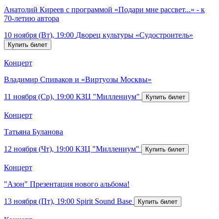
Анатолий Киреев с программой «Подари мне рассвет...» - к
70-летию автора
10 ноября (Вт), 19:00
Дворец культуры «Судостроитель»
Концерт
Владимир Спиваков и «Виртуозы Москвы»
11 ноября (Ср), 19:00
КЗЦ "Миллениум"
Концерт
Татьяна Буланова
12 ноября (Чт), 19:00
КЗЦ "Миллениум"
Концерт
"Азон" Презентация нового альбома!
13 ноября (Пт), 19:00
Spirit Sound Base