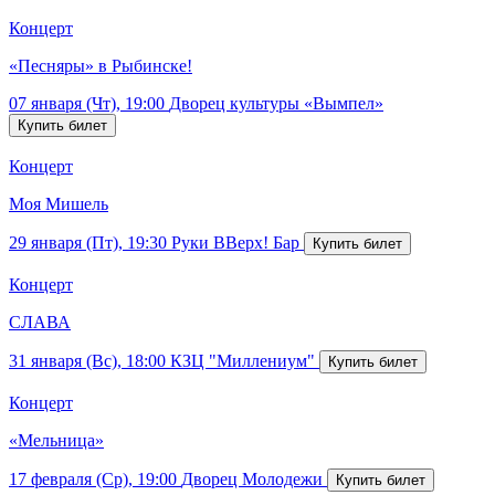
Концерт
«Песняры» в Рыбинске!
07 января (Чт), 19:00
Дворец культуры «Вымпел»
Концерт
Моя Мишель
29 января (Пт), 19:30
Руки ВВерх! Бар
Концерт
СЛАВА
31 января (Вс), 18:00
КЗЦ "Миллениум"
Концерт
«Мельница»
17 февраля (Ср), 19:00
Дворец Молодежи