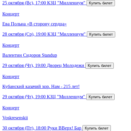
25 октября (Вс), 17:00
КЗЦ "Миллениум"
Концерт
Ева Польна «В сторону сердца»
28 октября (Ср), 19:00
КЗЦ "Миллениум"
Концерт
Валентин Сидоров Standup
29 октября (Чт), 19:00
Дворец Молодежи
Концерт
Кубанский казачий хор. Нам - 215 лет!
29 октября (Чт), 19:00
КЗЦ "Миллениум"
Концерт
Voskresenskii
30 октября (Пт), 18:00
Руки ВВерх! Бар