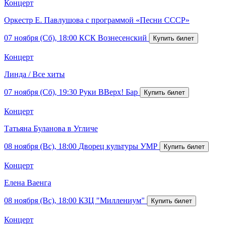
Концерт
Оркестр Е. Павлушова с программой «Песни СССР»
07 ноября (Сб), 18:00
КСК Вознесенский
Концерт
Линда / Все хиты
07 ноября (Сб), 19:30
Руки ВВерх! Бар
Концерт
Татьяна Буланова в Угличе
08 ноября (Вс), 18:00
Дворец культуры УМР
Концерт
Елена Ваенга
08 ноября (Вс), 18:00
КЗЦ "Миллениум"
Концерт