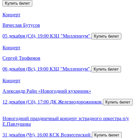
Концерт
Вячеслав Бутусов
05 декабря (Сб), 19:00
КЗЦ "Миллениум"
Концерт
Сергей Трофимов
06 декабря (Вс), 19:00
КЗЦ "Миллениум"
Концерт
Александр Райн «Новогодний кухонник»
12 декабря (Сб), 17:00
ДК Железнодорожников
Новогодний праздничный концерт эстрадного оркестра п/у
Е.Павлушова
31 декабря (Чт), 16:00
КСК Вознесенский