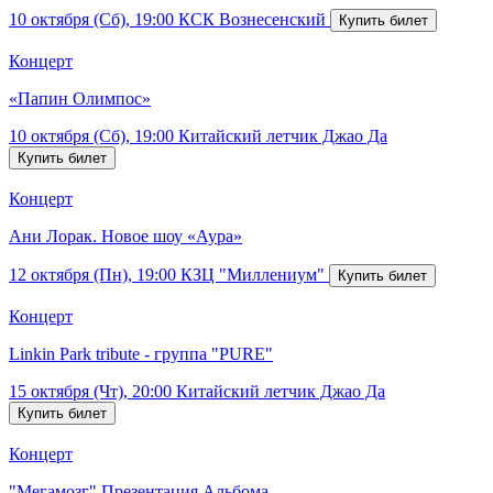
10 октября (Сб), 19:00
КСК Вознесенский
Концерт
«Папин Олимпос»
10 октября (Сб), 19:00
Китайский летчик Джао Да
Концерт
Ани Лорак. Новое шоу «Аура»
12 октября (Пн), 19:00
КЗЦ "Миллениум"
Концерт
Linkin Park tribute - группа "PURE"
15 октября (Чт), 20:00
Китайский летчик Джао Да
Концерт
"Мегамозг" Презентация Альбома