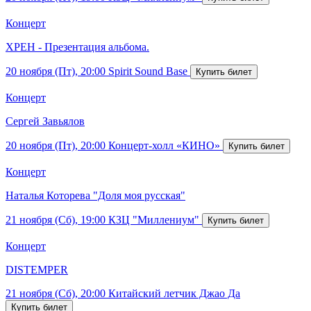
Концерт
ХРЕН - Презентация альбома.
20 ноября (Пт), 20:00
Spirit Sound Base
Концерт
Сергей Завьялов
20 ноября (Пт), 20:00
Концерт-холл «КИНО»
Концерт
Наталья Которева "Доля моя русская"
21 ноября (Сб), 19:00
КЗЦ "Миллениум"
Концерт
DISTEMPER
21 ноября (Сб), 20:00
Китайский летчик Джао Да