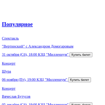
Популярное
Спектакль
"Вертинский" с Александром Домогаровым
31 октября (Сб), 18:00
КЗЦ "Миллениум"
Концерт
Шура
06 ноября (Пт), 19:00
КЗЦ "Миллениум"
Концерт
Вячеслав Бутусов
05 декабря (Сб), 19:00
КЗЦ "Миллениум"