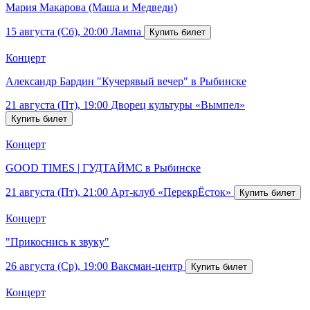
Мария Макарова (Маша и Медведи)
15 августа (Сб), 20:00
Лампа
Концерт
Александр Бардин "Кучерявый вечер" в Рыбинске
21 августа (Пт), 19:00
Дворец культуры «Вымпел»
Концерт
GOOD TIMES | ГУДТАЙМС в Рыбинске
21 августа (Пт), 21:00
Арт-клуб «ПерекрЁсток»
Концерт
"Прикоснись к звуку"
26 августа (Ср), 19:00
Ваксман-центр
Концерт