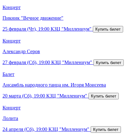
Концерт
Пикник "Вечное движение"
25 февраля (Чт), 19:00
КЗЦ "Миллениум"
Концерт
Александр Серов
27 февраля (Сб), 19:00
КЗЦ "Миллениум"
Балет
Ансамбль народного танца им. Игоря Моисеева
20 марта (Сб), 19:00
КЗЦ "Миллениум"
Концерт
Лолита
24 апреля (Сб), 19:00
КЗЦ "Миллениум"