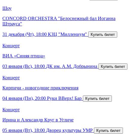
Шоу
CONCORD ORCHESTRA "Белоснежный бал Иоганна
Штрауса"
31 декабря (Чт), 18:00
КЗЦ "Миллениум"
Концерт
ВИА «Синяя птица»
03 января (Вс), 18:00
ДК им. А.М. Добрынина
Концерт
Кирпичи - новогодние приключения
04 января (Пн), 20:00
Руки ВВерх! Бар
Концерт
Ирина и Александр Круг в Угличе
05 января (Вт), 18:00
Дворец культуры УМР