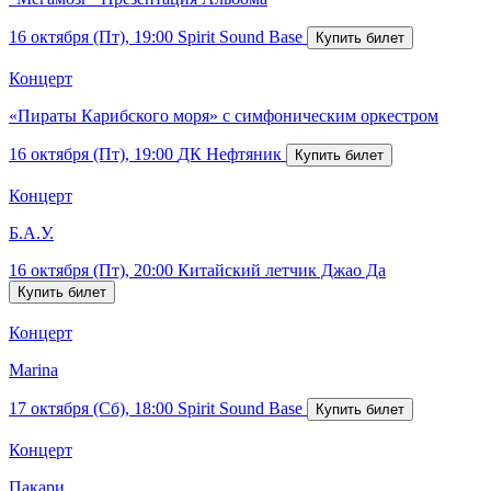
16 октября (Пт), 19:00
Spirit Sound Base
Концерт
«Пираты Карибского моря» с симфоническим оркестром
16 октября (Пт), 19:00
ДК Нефтяник
Концерт
Б.А.У.
16 октября (Пт), 20:00
Китайский летчик Джао Да
Концерт
Marina
17 октября (Сб), 18:00
Spirit Sound Base
Концерт
Пакари