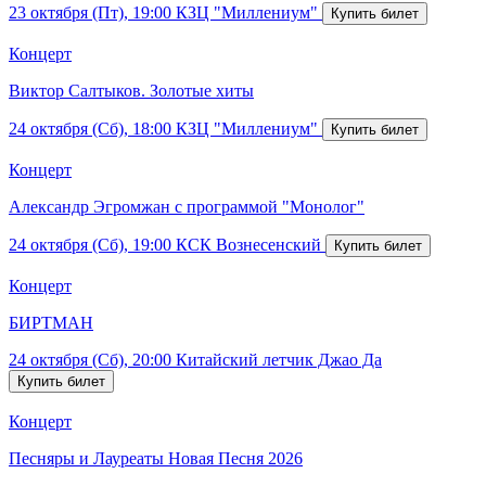
23 октября (Пт), 19:00
КЗЦ "Миллениум"
Концерт
Виктор Салтыков. Золотые хиты
24 октября (Сб), 18:00
КЗЦ "Миллениум"
Концерт
Александр Эгромжан с программой "Монолог"
24 октября (Сб), 19:00
КСК Вознесенский
Концерт
БИРТМАН
24 октября (Сб), 20:00
Китайский летчик Джао Да
Концерт
Песняры и Лауреаты Новая Песня 2026