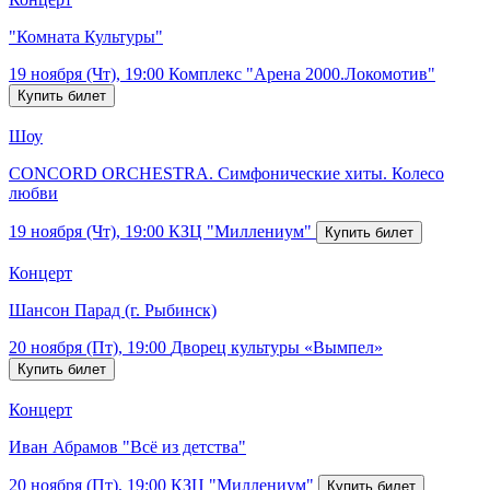
"Комната Культуры"
19 ноября (Чт), 19:00
Комплекс "Арена 2000.Локомотив"
Шоу
CONCORD ORCHESTRA. Симфонические хиты. Колесо
любви
19 ноября (Чт), 19:00
КЗЦ "Миллениум"
Концерт
Шансон Парад (г. Рыбинск)
20 ноября (Пт), 19:00
Дворец культуры «Вымпел»
Концерт
Иван Абрамов "Всё из детства"
20 ноября (Пт), 19:00
КЗЦ "Миллениум"