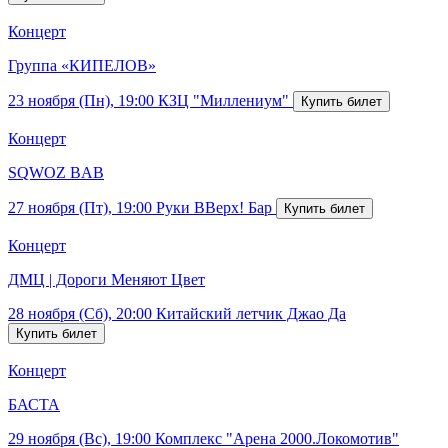
Концерт
Группа «КИПЕЛОВ»
23 ноября (Пн), 19:00
КЗЦ "Миллениум"
Концерт
SQWOZ BAB
27 ноября (Пт), 19:00
Руки ВВерх! Бар
Концерт
ДМЦ | Дороги Меняют Цвет
28 ноября (Сб), 20:00
Китайский летчик Джао Да
Концерт
БАСТА
29 ноября (Вс), 19:00
Комплекс "Арена 2000.Локомотив"