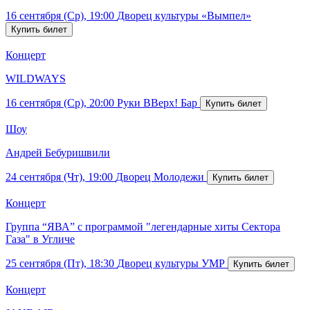
16 сентября (Ср), 19:00
Дворец культуры «Вымпел»
Концерт
WILDWAYS
16 сентября (Ср), 20:00
Руки ВВерх! Бар
Шоу
Андрей Бебуришвили
24 сентября (Чт), 19:00
Дворец Молодежи
Концерт
Группа “ЯВА” с программой "легендарные хиты Сектора
Газа" в Угличе
25 сентября (Пт), 18:30
Дворец культуры УМР
Концерт