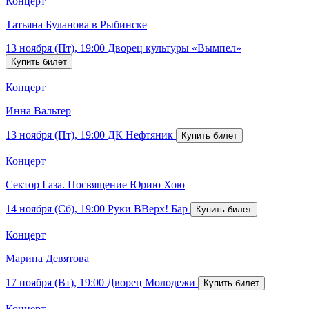
Концерт
Татьяна Буланова в Рыбинске
13 ноября (Пт), 19:00
Дворец культуры «Вымпел»
Концерт
Инна Вальтер
13 ноября (Пт), 19:00
ДК Нефтяник
Концерт
Сектор Газа. Посвящение Юрию Хою
14 ноября (Сб), 19:00
Руки ВВерх! Бар
Концерт
Марина Девятова
17 ноября (Вт), 19:00
Дворец Молодежи
Концерт