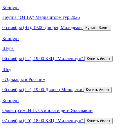
Концерт
Группа "ОТТА" Медиашторм тур 2026
05 ноября (Чт), 19:00
Дворец Молодежи
Концерт
Шура
06 ноября (Пт), 19:00
КЗЦ "Миллениум"
Шоу
«Однажды в России»
06 ноября (Пт), 19:00
Дворец Молодежи
Концерт
Оркестр им. Н.П. Осипова и дети Ярославии
07 ноября (Сб), 18:00
КЗЦ "Миллениум"