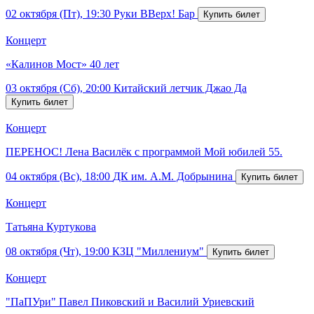
02 октября (Пт), 19:30
Руки ВВерх! Бар
Концерт
«Калинов Мост» 40 лет
03 октября (Сб), 20:00
Китайский летчик Джао Да
Концерт
ПЕРЕНОС! Лена Василёк с программой Мой юбилей 55.
04 октября (Вс), 18:00
ДК им. А.М. Добрынина
Концерт
Татьяна Куртукова
08 октября (Чт), 19:00
КЗЦ "Миллениум"
Концерт
"ПаПУри" Павел Пиковский и Василий Уриевский