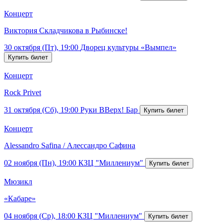
Концерт
Виктория Складчикова в Рыбинске!
30 октября (Пт), 19:00
Дворец культуры «Вымпел»
Концерт
Rock Privet
31 октября (Сб), 19:00
Руки ВВерх! Бар
Концерт
Alessandro Safina / Алессандро Сафина
02 ноября (Пн), 19:00
КЗЦ "Миллениум"
Мюзикл
«Кабаре»
04 ноября (Ср), 18:00
КЗЦ "Миллениум"