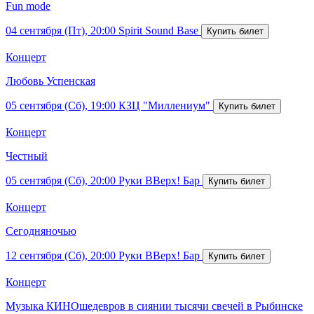
Fun mode
04 сентября (Пт), 20:00
Spirit Sound Base
Концерт
Любовь Успенская
05 сентября (Сб), 19:00
КЗЦ "Миллениум"
Концерт
Честный
05 сентября (Сб), 20:00
Руки ВВерх! Бар
Концерт
Сегодняночью
12 сентября (Сб), 20:00
Руки ВВерх! Бар
Концерт
Музыка КИНОшедевров в сиянии тысячи свечей в Рыбинске