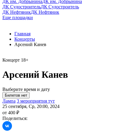
ДК им. Добрынина
ДК им. Добрынина
ДК Судостроитель
ДК Судостроитель
ДК Нефтяник
ДК Нефтяник
Еще площадки
Главная
Концерты
Арсений Канев
Концерт
18+
Арсений Канев
Выберите время и дату
Лампа
3 мероприятия тут
25 сентября, Ср, 20:00, 2024
от 400 ₽
Поделиться: