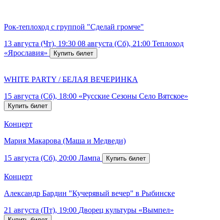
Рок-теплоход с группой "Сделай громче"
13 августа (Чт), 19:30
08 августа (Сб), 21:00
Теплоход
«Ярославия»
WHITE PARTY / БЕЛАЯ ВЕЧЕРИНКА
15 августа (Сб), 18:00
«Русские Сезоны Село Вятское»
Концерт
Мария Макарова (Маша и Медведи)
15 августа (Сб), 20:00
Лампа
Концерт
Александр Бардин "Кучерявый вечер" в Рыбинске
21 августа (Пт), 19:00
Дворец культуры «Вымпел»