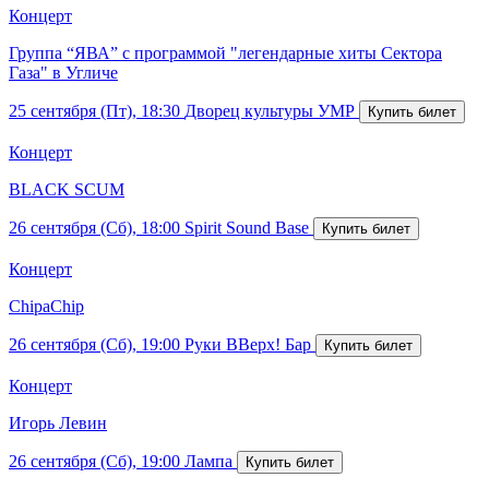
Концерт
Группа “ЯВА” с программой "легендарные хиты Сектора
Газа" в Угличе
25 сентября (Пт), 18:30
Дворец культуры УМР
Концерт
BLACK SCUM
26 сентября (Сб), 18:00
Spirit Sound Base
Концерт
ChipaChip
26 сентября (Сб), 19:00
Руки ВВерх! Бар
Концерт
Игорь Левин
26 сентября (Сб), 19:00
Лампа