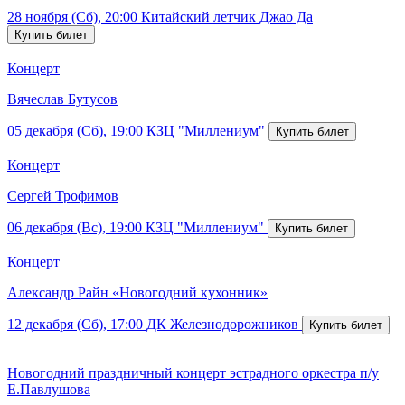
28 ноября (Сб), 20:00
Китайский летчик Джао Да
Концерт
Вячеслав Бутусов
05 декабря (Сб), 19:00
КЗЦ "Миллениум"
Концерт
Сергей Трофимов
06 декабря (Вс), 19:00
КЗЦ "Миллениум"
Концерт
Александр Райн «Новогодний кухонник»
12 декабря (Сб), 17:00
ДК Железнодорожников
Новогодний праздничный концерт эстрадного оркестра п/у
Е.Павлушова