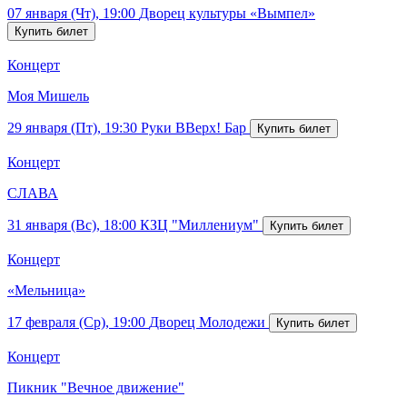
07 января (Чт), 19:00
Дворец культуры «Вымпел»
Концерт
Моя Мишель
29 января (Пт), 19:30
Руки ВВерх! Бар
Концерт
СЛАВА
31 января (Вс), 18:00
КЗЦ "Миллениум"
Концерт
«Мельница»
17 февраля (Ср), 19:00
Дворец Молодежи
Концерт
Пикник "Вечное движение"