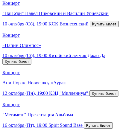
Концерт
"ПаПУри" Павел Пиковский и Василий Уриевский
10 октября (Сб), 19:00
КСК Вознесенский
Концерт
«Папин Олимпос»
10 октября (Сб), 19:00
Китайский летчик Джао Да
Концерт
Ани Лорак. Новое шоу «Аура»
12 октября (Пн), 19:00
КЗЦ "Миллениум"
Концерт
"Мегамозг" Презентация Альбома
16 октября (Пт), 19:00
Spirit Sound Base