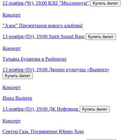
12 ноября (Чт), 19:00
КЗЦ "Миллениум"
Концерт
"Азон" Презентация нового альбома!
13 ноября (Пт), 19:00
Spirit Sound Base
Концерт
Татьяна Буланова в Рыбинске
13 ноября (Пт), 19:00
Дворец культуры «Вымпел»
Концерт
Инна Вальтер
13 ноября (Пт), 19:00
ДК Нефтяник
Концерт
Сектор Газа. Посвящение Юрию Хою