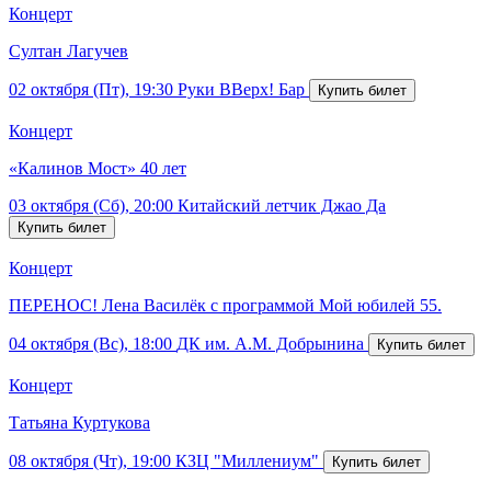
Концерт
Султан Лагучев
02 октября (Пт), 19:30
Руки ВВерх! Бар
Концерт
«Калинов Мост» 40 лет
03 октября (Сб), 20:00
Китайский летчик Джао Да
Концерт
ПЕРЕНОС! Лена Василёк с программой Мой юбилей 55.
04 октября (Вс), 18:00
ДК им. А.М. Добрынина
Концерт
Татьяна Куртукова
08 октября (Чт), 19:00
КЗЦ "Миллениум"