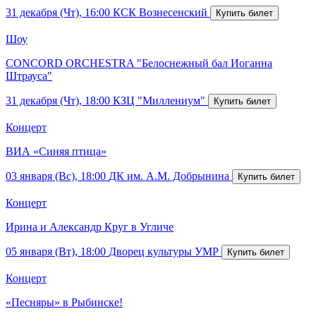
31 декабря (Чт), 16:00
КСК Вознесенский
Шоу
CONCORD ORCHESTRA "Белоснежный бал Иоганна
Штрауса"
31 декабря (Чт), 18:00
КЗЦ "Миллениум"
Концерт
ВИА «Синяя птица»
03 января (Вс), 18:00
ДК им. А.М. Добрынина
Концерт
Ирина и Александр Круг в Угличе
05 января (Вт), 18:00
Дворец культуры УМР
Концерт
«Песняры» в Рыбинске!