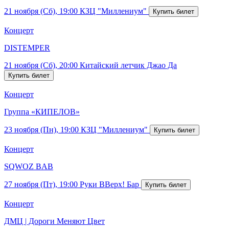
21 ноября (Сб), 19:00
КЗЦ "Миллениум"
Концерт
DISTEMPER
21 ноября (Сб), 20:00
Китайский летчик Джао Да
Концерт
Группа «КИПЕЛОВ»
23 ноября (Пн), 19:00
КЗЦ "Миллениум"
Концерт
SQWOZ BAB
27 ноября (Пт), 19:00
Руки ВВерх! Бар
Концерт
ДМЦ | Дороги Меняют Цвет