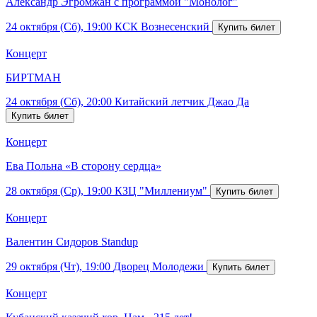
Александр Эгромжан с программой "Монолог"
24 октября (Сб), 19:00
КСК Вознесенский
Концерт
БИРТМАН
24 октября (Сб), 20:00
Китайский летчик Джао Да
Концерт
Ева Польна «В сторону сердца»
28 октября (Ср), 19:00
КЗЦ "Миллениум"
Концерт
Валентин Сидоров Standup
29 октября (Чт), 19:00
Дворец Молодежи
Концерт