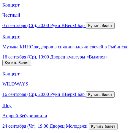
Концерт
Честный
05 сентября (Сб), 20:00
Руки ВВерх! Бар
Концерт
Музыка КИНОшедевров в сиянии тысячи свечей в Рыбинске
16 сентября (Ср), 19:00
Дворец культуры «Вымпел»
Концерт
WILDWAYS
16 сентября (Ср), 20:00
Руки ВВерх! Бар
Шоу
Андрей Бебуришвили
24 сентября (Чт), 19:00
Дворец Молодежи