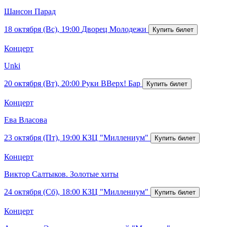
Шансон Парад
18 октября (Вс), 19:00
Дворец Молодежи
Концерт
Unki
20 октября (Вт), 20:00
Руки ВВерх! Бар
Концерт
Ева Власова
23 октября (Пт), 19:00
КЗЦ "Миллениум"
Концерт
Виктор Салтыков. Золотые хиты
24 октября (Сб), 18:00
КЗЦ "Миллениум"
Концерт