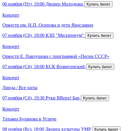
06 ноября (Пт), 19:00
Дворец Молодежи
Концерт
Оркестр им. Н.П. Осипова и дети Ярославии
07 ноября (Сб), 18:00
КЗЦ "Миллениум"
Концерт
Оркестр Е. Павлушова с программой «Песни СССР»
07 ноября (Сб), 18:00
КСК Вознесенский
Концерт
Линда / Все хиты
07 ноября (Сб), 19:30
Руки ВВерх! Бар
Концерт
Татьяна Буланова в Угличе
08 ноября (Вс), 18:00
Дворец культуры УМР