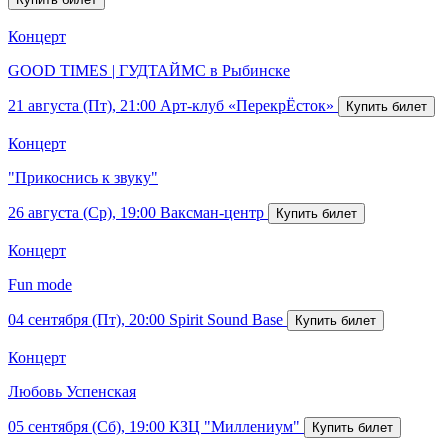
Концерт
GOOD TIMES | ГУДТАЙМС в Рыбинске
21 августа (Пт), 21:00
Арт-клуб «ПерекрЁсток»
Концерт
"Прикоснись к звуку"
26 августа (Ср), 19:00
Ваксман-центр
Концерт
Fun mode
04 сентября (Пт), 20:00
Spirit Sound Base
Концерт
Любовь Успенская
05 сентября (Сб), 19:00
КЗЦ "Миллениум"