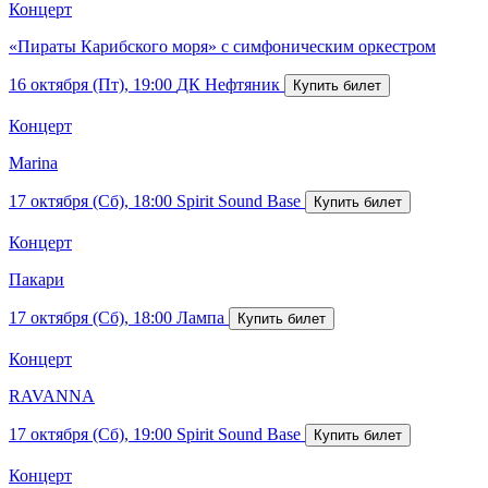
Концерт
«Пираты Карибского моря» с симфоническим оркестром
16 октября (Пт), 19:00
ДК Нефтяник
Концерт
Marina
17 октября (Сб), 18:00
Spirit Sound Base
Концерт
Пакари
17 октября (Сб), 18:00
Лампа
Концерт
RAVANNA
17 октября (Сб), 19:00
Spirit Sound Base
Концерт