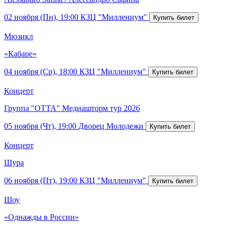
02 ноября (Пн), 19:00
КЗЦ "Миллениум"
Мюзикл
«Кабаре»
04 ноября (Ср), 18:00
КЗЦ "Миллениум"
Концерт
Группа "ОТТА" Медиашторм тур 2026
05 ноября (Чт), 19:00
Дворец Молодежи
Концерт
Шура
06 ноября (Пт), 19:00
КЗЦ "Миллениум"
Шоу
«Однажды в России»