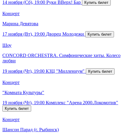
14 ноября (Сб), 19:00
Руки ВВерх! Бар
Концерт
Марина Девятова
17 ноября (Вт), 19:00
Дворец Молодежи
Шоу
CONCORD ORCHESTRA. Симфонические хиты. Колесо
любви
19 ноября (Чт), 19:00
КЗЦ "Миллениум"
Концерт
"Комната Культуры"
19 ноября (Чт), 19:00
Комплекс "Арена 2000.Локомотив"
Концерт
Шансон Парад (г. Рыбинск)