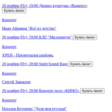
20 ноября (Пт), 19:00
Дворец культуры «Вымпел»
Концерт
Иван Абрамов "Всё из детства"
20 ноября (Пт), 19:00
КЗЦ "Миллениум"
Концерт
ХРЕН - Презентация альбома.
20 ноября (Пт), 20:00
Spirit Sound Base
Концерт
Сергей Завьялов
20 ноября (Пт), 20:00
Концерт-холл «КИНО»
Концерт
Наталья Которева "Доля моя русская"