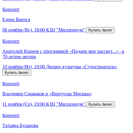
Концерт
Елена Ваенга
08 ноября (Вс), 18:00
КЗЦ "Миллениум"
Концерт
Анатолий Киреев с программой «Подари мне рассвет...» - к
70-летию автора
10 ноября (Вт), 19:00
Дворец культуры «Судостроитель»
Концерт
Владимир Спиваков и «Виртуозы Москвы»
11 ноября (Ср), 19:00
КЗЦ "Миллениум"
Концерт
Татьяна Буланова