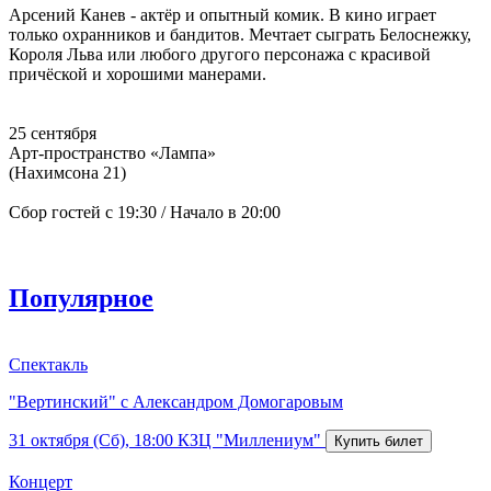
Арсений Канев - актёр и опытный комик. В кино играет
только охранников и бандитов. Мечтает сыграть Белоснежку,
Короля Льва или любого другого персонажа с красивой
причёской и хорошими манерами.
25 сентября
Арт-пространство «Лампа»
(Нахимсона 21)
Сбор гостей с 19:30 / Начало в 20:00
Популярное
Спектакль
"Вертинский" с Александром Домогаровым
31 октября (Сб), 18:00
КЗЦ "Миллениум"
Концерт