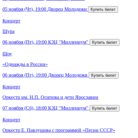
05 ноября (Чт), 19:00
Дворец Молодежи
Концерт
Шура
06 ноября (Пт), 19:00
КЗЦ "Миллениум"
Шоу
«Однажды в России»
06 ноября (Пт), 19:00
Дворец Молодежи
Концерт
Оркестр им. Н.П. Осипова и дети Ярославии
07 ноября (Сб), 18:00
КЗЦ "Миллениум"
Концерт
Оркестр Е. Павлушова с программой «Песни СССР»