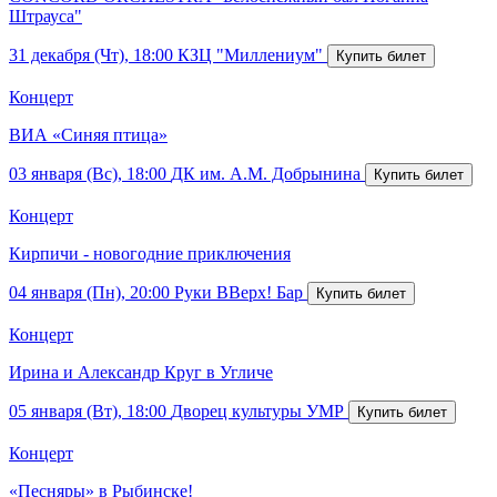
Штрауса"
31 декабря (Чт), 18:00
КЗЦ "Миллениум"
Концерт
ВИА «Синяя птица»
03 января (Вс), 18:00
ДК им. А.М. Добрынина
Концерт
Кирпичи - новогодние приключения
04 января (Пн), 20:00
Руки ВВерх! Бар
Концерт
Ирина и Александр Круг в Угличе
05 января (Вт), 18:00
Дворец культуры УМР
Концерт
«Песняры» в Рыбинске!