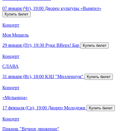
07 января (Чт), 19:00
Дворец культуры «Вымпел»
Концерт
Моя Мишель
29 января (Пт), 19:30
Руки ВВерх! Бар
Концерт
СЛАВА
31 января (Вс), 18:00
КЗЦ "Миллениум"
Концерт
«Мельница»
17 февраля (Ср), 19:00
Дворец Молодежи
Концерт
Пикник "Вечное движение"