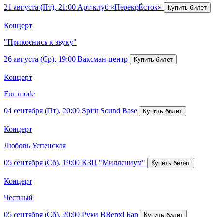
21 августа (Пт), 21:00
Арт-клуб «ПерекрЁсток»
Концерт
"Прикоснись к звуку"
26 августа (Ср), 19:00
Ваксман-центр
Концерт
Fun mode
04 сентября (Пт), 20:00
Spirit Sound Base
Концерт
Любовь Успенская
05 сентября (Сб), 19:00
КЗЦ "Миллениум"
Концерт
Честный
05 сентября (Сб), 20:00
Руки ВВерх! Бар