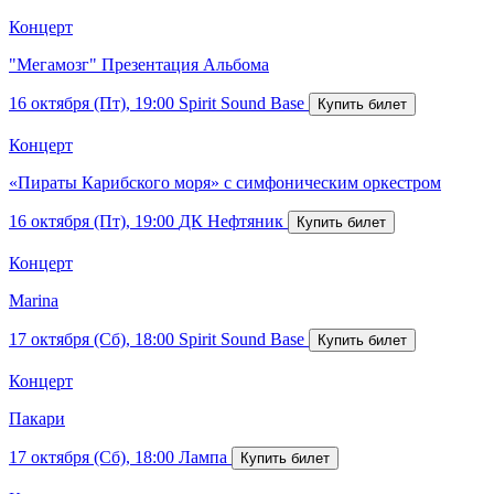
Концерт
"Мегамозг" Презентация Альбома
16 октября (Пт), 19:00
Spirit Sound Base
Концерт
«Пираты Карибского моря» с симфоническим оркестром
16 октября (Пт), 19:00
ДК Нефтяник
Концерт
Marina
17 октября (Сб), 18:00
Spirit Sound Base
Концерт
Пакари
17 октября (Сб), 18:00
Лампа