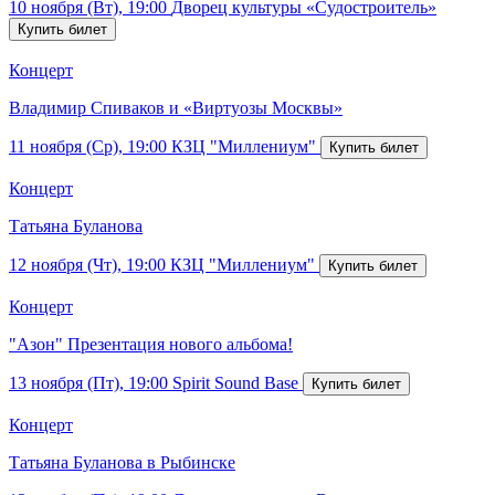
10 ноября (Вт), 19:00
Дворец культуры «Судостроитель»
Концерт
Владимир Спиваков и «Виртуозы Москвы»
11 ноября (Ср), 19:00
КЗЦ "Миллениум"
Концерт
Татьяна Буланова
12 ноября (Чт), 19:00
КЗЦ "Миллениум"
Концерт
"Азон" Презентация нового альбома!
13 ноября (Пт), 19:00
Spirit Sound Base
Концерт
Татьяна Буланова в Рыбинске