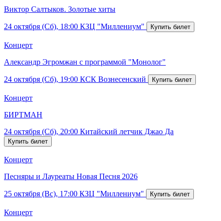
Виктор Салтыков. Золотые хиты
24 октября (Сб), 18:00
КЗЦ "Миллениум"
Концерт
Александр Эгромжан с программой "Монолог"
24 октября (Сб), 19:00
КСК Вознесенский
Концерт
БИРТМАН
24 октября (Сб), 20:00
Китайский летчик Джао Да
Концерт
Песняры и Лауреаты Новая Песня 2026
25 октября (Вс), 17:00
КЗЦ "Миллениум"
Концерт