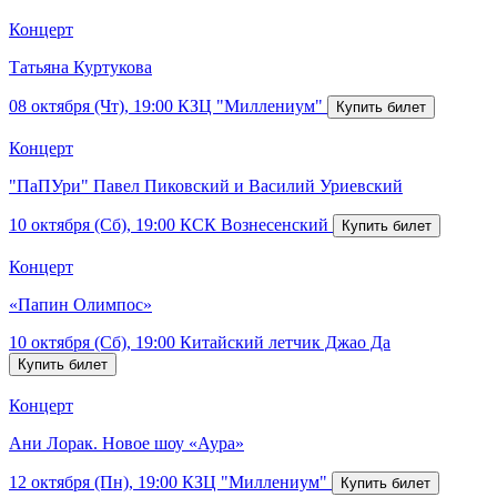
Концерт
Татьяна Куртукова
08 октября (Чт), 19:00
КЗЦ "Миллениум"
Концерт
"ПаПУри" Павел Пиковский и Василий Уриевский
10 октября (Сб), 19:00
КСК Вознесенский
Концерт
«Папин Олимпос»
10 октября (Сб), 19:00
Китайский летчик Джао Да
Концерт
Ани Лорак. Новое шоу «Аура»
12 октября (Пн), 19:00
КЗЦ "Миллениум"