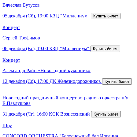
Вячеслав Бутусов
05 декабря (Сб), 19:00
КЗЦ "Миллениум"
Концерт
Сергей Трофимов
06 декабря (Вс), 19:00
КЗЦ "Миллениум"
Концерт
Александр Райн «Новогодний кухонник»
12 декабря (Сб), 17:00
ДК Железнодорожников
Новогодний праздничный концерт эстрадного оркестра п/у
Е.Павлушова
31 декабря (Чт), 16:00
КСК Вознесенский
Шоу
CONCORD ORCHESTRA "Белоснежный бал Иоганна