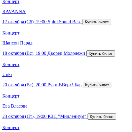
Концерт
RAVANNA
17 октября (Сб), 19:00
Spirit Sound Base
Концерт
Шансон Парад
18 октября (Вс), 19:00
Дворец Молодежи
Концерт
Unki
20 октября (Вт), 20:00
Руки ВВерх! Бар
Концерт
Ева Власова
23 октября (Пт), 19:00
КЗЦ "Миллениум"
Концерт