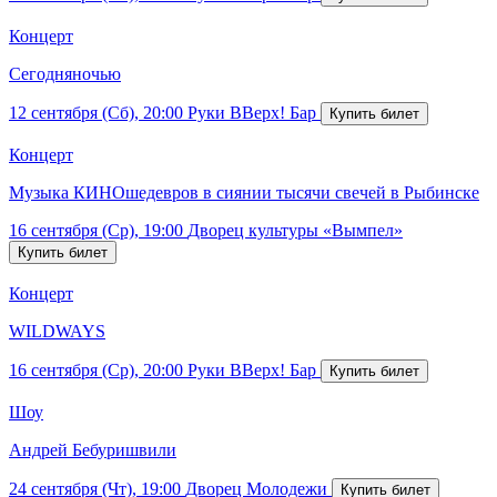
Концерт
Сегодняночью
12 сентября (Сб), 20:00
Руки ВВерх! Бар
Концерт
Музыка КИНОшедевров в сиянии тысячи свечей в Рыбинске
16 сентября (Ср), 19:00
Дворец культуры «Вымпел»
Концерт
WILDWAYS
16 сентября (Ср), 20:00
Руки ВВерх! Бар
Шоу
Андрей Бебуришвили
24 сентября (Чт), 19:00
Дворец Молодежи