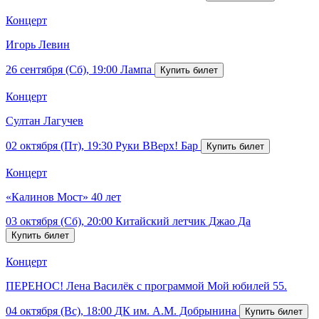
Концерт
Игорь Левин
26 сентября (Сб), 19:00
Лампа
Концерт
Султан Лагучев
02 октября (Пт), 19:30
Руки ВВерх! Бар
Концерт
«Калинов Мост» 40 лет
03 октября (Сб), 20:00
Китайский летчик Джао Да
Концерт
ПЕРЕНОС! Лена Василёк с программой Мой юбилей 55.
04 октября (Вс), 18:00
ДК им. А.М. Добрынина