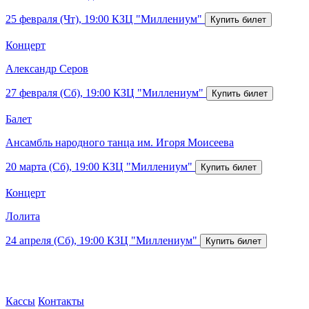
25 февраля (Чт), 19:00
КЗЦ "Миллениум"
Концерт
Александр Серов
27 февраля (Сб), 19:00
КЗЦ "Миллениум"
Балет
Ансамбль народного танца им. Игоря Моисеева
20 марта (Сб), 19:00
КЗЦ "Миллениум"
Концерт
Лолита
24 апреля (Сб), 19:00
КЗЦ "Миллениум"
Кассы
Контакты