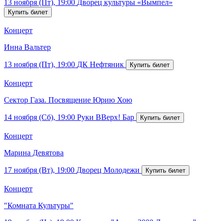
13 ноября (Пт), 19:00
Дворец культуры «Вымпел»
Концерт
Инна Вальтер
13 ноября (Пт), 19:00
ДК Нефтяник
Концерт
Сектор Газа. Посвящение Юрию Хою
14 ноября (Сб), 19:00
Руки ВВерх! Бар
Концерт
Марина Девятова
17 ноября (Вт), 19:00
Дворец Молодежи
Концерт
"Комната Культуры"