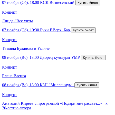
07 ноября (Сб), 18:00
КСК Вознесенский
Концерт
Линда / Все хиты
07 ноября (Сб), 19:30
Руки ВВерх! Бар
Концерт
Татьяна Буланова в Угличе
08 ноября (Вс), 18:00
Дворец культуры УМР
Концерт
Елена Ваенга
08 ноября (Вс), 18:00
КЗЦ "Миллениум"
Концерт
Анатолий Киреев с программой «Подари мне рассвет...» - к
70-летию автора