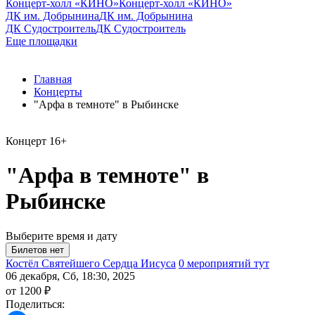
Концерт-холл «КИНО»
Концерт-холл «КИНО»
ДК им. Добрынина
ДК им. Добрынина
ДК Судостроитель
ДК Судостроитель
Еще площадки
Главная
Концерты
"Арфа в темноте" в Рыбинске
Концерт
16+
"Арфа в темноте" в
Рыбинске
Выберите время и дату
Костёл Святейшего Сердца Иисуса
0 мероприятий тут
06 декабря, Сб, 18:30, 2025
от 1200 ₽
Поделиться: