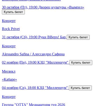
30 октября (Пт), 19:00
Дворец культуры «Вымпел»
Концерт
Rock Privet
31 октября (Сб), 19:00
Руки ВВерх! Бар
Концерт
Alessandro Safina / Алессандро Сафина
02 ноября (Пн), 19:00
КЗЦ "Миллениум"
Мюзикл
«Кабаре»
04 ноября (Ср), 18:00
КЗЦ "Миллениум"
Концерт
Группа "ОТТА" Медиашторм тур 2026