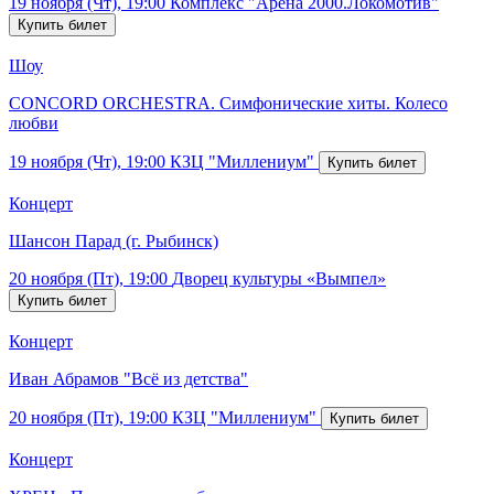
19 ноября (Чт), 19:00
Комплекс "Арена 2000.Локомотив"
Шоу
CONCORD ORCHESTRA. Симфонические хиты. Колесо
любви
19 ноября (Чт), 19:00
КЗЦ "Миллениум"
Концерт
Шансон Парад (г. Рыбинск)
20 ноября (Пт), 19:00
Дворец культуры «Вымпел»
Концерт
Иван Абрамов "Всё из детства"
20 ноября (Пт), 19:00
КЗЦ "Миллениум"
Концерт