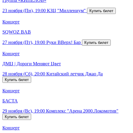
Группа «КИПЕЛОВ»
23 ноября (Пн), 19:00
КЗЦ "Миллениум"
Концерт
SQWOZ BAB
27 ноября (Пт), 19:00
Руки ВВерх! Бар
Концерт
ДМЦ | Дороги Меняют Цвет
28 ноября (Сб), 20:00
Китайский летчик Джао Да
Концерт
БАСТА
29 ноября (Вс), 19:00
Комплекс "Арена 2000.Локомотив"
Концерт