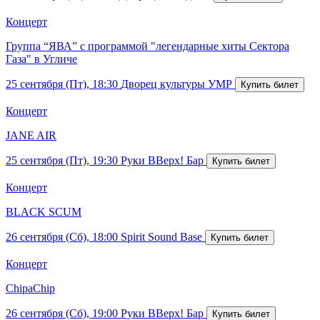
Концерт
Группа “ЯВА” с программой "легендарные хиты Сектора
Газа" в Угличе
25 сентября (Пт), 18:30
Дворец культуры УМР
Концерт
JANE AIR
25 сентября (Пт), 19:30
Руки ВВерх! Бар
Концерт
BLACK SCUM
26 сентября (Сб), 18:00
Spirit Sound Base
Концерт
ChipaChip
26 сентября (Сб), 19:00
Руки ВВерх! Бар