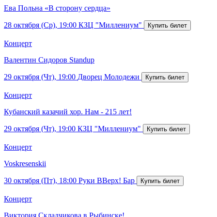
Ева Польна «В сторону сердца»
28 октября (Ср), 19:00
КЗЦ "Миллениум"
Концерт
Валентин Сидоров Standup
29 октября (Чт), 19:00
Дворец Молодежи
Концерт
Кубанский казачий хор. Нам - 215 лет!
29 октября (Чт), 19:00
КЗЦ "Миллениум"
Концерт
Voskresenskii
30 октября (Пт), 18:00
Руки ВВерх! Бар
Концерт
Виктория Складчикова в Рыбинске!