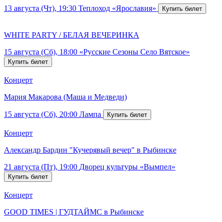
13 августа (Чт), 19:30
Теплоход «Ярославия»
WHITE PARTY / БЕЛАЯ ВЕЧЕРИНКА
15 августа (Сб), 18:00
«Русские Сезоны Село Вятское»
Концерт
Мария Макарова (Маша и Медведи)
15 августа (Сб), 20:00
Лампа
Концерт
Александр Бардин "Кучерявый вечер" в Рыбинске
21 августа (Пт), 19:00
Дворец культуры «Вымпел»
Концерт
GOOD TIMES | ГУДТАЙМС в Рыбинске