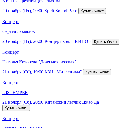
ХРЕН - Презентация альбома.
20 ноября (Пт), 20:00
Spirit Sound Base
Концерт
Сергей Завьялов
20 ноября (Пт), 20:00
Концерт-холл «КИНО»
Концерт
Наталья Которева "Доля моя русская"
21 ноября (Сб), 19:00
КЗЦ "Миллениум"
Концерт
DISTEMPER
21 ноября (Сб), 20:00
Китайский летчик Джао Да
Концерт