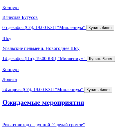
Концерт
Вячеслав Бутусов
05 декабря (Сб), 19:00
КЗЦ "Миллениум"
Шоу
Уральские пельмени. Новогоднее Шоу
14 декабря (Пн), 19:00
КЗЦ "Миллениум"
Концерт
Лолита
24 апреля (Сб), 19:00
КЗЦ "Миллениум"
Ожидаемые мероприятия
Рок-теплоход с группой "Сделай громче"