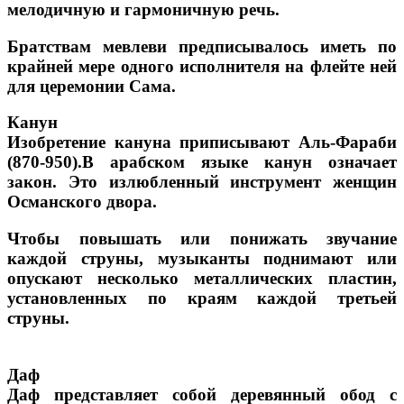
мелодичную и гармоничную речь.
Братствам мевлеви предписывалось иметь по
крайней мере одного исполнителя на флейте ней
для церемонии Сама.
Канун
Изобретение кануна приписывают Аль-Фараби
(870-950).В арабском языке канун означает
закон. Это излюбленный инструмент женщин
Османского двора.
Чтобы повышать или понижать звучание
каждой струны, музыканты поднимают или
опускают несколько металлических пластин,
установленных по краям каждой третьей
струны.
Даф
Даф представляет собой деревянный обод с