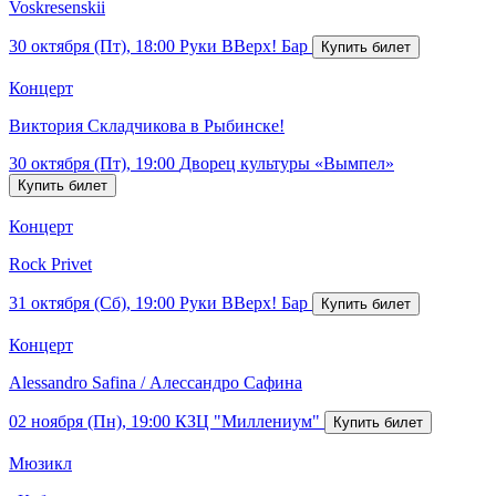
Voskresenskii
30 октября (Пт), 18:00
Руки ВВерх! Бар
Концерт
Виктория Складчикова в Рыбинске!
30 октября (Пт), 19:00
Дворец культуры «Вымпел»
Концерт
Rock Privet
31 октября (Сб), 19:00
Руки ВВерх! Бар
Концерт
Alessandro Safina / Алессандро Сафина
02 ноября (Пн), 19:00
КЗЦ "Миллениум"
Мюзикл