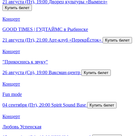
21 августа (Пт), 19:00
Дворец культуры «Вымпел»
Концерт
GOOD TIMES | ГУДТАЙМС в Рыбинске
21 августа (Пт), 21:00
Арт-клуб «ПерекрЁсток»
Концерт
"Прикоснись к звуку"
26 августа (Ср), 19:00
Ваксман-центр
Концерт
Fun mode
04 сентября (Пт), 20:00
Spirit Sound Base
Концерт
Любовь Успенская