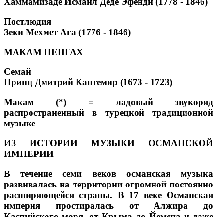
Хаммамизаде Исмаил Деде Эфенди (1778 - 1846)
Постлюдия
Зеки Мехмет Ага (1776 - 1846)
МАКАМ ПЕНГАХ
Семай
Принц Дмитрий Кантемир (1673 - 1723)
Макам (*) = ладовый звукоряд
распространенный в турецкой традиционной
музыке
ИЗ ИСТОРИИ МУЗЫКИ ОСМАНСКОЙ
ИМПЕРИИ
В течение семи веков османская музыка
развивалась на территории огромной постоянно
расширяющейся страны. В 17 веке Османская
империя простиралась от Алжира до
Каспийского моря, от Крыма до Йемена и даже