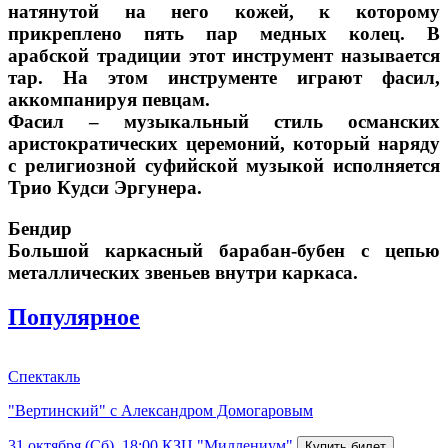
натянутой на него кожей, к которому
прикреплено пять пар медных колец. В
арабской традиции этот инструмент называется
тар. На этом инструменте играют фасил,
аккомпанируя певцам.
Фасил – музыкальный стиль османских
аристократических церемоний, который наряду
с религиозной суфийской музыкой исполняется
Трио Кудси Эргунера.
Бендир
Большой каркасный барабан-бубен с цепью
металлических звеньев внутри каркаса.
Популярное
Спектакль
"Вертинский" с Александром Домогаровым
31 октября (Сб), 18:00
КЗЦ "Миллениум"