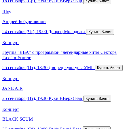
16 сентября (Ср), 20:00
Руки ВВерх! Бар
Шоу
Андрей Бебуришвили
24 сентября (Чт), 19:00
Дворец Молодежи
Концерт
Группа “ЯВА” с программой "легендарные хиты Сектора
Газа" в Угличе
25 сентября (Пт), 18:30
Дворец культуры УМР
Концерт
JANE AIR
25 сентября (Пт), 19:30
Руки ВВерх! Бар
Концерт
BLACK SCUM