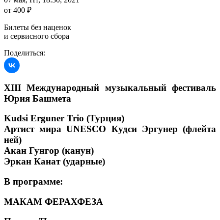
от 400 ₽
Билеты без наценок
и сервисного сбора
Поделиться:
XIII Международный музыкальный фестиваль
Юрия Башмета
Kudsi Erguner Trio (Турция)
Артист мира UNESCO Кудси Эргунер (флейта
ней)
Акан Гунгор (канун)
Эркан Канат (ударные)
В программе:
МАКАМ ФЕРАХФЕЗА