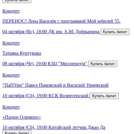
Концерт
ПЕРЕНОС! Лена Василёк с программой Мой юбилей 55.
04 октября (Вс), 18:00
ДК им. А.М. Добрынина
Концерт
Татьяна Куртукова
08 октября (Чт), 19:00
КЗЦ "Миллениум"
Концерт
"ПаПУри" Павел Пиковский и Василий Уриевский
10 октября (Сб), 19:00
КСК Вознесенский
Концерт
«Папин Олимпос»
10 октября (Сб), 19:00
Китайский летчик Джао Да