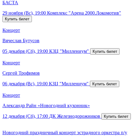
БАСТА
29 ноября (Вс), 19:00
Комплекс "Арена 2000.Локомотив"
Концерт
Вячеслав Бутусов
05 декабря (Сб), 19:00
КЗЦ "Миллениум"
Концерт
Сергей Трофимов
06 декабря (Вс), 19:00
КЗЦ "Миллениум"
Концерт
Александр Райн «Новогодний кухонник»
12 декабря (Сб), 17:00
ДК Железнодорожников
Новогодний праздничный концерт эстрадного оркестра п/у