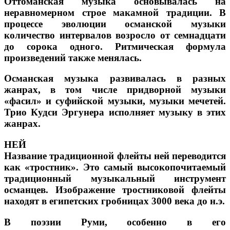
Оттоманская музыка основывалась на
неравномерном строе макамной традиции. В
процессе эволюции османской музыки
количество интервалов возросло от семнадцати
до сорока одного. Ритмическая формула
произведений также менялась.
Османская музыка развивалась в разных
жанрах, в том числе придворной музыки
«фасил» и суфийской музыки, музыки мечетей.
Трио Кудси Эргунера исполняет музыку в этих
жанрах.
НЕЙ
Название традиционной флейты ней переводится
как «тростник». Это самый высокопочитаемый
традиционный музыкальный инструмент
османцев. Изображение тростниковой флейты
находят в египетских гробницах 3000 века до н.э.
В поэзии Руми, особенно в его