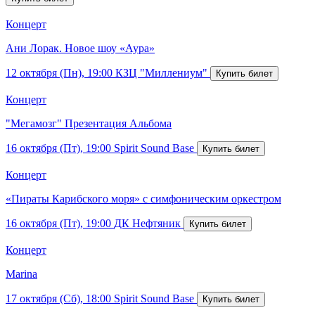
Концерт
Ани Лорак. Новое шоу «Аура»
12 октября (Пн), 19:00
КЗЦ "Миллениум"
Концерт
"Мегамозг" Презентация Альбома
16 октября (Пт), 19:00
Spirit Sound Base
Концерт
«Пираты Карибского моря» с симфоническим оркестром
16 октября (Пт), 19:00
ДК Нефтяник
Концерт
Marina
17 октября (Сб), 18:00
Spirit Sound Base