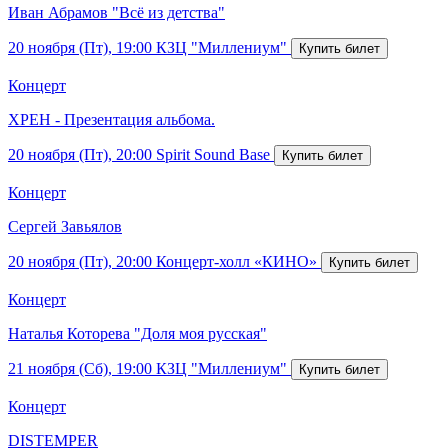
Иван Абрамов "Всё из детства"
20 ноября (Пт), 19:00
КЗЦ "Миллениум"
Концерт
ХРЕН - Презентация альбома.
20 ноября (Пт), 20:00
Spirit Sound Base
Концерт
Сергей Завьялов
20 ноября (Пт), 20:00
Концерт-холл «КИНО»
Концерт
Наталья Которева "Доля моя русская"
21 ноября (Сб), 19:00
КЗЦ "Миллениум"
Концерт
DISTEMPER