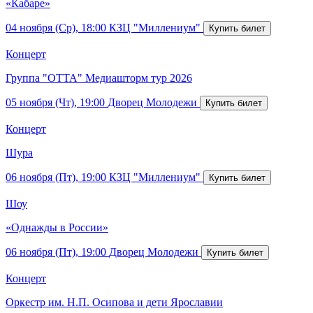
«Кабаре»
04 ноября (Ср), 18:00
КЗЦ "Миллениум"
Концерт
Группа "ОТТА" Медиашторм тур 2026
05 ноября (Чт), 19:00
Дворец Молодежи
Концерт
Шура
06 ноября (Пт), 19:00
КЗЦ "Миллениум"
Шоу
«Однажды в России»
06 ноября (Пт), 19:00
Дворец Молодежи
Концерт
Оркестр им. Н.П. Осипова и дети Ярославии