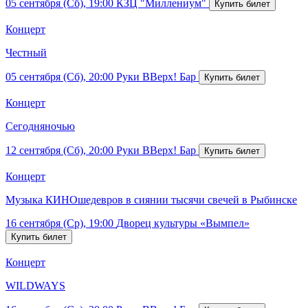
05 сентября (Сб), 19:00
КЗЦ "Миллениум"
Концерт
Честный
05 сентября (Сб), 20:00
Руки ВВерх! Бар
Концерт
Сегодняночью
12 сентября (Сб), 20:00
Руки ВВерх! Бар
Концерт
Музыка КИНОшедевров в сиянии тысячи свечей в Рыбинске
16 сентября (Ср), 19:00
Дворец культуры «Вымпел»
Концерт
WILDWAYS