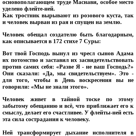
основополагающем труде Маснави, особое место
уделено флейте-ней.
Как тростник вырывают из розового куста, так
и человек вырван из рая и спущен на землю.
Человек обещал создателю быть благодарным,
как описывается в 172 стихе 7 Суры:
Вот твой Господь вынул из чресл сынов Адама
их потомство и заставил их засвидетельствовать
против самих себя: «Разве Я - не ваш Господь?»
Они сказали: «Да, мы свидетельствуем». Это -
для того, чтобы в День воскресения вы не
говорили: «Мы не знали этого».
Человек живет в тайной тоске по этому
забытому обещанию и всё, что приближает его к
смыслу, делает его счастливее. У флейты-ней есть
эта сила сострадания к человеку.
Ней трансформирует дыхание исполнителя в