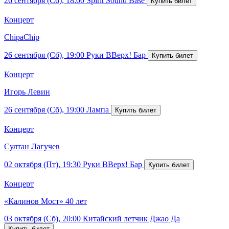
26 сентября (Сб), 18:00
Spirit Sound Base
Концерт
ChipaChip
26 сентября (Сб), 19:00
Руки ВВерх! Бар
Концерт
Игорь Левин
26 сентября (Сб), 19:00
Лампа
Концерт
Султан Лагучев
02 октября (Пт), 19:30
Руки ВВерх! Бар
Концерт
«Калинов Мост» 40 лет
03 октября (Сб), 20:00
Китайский летчик Джао Да