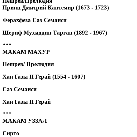
Пешрев/Прелюдия
Принц Дмитрий Кантемир (1673 - 1723)
Ферахфеза Саз Семаиси
Шериф Мухиддин Тарган (1892 - 1967)
***
МАКАМ МАХУР
Пешрев/ Прелюдия
Хан Газы II Герай (1554 - 1607)
Саз Семаиси
Хан Газы II Герай
***
МАКАМ УЗЗАЛ
Сирто