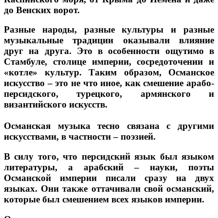
до Венских ворот.
Разные народы, разные культуры и разные
музыкальные традиции оказывали влияние
друг на друга. Это в особенности ощутимо в
Стамбуле, столице империи, сосредоточении и
«котле» культур. Таким образом, Османское
искусство – это не что иное, как смешение арабо-
персидского, турецкого, армянского и
византийского искусств.
Османская музыка тесно связана с другими
искусствами, в частности – поэзией.
В силу того, что персидский язык был языком
литературы, а арабский – науки, поэты
Османской империи писали сразу на двух
языках. Они также оттачивали свой османский,
которые был смешением всех языков империи.