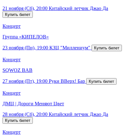
21 ноября (Сб), 20:00
Китайский летчик Джао Да
Концерт
Группа «КИПЕЛОВ»
23 ноября (Пн), 19:00
КЗЦ "Миллениум"
Концерт
SQWOZ BAB
27 ноября (Пт), 19:00
Руки ВВерх! Бар
Концерт
ДМЦ | Дороги Меняют Цвет
28 ноября (Сб), 20:00
Китайский летчик Джао Да
Концерт