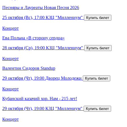
Песняры и Лауреаты Новая Песня 2026
25 октября (Вс), 17:00
КЗЦ "Миллениум"
Концерт
Ева Польна «В сторону сердца»
28 октября (Ср), 19:00
КЗЦ "Миллениум"
Концерт
Валентин Сидоров Standup
29 октября (Чт), 19:00
Дворец Молодежи
Концерт
Кубанский казачий хор. Нам - 215 лет!
29 октября (Чт), 19:00
КЗЦ "Миллениум"
Концерт