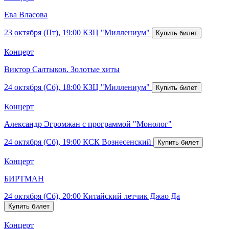
Ева Власова
23 октября (Пт), 19:00
КЗЦ "Миллениум"
Концерт
Виктор Салтыков. Золотые хиты
24 октября (Сб), 18:00
КЗЦ "Миллениум"
Концерт
Александр Эгромжан с программой "Монолог"
24 октября (Сб), 19:00
КСК Вознесенский
Концерт
БИРТМАН
24 октября (Сб), 20:00
Китайский летчик Джао Да
Концерт