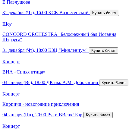
Е.Павлушова
31 декабря (Чт), 16:00
КСК Вознесенский
Шоу
CONCORD ORCHESTRA "Белоснежный бал Иоганна
Штрауса"
31 декабря (Чт), 18:00
КЗЦ "Миллениум"
Концерт
ВИА «Синяя птица»
03 января (Вс), 18:00
ДК им. А.М. Добрынина
Концерт
Кирпичи - новогодние приключения
04 января (Пн), 20:00
Руки ВВерх! Бар
Концерт