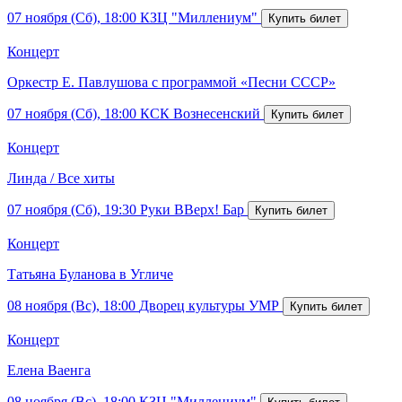
07 ноября (Сб), 18:00
КЗЦ "Миллениум"
Концерт
Оркестр Е. Павлушова с программой «Песни СССР»
07 ноября (Сб), 18:00
КСК Вознесенский
Концерт
Линда / Все хиты
07 ноября (Сб), 19:30
Руки ВВерх! Бар
Концерт
Татьяна Буланова в Угличе
08 ноября (Вс), 18:00
Дворец культуры УМР
Концерт
Елена Ваенга
08 ноября (Вс), 18:00
КЗЦ "Миллениум"