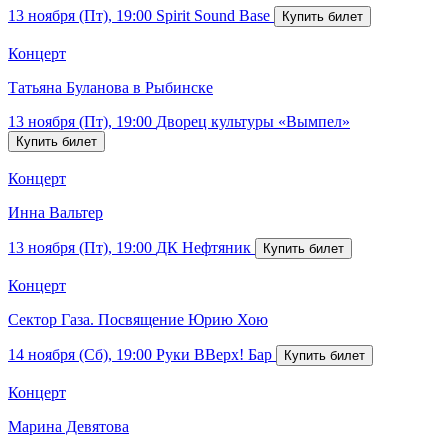
13 ноября (Пт), 19:00
Spirit Sound Base
Концерт
Татьяна Буланова в Рыбинске
13 ноября (Пт), 19:00
Дворец культуры «Вымпел»
Концерт
Инна Вальтер
13 ноября (Пт), 19:00
ДК Нефтяник
Концерт
Сектор Газа. Посвящение Юрию Хою
14 ноября (Сб), 19:00
Руки ВВерх! Бар
Концерт
Марина Девятова