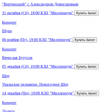
"Вертинский" с Александром Домогаровым
31 октября (Сб), 18:00
КЗЦ "Миллениум"
Концерт
Шура
06 ноября (Пт), 19:00
КЗЦ "Миллениум"
Концерт
Вячеслав Бутусов
05 декабря (Сб), 19:00
КЗЦ "Миллениум"
Шоу
Уральские пельмени. Новогоднее Шоу
14 декабря (Пн), 19:00
КЗЦ "Миллениум"
Концерт
Лолита