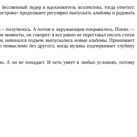
 бессменный лидер и вдохновитель коллектива, тогда ответил:
к-острова» продолжают регулярно выпускать альбомы и радовать
л — получилось. А потом и окружающим понравилось. Понял —
ие моменты, он говорит: я все равно не переставал писать стихи
ов, начинался подъем, выпускались новые альбомы. Принимают
но немыслимо без другого, когда музыка подчеркивает глубину
о. А он не попадает. И петь умеет в любых условиях, потому