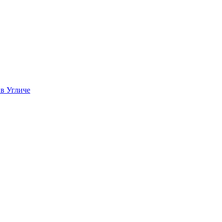
 в Угличе