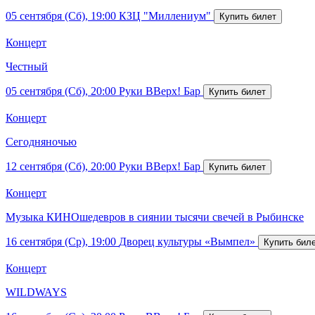
05 сентября (Сб), 19:00
КЗЦ "Миллениум"
Концерт
Честный
05 сентября (Сб), 20:00
Руки ВВерх! Бар
Концерт
Сегодняночью
12 сентября (Сб), 20:00
Руки ВВерх! Бар
Концерт
Музыка КИНОшедевров в сиянии тысячи свечей в Рыбинске
16 сентября (Ср), 19:00
Дворец культуры «Вымпел»
Концерт
WILDWAYS