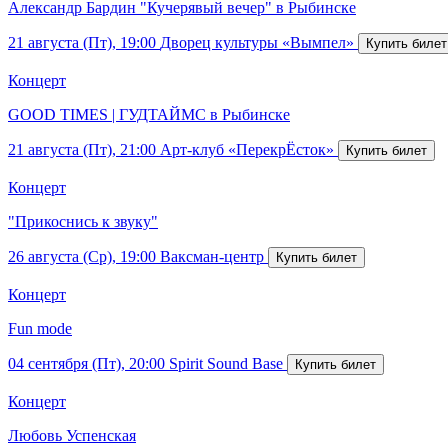
Александр Бардин "Кучерявый вечер" в Рыбинске
21 августа (Пт), 19:00
Дворец культуры «Вымпел»
Концерт
GOOD TIMES | ГУДТАЙМС в Рыбинске
21 августа (Пт), 21:00
Арт-клуб «ПерекрЁсток»
Концерт
"Прикоснись к звуку"
26 августа (Ср), 19:00
Ваксман-центр
Концерт
Fun mode
04 сентября (Пт), 20:00
Spirit Sound Base
Концерт
Любовь Успенская