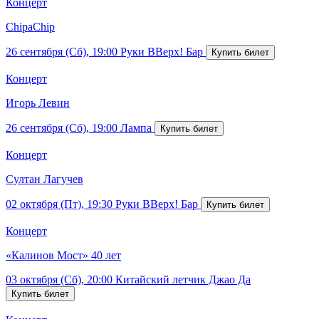
Концерт
ChipaChip
26 сентября (Сб), 19:00
Руки ВВерх! Бар
Концерт
Игорь Левин
26 сентября (Сб), 19:00
Лампа
Концерт
Султан Лагучев
02 октября (Пт), 19:30
Руки ВВерх! Бар
Концерт
«Калинов Мост» 40 лет
03 октября (Сб), 20:00
Китайский летчик Джао Да