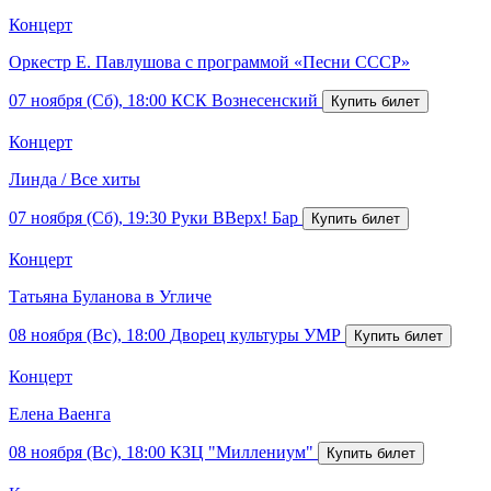
Концерт
Оркестр Е. Павлушова с программой «Песни СССР»
07 ноября (Сб), 18:00
КСК Вознесенский
Концерт
Линда / Все хиты
07 ноября (Сб), 19:30
Руки ВВерх! Бар
Концерт
Татьяна Буланова в Угличе
08 ноября (Вс), 18:00
Дворец культуры УМР
Концерт
Елена Ваенга
08 ноября (Вс), 18:00
КЗЦ "Миллениум"