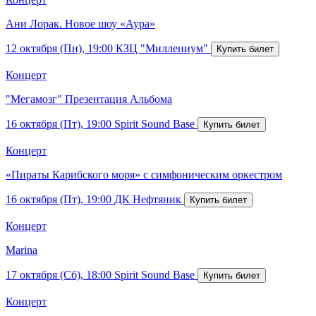
Ани Лорак. Новое шоу «Аура»
12 октября (Пн), 19:00
КЗЦ "Миллениум"
Концерт
"Мегамозг" Презентация Альбома
16 октября (Пт), 19:00
Spirit Sound Base
Концерт
«Пираты Карибского моря» с симфоническим оркестром
16 октября (Пт), 19:00
ДК Нефтяник
Концерт
Marina
17 октября (Сб), 18:00
Spirit Sound Base
Концерт