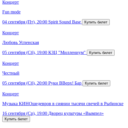
Концерт
Fun mode
04 сентября (Пт), 20:00
Spirit Sound Base
Концерт
Любовь Успенская
05 сентября (Сб), 19:00
КЗЦ "Миллениум"
Концерт
Честный
05 сентября (Сб), 20:00
Руки ВВерх! Бар
Концерт
Музыка КИНОшедевров в сиянии тысячи свечей в Рыбинске
16 сентября (Ср), 19:00
Дворец культуры «Вымпел»