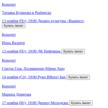
Концерт
Татьяна Буланова в Рыбинске
13 ноября (Пт), 19:00
Дворец культуры «Вымпел»
Концерт
Инна Вальтер
13 ноября (Пт), 19:00
ДК Нефтяник
Концерт
Сектор Газа. Посвящение Юрию Хою
14 ноября (Сб), 19:00
Руки ВВерх! Бар
Концерт
Марина Девятова
17 ноября (Вт), 19:00
Дворец Молодежи