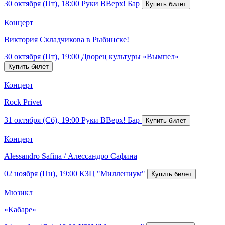
30 октября (Пт), 18:00
Руки ВВерх! Бар
Концерт
Виктория Складчикова в Рыбинске!
30 октября (Пт), 19:00
Дворец культуры «Вымпел»
Концерт
Rock Privet
31 октября (Сб), 19:00
Руки ВВерх! Бар
Концерт
Alessandro Safina / Алессандро Сафина
02 ноября (Пн), 19:00
КЗЦ "Миллениум"
Мюзикл
«Кабаре»