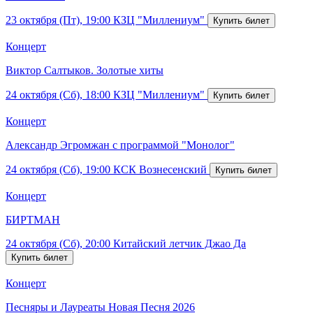
23 октября (Пт), 19:00
КЗЦ "Миллениум"
Концерт
Виктор Салтыков. Золотые хиты
24 октября (Сб), 18:00
КЗЦ "Миллениум"
Концерт
Александр Эгромжан с программой "Монолог"
24 октября (Сб), 19:00
КСК Вознесенский
Концерт
БИРТМАН
24 октября (Сб), 20:00
Китайский летчик Джао Да
Концерт
Песняры и Лауреаты Новая Песня 2026