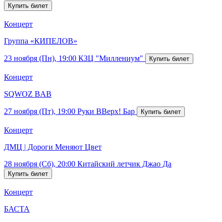
Концерт
Группа «КИПЕЛОВ»
23 ноября (Пн), 19:00
КЗЦ "Миллениум"
Концерт
SQWOZ BAB
27 ноября (Пт), 19:00
Руки ВВерх! Бар
Концерт
ДМЦ | Дороги Меняют Цвет
28 ноября (Сб), 20:00
Китайский летчик Джао Да
Концерт
БАСТА