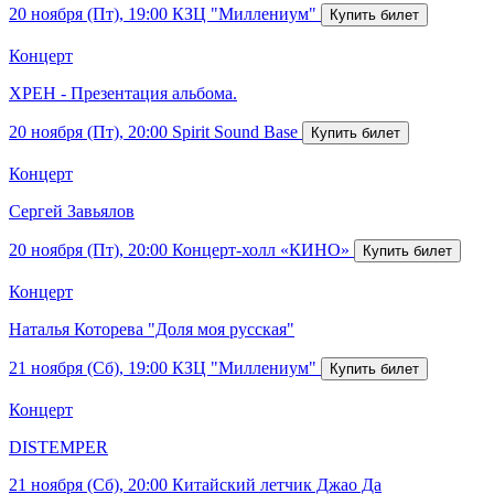
20 ноября (Пт), 19:00
КЗЦ "Миллениум"
Концерт
ХРЕН - Презентация альбома.
20 ноября (Пт), 20:00
Spirit Sound Base
Концерт
Сергей Завьялов
20 ноября (Пт), 20:00
Концерт-холл «КИНО»
Концерт
Наталья Которева "Доля моя русская"
21 ноября (Сб), 19:00
КЗЦ "Миллениум"
Концерт
DISTEMPER
21 ноября (Сб), 20:00
Китайский летчик Джао Да