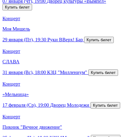
07 января (Чт), 19:00
Дворец культуры «Вымпел»
Концерт
Моя Мишель
29 января (Пт), 19:30
Руки ВВерх! Бар
Концерт
СЛАВА
31 января (Вс), 18:00
КЗЦ "Миллениум"
Концерт
«Мельница»
17 февраля (Ср), 19:00
Дворец Молодежи
Концерт
Пикник "Вечное движение"