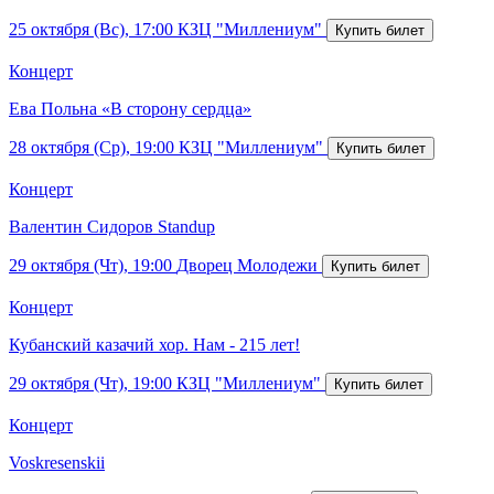
25 октября (Вс), 17:00
КЗЦ "Миллениум"
Концерт
Ева Польна «В сторону сердца»
28 октября (Ср), 19:00
КЗЦ "Миллениум"
Концерт
Валентин Сидоров Standup
29 октября (Чт), 19:00
Дворец Молодежи
Концерт
Кубанский казачий хор. Нам - 215 лет!
29 октября (Чт), 19:00
КЗЦ "Миллениум"
Концерт
Voskresenskii