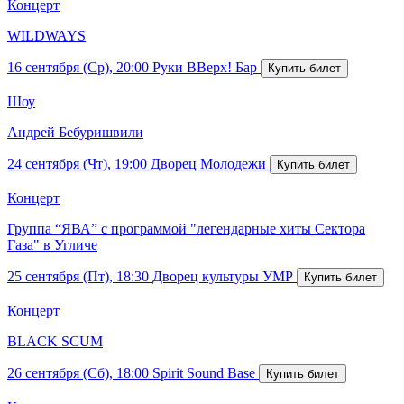
Концерт
WILDWAYS
16 сентября (Ср), 20:00
Руки ВВерх! Бар
Шоу
Андрей Бебуришвили
24 сентября (Чт), 19:00
Дворец Молодежи
Концерт
Группа “ЯВА” с программой "легендарные хиты Сектора
Газа" в Угличе
25 сентября (Пт), 18:30
Дворец культуры УМР
Концерт
BLACK SCUM
26 сентября (Сб), 18:00
Spirit Sound Base