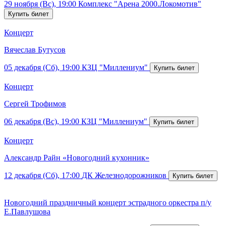
29 ноября (Вс), 19:00
Комплекс "Арена 2000.Локомотив"
Концерт
Вячеслав Бутусов
05 декабря (Сб), 19:00
КЗЦ "Миллениум"
Концерт
Сергей Трофимов
06 декабря (Вс), 19:00
КЗЦ "Миллениум"
Концерт
Александр Райн «Новогодний кухонник»
12 декабря (Сб), 17:00
ДК Железнодорожников
Новогодний праздничный концерт эстрадного оркестра п/у
Е.Павлушова