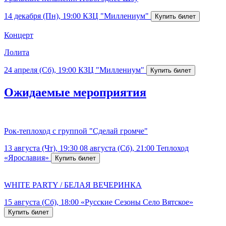
14 декабря (Пн), 19:00
КЗЦ "Миллениум"
Концерт
Лолита
24 апреля (Сб), 19:00
КЗЦ "Миллениум"
Ожидаемые мероприятия
Рок-теплоход с группой "Сделай громче"
13 августа (Чт), 19:30
08 августа (Сб), 21:00
Теплоход
«Ярославия»
WHITE PARTY / БЕЛАЯ ВЕЧЕРИНКА
15 августа (Сб), 18:00
«Русские Сезоны Село Вятское»