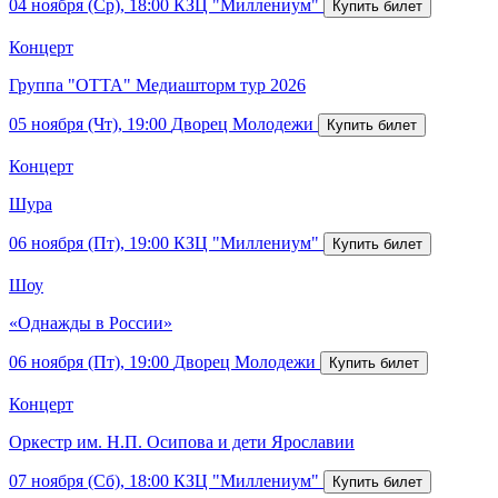
04 ноября (Ср), 18:00
КЗЦ "Миллениум"
Концерт
Группа "ОТТА" Медиашторм тур 2026
05 ноября (Чт), 19:00
Дворец Молодежи
Концерт
Шура
06 ноября (Пт), 19:00
КЗЦ "Миллениум"
Шоу
«Однажды в России»
06 ноября (Пт), 19:00
Дворец Молодежи
Концерт
Оркестр им. Н.П. Осипова и дети Ярославии
07 ноября (Сб), 18:00
КЗЦ "Миллениум"