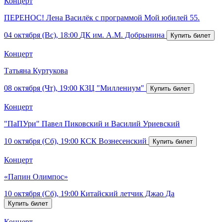
Концерт
ПЕРЕНОС! Лена Василёк с программой Мой юбилей 55.
04 октября (Вс), 18:00
ДК им. А.М. Добрынина
Концерт
Татьяна Куртукова
08 октября (Чт), 19:00
КЗЦ "Миллениум"
Концерт
"ПаПУри" Павел Пиковский и Василий Уриевский
10 октября (Сб), 19:00
КСК Вознесенский
Концерт
«Папин Олимпос»
10 октября (Сб), 19:00
Китайский летчик Джао Да
Концерт