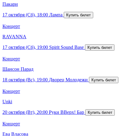
Пакари
17 октября (Сб), 18:00
Лампа
Концерт
RAVANNA
17 октября (Сб), 19:00
Spirit Sound Base
Концерт
Шансон Парад
18 октября (Вс), 19:00
Дворец Молодежи
Концерт
Unki
20 октября (Вт), 20:00
Руки ВВерх! Бар
Концерт
Ева Власова