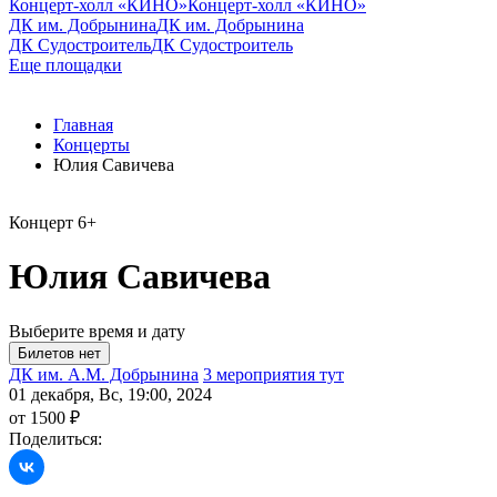
Концерт-холл «КИНО»
Концерт-холл «КИНО»
ДК им. Добрынина
ДК им. Добрынина
ДК Судостроитель
ДК Судостроитель
Еще площадки
Главная
Концерты
Юлия Савичева
Концерт
6+
Юлия Савичева
Выберите время и дату
ДК им. А.М. Добрынина
3 мероприятия тут
01 декабря, Вс, 19:00, 2024
от 1500 ₽
Поделиться: