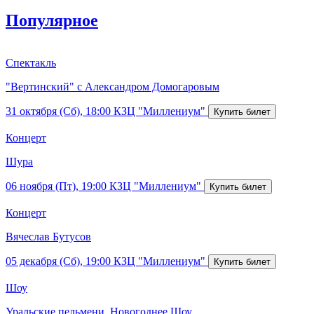
Популярное
Спектакль
"Вертинский" с Александром Домогаровым
31 октября (Сб), 18:00
КЗЦ "Миллениум"
Концерт
Шура
06 ноября (Пт), 19:00
КЗЦ "Миллениум"
Концерт
Вячеслав Бутусов
05 декабря (Сб), 19:00
КЗЦ "Миллениум"
Шоу
Уральские пельмени. Новогоднее Шоу