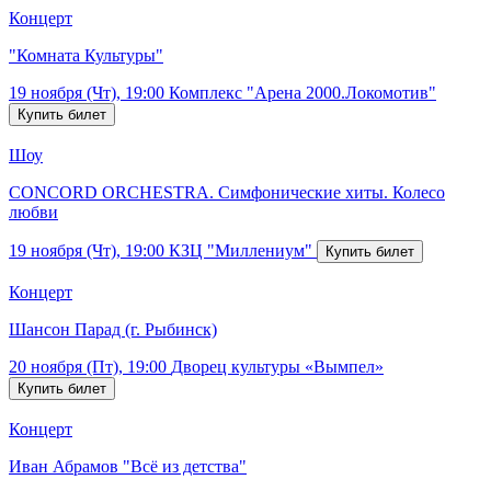
Концерт
"Комната Культуры"
19 ноября (Чт), 19:00
Комплекс "Арена 2000.Локомотив"
Шоу
CONCORD ORCHESTRA. Симфонические хиты. Колесо
любви
19 ноября (Чт), 19:00
КЗЦ "Миллениум"
Концерт
Шансон Парад (г. Рыбинск)
20 ноября (Пт), 19:00
Дворец культуры «Вымпел»
Концерт
Иван Абрамов "Всё из детства"