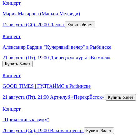
Концерт
Мария Макарова (Маша и Медведи)
15 августа (Сб), 20:00
Лампа
Концерт
Александр Бардин "Кучерявый вечер" в Рыбинске
21 августа (Пт), 19:00
Дворец культуры «Вымпел»
Концерт
GOOD TIMES | ГУДТАЙМС в Рыбинске
21 августа (Пт), 21:00
Арт-клуб «ПерекрЁсток»
Концерт
"Прикоснись к звуку"
26 августа (Ср), 19:00
Ваксман-центр