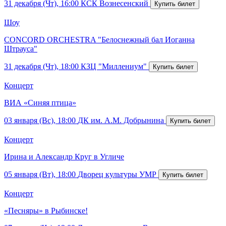
31 декабря (Чт), 16:00
КСК Вознесенский
Шоу
CONCORD ORCHESTRA "Белоснежный бал Иоганна
Штрауса"
31 декабря (Чт), 18:00
КЗЦ "Миллениум"
Концерт
ВИА «Синяя птица»
03 января (Вс), 18:00
ДК им. А.М. Добрынина
Концерт
Ирина и Александр Круг в Угличе
05 января (Вт), 18:00
Дворец культуры УМР
Концерт
«Песняры» в Рыбинске!