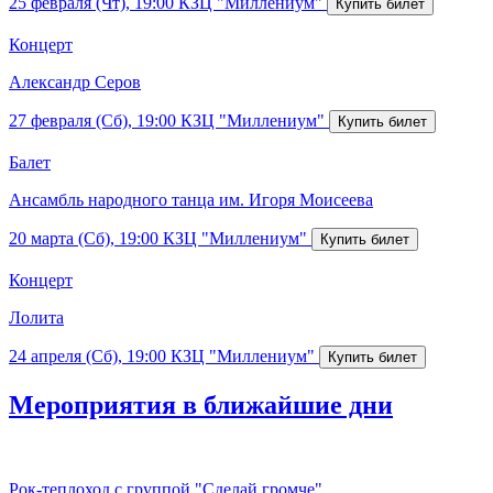
25 февраля (Чт), 19:00
КЗЦ "Миллениум"
Концерт
Александр Серов
27 февраля (Сб), 19:00
КЗЦ "Миллениум"
Балет
Ансамбль народного танца им. Игоря Моисеева
20 марта (Сб), 19:00
КЗЦ "Миллениум"
Концерт
Лолита
24 апреля (Сб), 19:00
КЗЦ "Миллениум"
Мероприятия в ближайшие дни
Рок-теплоход с группой "Сделай громче"