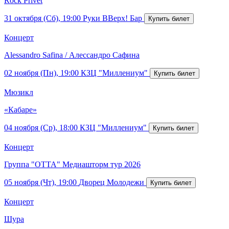
Rock Privet
31 октября (Сб), 19:00
Руки ВВерх! Бар
Концерт
Alessandro Safina / Алессандро Сафина
02 ноября (Пн), 19:00
КЗЦ "Миллениум"
Мюзикл
«Кабаре»
04 ноября (Ср), 18:00
КЗЦ "Миллениум"
Концерт
Группа "ОТТА" Медиашторм тур 2026
05 ноября (Чт), 19:00
Дворец Молодежи
Концерт
Шура