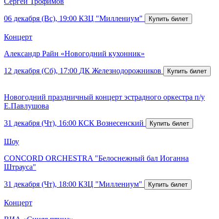
Сергей Трофимов
06 декабря (Вс), 19:00
КЗЦ "Миллениум"
Концерт
Александр Райн «Новогодний кухонник»
12 декабря (Сб), 17:00
ДК Железнодорожников
Новогодний праздничный концерт эстрадного оркестра п/у
Е.Павлушова
31 декабря (Чт), 16:00
КСК Вознесенский
Шоу
CONCORD ORCHESTRA "Белоснежный бал Иоганна
Штрауса"
31 декабря (Чт), 18:00
КЗЦ "Миллениум"
Концерт