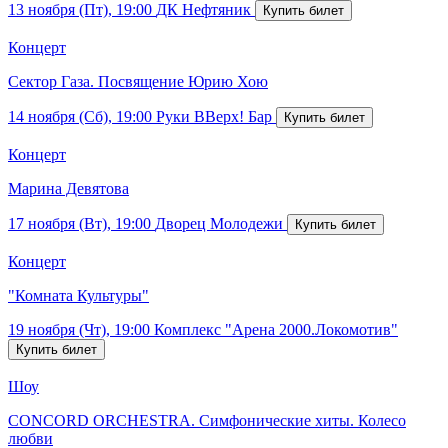
13 ноября (Пт), 19:00
ДК Нефтяник
Концерт
Сектор Газа. Посвящение Юрию Хою
14 ноября (Сб), 19:00
Руки ВВерх! Бар
Концерт
Марина Девятова
17 ноября (Вт), 19:00
Дворец Молодежи
Концерт
"Комната Культуры"
19 ноября (Чт), 19:00
Комплекс "Арена 2000.Локомотив"
Шоу
CONCORD ORCHESTRA. Симфонические хиты. Колесо
любви