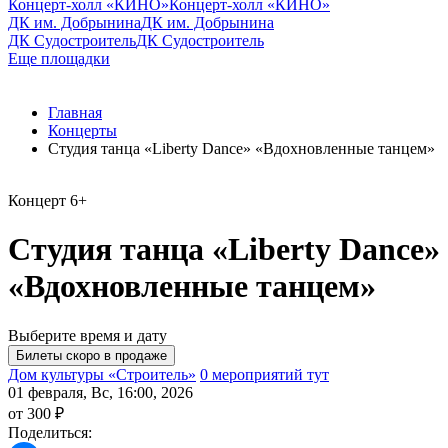
Концерт-холл «КИНО»
Концерт-холл «КИНО»
ДК им. Добрынина
ДК им. Добрынина
ДК Судостроитель
ДК Судостроитель
Еще площадки
Главная
Концерты
Студия танца «Liberty Dance» «Вдохновленные танцем»
Концерт
6+
Студия танца «Liberty Dance»
«Вдохновленные танцем»
Выберите время и дату
Дом культуры «Строитель»
0 мероприятий тут
01 февраля, Вс, 16:00, 2026
от 300 ₽
Поделиться: