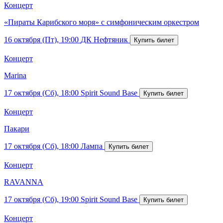
Концерт
«Пираты Карибского моря» с симфоническим оркестром
16 октября (Пт), 19:00
ДК Нефтяник
Концерт
Marina
17 октября (Сб), 18:00
Spirit Sound Base
Концерт
Пакари
17 октября (Сб), 18:00
Лампа
Концерт
RAVANNA
17 октября (Сб), 19:00
Spirit Sound Base
Концерт