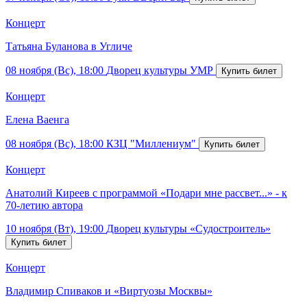
Концерт
Татьяна Буланова в Угличе
08 ноября (Вс), 18:00
Дворец культуры УМР
Концерт
Елена Ваенга
08 ноября (Вс), 18:00
КЗЦ "Миллениум"
Концерт
Анатолий Киреев с программой «Подари мне рассвет...» - к
70-летию автора
10 ноября (Вт), 19:00
Дворец культуры «Судостроитель»
Концерт
Владимир Спиваков и «Виртуозы Москвы»