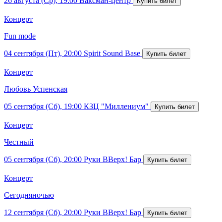
26 августа (Ср), 19:00
Ваксман-центр
Концерт
Fun mode
04 сентября (Пт), 20:00
Spirit Sound Base
Концерт
Любовь Успенская
05 сентября (Сб), 19:00
КЗЦ "Миллениум"
Концерт
Честный
05 сентября (Сб), 20:00
Руки ВВерх! Бар
Концерт
Сегодняночью
12 сентября (Сб), 20:00
Руки ВВерх! Бар