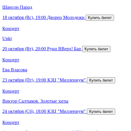
Шансон Парад
18 октября (Вс), 19:00
Дворец Молодежи
Концерт
Unki
20 октября (Вт), 20:00
Руки ВВерх! Бар
Концерт
Ева Власова
23 октября (Пт), 19:00
КЗЦ "Миллениум"
Концерт
Виктор Салтыков. Золотые хиты
24 октября (Сб), 18:00
КЗЦ "Миллениум"
Концерт