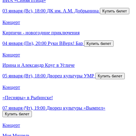
ВИА «Синяя птица»
03 января (Вс), 18:00
ДК им. А.М. Добрынина
Концерт
Кирпичи - новогодние приключения
04 января (Пн), 20:00
Руки ВВерх! Бар
Концерт
Ирина и Александр Круг в Угличе
05 января (Вт), 18:00
Дворец культуры УМР
Концерт
«Песняры» в Рыбинске!
07 января (Чт), 19:00
Дворец культуры «Вымпел»
Концерт
Моя Мишель