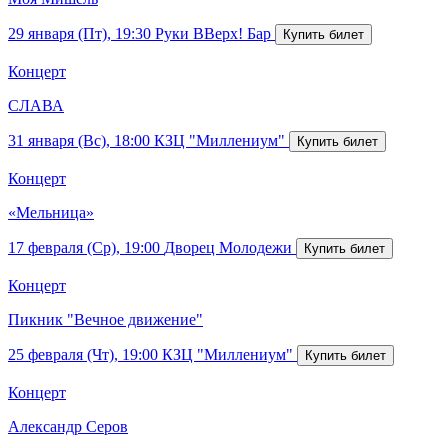
29 января (Пт), 19:30
Руки ВВерх! Бар
Концерт
СЛАВА
31 января (Вс), 18:00
КЗЦ "Миллениум"
Концерт
«Мельница»
17 февраля (Ср), 19:00
Дворец Молодежи
Концерт
Пикник "Вечное движение"
25 февраля (Чт), 19:00
КЗЦ "Миллениум"
Концерт
Александр Серов