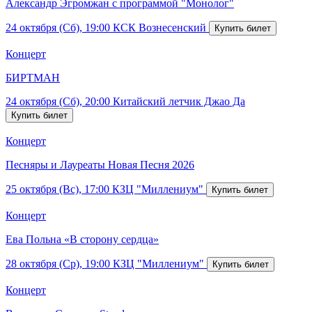
Александр Эгромжан с программой "Монолог"
24 октября (Сб), 19:00
КСК Вознесенский
Концерт
БИРТМАН
24 октября (Сб), 20:00
Китайский летчик Джао Да
Концерт
Песняры и Лауреаты Новая Песня 2026
25 октября (Вс), 17:00
КЗЦ "Миллениум"
Концерт
Ева Польна «В сторону сердца»
28 октября (Ср), 19:00
КЗЦ "Миллениум"
Концерт