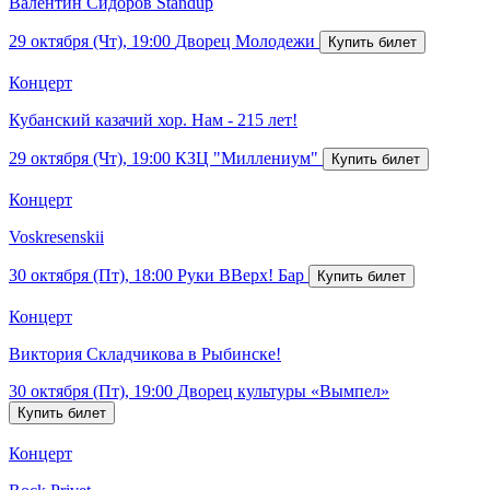
Валентин Сидоров Standup
29 октября (Чт), 19:00
Дворец Молодежи
Концерт
Кубанский казачий хор. Нам - 215 лет!
29 октября (Чт), 19:00
КЗЦ "Миллениум"
Концерт
Voskresenskii
30 октября (Пт), 18:00
Руки ВВерх! Бар
Концерт
Виктория Складчикова в Рыбинске!
30 октября (Пт), 19:00
Дворец культуры «Вымпел»
Концерт