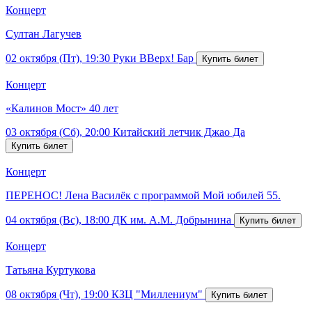
Концерт
Султан Лагучев
02 октября (Пт), 19:30
Руки ВВерх! Бар
Концерт
«Калинов Мост» 40 лет
03 октября (Сб), 20:00
Китайский летчик Джао Да
Концерт
ПЕРЕНОС! Лена Василёк с программой Мой юбилей 55.
04 октября (Вс), 18:00
ДК им. А.М. Добрынина
Концерт
Татьяна Куртукова
08 октября (Чт), 19:00
КЗЦ "Миллениум"