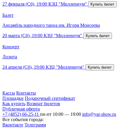
27 февраля (Сб), 19:00
КЗЦ "Миллениум"
Балет
Ансамбль народного танца им. Игоря Моисеева
20 марта (Сб), 19:00
КЗЦ "Миллениум"
Концерт
Лолита
24 апреля (Сб), 19:00
КЗЦ "Миллениум"
Кассы
Контакты
Площадки
Подарочный сертификат
Как купить
Возврат билетов
Публичная оферта
+7 (4852) 66-25-11
пн-пт 10:00 — 19:00
info@yar-show.ru
Все события города:
Вконтакте
Телеграмм