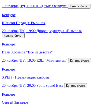
19 ноября (Чт), 19:00
КЗЦ "Миллениум"
Концерт
Шансон Парад (г. Рыбинск)
20 ноября (Пт), 19:00
Дворец культуры «Вымпел»
Концерт
Иван Абрамов "Всё из детства"
20 ноября (Пт), 19:00
КЗЦ "Миллениум"
Концерт
ХРЕН - Презентация альбома.
20 ноября (Пт), 20:00
Spirit Sound Base
Концерт
Сергей Завьялов