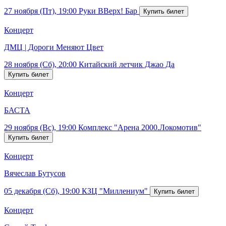
27 ноября (Пт), 19:00
Руки ВВерх! Бар
Концерт
ДМЦ | Дороги Меняют Цвет
28 ноября (Сб), 20:00
Китайский летчик Джао Да
Концерт
БАСТА
29 ноября (Вс), 19:00
Комплекс "Арена 2000.Локомотив"
Концерт
Вячеслав Бутусов
05 декабря (Сб), 19:00
КЗЦ "Миллениум"
Концерт