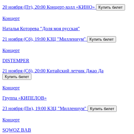
20 ноября (Пт), 20:00
Концерт-холл «КИНО»
Концерт
Наталья Которева "Доля моя русская"
21 ноября (Сб), 19:00
КЗЦ "Миллениум"
Концерт
DISTEMPER
21 ноября (Сб), 20:00
Китайский летчик Джао Да
Концерт
Группа «КИПЕЛОВ»
23 ноября (Пн), 19:00
КЗЦ "Миллениум"
Концерт
SQWOZ BAB