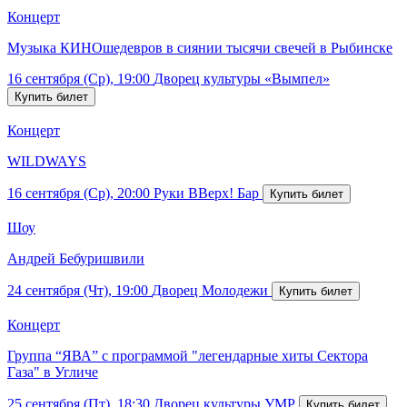
Концерт
Музыка КИНОшедевров в сиянии тысячи свечей в Рыбинске
16 сентября (Ср), 19:00
Дворец культуры «Вымпел»
Концерт
WILDWAYS
16 сентября (Ср), 20:00
Руки ВВерх! Бар
Шоу
Андрей Бебуришвили
24 сентября (Чт), 19:00
Дворец Молодежи
Концерт
Группа “ЯВА” с программой "легендарные хиты Сектора
Газа" в Угличе
25 сентября (Пт), 18:30
Дворец культуры УМР