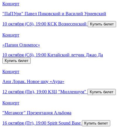
Концерт
"ПаПУри" Павел Пиковский и Василий Уриевский
10 октября (Сб), 19:00
КСК Вознесенский
Концерт
«Папин Олимпос»
10 октября (Сб), 19:00
Китайский летчик Джао Да
Концерт
Ани Лорак. Новое шоу «Аура»
12 октября (Пн), 19:00
КЗЦ "Миллениум"
Концерт
"Мегамозг" Презентация Альбома
16 октября (Пт), 19:00
Spirit Sound Base