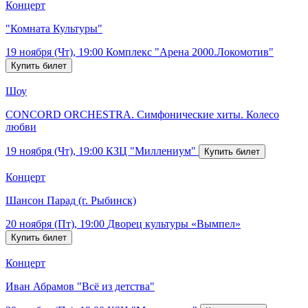
Концерт
"Комната Культуры"
19 ноября (Чт), 19:00
Комплекс "Арена 2000.Локомотив"
Шоу
CONCORD ORCHESTRA. Симфонические хиты. Колесо
любви
19 ноября (Чт), 19:00
КЗЦ "Миллениум"
Концерт
Шансон Парад (г. Рыбинск)
20 ноября (Пт), 19:00
Дворец культуры «Вымпел»
Концерт
Иван Абрамов "Всё из детства"