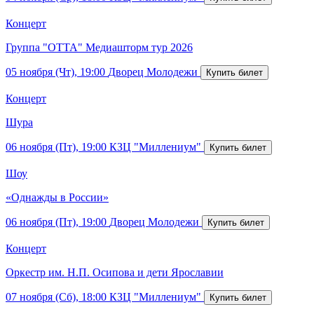
Концерт
Группа "ОТТА" Медиашторм тур 2026
05 ноября (Чт), 19:00
Дворец Молодежи
Концерт
Шура
06 ноября (Пт), 19:00
КЗЦ "Миллениум"
Шоу
«Однажды в России»
06 ноября (Пт), 19:00
Дворец Молодежи
Концерт
Оркестр им. Н.П. Осипова и дети Ярославии
07 ноября (Сб), 18:00
КЗЦ "Миллениум"