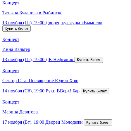
Концерт
Татьяна Буланова в Рыбинске
13 ноября (Пт), 19:00
Дворец культуры «Вымпел»
Концерт
Инна Вальтер
13 ноября (Пт), 19:00
ДК Нефтяник
Концерт
Сектор Газа. Посвящение Юрию Хою
14 ноября (Сб), 19:00
Руки ВВерх! Бар
Концерт
Марина Девятова
17 ноября (Вт), 19:00
Дворец Молодежи