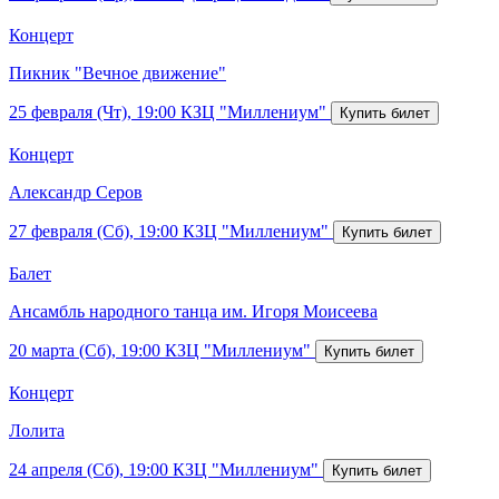
Концерт
Пикник "Вечное движение"
25 февраля (Чт), 19:00
КЗЦ "Миллениум"
Концерт
Александр Серов
27 февраля (Сб), 19:00
КЗЦ "Миллениум"
Балет
Ансамбль народного танца им. Игоря Моисеева
20 марта (Сб), 19:00
КЗЦ "Миллениум"
Концерт
Лолита
24 апреля (Сб), 19:00
КЗЦ "Миллениум"