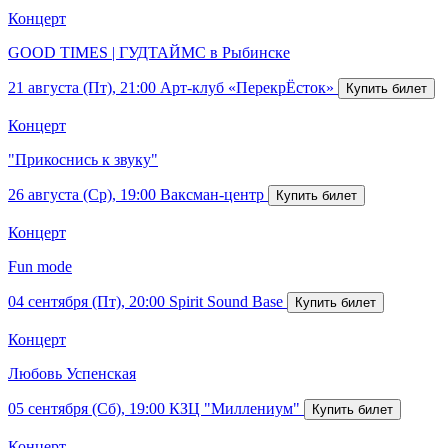
Концерт
GOOD TIMES | ГУДТАЙМС в Рыбинске
21 августа (Пт), 21:00
Арт-клуб «ПерекрЁсток»
Концерт
"Прикоснись к звуку"
26 августа (Ср), 19:00
Ваксман-центр
Концерт
Fun mode
04 сентября (Пт), 20:00
Spirit Sound Base
Концерт
Любовь Успенская
05 сентября (Сб), 19:00
КЗЦ "Миллениум"
Концерт