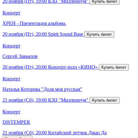
20 ноября (Пт), 19:00
КЗЦ "Миллениум"
Концерт
ХРЕН - Презентация альбома.
20 ноября (Пт), 20:00
Spirit Sound Base
Концерт
Сергей Завьялов
20 ноября (Пт), 20:00
Концерт-холл «КИНО»
Концерт
Наталья Которева "Доля моя русская"
21 ноября (Сб), 19:00
КЗЦ "Миллениум"
Концерт
DISTEMPER
21 ноября (Сб), 20:00
Китайский летчик Джао Да