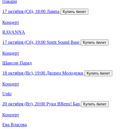
Пакари
17 октября (Сб), 18:00
Лампа
Концерт
RAVANNA
17 октября (Сб), 19:00
Spirit Sound Base
Концерт
Шансон Парад
18 октября (Вс), 19:00
Дворец Молодежи
Концерт
Unki
20 октября (Вт), 20:00
Руки ВВерх! Бар
Концерт
Ева Власова