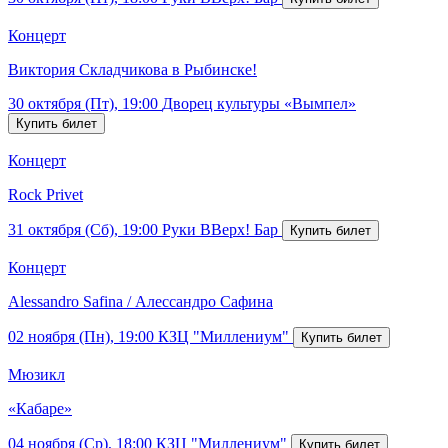
Концерт
Виктория Складчикова в Рыбинске!
30 октября (Пт), 19:00
Дворец культуры «Вымпел»
Концерт
Rock Privet
31 октября (Сб), 19:00
Руки ВВерх! Бар
Концерт
Alessandro Safina / Алессандро Сафина
02 ноября (Пн), 19:00
КЗЦ "Миллениум"
Мюзикл
«Кабаре»
04 ноября (Ср), 18:00
КЗЦ "Миллениум"