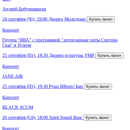
Андрей Бебуришвили
24 сентября (Чт), 19:00
Дворец Молодежи
Концерт
Группа “ЯВА” с программой "легендарные хиты Сектора
Газа" в Угличе
25 сентября (Пт), 18:30
Дворец культуры УМР
Концерт
JANE AIR
25 сентября (Пт), 19:30
Руки ВВерх! Бар
Концерт
BLACK SCUM
26 сентября (Сб), 18:00
Spirit Sound Base
Концерт