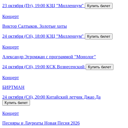
23 октября (Пт), 19:00
КЗЦ "Миллениум"
Концерт
Виктор Салтыков. Золотые хиты
24 октября (Сб), 18:00
КЗЦ "Миллениум"
Концерт
Александр Эгромжан с программой "Монолог"
24 октября (Сб), 19:00
КСК Вознесенский
Концерт
БИРТМАН
24 октября (Сб), 20:00
Китайский летчик Джао Да
Концерт
Песняры и Лауреаты Новая Песня 2026