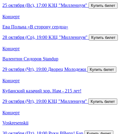
25 октября (Вс), 17:00
КЗЦ "Миллениум"
Концерт
Ева Польна «В сторону сердца»
28 октября (Ср), 19:00
КЗЦ "Миллениум"
Концерт
Валентин Сидоров Standup
29 октября (Чт), 19:00
Дворец Молодежи
Концерт
Кубанский казачий хор. Нам - 215 лет!
29 октября (Чт), 19:00
КЗЦ "Миллениум"
Концерт
Voskresenskii
30 октября (Пт), 18:00
Руки ВВерх! Бар