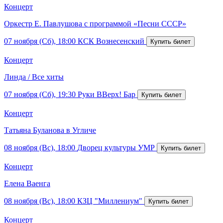
Концерт
Оркестр Е. Павлушова с программой «Песни СССР»
07 ноября (Сб), 18:00
КСК Вознесенский
Концерт
Линда / Все хиты
07 ноября (Сб), 19:30
Руки ВВерх! Бар
Концерт
Татьяна Буланова в Угличе
08 ноября (Вс), 18:00
Дворец культуры УМР
Концерт
Елена Ваенга
08 ноября (Вс), 18:00
КЗЦ "Миллениум"
Концерт