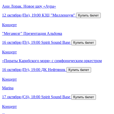
Ани Лорак. Новое шоу «Аура»
12 октября (Пн), 19:00
КЗЦ "Миллениум"
Концерт
"Мегамозг" Презентация Альбома
16 октября (Пт), 19:00
Spirit Sound Base
Концерт
«Пираты Карибского моря» с симфоническим оркестром
16 октября (Пт), 19:00
ДК Нефтяник
Концерт
Marina
17 октября (Сб), 18:00
Spirit Sound Base
Концерт