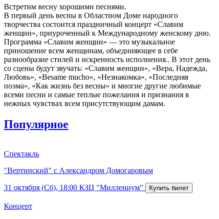
Встретим весну хорошими песнями.
В первый день весны в Областном Доме народного
творчества состоится праздничный концерт «Славим
женщин», приуроченный к Международному женскому дню.
Программа «Славим женщин» — это музыкальное
приношение всем женщинам, объединяющее в себе
разнообразие стилей и искренность исполнения.. В этот день
со сцены будут звучать: «Славим женщин», «Вера, Надежда,
Любовь», «Besame mucho», «Незнакомка», «Последняя
поэма», «Как жизнь без весны» и многие другие любимые
всеми песни и самые теплые пожелания и признания в
нежных чувствах всем присутствующим дамам.
Популярное
Спектакль
"Вертинский" с Александром Домогаровым
31 октября (Сб), 18:00
КЗЦ "Миллениум"
Концерт