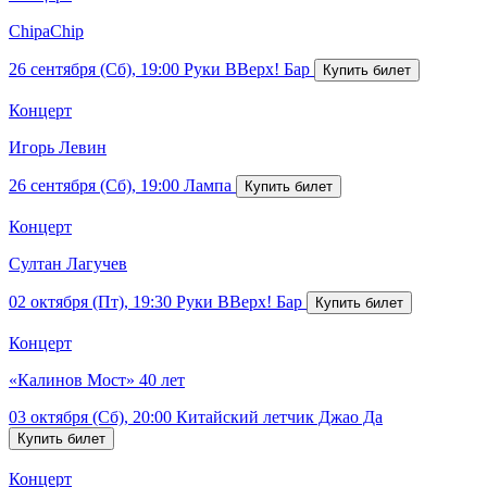
ChipaChip
26 сентября (Сб), 19:00
Руки ВВерх! Бар
Концерт
Игорь Левин
26 сентября (Сб), 19:00
Лампа
Концерт
Султан Лагучев
02 октября (Пт), 19:30
Руки ВВерх! Бар
Концерт
«Калинов Мост» 40 лет
03 октября (Сб), 20:00
Китайский летчик Джао Да
Концерт