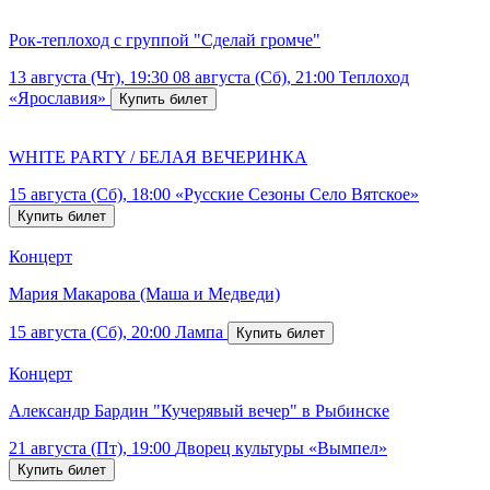
Рок-теплоход с группой "Сделай громче"
13 августа (Чт), 19:30
08 августа (Сб), 21:00
Теплоход
«Ярославия»
WHITE PARTY / БЕЛАЯ ВЕЧЕРИНКА
15 августа (Сб), 18:00
«Русские Сезоны Село Вятское»
Концерт
Мария Макарова (Маша и Медведи)
15 августа (Сб), 20:00
Лампа
Концерт
Александр Бардин "Кучерявый вечер" в Рыбинске
21 августа (Пт), 19:00
Дворец культуры «Вымпел»