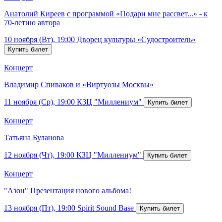
Анатолий Киреев с программой «Подари мне рассвет...» - к
70-летию автора
10 ноября (Вт), 19:00
Дворец культуры «Судостроитель»
Концерт
Владимир Спиваков и «Виртуозы Москвы»
11 ноября (Ср), 19:00
КЗЦ "Миллениум"
Концерт
Татьяна Буланова
12 ноября (Чт), 19:00
КЗЦ "Миллениум"
Концерт
"Азон" Презентация нового альбома!
13 ноября (Пт), 19:00
Spirit Sound Base