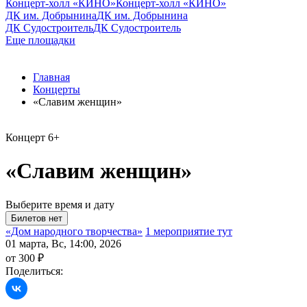
Концерт-холл «КИНО»
Концерт-холл «КИНО»
ДК им. Добрынина
ДК им. Добрынина
ДК Судостроитель
ДК Судостроитель
Еще площадки
Главная
Концерты
«Славим женщин»
Концерт
6+
«Славим женщин»
Выберите время и дату
«Дом народного творчества»
1 мероприятие тут
01 марта, Вс, 14:00, 2026
от 300 ₽
Поделиться: