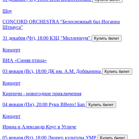
Шоу
CONCORD ORCHESTRA "Белоснежный бал Иоганна
Штрауса"
31 декабря (Чт), 18:00
КЗЦ "Миллениум"
Концерт
ВИА «Синяя птица»
03 января (Вс), 18:00
ДК им. А.М. Добрынина
Концерт
Кирпичи - новогодние приключения
04 января (Пн), 20:00
Руки ВВерх! Бар
Концерт
Ирина и Александр Круг в Угличе
05 января (Вт), 18:00
Дворец культуры УМР