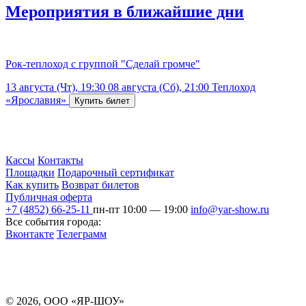
Мероприятия в ближайшие дни
Рок-теплоход с группой "Сделай громче"
13 августа (Чт), 19:30
08 августа (Сб), 21:00
Теплоход
«Ярославия»
Кассы
Контакты
Площадки
Подарочный сертификат
Как купить
Возврат билетов
Публичная оферта
+7 (4852) 66-25-11
пн-пт 10:00 — 19:00
info@yar-show.ru
Все события города:
Вконтакте
Телеграмм
Разработка и продвижение сайта
© 2026, ООО «ЯР-ШОУ»