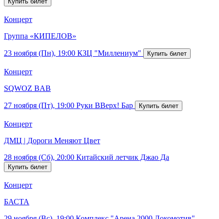
Концерт
Группа «КИПЕЛОВ»
23 ноября (Пн), 19:00
КЗЦ "Миллениум"
Концерт
SQWOZ BAB
27 ноября (Пт), 19:00
Руки ВВерх! Бар
Концерт
ДМЦ | Дороги Меняют Цвет
28 ноября (Сб), 20:00
Китайский летчик Джао Да
Концерт
БАСТА
29 ноября (Вс), 19:00
Комплекс "Арена 2000.Локомотив"