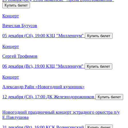
Концерт
Вячеслав Бутусов
05 декабря (Сб), 19:00
КЗЦ "Миллениум"
Концерт
Сергей Трофимов
06 декабря (Вс), 19:00
КЗЦ "Миллениум"
Концерт
Александр Райн «Новогодний кухонник»
12 декабря (Сб), 17:00
ДК Железнодорожников
Новогодний праздничный концерт эстрадного оркестра п/у
Е.Павлушова
31 декабря (Чт), 16:00
КСК Вознесенский