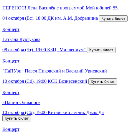
ПЕРЕНОС! Лена Василёк с программой Мой юбилей 55.
04 октября (Вс), 18:00
ДК им. А.М. Добрынина
Концерт
Татьяна Куртукова
08 октября (Чт), 19:00
КЗЦ "Миллениум"
Концерт
"ПаПУри" Павел Пиковский и Василий Уриевский
10 октября (Сб), 19:00
КСК Вознесенский
Концерт
«Папин Олимпос»
10 октября (Сб), 19:00
Китайский летчик Джао Да
Концерт