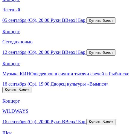
Честный
05 сентября (Сб), 20:00
Руки ВВерх! Бар
Концерт
Сегодняночью
12 сентября (Сб), 20:00
Руки ВВерх! Бар
Концерт
Музыка КИНОшедевров в сиянии тысячи свечей в Рыбинске
16 сентября (Ср), 19:00
Дворец культуры «Вымпел»
Концерт
WILDWAYS
16 сентября (Ср), 20:00
Руки ВВерх! Бар
Шоу