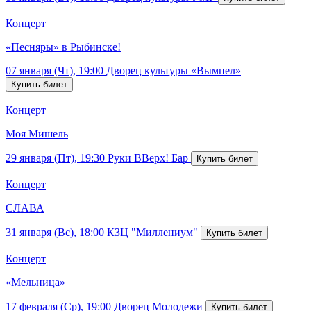
Концерт
«Песняры» в Рыбинске!
07 января (Чт), 19:00
Дворец культуры «Вымпел»
Концерт
Моя Мишель
29 января (Пт), 19:30
Руки ВВерх! Бар
Концерт
СЛАВА
31 января (Вс), 18:00
КЗЦ "Миллениум"
Концерт
«Мельница»
17 февраля (Ср), 19:00
Дворец Молодежи