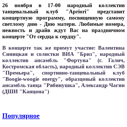
26 ноября в 17-00 народный коллектив
танцевальный клуб "Аpriori" представит
концертную программу, посвященную самому
светлому дню - Дню матери. Любимые номера,
нежность и драйв ждут Вас на праздничном
концерте "От сердца к сердцу".
В концерте так же примут участие: Валентина
Синицкая и солистки ВИА "Бриз", народный
коллектив ансамбль "Фортуна" (г. Галич,
Костромская область), народный коллектив СЭВ
"Премьера", спортивно-танцевальный клуб
"Boogie-woogie energy", образцовый коллектив
ансамбль танца "Рябинушка", Александр Чагин
(ДШИ "Канцона")
Популярное