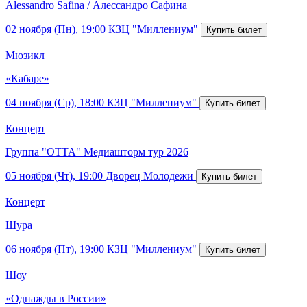
Alessandro Safina / Алессандро Сафина
02 ноября (Пн), 19:00
КЗЦ "Миллениум"
Мюзикл
«Кабаре»
04 ноября (Ср), 18:00
КЗЦ "Миллениум"
Концерт
Группа "ОТТА" Медиашторм тур 2026
05 ноября (Чт), 19:00
Дворец Молодежи
Концерт
Шура
06 ноября (Пт), 19:00
КЗЦ "Миллениум"
Шоу
«Однажды в России»