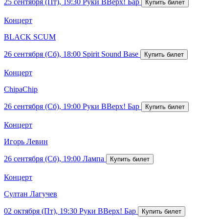
25 сентября (Пт), 19:30
Руки ВВерх! Бар
Концерт
BLACK SCUM
26 сентября (Сб), 18:00
Spirit Sound Base
Концерт
ChipaChip
26 сентября (Сб), 19:00
Руки ВВерх! Бар
Концерт
Игорь Левин
26 сентября (Сб), 19:00
Лампа
Концерт
Султан Лагучев
02 октября (Пт), 19:30
Руки ВВерх! Бар