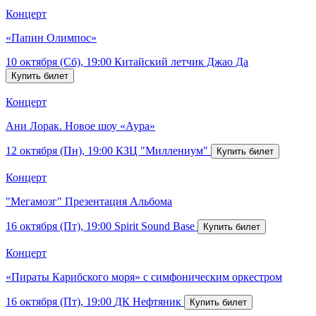
Концерт
«Папин Олимпос»
10 октября (Сб), 19:00
Китайский летчик Джао Да
Концерт
Ани Лорак. Новое шоу «Аура»
12 октября (Пн), 19:00
КЗЦ "Миллениум"
Концерт
"Мегамозг" Презентация Альбома
16 октября (Пт), 19:00
Spirit Sound Base
Концерт
«Пираты Карибского моря» с симфоническим оркестром
16 октября (Пт), 19:00
ДК Нефтяник