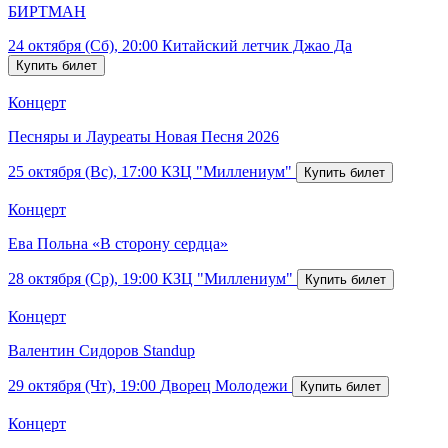
БИРТМАН
24 октября (Сб), 20:00
Китайский летчик Джао Да
Концерт
Песняры и Лауреаты Новая Песня 2026
25 октября (Вс), 17:00
КЗЦ "Миллениум"
Концерт
Ева Польна «В сторону сердца»
28 октября (Ср), 19:00
КЗЦ "Миллениум"
Концерт
Валентин Сидоров Standup
29 октября (Чт), 19:00
Дворец Молодежи
Концерт