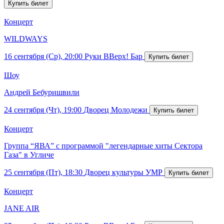
Концерт
WILDWAYS
16 сентября (Ср), 20:00
Руки ВВерх! Бар
Шоу
Андрей Бебуришвили
24 сентября (Чт), 19:00
Дворец Молодежи
Концерт
Группа “ЯВА” с программой "легендарные хиты Сектора
Газа" в Угличе
25 сентября (Пт), 18:30
Дворец культуры УМР
Концерт
JANE AIR