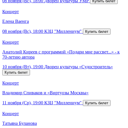
08 ноября (Вс), 18:00
Дворец культуры УМР
Концерт
Елена Ваенга
08 ноября (Вс), 18:00
КЗЦ "Миллениум"
Концерт
Анатолий Киреев с программой «Подари мне рассвет...» - к
70-летию автора
10 ноября (Вт), 19:00
Дворец культуры «Судостроитель»
Концерт
Владимир Спиваков и «Виртуозы Москвы»
11 ноября (Ср), 19:00
КЗЦ "Миллениум"
Концерт
Татьяна Буланова