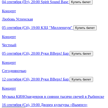
04 сентября (Пт), 20:00
Spirit Sound Base
Концерт
Любовь Успенская
05 сентября (Сб), 19:00
КЗЦ "Миллениум"
Концерт
Честный
05 сентября (Сб), 20:00
Руки ВВерх! Бар
Концерт
Сегодняночью
12 сентября (Сб), 20:00
Руки ВВерх! Бар
Концерт
Музыка КИНОшедевров в сиянии тысячи свечей в Рыбинске
16 сентября (Ср), 19:00
Дворец культуры «Вымпел»