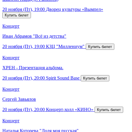
20 ноября (Пт), 19:00
Дворец культуры «Вымпел»
Концерт
Иван Абрамов "Всё из детства"
20 ноября (Пт), 19:00
КЗЦ "Миллениум"
Концерт
ХРЕН - Презентация альбома.
20 ноября (Пт), 20:00
Spirit Sound Base
Концерт
Сергей Завьялов
20 ноября (Пт), 20:00
Концерт-холл «КИНО»
Концерт
Наталья Которева "Доля моя русская"