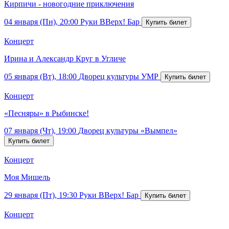
Кирпичи - новогодние приключения
04 января (Пн), 20:00
Руки ВВерх! Бар
Концерт
Ирина и Александр Круг в Угличе
05 января (Вт), 18:00
Дворец культуры УМР
Концерт
«Песняры» в Рыбинске!
07 января (Чт), 19:00
Дворец культуры «Вымпел»
Концерт
Моя Мишель
29 января (Пт), 19:30
Руки ВВерх! Бар
Концерт