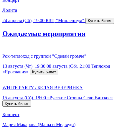
Концерт
Лолита
24 апреля (Сб), 19:00
КЗЦ "Миллениум"
Ожидаемые мероприятия
Рок-теплоход с группой "Сделай громче"
13 августа (Чт), 19:30
08 августа (Сб), 21:00
Теплоход
«Ярославия»
WHITE PARTY / БЕЛАЯ ВЕЧЕРИНКА
15 августа (Сб), 18:00
«Русские Сезоны Село Вятское»
Концерт
Мария Макарова (Маша и Медведи)