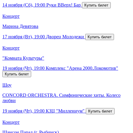
14 ноября (Сб), 19:00
Руки ВВерх! Бар
Концерт
Марина Девятова
17 ноября (Вт), 19:00
Дворец Молодежи
Концерт
"Комната Культуры"
19 ноября (Чт), 19:00
Комплекс "Арена 2000.Локомотив"
Шоу
CONCORD ORCHESTRA. Симфонические хиты. Колесо
любви
19 ноября (Чт), 19:00
КЗЦ "Миллениум"
Концерт
Шансон Парад (г. Рыбинск)