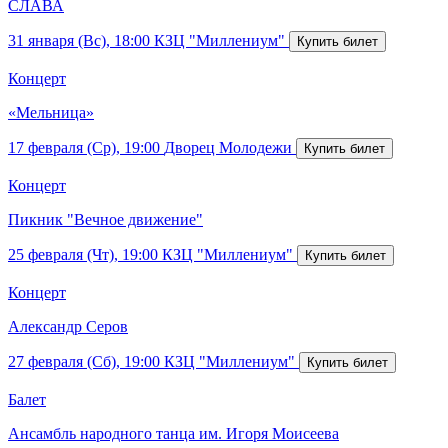
СЛАВА
31 января (Вс), 18:00
КЗЦ "Миллениум"
Концерт
«Мельница»
17 февраля (Ср), 19:00
Дворец Молодежи
Концерт
Пикник "Вечное движение"
25 февраля (Чт), 19:00
КЗЦ "Миллениум"
Концерт
Александр Серов
27 февраля (Сб), 19:00
КЗЦ "Миллениум"
Балет
Ансамбль народного танца им. Игоря Моисеева