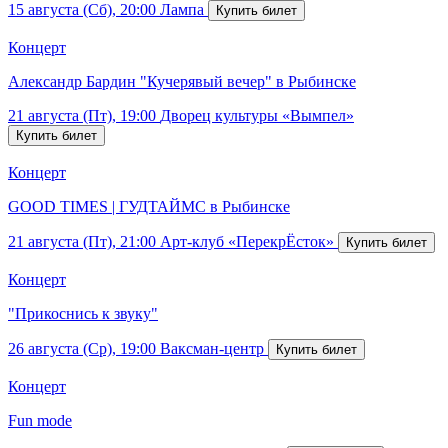
15 августа (Сб), 20:00
Лампа
Концерт
Александр Бардин "Кучерявый вечер" в Рыбинске
21 августа (Пт), 19:00
Дворец культуры «Вымпел»
Концерт
GOOD TIMES | ГУДТАЙМС в Рыбинске
21 августа (Пт), 21:00
Арт-клуб «ПерекрЁсток»
Концерт
"Прикоснись к звуку"
26 августа (Ср), 19:00
Ваксман-центр
Концерт
Fun mode