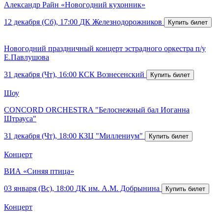
Александр Райн «Новогодний кухонник»
12 декабря (Сб), 17:00
ДК Железнодорожников
Новогодний праздничный концерт эстрадного оркестра п/у
Е.Павлушова
31 декабря (Чт), 16:00
КСК Вознесенский
Шоу
CONCORD ORCHESTRA "Белоснежный бал Иоганна
Штрауса"
31 декабря (Чт), 18:00
КЗЦ "Миллениум"
Концерт
ВИА «Синяя птица»
03 января (Вс), 18:00
ДК им. А.М. Добрынина
Концерт