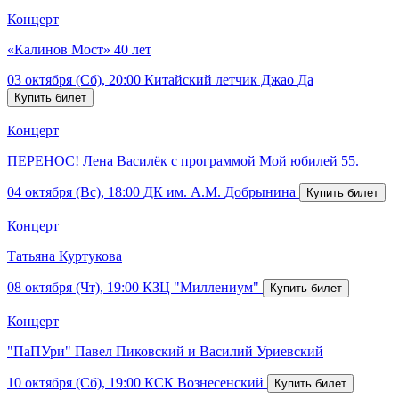
Концерт
«Калинов Мост» 40 лет
03 октября (Сб), 20:00
Китайский летчик Джао Да
Концерт
ПЕРЕНОС! Лена Василёк с программой Мой юбилей 55.
04 октября (Вс), 18:00
ДК им. А.М. Добрынина
Концерт
Татьяна Куртукова
08 октября (Чт), 19:00
КЗЦ "Миллениум"
Концерт
"ПаПУри" Павел Пиковский и Василий Уриевский
10 октября (Сб), 19:00
КСК Вознесенский