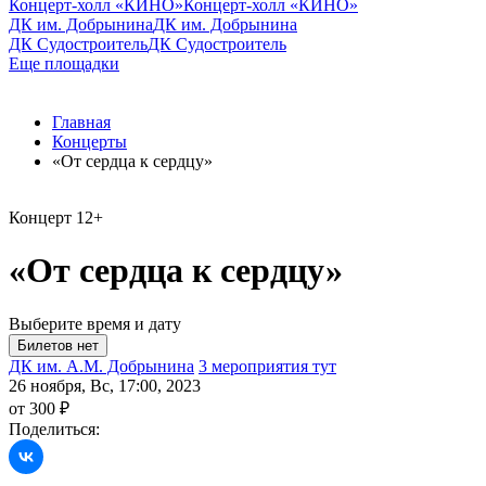
Концерт-холл «КИНО»
Концерт-холл «КИНО»
ДК им. Добрынина
ДК им. Добрынина
ДК Судостроитель
ДК Судостроитель
Еще площадки
Главная
Концерты
«От сердца к сердцу»
Концерт
12+
«От сердца к сердцу»
Выберите время и дату
ДК им. А.М. Добрынина
3 мероприятия тут
26 ноября, Вс, 17:00, 2023
от 300 ₽
Поделиться: