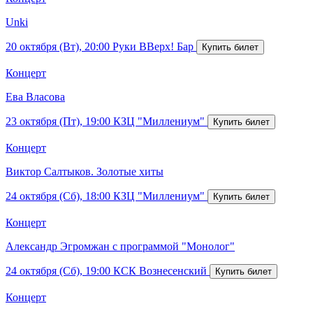
Unki
20 октября (Вт), 20:00
Руки ВВерх! Бар
Концерт
Ева Власова
23 октября (Пт), 19:00
КЗЦ "Миллениум"
Концерт
Виктор Салтыков. Золотые хиты
24 октября (Сб), 18:00
КЗЦ "Миллениум"
Концерт
Александр Эгромжан с программой "Монолог"
24 октября (Сб), 19:00
КСК Вознесенский
Концерт