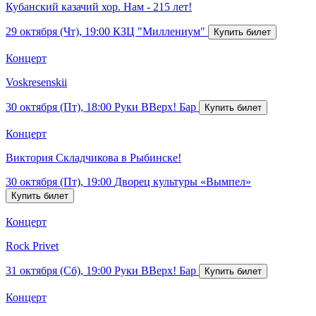
Кубанский казачий хор. Нам - 215 лет!
29 октября (Чт), 19:00
КЗЦ "Миллениум"
Концерт
Voskresenskii
30 октября (Пт), 18:00
Руки ВВерх! Бар
Концерт
Виктория Складчикова в Рыбинске!
30 октября (Пт), 19:00
Дворец культуры «Вымпел»
Концерт
Rock Privet
31 октября (Сб), 19:00
Руки ВВерх! Бар
Концерт