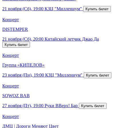
21 ноября (Сб), 19:00
КЗЦ "Миллениум"
Концерт
DISTEMPER
21 ноября (Сб), 20:00
Китайский летчик Джао Да
Концерт
Группа «КИПЕЛОВ»
23 ноября (Пн), 19:00
КЗЦ "Миллениум"
Концерт
SQWOZ BAB
27 ноября (Пт), 19:00
Руки ВВерх! Бар
Концерт
ДМЦ | Дороги Меняют Цвет