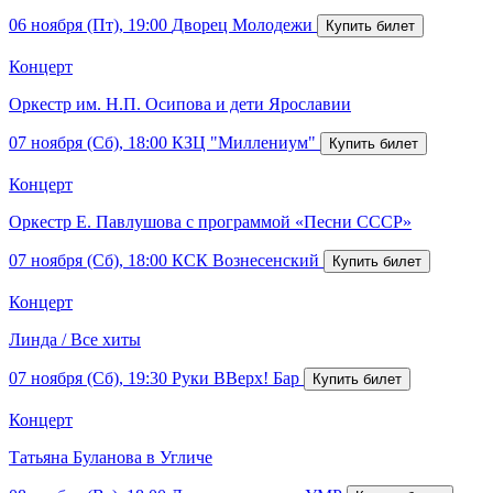
06 ноября (Пт), 19:00
Дворец Молодежи
Концерт
Оркестр им. Н.П. Осипова и дети Ярославии
07 ноября (Сб), 18:00
КЗЦ "Миллениум"
Концерт
Оркестр Е. Павлушова с программой «Песни СССР»
07 ноября (Сб), 18:00
КСК Вознесенский
Концерт
Линда / Все хиты
07 ноября (Сб), 19:30
Руки ВВерх! Бар
Концерт
Татьяна Буланова в Угличе