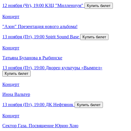
12 ноября (Чт), 19:00
КЗЦ "Миллениум"
Концерт
"Азон" Презентация нового альбома!
13 ноября (Пт), 19:00
Spirit Sound Base
Концерт
Татьяна Буланова в Рыбинске
13 ноября (Пт), 19:00
Дворец культуры «Вымпел»
Концерт
Инна Вальтер
13 ноября (Пт), 19:00
ДК Нефтяник
Концерт
Сектор Газа. Посвящение Юрию Хою