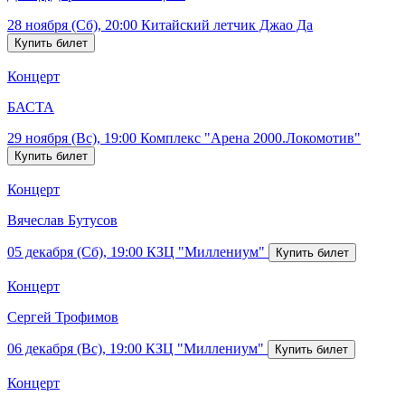
28 ноября (Сб), 20:00
Китайский летчик Джао Да
Концерт
БАСТА
29 ноября (Вс), 19:00
Комплекс "Арена 2000.Локомотив"
Концерт
Вячеслав Бутусов
05 декабря (Сб), 19:00
КЗЦ "Миллениум"
Концерт
Сергей Трофимов
06 декабря (Вс), 19:00
КЗЦ "Миллениум"
Концерт