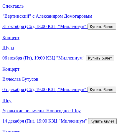
Спектакль
"Вертинский" с Александром Домогаровым
31 октября (Сб), 18:00
КЗЦ "Миллениум"
Концерт
Шура
06 ноября (Пт), 19:00
КЗЦ "Миллениум"
Концерт
Вячеслав Бутусов
05 декабря (Сб), 19:00
КЗЦ "Миллениум"
Шоу
Уральские пельмени. Новогоднее Шоу
14 декабря (Пн), 19:00
КЗЦ "Миллениум"