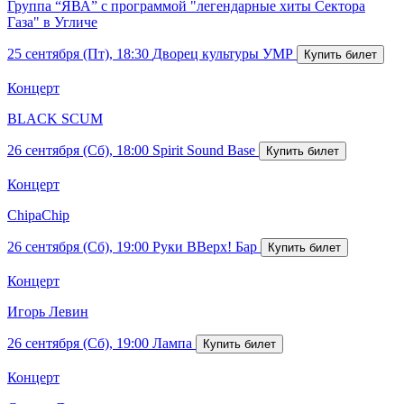
Группа “ЯВА” с программой "легендарные хиты Сектора
Газа" в Угличе
25 сентября (Пт), 18:30
Дворец культуры УМР
Концерт
BLACK SCUM
26 сентября (Сб), 18:00
Spirit Sound Base
Концерт
ChipaChip
26 сентября (Сб), 19:00
Руки ВВерх! Бар
Концерт
Игорь Левин
26 сентября (Сб), 19:00
Лампа
Концерт