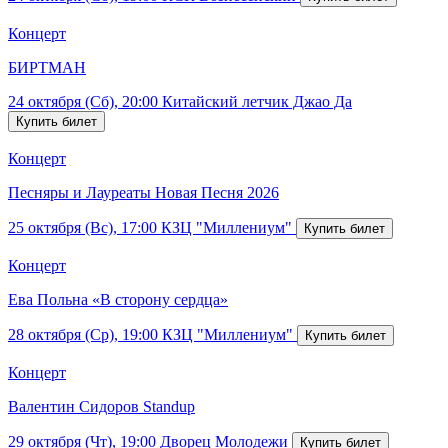
Концерт
БИРТМАН
24 октября (Сб), 20:00
Китайский летчик Джао Да
Концерт
Песняры и Лауреаты Новая Песня 2026
25 октября (Вс), 17:00
КЗЦ "Миллениум"
Концерт
Ева Польна «В сторону сердца»
28 октября (Ср), 19:00
КЗЦ "Миллениум"
Концерт
Валентин Сидоров Standup
29 октября (Чт), 19:00
Дворец Молодежи