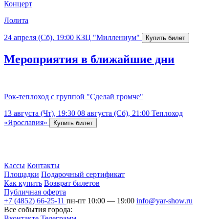
Концерт
Лолита
24 апреля (Сб), 19:00
КЗЦ "Миллениум"
Мероприятия в ближайшие дни
Рок-теплоход с группой "Сделай громче"
13 августа (Чт), 19:30
08 августа (Сб), 21:00
Теплоход
«Ярославия»
Кассы
Контакты
Площадки
Подарочный сертификат
Как купить
Возврат билетов
Публичная оферта
+7 (4852) 66-25-11
пн-пт 10:00 — 19:00
info@yar-show.ru
Все события города:
Вконтакте
Телеграмм