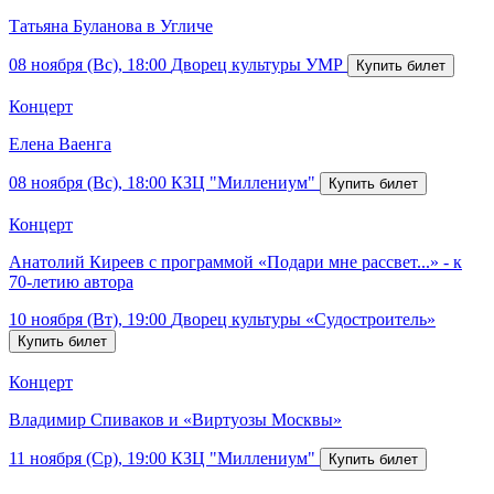
Татьяна Буланова в Угличе
08 ноября (Вс), 18:00
Дворец культуры УМР
Концерт
Елена Ваенга
08 ноября (Вс), 18:00
КЗЦ "Миллениум"
Концерт
Анатолий Киреев с программой «Подари мне рассвет...» - к
70-летию автора
10 ноября (Вт), 19:00
Дворец культуры «Судостроитель»
Концерт
Владимир Спиваков и «Виртуозы Москвы»
11 ноября (Ср), 19:00
КЗЦ "Миллениум"