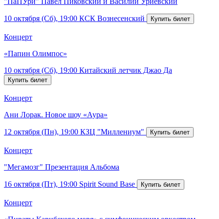
"ПаПУри" Павел Пиковский и Василий Уриевский
10 октября (Сб), 19:00
КСК Вознесенский
Концерт
«Папин Олимпос»
10 октября (Сб), 19:00
Китайский летчик Джао Да
Концерт
Ани Лорак. Новое шоу «Аура»
12 октября (Пн), 19:00
КЗЦ "Миллениум"
Концерт
"Мегамозг" Презентация Альбома
16 октября (Пт), 19:00
Spirit Sound Base
Концерт