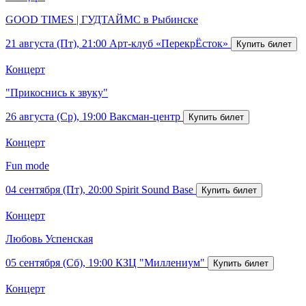
GOOD TIMES | ГУДТАЙМС в Рыбинске
21 августа (Пт), 21:00
Арт-клуб «ПерекрЁсток»
Концерт
"Прикоснись к звуку"
26 августа (Ср), 19:00
Ваксман-центр
Концерт
Fun mode
04 сентября (Пт), 20:00
Spirit Sound Base
Концерт
Любовь Успенская
05 сентября (Сб), 19:00
КЗЦ "Миллениум"
Концерт