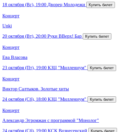
18 октября (Вс), 19:00
Дворец Молодежи
Концерт
Unki
20 октября (Вт), 20:00
Руки ВВерх! Бар
Концерт
Ева Власова
23 октября (Пт), 19:00
КЗЦ "Миллениум"
Концерт
Виктор Салтыков. Золотые хиты
24 октября (Сб), 18:00
КЗЦ "Миллениум"
Концерт
Александр Эгромжан с программой "Монолог"
24 октября (Сб), 19:00
КСК Вознесенский