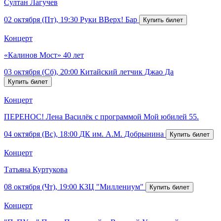
Султан Лагучев
02 октября (Пт), 19:30
Руки ВВерх! Бар
Концерт
«Калинов Мост» 40 лет
03 октября (Сб), 20:00
Китайский летчик Джао Да
Концерт
ПЕРЕНОС! Лена Василёк с программой Мой юбилей 55.
04 октября (Вс), 18:00
ДК им. А.М. Добрынина
Концерт
Татьяна Куртукова
08 октября (Чт), 19:00
КЗЦ "Миллениум"
Концерт