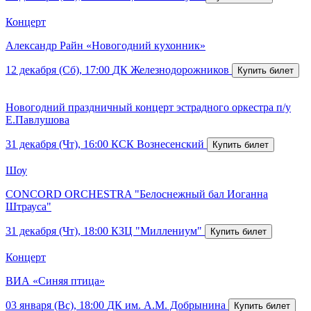
Концерт
Александр Райн «Новогодний кухонник»
12 декабря (Сб), 17:00
ДК Железнодорожников
Новогодний праздничный концерт эстрадного оркестра п/у
Е.Павлушова
31 декабря (Чт), 16:00
КСК Вознесенский
Шоу
CONCORD ORCHESTRA "Белоснежный бал Иоганна
Штрауса"
31 декабря (Чт), 18:00
КЗЦ "Миллениум"
Концерт
ВИА «Синяя птица»
03 января (Вс), 18:00
ДК им. А.М. Добрынина