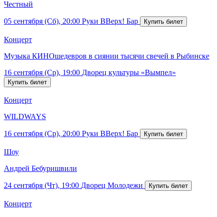
Честный
05 сентября (Сб), 20:00
Руки ВВерх! Бар
Концерт
Музыка КИНОшедевров в сиянии тысячи свечей в Рыбинске
16 сентября (Ср), 19:00
Дворец культуры «Вымпел»
Концерт
WILDWAYS
16 сентября (Ср), 20:00
Руки ВВерх! Бар
Шоу
Андрей Бебуришвили
24 сентября (Чт), 19:00
Дворец Молодежи
Концерт