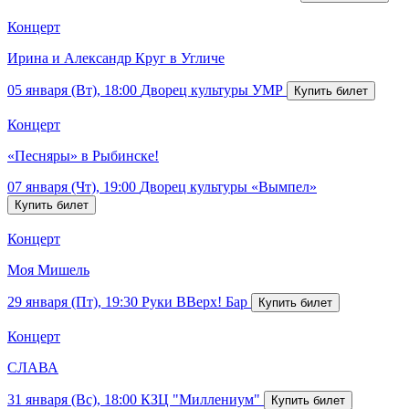
Концерт
Ирина и Александр Круг в Угличе
05 января (Вт), 18:00
Дворец культуры УМР
Концерт
«Песняры» в Рыбинске!
07 января (Чт), 19:00
Дворец культуры «Вымпел»
Концерт
Моя Мишель
29 января (Пт), 19:30
Руки ВВерх! Бар
Концерт
СЛАВА
31 января (Вс), 18:00
КЗЦ "Миллениум"