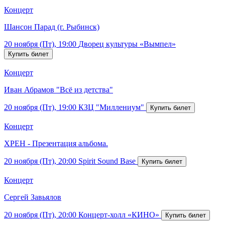
Концерт
Шансон Парад (г. Рыбинск)
20 ноября (Пт), 19:00
Дворец культуры «Вымпел»
Концерт
Иван Абрамов "Всё из детства"
20 ноября (Пт), 19:00
КЗЦ "Миллениум"
Концерт
ХРЕН - Презентация альбома.
20 ноября (Пт), 20:00
Spirit Sound Base
Концерт
Сергей Завьялов
20 ноября (Пт), 20:00
Концерт-холл «КИНО»