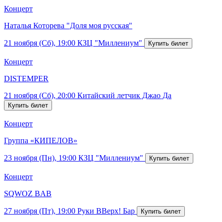
Концерт
Наталья Которева "Доля моя русская"
21 ноября (Сб), 19:00
КЗЦ "Миллениум"
Концерт
DISTEMPER
21 ноября (Сб), 20:00
Китайский летчик Джао Да
Концерт
Группа «КИПЕЛОВ»
23 ноября (Пн), 19:00
КЗЦ "Миллениум"
Концерт
SQWOZ BAB
27 ноября (Пт), 19:00
Руки ВВерх! Бар