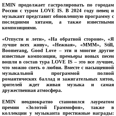
EMIN продолжает гастролировать по городам
России с туром LOVE IS. В 2024 году певец и
музыкант представит обновленную программу с
последними хитами, а также известными
композициями.
«Отпусти и лети», «На обратной стороне», «Я
лучше всех живу», «Нежная», «МММ», Still,
Boomerang, Good Love – эти и многие другие
известные композиции, премьеры новых песен
вошли в состав тура LOVE IS – это все лучшее,
что можно спеть о любви. Вместе с насыщенной
музыкальной программой полной
романтических баллад и зажигательных хитов,
зрителей ждет живая музыка и самая
дружественная атмосфера.
EMIN неоднократно становился лауреатом
премии «Золотой Граммофон», также в
коллекции у музыканта престижные награды: