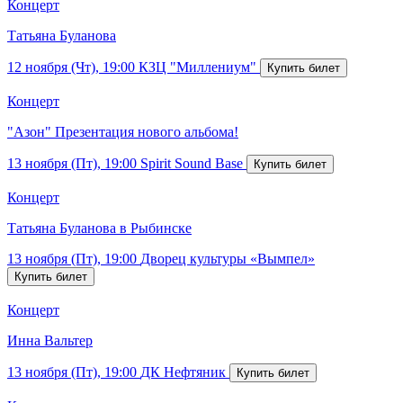
Концерт
Татьяна Буланова
12 ноября (Чт), 19:00
КЗЦ "Миллениум"
Концерт
"Азон" Презентация нового альбома!
13 ноября (Пт), 19:00
Spirit Sound Base
Концерт
Татьяна Буланова в Рыбинске
13 ноября (Пт), 19:00
Дворец культуры «Вымпел»
Концерт
Инна Вальтер
13 ноября (Пт), 19:00
ДК Нефтяник