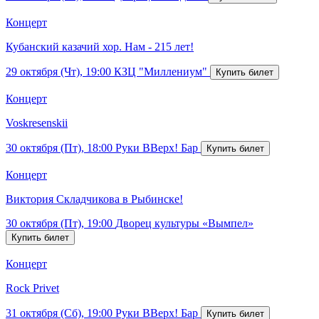
Концерт
Кубанский казачий хор. Нам - 215 лет!
29 октября (Чт), 19:00
КЗЦ "Миллениум"
Концерт
Voskresenskii
30 октября (Пт), 18:00
Руки ВВерх! Бар
Концерт
Виктория Складчикова в Рыбинске!
30 октября (Пт), 19:00
Дворец культуры «Вымпел»
Концерт
Rock Privet
31 октября (Сб), 19:00
Руки ВВерх! Бар