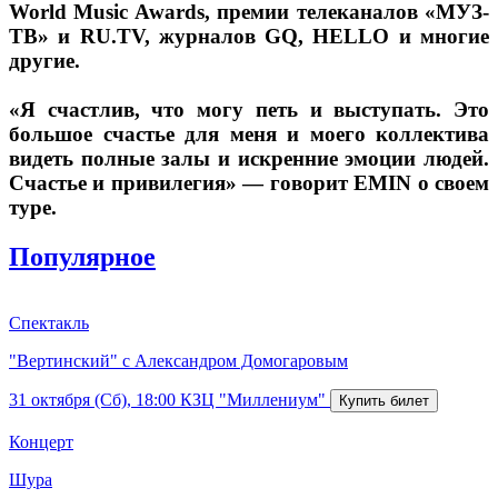
World Music Awards, премии телеканалов «МУЗ-
ТВ» и RU.TV, журналов GQ, HELLO и многие
другие.
«Я счастлив, что могу петь и выступать. Это
большое счастье для меня и моего коллектива
видеть полные залы и искренние эмоции людей.
Счастье и привилегия» — говорит EMIN о своем
туре.
Популярное
Спектакль
"Вертинский" с Александром Домогаровым
31 октября (Сб), 18:00
КЗЦ "Миллениум"
Концерт
Шура