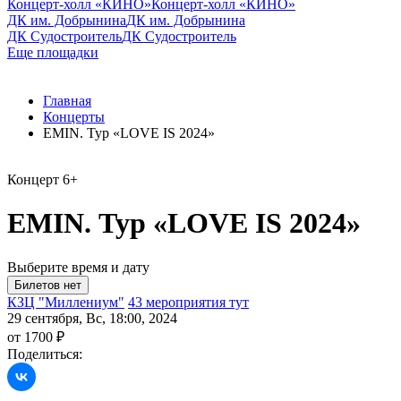
Концерт-холл «КИНО»
Концерт-холл «КИНО»
ДК им. Добрынина
ДК им. Добрынина
ДК Судостроитель
ДК Судостроитель
Еще площадки
Главная
Концерты
EMIN. Тур «LOVE IS 2024»
Концерт
6+
EMIN. Тур «LOVE IS 2024»
Выберите время и дату
КЗЦ "Миллениум"
43 мероприятия тут
29 сентября, Вс, 18:00, 2024
от 1700 ₽
Поделиться: