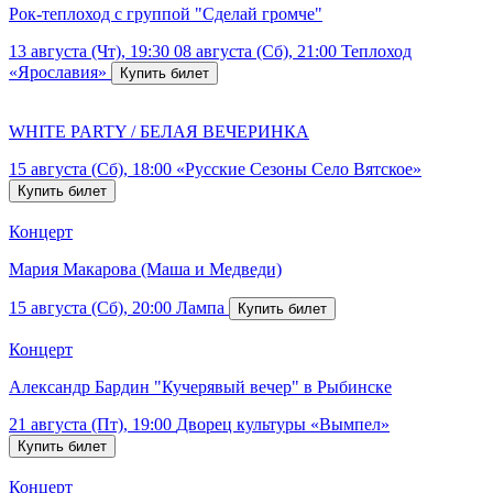
Рок-теплоход с группой "Сделай громче"
13 августа (Чт), 19:30
08 августа (Сб), 21:00
Теплоход
«Ярославия»
WHITE PARTY / БЕЛАЯ ВЕЧЕРИНКА
15 августа (Сб), 18:00
«Русские Сезоны Село Вятское»
Концерт
Мария Макарова (Маша и Медведи)
15 августа (Сб), 20:00
Лампа
Концерт
Александр Бардин "Кучерявый вечер" в Рыбинске
21 августа (Пт), 19:00
Дворец культуры «Вымпел»
Концерт