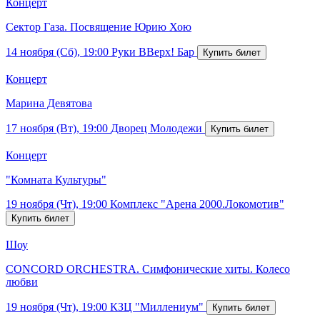
Концерт
Сектор Газа. Посвящение Юрию Хою
14 ноября (Сб), 19:00
Руки ВВерх! Бар
Концерт
Марина Девятова
17 ноября (Вт), 19:00
Дворец Молодежи
Концерт
"Комната Культуры"
19 ноября (Чт), 19:00
Комплекс "Арена 2000.Локомотив"
Шоу
CONCORD ORCHESTRA. Симфонические хиты. Колесо
любви
19 ноября (Чт), 19:00
КЗЦ "Миллениум"