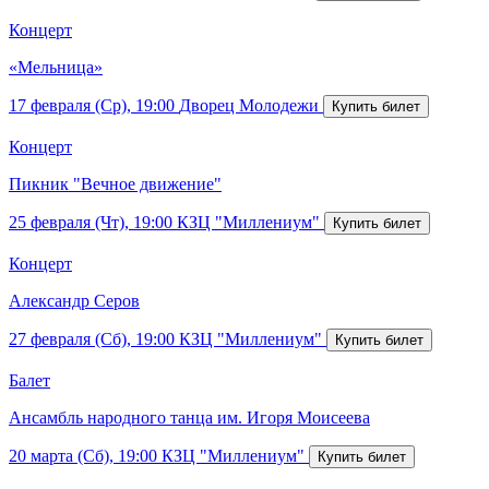
Концерт
«Мельница»
17 февраля (Ср), 19:00
Дворец Молодежи
Концерт
Пикник "Вечное движение"
25 февраля (Чт), 19:00
КЗЦ "Миллениум"
Концерт
Александр Серов
27 февраля (Сб), 19:00
КЗЦ "Миллениум"
Балет
Ансамбль народного танца им. Игоря Моисеева
20 марта (Сб), 19:00
КЗЦ "Миллениум"