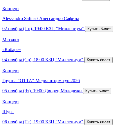
Концерт
Alessandro Safina / Алессандро Сафина
02 ноября (Пн), 19:00
КЗЦ "Миллениум"
Мюзикл
«Кабаре»
04 ноября (Ср), 18:00
КЗЦ "Миллениум"
Концерт
Группа "ОТТА" Медиашторм тур 2026
05 ноября (Чт), 19:00
Дворец Молодежи
Концерт
Шура
06 ноября (Пт), 19:00
КЗЦ "Миллениум"