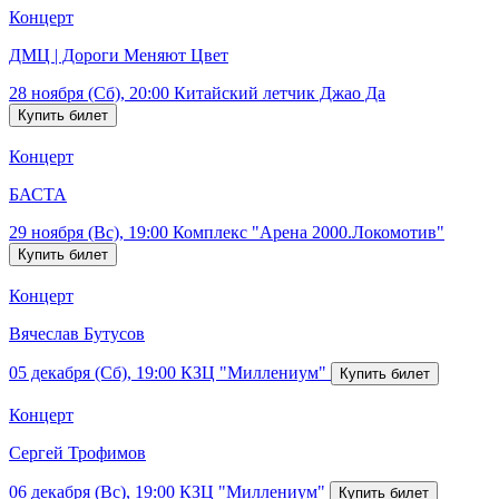
Концерт
ДМЦ | Дороги Меняют Цвет
28 ноября (Сб), 20:00
Китайский летчик Джао Да
Концерт
БАСТА
29 ноября (Вс), 19:00
Комплекс "Арена 2000.Локомотив"
Концерт
Вячеслав Бутусов
05 декабря (Сб), 19:00
КЗЦ "Миллениум"
Концерт
Сергей Трофимов
06 декабря (Вс), 19:00
КЗЦ "Миллениум"