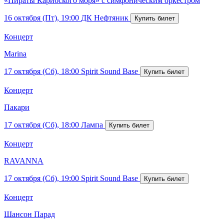
«Пираты Карибского моря» с симфоническим оркестром
16 октября (Пт), 19:00
ДК Нефтяник
Концерт
Marina
17 октября (Сб), 18:00
Spirit Sound Base
Концерт
Пакари
17 октября (Сб), 18:00
Лампа
Концерт
RAVANNA
17 октября (Сб), 19:00
Spirit Sound Base
Концерт
Шансон Парад