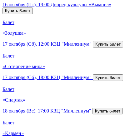
16 октября (Пт), 19:00
Дворец культуры «Вымпел»
Балет
«Золушка»
17 октября (Сб), 12:00
КЗЦ "Миллениум"
Балет
«Сотворение мира»
17 октября (Сб), 18:00
КЗЦ "Миллениум"
Балет
«Спартак»
18 октября (Вс), 17:00
КЗЦ "Миллениум"
Балет
«Кармен»