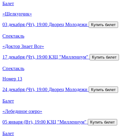
Балет
«Щелкунчик»
03 декабря (Чт), 19:00
Дворец Молодежи
Спектакль
«Доктор Знает Все»
17 декабря (Чт), 19:00
КЗЦ "Миллениум"
Спектакль
Номер 13
24 декабря (Чт), 19:00
Дворец Молодежи
Балет
«Лебединое озеро»
05 января (Вт), 19:00
КЗЦ "Миллениум"
Балет