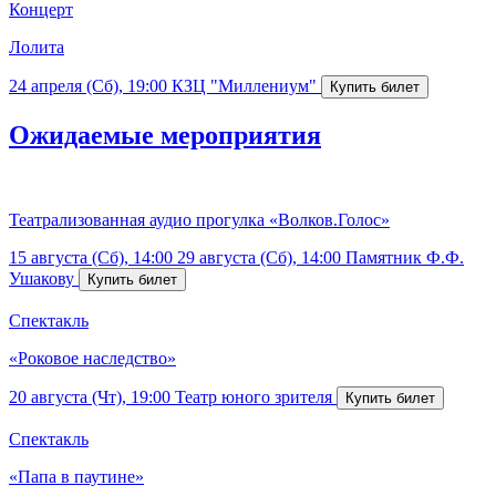
Концерт
Лолита
24 апреля (Сб), 19:00
КЗЦ "Миллениум"
Ожидаемые мероприятия
Театрализованная аудио прогулка «Волков.Голос»
15 августа (Сб), 14:00
29 августа (Сб), 14:00
Памятник Ф.Ф.
Ушакову
Спектакль
«Роковое наследство»
20 августа (Чт), 19:00
Театр юного зрителя
Спектакль
«Папа в паутине»