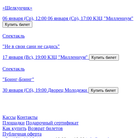
«Щелкунчик»
06 января (Ср), 12:00
06 января (Ср), 17:00
КЗЦ "Миллениум"
Спектакль
"Не в свои сани не садись"
17 января (Вс), 19:00
КЗЦ "Миллениум"
Спектакль
"Боинг-Боинг"
30 января (Сб), 19:00
Дворец Молодежи
Кассы
Контакты
Площадки
Подарочный сертификат
Как купить
Возврат билетов
Публичная оферта