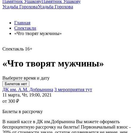
Памятник Ушакову
Памятник Ушакову
Усадьба Горохова
Усадьба Горохова
Главная
Спектакли
«Что творят мужчины»
Спектакль
16+
«Что творят мужчины»
Выберите время и дату
ДК им. А.М. Добрынина
3 мероприятия тут
11 марта, Чт, 19:00, 2021
от 300 ₽
Билеты в рассрочку
В нашей кассе в ДК им.Добрынина Вы можете оформить
беспроцентную рассрочку на билеты! Первоначальный взнос -
20% от стоимости заказа, остаток оплачивается не менее, чем