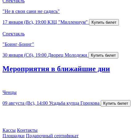
Спектакль
"Не в свои сани не садись"
17 января (Вс), 19:00
КЗЦ "Миллениум"
Спектакль
"Боинг-Боинг"
30 января (Сб), 19:00
Дворец Молодежи
Мероприятия в ближайшие дни
Ченцы
09 августа (Вс), 14:00
Усадьба купца Горохова
Кассы
Контакты
Площадки
Подарочный сертификат