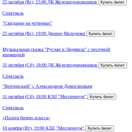
25 октября (Вс), 15:00
ДК Железнодорожников
Спектакль
"Свидание на четверых"
25 октября (Вс), 19:00
Дворец Молодежи
Музыкальная сказка "Руслан и Людмила" с песочной
анимацией
31 октября (Сб), 18:00
ДК Железнодорожников
Спектакль
"Вертинский" с Александром Домогаровым
31 октября (Сб), 18:00
КЗЦ "Миллениум"
Спектакль
«Палата бизнес-класса»
10 ноября (Вт), 19:00
КЗЦ "Миллениум"