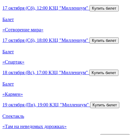
17 октября (Сб), 12:00
КЗЦ "Миллениум"
Балет
«Сотворение мира»
17 октября (Сб), 18:00
КЗЦ "Миллениум"
Балет
«Спартак»
18 октября (Вс), 17:00
КЗЦ "Миллениум"
Балет
«Кармен»
19 октября (Пн), 19:00
КЗЦ "Миллениум"
Спектакль
«Там на неведомых дорожках»