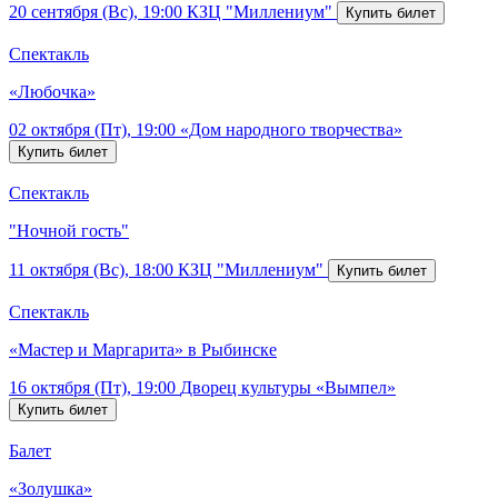
20 сентября (Вс), 19:00
КЗЦ "Миллениум"
Спектакль
«Любочка»
02 октября (Пт), 19:00
«Дом народного творчества»
Спектакль
"Ночной гость"
11 октября (Вс), 18:00
КЗЦ "Миллениум"
Спектакль
«Мастер и Маргарита» в Рыбинске
16 октября (Пт), 19:00
Дворец культуры «Вымпел»
Балет
«Золушка»