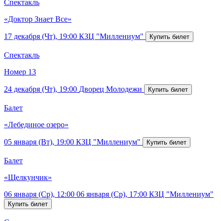
Спектакль
«Доктор Знает Все»
17 декабря (Чт), 19:00
КЗЦ "Миллениум"
Спектакль
Номер 13
24 декабря (Чт), 19:00
Дворец Молодежи
Балет
«Лебединое озеро»
05 января (Вт), 19:00
КЗЦ "Миллениум"
Балет
«Щелкунчик»
06 января (Ср), 12:00
06 января (Ср), 17:00
КЗЦ "Миллениум"