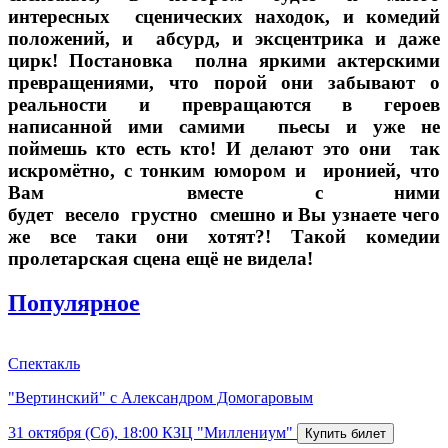
интересных сценических находок, и комедий
положений, и абсурд, и эксцентрика и даже
цирк! Постановка полна яркими актерскими
превращениями, что порой они забывают о
реальности и превращаются в героев
написанной ими самими пьесы и уже не
поймешь кто есть кто! И делают это они так
искромётно, с тонким юмором и иронией, что
Вам вместе с ними
будет весело грустно смешно и Вы узнаете чего
же все таки они хотят?! Такой комедии
пролетарская сцена ещё не видела!
Популярное
Спектакль
"Вертинский" с Александром Домогаровым
31 октября (Сб), 18:00
КЗЦ "Миллениум"