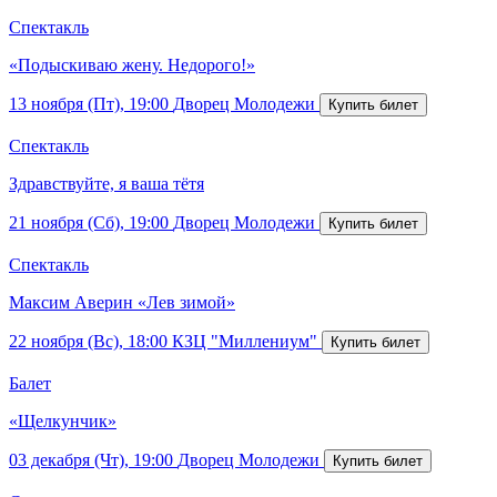
Спектакль
«Подыскиваю жену. Недорого!»
13 ноября (Пт), 19:00
Дворец Молодежи
Спектакль
Здравствуйте, я ваша тётя
21 ноября (Сб), 19:00
Дворец Молодежи
Спектакль
Максим Аверин «Лев зимой»
22 ноября (Вс), 18:00
КЗЦ "Миллениум"
Балет
«Щелкунчик»
03 декабря (Чт), 19:00
Дворец Молодежи