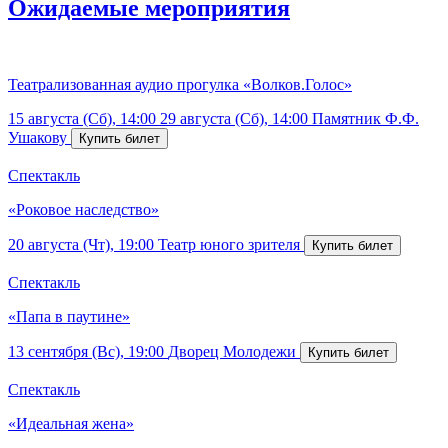
Ожидаемые мероприятия
Театрализованная аудио прогулка «Волков.Голос»
15 августа (Сб), 14:00
29 августа (Сб), 14:00
Памятник Ф.Ф.
Ушакову
Спектакль
«Роковое наследство»
20 августа (Чт), 19:00
Театр юного зрителя
Спектакль
«Папа в паутине»
13 сентября (Вс), 19:00
Дворец Молодежи
Спектакль
«Идеальная жена»