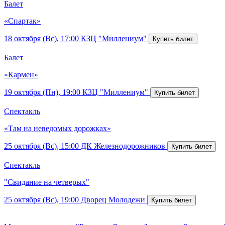
Балет
«Спартак»
18 октября (Вс), 17:00
КЗЦ "Миллениум"
Балет
«Кармен»
19 октября (Пн), 19:00
КЗЦ "Миллениум"
Спектакль
«Там на неведомых дорожках»
25 октября (Вс), 15:00
ДК Железнодорожников
Спектакль
"Свидание на четверых"
25 октября (Вс), 19:00
Дворец Молодежи