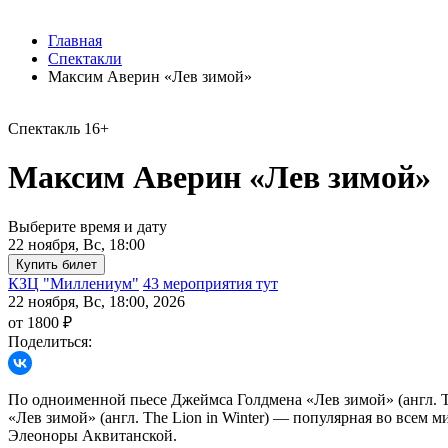
Главная
Спектакли
Максим Аверин «Лев зимой»
Спектакль
16+
Максим Аверин «Лев зимой»
Выберите время и дату
22 ноября, Вс, 18:00
КЗЦ "Миллениум"
43 мероприятия тут
22 ноября, Вс, 18:00, 2026
от 1800 ₽
Поделиться:
По одноименной пьесе Джеймса Голдмена «Лев зимой» (англ. Th
«Лев зимой» (англ. The Lion in Winter) — популярная во всем
Элеоноры Аквитанской.