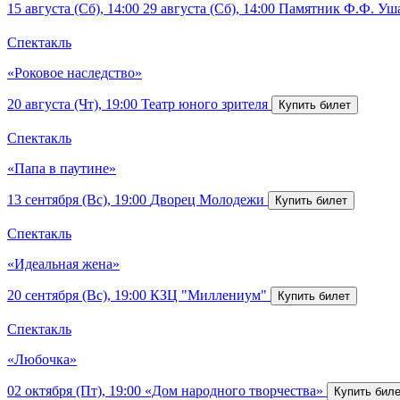
15 августа (Сб), 14:00
29 августа (Сб), 14:00
Памятник Ф.Ф. Уш
Спектакль
«Роковое наследство»
20 августа (Чт), 19:00
Театр юного зрителя
Спектакль
«Папа в паутине»
13 сентября (Вс), 19:00
Дворец Молодежи
Спектакль
«Идеальная жена»
20 сентября (Вс), 19:00
КЗЦ "Миллениум"
Спектакль
«Любочка»
02 октября (Пт), 19:00
«Дом народного творчества»