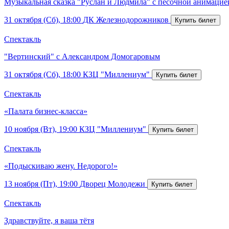
Музыкальная сказка "Руслан и Людмила" с песочной анимацие
31 октября (Сб), 18:00
ДК Железнодорожников
Спектакль
"Вертинский" с Александром Домогаровым
31 октября (Сб), 18:00
КЗЦ "Миллениум"
Спектакль
«Палата бизнес-класса»
10 ноября (Вт), 19:00
КЗЦ "Миллениум"
Спектакль
«Подыскиваю жену. Недорого!»
13 ноября (Пт), 19:00
Дворец Молодежи
Спектакль
Здравствуйте, я ваша тётя