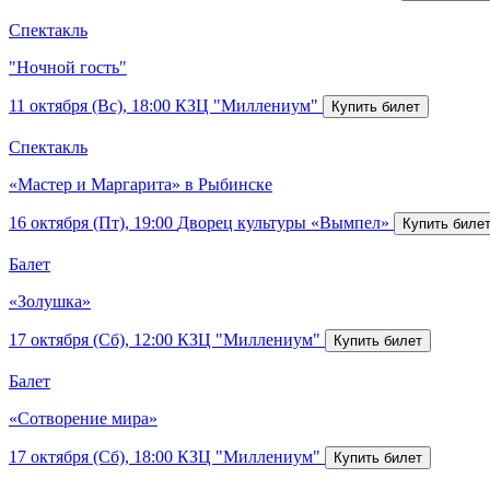
Спектакль
"Ночной гость"
11 октября (Вс), 18:00
КЗЦ "Миллениум"
Спектакль
«Мастер и Маргарита» в Рыбинске
16 октября (Пт), 19:00
Дворец культуры «Вымпел»
Балет
«Золушка»
17 октября (Сб), 12:00
КЗЦ "Миллениум"
Балет
«Сотворение мира»
17 октября (Сб), 18:00
КЗЦ "Миллениум"