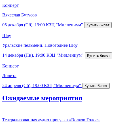
Концерт
Вячеслав Бутусов
05 декабря (Сб), 19:00
КЗЦ "Миллениум"
Шоу
Уральские пельмени. Новогоднее Шоу
14 декабря (Пн), 19:00
КЗЦ "Миллениум"
Концерт
Лолита
24 апреля (Сб), 19:00
КЗЦ "Миллениум"
Ожидаемые мероприятия
Театрализованная аудио прогулка «Волков.Голос»