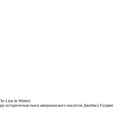
e Lion In Winter)
 мире историческая пьеса американского писателя Джеймса Голдм