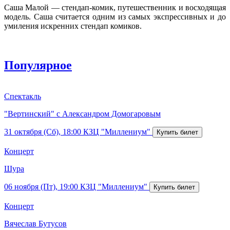
Саша Малой — стендап-комик, путешественник и восходящая
модель. Саша считается одним из самых экспрессивных и до
умиления искренних стендап комиков.
Популярное
Спектакль
"Вертинский" с Александром Домогаровым
31 октября (Сб), 18:00
КЗЦ "Миллениум"
Концерт
Шура
06 ноября (Пт), 19:00
КЗЦ "Миллениум"
Концерт
Вячеслав Бутусов