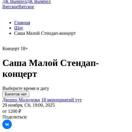
ДК Вымпел
ДК Вымпел
Вятское
Вятское
Главная
Шоу
Саша Малой Стендап-концерт
Концерт
18+
Саша Малой Стендап-
концерт
Выберите время и дату
Дворец Молодежи
18 мероприятий тут
29 ноября, Сб, 19:00, 2025
от 1200 ₽
Поделиться: