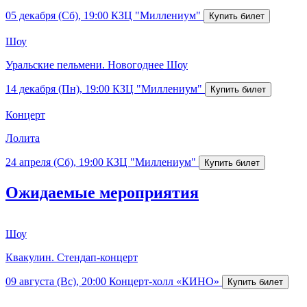
05 декабря (Сб), 19:00
КЗЦ "Миллениум"
Шоу
Уральские пельмени. Новогоднее Шоу
14 декабря (Пн), 19:00
КЗЦ "Миллениум"
Концерт
Лолита
24 апреля (Сб), 19:00
КЗЦ "Миллениум"
Ожидаемые мероприятия
Шоу
Квакулин. Стендап-концерт
09 августа (Вс), 20:00
Концерт-холл «КИНО»