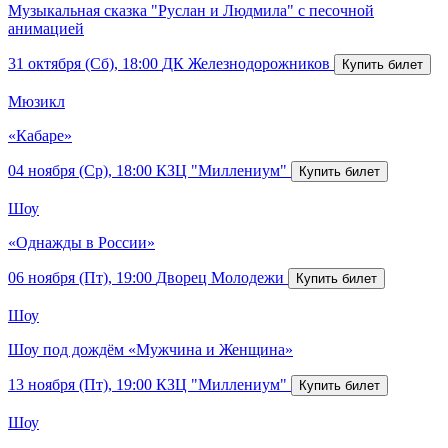
Музыкальная сказка "Руслан и Людмила" с песочной
анимацией
31 октября (Сб), 18:00
ДК Железнодорожников
Мюзикл
«Кабаре»
04 ноября (Ср), 18:00
КЗЦ "Миллениум"
Шоу
«Однажды в России»
06 ноября (Пт), 19:00
Дворец Молодежи
Шоу
Шоу под дождём «Мужчина и Женщина»
13 ноября (Пт), 19:00
КЗЦ "Миллениум"
Шоу