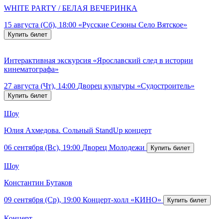
WHITE PARTY / БЕЛАЯ ВЕЧЕРИНКА
15 августа (Сб), 18:00
«Русские Сезоны Село Вятское»
Интерактивная экскурсия «Ярославский след в истории
кинематографа»
27 августа (Чт), 14:00
Дворец культуры «Судостроитель»
Шоу
Юлия Ахмедова. Сольный StandUp концерт
06 сентября (Вс), 19:00
Дворец Молодежи
Шоу
Константин Бутаков
09 сентября (Ср), 19:00
Концерт-холл «КИНО»
Концерт