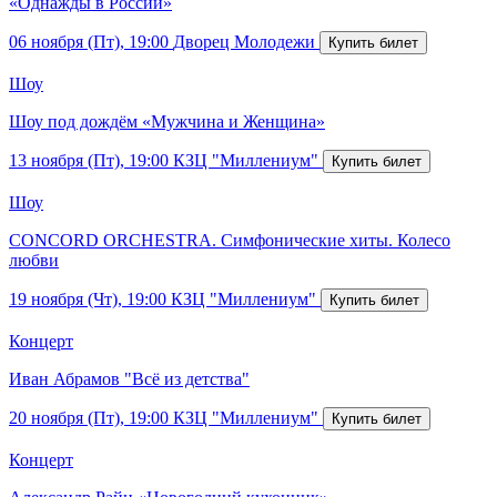
«Однажды в России»
06 ноября (Пт), 19:00
Дворец Молодежи
Шоу
Шоу под дождём «Мужчина и Женщина»
13 ноября (Пт), 19:00
КЗЦ "Миллениум"
Шоу
CONCORD ORCHESTRA. Симфонические хиты. Колесо
любви
19 ноября (Чт), 19:00
КЗЦ "Миллениум"
Концерт
Иван Абрамов "Всё из детства"
20 ноября (Пт), 19:00
КЗЦ "Миллениум"
Концерт