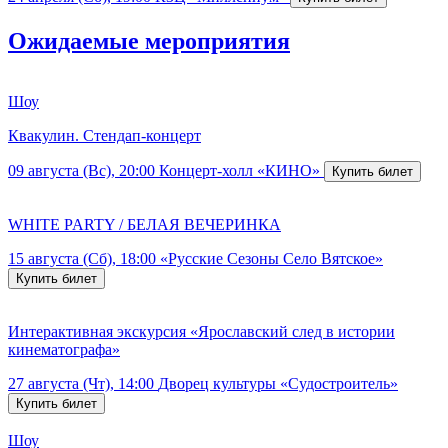
Ожидаемые мероприятия
Шоу
Квакулин. Стендап-концерт
09 августа (Вс), 20:00
Концерт-холл «КИНО»
WHITE PARTY / БЕЛАЯ ВЕЧЕРИНКА
15 августа (Сб), 18:00
«Русские Сезоны Село Вятское»
Интерактивная экскурсия «Ярославский след в истории
кинематографа»
27 августа (Чт), 14:00
Дворец культуры «Судостроитель»
Шоу