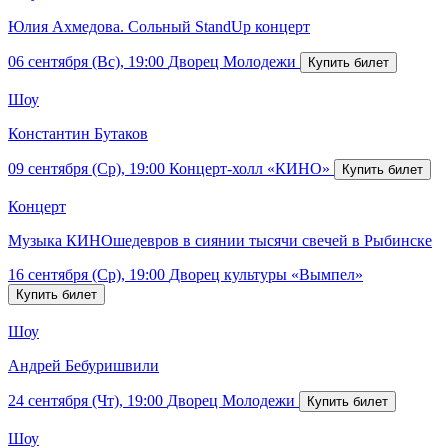
Юлия Ахмедова. Сольный StandUp концерт
06 сентября (Вс), 19:00
Дворец Молодежи
Шоу
Константин Бутаков
09 сентября (Ср), 19:00
Концерт-холл «КИНО»
Концерт
Музыка КИНОшедевров в сиянии тысячи свечей в Рыбинске
16 сентября (Ср), 19:00
Дворец культуры «Вымпел»
Шоу
Андрей Бебуришвили
24 сентября (Чт), 19:00
Дворец Молодежи
Шоу