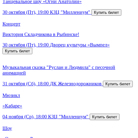
Танцевальное шоу «Огни Анатолии»
30 октября (Пт), 19:00
КЗЦ "Миллениум"
Концерт
Виктория Складчикова в Рыбинске!
30 октября (Пт), 19:00
Дворец культуры «Вымпел»
Музыкальная сказка "Руслан и Людмила" с песочной
анимацией
31 октября (Сб), 18:00
ДК Железнодорожников
Мюзикл
«Кабаре»
04 ноября (Ср), 18:00
КЗЦ "Миллениум"
Шоу