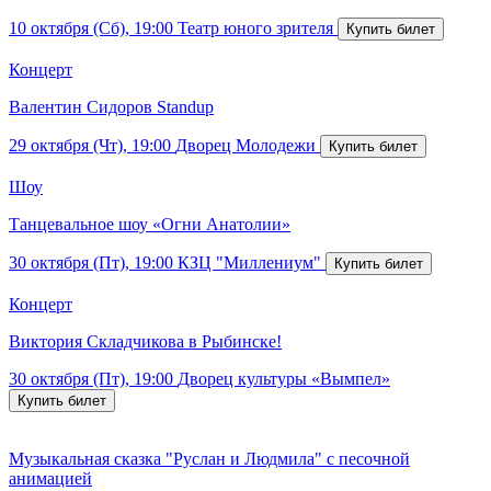
10 октября (Сб), 19:00
Театр юного зрителя
Концерт
Валентин Сидоров Standup
29 октября (Чт), 19:00
Дворец Молодежи
Шоу
Танцевальное шоу «Огни Анатолии»
30 октября (Пт), 19:00
КЗЦ "Миллениум"
Концерт
Виктория Складчикова в Рыбинске!
30 октября (Пт), 19:00
Дворец культуры «Вымпел»
Музыкальная сказка "Руслан и Людмила" с песочной
анимацией