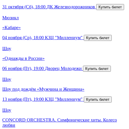
31 октября (Сб), 18:00
ДК Железнодорожников
Мюзикл
«Кабаре»
04 ноября (Ср), 18:00
КЗЦ "Миллениум"
Шоу
«Однажды в России»
06 ноября (Пт), 19:00
Дворец Молодежи
Шоу
Шоу под дождём «Мужчина и Женщина»
13 ноября (Пт), 19:00
КЗЦ "Миллениум"
Шоу
CONCORD ORCHESTRA. Симфонические хиты. Колесо
любви