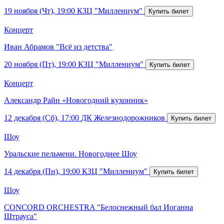
19 ноября (Чт), 19:00
КЗЦ "Миллениум"
Концерт
Иван Абрамов "Всё из детства"
20 ноября (Пт), 19:00
КЗЦ "Миллениум"
Концерт
Александр Райн «Новогодний кухонник»
12 декабря (Сб), 17:00
ДК Железнодорожников
Шоу
Уральские пельмени. Новогоднее Шоу
14 декабря (Пн), 19:00
КЗЦ "Миллениум"
Шоу
CONCORD ORCHESTRA "Белоснежный бал Иоганна
Штрауса"