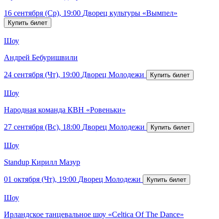
16 сентября (Ср), 19:00
Дворец культуры «Вымпел»
Шоу
Андрей Бебуришвили
24 сентября (Чт), 19:00
Дворец Молодежи
Шоу
Народная команда КВН «Ровеньки»
27 сентября (Вс), 18:00
Дворец Молодежи
Шоу
Standup Кирилл Мазур
01 октября (Чт), 19:00
Дворец Молодежи
Шоу
Ирландское танцевальное шоу «Celtica Of The Dance»