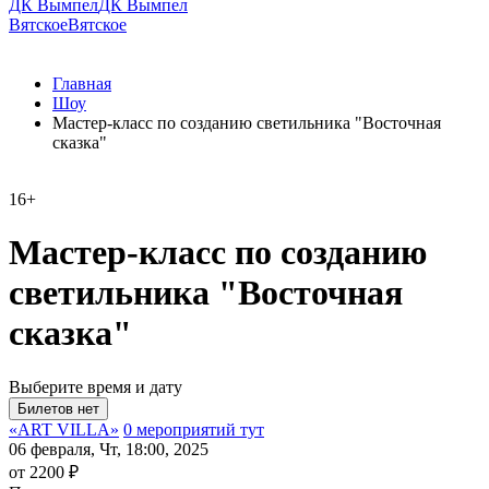
ДК Вымпел
ДК Вымпел
Вятское
Вятское
Главная
Шоу
Мастер-класс по созданию светильника "Восточная
сказка"
16+
Мастер-класс по созданию
светильника "Восточная
сказка"
Выберите время и дату
«ART VILLA»
0 мероприятий тут
06 февраля, Чт, 18:00, 2025
от 2200 ₽