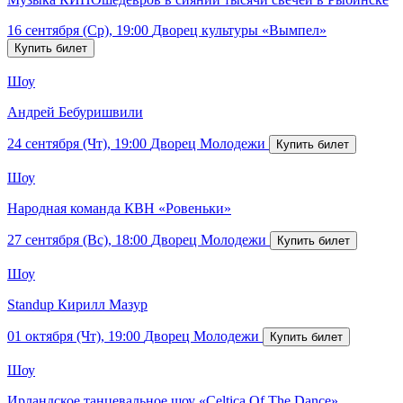
16 сентября (Ср), 19:00
Дворец культуры «Вымпел»
Шоу
Андрей Бебуришвили
24 сентября (Чт), 19:00
Дворец Молодежи
Шоу
Народная команда КВН «Ровеньки»
27 сентября (Вс), 18:00
Дворец Молодежи
Шоу
Standup Кирилл Мазур
01 октября (Чт), 19:00
Дворец Молодежи
Шоу
Ирландское танцевальное шоу «Celtica Of The Dance»