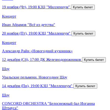
19 ноября (Чт), 19:00
КЗЦ "Миллениум"
Концерт
Иван Абрамов "Всё из детства"
20 ноября (Пт), 19:00
КЗЦ "Миллениум"
Концерт
Александр Райн «Новогодний кухонник»
12 декабря (Сб), 17:00
ДК Железнодорожников
Шоу
Уральские пельмени. Новогоднее Шоу
14 декабря (Пн), 19:00
КЗЦ "Миллениум"
Шоу
CONCORD ORCHESTRA "Белоснежный бал Иоганна
Штрауса"