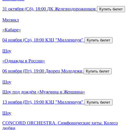
31 октября (Сб), 18:00
ДК Железнодорожников
Мюзикл
«Кабаре»
04 ноября (Ср), 18:00
КЗЦ "Миллениум"
Шоу
«Однажды в России»
06 ноября (Пт), 19:00
Дворец Молодежи
Шоу
Шоу под дождём «Мужчина и Женщина»
13 ноября (Пт), 19:00
КЗЦ "Миллениум"
Шоу
CONCORD ORCHESTRA. Симфонические хиты. Колесо
любви