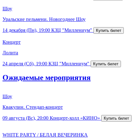
Шоу
Уральские пельмени. Новогоднее Шоу
14 декабря (Пн), 19:00
КЗЦ "Миллениум"
Концерт
Лолита
24 апреля (Сб), 19:00
КЗЦ "Миллениум"
Ожидаемые мероприятия
Шоу
Квакулин. Стендап-концерт
09 августа (Вс), 20:00
Концерт-холл «КИНО»
WHITE PARTY / БЕЛАЯ ВЕЧЕРИНКА