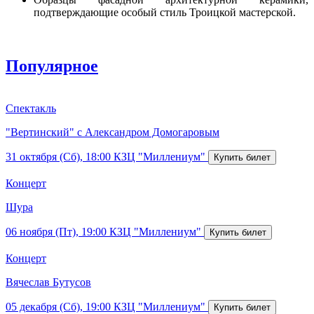
подтверждающие особый стиль Троицкой мастерской.
Популярное
Спектакль
"Вертинский" с Александром Домогаровым
31 октября (Сб), 18:00
КЗЦ "Миллениум"
Концерт
Шура
06 ноября (Пт), 19:00
КЗЦ "Миллениум"
Концерт
Вячеслав Бутусов
05 декабря (Сб), 19:00
КЗЦ "Миллениум"