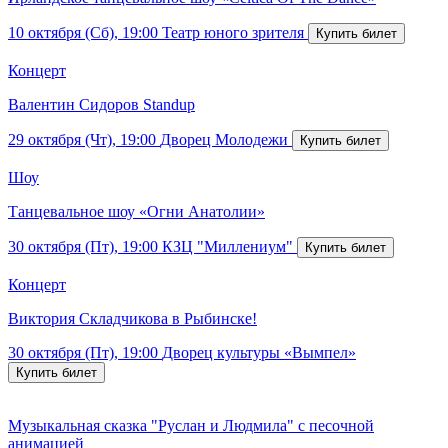
10 октября (Сб), 19:00
Театр юного зрителя
Концерт
Валентин Сидоров Standup
29 октября (Чт), 19:00
Дворец Молодежи
Шоу
Танцевальное шоу «Огни Анатолии»
30 октября (Пт), 19:00
КЗЦ "Миллениум"
Концерт
Виктория Складчикова в Рыбинске!
30 октября (Пт), 19:00
Дворец культуры «Вымпел»
Музыкальная сказка "Руслан и Людмила" с песочной
анимацией