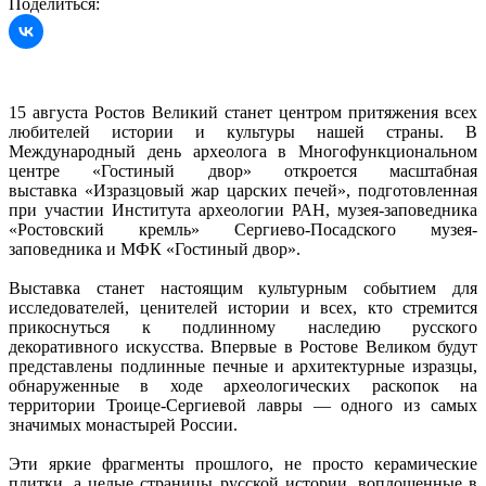
Поделиться:
15 августа Ростов Великий станет центром притяжения всех
любителей истории и культуры нашей страны. В
Международный день археолога в Многофункциональном
центре «Гостиный двор» откроется масштабная
выставка «Изразцовый жар царских печей», подготовленная
при участии Института археологии РАН, музея-заповедника
«Ростовский кремль» Сергиево-Посадского музея-
заповедника и МФК «Гостиный двор».
Выставка станет настоящим культурным событием для
исследователей, ценителей истории и всех, кто стремится
прикоснуться к подлинному наследию русского
декоративного искусства. Впервые в Ростове Великом будут
представлены подлинные печные и архитектурные изразцы,
обнаруженные в ходе археологических раскопок на
территории Троице-Сергиевой лавры — одного из самых
значимых монастырей России.
Эти яркие фрагменты прошлого, не просто керамические
плитки, а целые страницы русской истории, воплощенные в