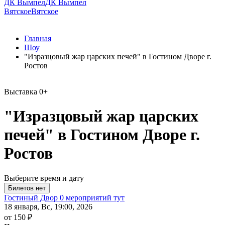
ДК Вымпел
ДК Вымпел
Вятское
Вятское
Главная
Шоу
"Изразцовый жар царских печей" в Гостином Дворе г.
Ростов
Выставка
0+
"Изразцовый жар царских
печей" в Гостином Дворе г.
Ростов
Выберите время и дату
Гостиный Двор
0 мероприятий тут
18 января, Вс, 19:00, 2026
от 150 ₽