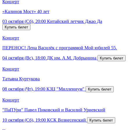
Концерт
«Калинов Мост» 40 лет
03 октября (Сб), 20:00
Китайский летчик Джао Да
Концерт
ПЕРЕНОС! Лена Василёк с программой Мой юбилей 55.
04 октября (Вс), 18:00
ДК им. А.М. Добрынина
Концерт
Татьяна Куртукова
08 октября (Чт), 19:00
КЗЦ "Миллениум"
Концерт
"ПаПУри" Павел Пиковский и Василий Уриевский
10 октября (Сб), 19:00
КСК Вознесенский