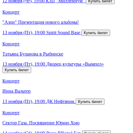
12 ноября (Чт), 19:00
КЗЦ "Миллениум"
Концерт
"Азон" Презентация нового альбома!
13 ноября (Пт), 19:00
Spirit Sound Base
Концерт
Татьяна Буланова в Рыбинске
13 ноября (Пт), 19:00
Дворец культуры «Вымпел»
Концерт
Инна Вальтер
13 ноября (Пт), 19:00
ДК Нефтяник
Концерт
Сектор Газа. Посвящение Юрию Хою