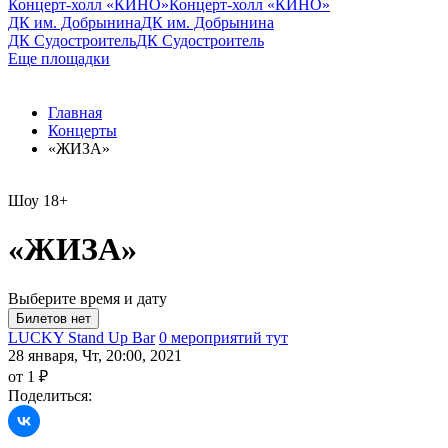
Концерт-холл «КИНО»
Концерт-холл «КИНО»
ДК им. Добрынина
ДК им. Добрынина
ДК Судостроитель
ДК Судостроитель
Еще площадки
Главная
Концерты
«ЖИЗА»
Шоу
18+
«ЖИЗА»
Выберите время и дату
LUCKY Stand Up Bar
0 мероприятий тут
28 января, Чт, 20:00, 2021
от 1 ₽
Поделиться: