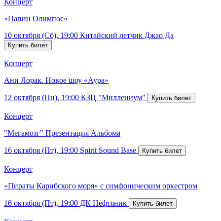
Концерт
«Папин Олимпос»
10 октября (Сб), 19:00
Китайский летчик Джао Да
Концерт
Ани Лорак. Новое шоу «Аура»
12 октября (Пн), 19:00
КЗЦ "Миллениум"
Концерт
"Мегамозг" Презентация Альбома
16 октября (Пт), 19:00
Spirit Sound Base
Концерт
«Пираты Карибского моря» с симфоническим оркестром
16 октября (Пт), 19:00
ДК Нефтяник