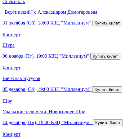
Спектакль
"Вертинский" с Александром Домогаровым
31 октября (Сб), 18:00
КЗЦ "Миллениум"
Концерт
Шура
06 ноября (Пт), 19:00
КЗЦ "Миллениум"
Концерт
Вячеслав Бутусов
05 декабря (Сб), 19:00
КЗЦ "Миллениум"
Шоу
Уральские пельмени. Новогоднее Шоу
14 декабря (Пн), 19:00
КЗЦ "Миллениум"
Концерт