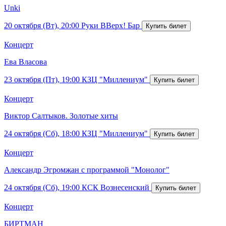
Unki
20 октября (Вт), 20:00
Руки ВВерх! Бар
Концерт
Ева Власова
23 октября (Пт), 19:00
КЗЦ "Миллениум"
Концерт
Виктор Салтыков. Золотые хиты
24 октября (Сб), 18:00
КЗЦ "Миллениум"
Концерт
Александр Эгромжан с программой "Монолог"
24 октября (Сб), 19:00
КСК Вознесенский
Концерт
БИРТМАН