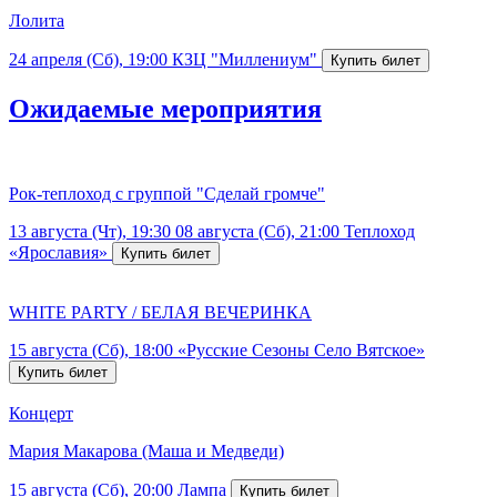
Лолита
24 апреля (Сб), 19:00
КЗЦ "Миллениум"
Ожидаемые мероприятия
Рок-теплоход с группой "Сделай громче"
13 августа (Чт), 19:30
08 августа (Сб), 21:00
Теплоход
«Ярославия»
WHITE PARTY / БЕЛАЯ ВЕЧЕРИНКА
15 августа (Сб), 18:00
«Русские Сезоны Село Вятское»
Концерт
Мария Макарова (Маша и Медведи)
15 августа (Сб), 20:00
Лампа