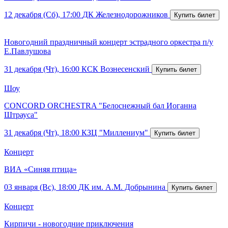
12 декабря (Сб), 17:00
ДК Железнодорожников
Новогодний праздничный концерт эстрадного оркестра п/у
Е.Павлушова
31 декабря (Чт), 16:00
КСК Вознесенский
Шоу
CONCORD ORCHESTRA "Белоснежный бал Иоганна
Штрауса"
31 декабря (Чт), 18:00
КЗЦ "Миллениум"
Концерт
ВИА «Синяя птица»
03 января (Вс), 18:00
ДК им. А.М. Добрынина
Концерт
Кирпичи - новогодние приключения