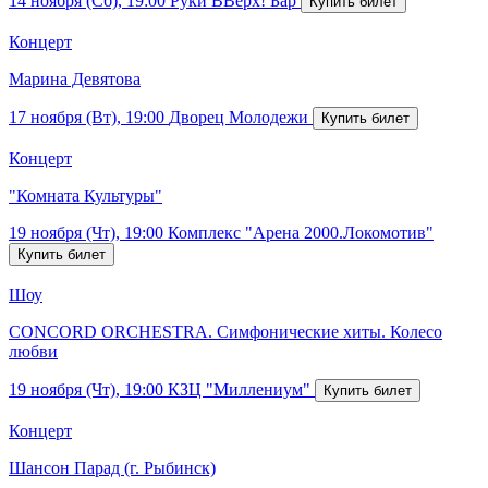
14 ноября (Сб), 19:00
Руки ВВерх! Бар
Концерт
Марина Девятова
17 ноября (Вт), 19:00
Дворец Молодежи
Концерт
"Комната Культуры"
19 ноября (Чт), 19:00
Комплекс "Арена 2000.Локомотив"
Шоу
CONCORD ORCHESTRA. Симфонические хиты. Колесо
любви
19 ноября (Чт), 19:00
КЗЦ "Миллениум"
Концерт
Шансон Парад (г. Рыбинск)