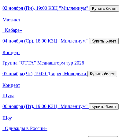
02 ноября (Пн), 19:00
КЗЦ "Миллениум"
Мюзикл
«Кабаре»
04 ноября (Ср), 18:00
КЗЦ "Миллениум"
Концерт
Группа "ОТТА" Медиашторм тур 2026
05 ноября (Чт), 19:00
Дворец Молодежи
Концерт
Шура
06 ноября (Пт), 19:00
КЗЦ "Миллениум"
Шоу
«Однажды в России»