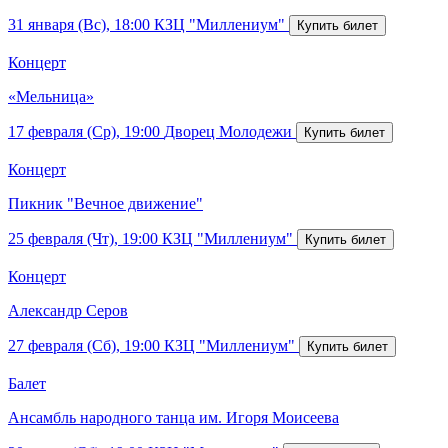
31 января (Вс), 18:00
КЗЦ "Миллениум"
Концерт
«Мельница»
17 февраля (Ср), 19:00
Дворец Молодежи
Концерт
Пикник "Вечное движение"
25 февраля (Чт), 19:00
КЗЦ "Миллениум"
Концерт
Александр Серов
27 февраля (Сб), 19:00
КЗЦ "Миллениум"
Балет
Ансамбль народного танца им. Игоря Моисеева