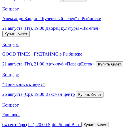
Концерт
Александр Бардин "Кучерявый вечер" в Рыбинске
21 августа (Пт), 19:00
Дворец культуры «Вымпел»
Концерт
GOOD TIMES | ГУДТАЙМС в Рыбинске
21 августа (Пт), 21:00
Арт-клуб «ПерекрЁсток»
Концерт
"Прикоснись к звуку"
26 августа (Ср), 19:00
Ваксман-центр
Концерт
Fun mode
04 сентября (Пт), 20:00
Spirit Sound Base