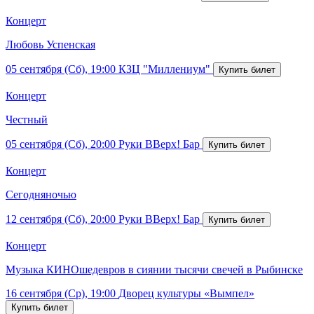
Концерт
Любовь Успенская
05 сентября (Сб), 19:00
КЗЦ "Миллениум"
Концерт
Честный
05 сентября (Сб), 20:00
Руки ВВерх! Бар
Концерт
Сегодняночью
12 сентября (Сб), 20:00
Руки ВВерх! Бар
Концерт
Музыка КИНОшедевров в сиянии тысячи свечей в Рыбинске
16 сентября (Ср), 19:00
Дворец культуры «Вымпел»