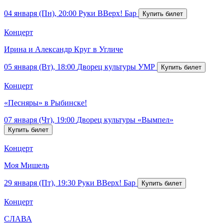
04 января (Пн), 20:00
Руки ВВерх! Бар
Концерт
Ирина и Александр Круг в Угличе
05 января (Вт), 18:00
Дворец культуры УМР
Концерт
«Песняры» в Рыбинске!
07 января (Чт), 19:00
Дворец культуры «Вымпел»
Концерт
Моя Мишель
29 января (Пт), 19:30
Руки ВВерх! Бар
Концерт
СЛАВА