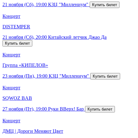
21 ноября (Сб), 19:00
КЗЦ "Миллениум"
Концерт
DISTEMPER
21 ноября (Сб), 20:00
Китайский летчик Джао Да
Концерт
Группа «КИПЕЛОВ»
23 ноября (Пн), 19:00
КЗЦ "Миллениум"
Концерт
SQWOZ BAB
27 ноября (Пт), 19:00
Руки ВВерх! Бар
Концерт
ДМЦ | Дороги Меняют Цвет