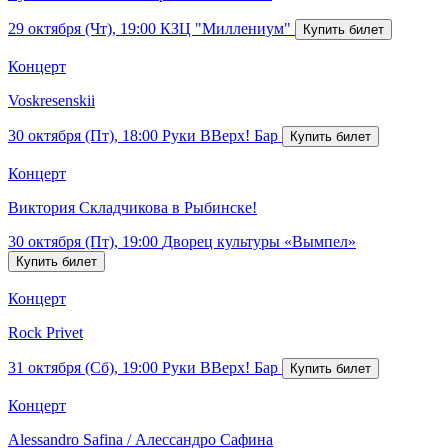
29 октября (Чт), 19:00
КЗЦ "Миллениум"
Концерт
Voskresenskii
30 октября (Пт), 18:00
Руки ВВерх! Бар
Концерт
Виктория Складчикова в Рыбинске!
30 октября (Пт), 19:00
Дворец культуры «Вымпел»
Концерт
Rock Privet
31 октября (Сб), 19:00
Руки ВВерх! Бар
Концерт
Alessandro Safina / Алессандро Сафина