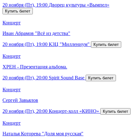
20 ноября (Пт), 19:00
Дворец культуры «Вымпел»
Концерт
Иван Абрамов "Всё из детства"
20 ноября (Пт), 19:00
КЗЦ "Миллениум"
Концерт
ХРЕН - Презентация альбома.
20 ноября (Пт), 20:00
Spirit Sound Base
Концерт
Сергей Завьялов
20 ноября (Пт), 20:00
Концерт-холл «КИНО»
Концерт
Наталья Которева "Доля моя русская"