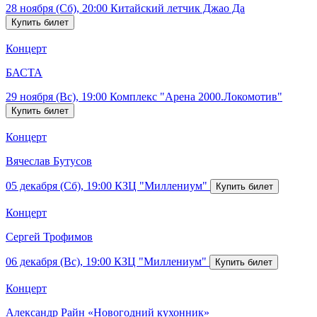
28 ноября (Сб), 20:00
Китайский летчик Джао Да
Концерт
БАСТА
29 ноября (Вс), 19:00
Комплекс "Арена 2000.Локомотив"
Концерт
Вячеслав Бутусов
05 декабря (Сб), 19:00
КЗЦ "Миллениум"
Концерт
Сергей Трофимов
06 декабря (Вс), 19:00
КЗЦ "Миллениум"
Концерт
Александр Райн «Новогодний кухонник»