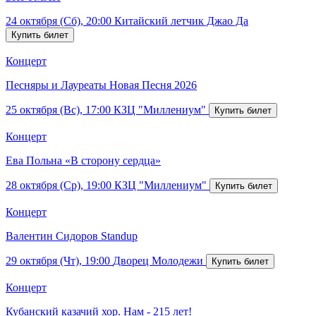
24 октября (Сб), 20:00
Китайский летчик Джао Да
Концерт
Песняры и Лауреаты Новая Песня 2026
25 октября (Вс), 17:00
КЗЦ "Миллениум"
Концерт
Ева Польна «В сторону сердца»
28 октября (Ср), 19:00
КЗЦ "Миллениум"
Концерт
Валентин Сидоров Standup
29 октября (Чт), 19:00
Дворец Молодежи
Концерт
Кубанский казачий хор. Нам - 215 лет!