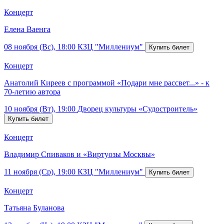
Концерт
Елена Ваенга
08 ноября (Вс), 18:00
КЗЦ "Миллениум"
Концерт
Анатолий Киреев с программой «Подари мне рассвет...» - к
70-летию автора
10 ноября (Вт), 19:00
Дворец культуры «Судостроитель»
Концерт
Владимир Спиваков и «Виртуозы Москвы»
11 ноября (Ср), 19:00
КЗЦ "Миллениум"
Концерт
Татьяна Буланова