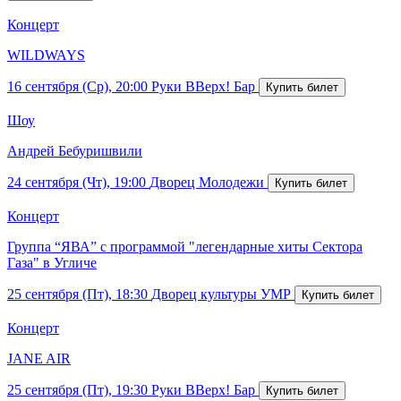
Концерт
WILDWAYS
16 сентября (Ср), 20:00
Руки ВВерх! Бар
Шоу
Андрей Бебуришвили
24 сентября (Чт), 19:00
Дворец Молодежи
Концерт
Группа “ЯВА” с программой "легендарные хиты Сектора
Газа" в Угличе
25 сентября (Пт), 18:30
Дворец культуры УМР
Концерт
JANE AIR
25 сентября (Пт), 19:30
Руки ВВерх! Бар