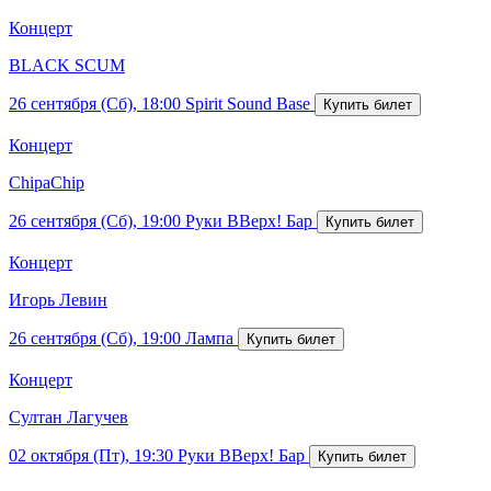
Концерт
BLACK SCUM
26 сентября (Сб), 18:00
Spirit Sound Base
Концерт
ChipaChip
26 сентября (Сб), 19:00
Руки ВВерх! Бар
Концерт
Игорь Левин
26 сентября (Сб), 19:00
Лампа
Концерт
Султан Лагучев
02 октября (Пт), 19:30
Руки ВВерх! Бар