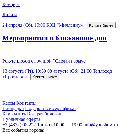
Концерт
Лолита
24 апреля (Сб), 19:00
КЗЦ "Миллениум"
Мероприятия в ближайшие дни
Рок-теплоход с группой "Сделай громче"
13 августа (Чт), 19:30
08 августа (Сб), 21:00
Теплоход
«Ярославия»
Кассы
Контакты
Площадки
Подарочный сертификат
Как купить
Возврат билетов
Публичная оферта
+7 (4852) 66-25-11
пн-пт 10:00 — 19:00
info@yar-show.ru
Все события города: