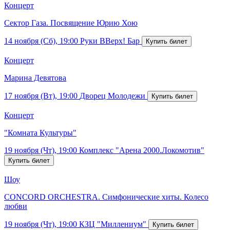
Концерт
Сектор Газа. Посвящение Юрию Хою
14 ноября (Сб), 19:00
Руки ВВерх! Бар
Концерт
Марина Девятова
17 ноября (Вт), 19:00
Дворец Молодежи
Концерт
"Комната Культуры"
19 ноября (Чт), 19:00
Комплекс "Арена 2000.Локомотив"
Шоу
CONCORD ORCHESTRA. Симфонические хиты. Колесо
любви
19 ноября (Чт), 19:00
КЗЦ "Миллениум"