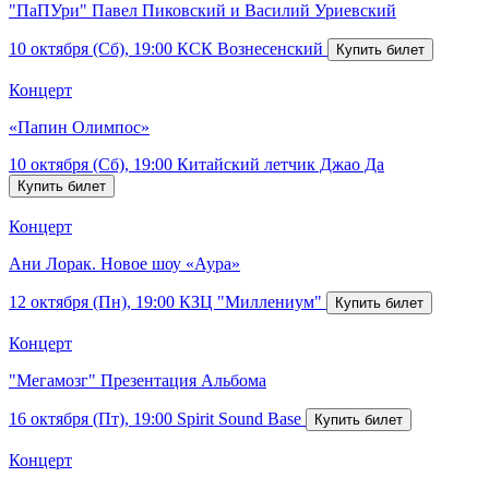
"ПаПУри" Павел Пиковский и Василий Уриевский
10 октября (Сб), 19:00
КСК Вознесенский
Концерт
«Папин Олимпос»
10 октября (Сб), 19:00
Китайский летчик Джао Да
Концерт
Ани Лорак. Новое шоу «Аура»
12 октября (Пн), 19:00
КЗЦ "Миллениум"
Концерт
"Мегамозг" Презентация Альбома
16 октября (Пт), 19:00
Spirit Sound Base
Концерт