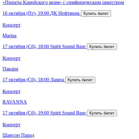
«Пираты Карибского моря» с симфоническим оркестром
16 октября (Пт), 19:00
ДК Нефтяник
Концерт
Marina
17 октября (Сб), 18:00
Spirit Sound Base
Концерт
Пакари
17 октября (Сб), 18:00
Лампа
Концерт
RAVANNA
17 октября (Сб), 19:00
Spirit Sound Base
Концерт
Шансон Парад