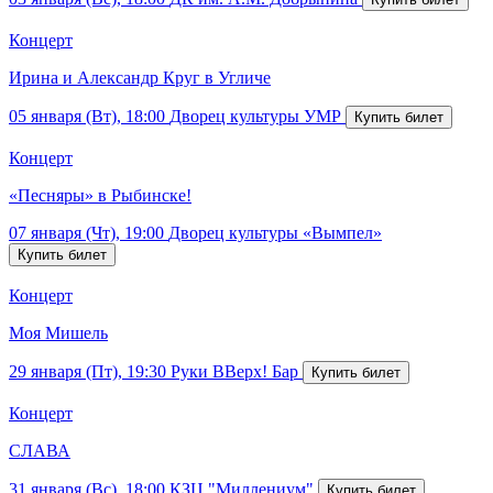
Концерт
Ирина и Александр Круг в Угличе
05 января (Вт), 18:00
Дворец культуры УМР
Концерт
«Песняры» в Рыбинске!
07 января (Чт), 19:00
Дворец культуры «Вымпел»
Концерт
Моя Мишель
29 января (Пт), 19:30
Руки ВВерх! Бар
Концерт
СЛАВА
31 января (Вс), 18:00
КЗЦ "Миллениум"