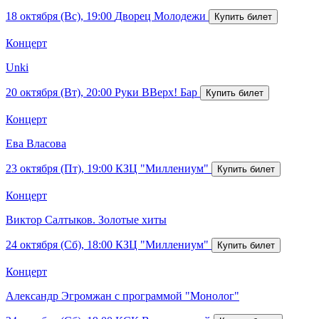
18 октября (Вс), 19:00
Дворец Молодежи
Концерт
Unki
20 октября (Вт), 20:00
Руки ВВерх! Бар
Концерт
Ева Власова
23 октября (Пт), 19:00
КЗЦ "Миллениум"
Концерт
Виктор Салтыков. Золотые хиты
24 октября (Сб), 18:00
КЗЦ "Миллениум"
Концерт
Александр Эгромжан с программой "Монолог"