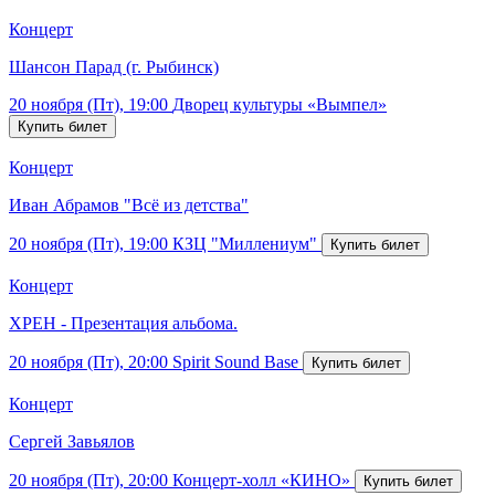
Концерт
Шансон Парад (г. Рыбинск)
20 ноября (Пт), 19:00
Дворец культуры «Вымпел»
Концерт
Иван Абрамов "Всё из детства"
20 ноября (Пт), 19:00
КЗЦ "Миллениум"
Концерт
ХРЕН - Презентация альбома.
20 ноября (Пт), 20:00
Spirit Sound Base
Концерт
Сергей Завьялов
20 ноября (Пт), 20:00
Концерт-холл «КИНО»