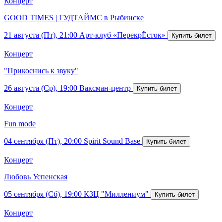
Концерт
GOOD TIMES | ГУДТАЙМС в Рыбинске
21 августа (Пт), 21:00
Арт-клуб «ПерекрЁсток»
Концерт
"Прикоснись к звуку"
26 августа (Ср), 19:00
Ваксман-центр
Концерт
Fun mode
04 сентября (Пт), 20:00
Spirit Sound Base
Концерт
Любовь Успенская
05 сентября (Сб), 19:00
КЗЦ "Миллениум"
Концерт