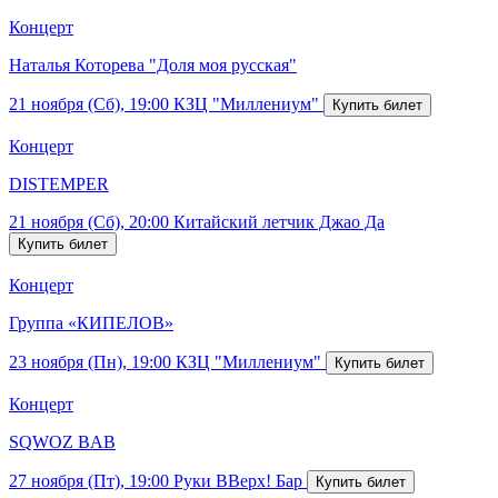
Концерт
Наталья Которева "Доля моя русская"
21 ноября (Сб), 19:00
КЗЦ "Миллениум"
Концерт
DISTEMPER
21 ноября (Сб), 20:00
Китайский летчик Джао Да
Концерт
Группа «КИПЕЛОВ»
23 ноября (Пн), 19:00
КЗЦ "Миллениум"
Концерт
SQWOZ BAB
27 ноября (Пт), 19:00
Руки ВВерх! Бар