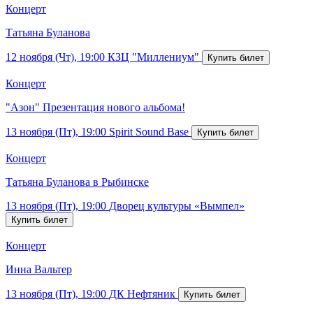
Концерт
Татьяна Буланова
12 ноября (Чт), 19:00
КЗЦ "Миллениум"
Концерт
"Азон" Презентация нового альбома!
13 ноября (Пт), 19:00
Spirit Sound Base
Концерт
Татьяна Буланова в Рыбинске
13 ноября (Пт), 19:00
Дворец культуры «Вымпел»
Концерт
Инна Вальтер
13 ноября (Пт), 19:00
ДК Нефтяник