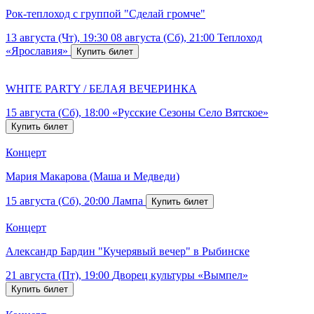
Рок-теплоход с группой "Сделай громче"
13 августа (Чт), 19:30
08 августа (Сб), 21:00
Теплоход
«Ярославия»
WHITE PARTY / БЕЛАЯ ВЕЧЕРИНКА
15 августа (Сб), 18:00
«Русские Сезоны Село Вятское»
Концерт
Мария Макарова (Маша и Медведи)
15 августа (Сб), 20:00
Лампа
Концерт
Александр Бардин "Кучерявый вечер" в Рыбинске
21 августа (Пт), 19:00
Дворец культуры «Вымпел»