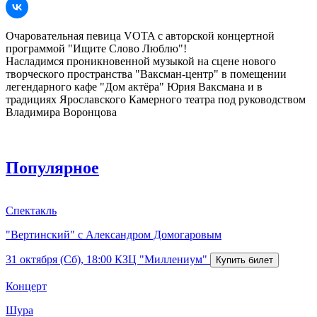
Очаровательная певица VOTA с авторской концертной
программой "Ищите Слово Люблю"!
Насладимся проникновенной музыкой на сцене нового
творческого пространства "Ваксман-центр" в помещении
легендарного кафе "Дом актёра" Юрия Ваксмана и в
традициях Ярославского Камерного театра под руководством
Владимира Воронцова
Популярное
Спектакль
"Вертинский" с Александром Домогаровым
31 октября (Сб), 18:00
КЗЦ "Миллениум"
Концерт
Шура