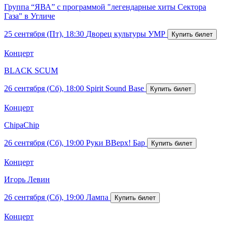
Группа “ЯВА” с программой "легендарные хиты Сектора
Газа" в Угличе
25 сентября (Пт), 18:30
Дворец культуры УМР
Концерт
BLACK SCUM
26 сентября (Сб), 18:00
Spirit Sound Base
Концерт
ChipaChip
26 сентября (Сб), 19:00
Руки ВВерх! Бар
Концерт
Игорь Левин
26 сентября (Сб), 19:00
Лампа
Концерт