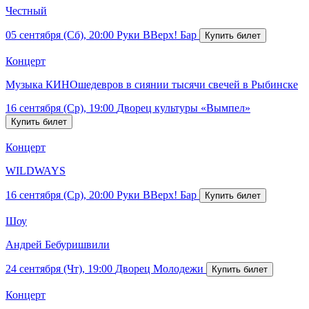
Честный
05 сентября (Сб), 20:00
Руки ВВерх! Бар
Концерт
Музыка КИНОшедевров в сиянии тысячи свечей в Рыбинске
16 сентября (Ср), 19:00
Дворец культуры «Вымпел»
Концерт
WILDWAYS
16 сентября (Ср), 20:00
Руки ВВерх! Бар
Шоу
Андрей Бебуришвили
24 сентября (Чт), 19:00
Дворец Молодежи
Концерт