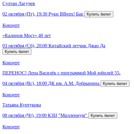
Султан Лагучев
02 октября (Пт), 19:30
Руки ВВерх! Бар
Концерт
«Калинов Мост» 40 лет
03 октября (Сб), 20:00
Китайский летчик Джао Да
Концерт
ПЕРЕНОС! Лена Василёк с программой Мой юбилей 55.
04 октября (Вс), 18:00
ДК им. А.М. Добрынина
Концерт
Татьяна Куртукова
08 октября (Чт), 19:00
КЗЦ "Миллениум"
Концерт