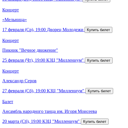
Концерт
«Мельница»
17 февраля (Ср), 19:00
Дворец Молодежи
Концерт
Пикник "Вечное движение"
25 февраля (Чт), 19:00
КЗЦ "Миллениум"
Концерт
Александр Серов
27 февраля (Сб), 19:00
КЗЦ "Миллениум"
Балет
Ансамбль народного танца им. Игоря Моисеева
20 марта (Сб), 19:00
КЗЦ "Миллениум"