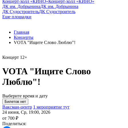
Концерт-холл «КИНО»
Концерт-холл «КИНО»
ДК им. Добрынина
ДК им. Добрынина
ДК Судостроитель
ДК Судостроитель
Еще площадки
Главная
Концерты
VOTA "Ищите Слово Люблю"!
Концерт
12+
VOTA "Ищите Слово
Люблю"!
Выберите время и дату
Ваксман-центр
1 мероприятие тут
24 июня, Ср, 19:00, 2026
от 700 ₽
Поделиться: