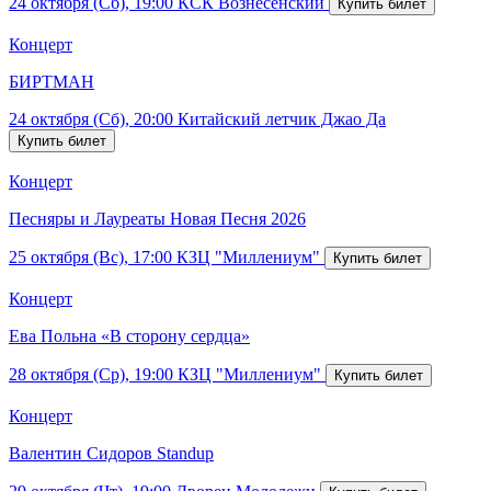
24 октября (Сб), 19:00
КСК Вознесенский
Концерт
БИРТМАН
24 октября (Сб), 20:00
Китайский летчик Джао Да
Концерт
Песняры и Лауреаты Новая Песня 2026
25 октября (Вс), 17:00
КЗЦ "Миллениум"
Концерт
Ева Польна «В сторону сердца»
28 октября (Ср), 19:00
КЗЦ "Миллениум"
Концерт
Валентин Сидоров Standup