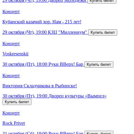
29 октября (Чт), 19:00
Дворец Молодежи
Концерт
Кубанский казачий хор. Нам - 215 лет!
29 октября (Чт), 19:00
КЗЦ "Миллениум"
Концерт
Voskresenskii
30 октября (Пт), 18:00
Руки ВВерх! Бар
Концерт
Виктория Складчикова в Рыбинске!
30 октября (Пт), 19:00
Дворец культуры «Вымпел»
Концерт
Rock Privet
31 октября (Сб), 19:00
Руки ВВерх! Бар