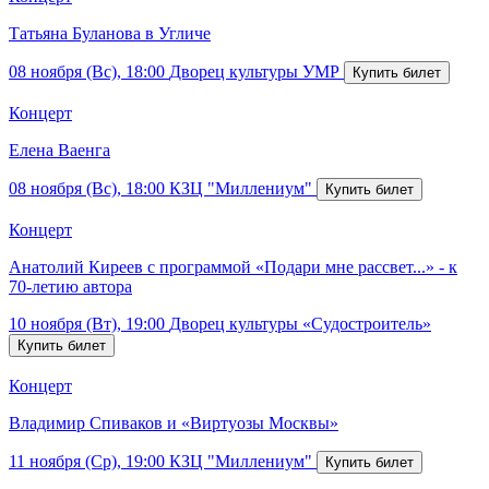
Татьяна Буланова в Угличе
08 ноября (Вс), 18:00
Дворец культуры УМР
Концерт
Елена Ваенга
08 ноября (Вс), 18:00
КЗЦ "Миллениум"
Концерт
Анатолий Киреев с программой «Подари мне рассвет...» - к
70-летию автора
10 ноября (Вт), 19:00
Дворец культуры «Судостроитель»
Концерт
Владимир Спиваков и «Виртуозы Москвы»
11 ноября (Ср), 19:00
КЗЦ "Миллениум"