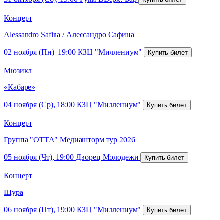
Концерт
Alessandro Safina / Алессандро Сафина
02 ноября (Пн), 19:00
КЗЦ "Миллениум"
Мюзикл
«Кабаре»
04 ноября (Ср), 18:00
КЗЦ "Миллениум"
Концерт
Группа "ОТТА" Медиашторм тур 2026
05 ноября (Чт), 19:00
Дворец Молодежи
Концерт
Шура
06 ноября (Пт), 19:00
КЗЦ "Миллениум"