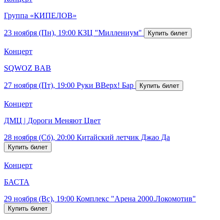
Группа «КИПЕЛОВ»
23 ноября (Пн), 19:00
КЗЦ "Миллениум"
Концерт
SQWOZ BAB
27 ноября (Пт), 19:00
Руки ВВерх! Бар
Концерт
ДМЦ | Дороги Меняют Цвет
28 ноября (Сб), 20:00
Китайский летчик Джао Да
Концерт
БАСТА
29 ноября (Вс), 19:00
Комплекс "Арена 2000.Локомотив"