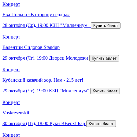
Концерт
Ева Польна «В сторону сердца»
28 октября (Ср), 19:00
КЗЦ "Миллениум"
Концерт
Валентин Сидоров Standup
29 октября (Чт), 19:00
Дворец Молодежи
Концерт
Кубанский казачий хор. Нам - 215 лет!
29 октября (Чт), 19:00
КЗЦ "Миллениум"
Концерт
Voskresenskii
30 октября (Пт), 18:00
Руки ВВерх! Бар
Концерт