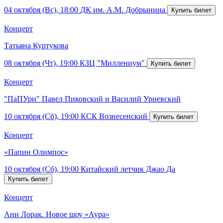
04 октября (Вс), 18:00
ДК им. А.М. Добрынина
Концерт
Татьяна Куртукова
08 октября (Чт), 19:00
КЗЦ "Миллениум"
Концерт
"ПаПУри" Павел Пиковский и Василий Уриевский
10 октября (Сб), 19:00
КСК Вознесенский
Концерт
«Папин Олимпос»
10 октября (Сб), 19:00
Китайский летчик Джао Да
Концерт
Ани Лорак. Новое шоу «Аура»