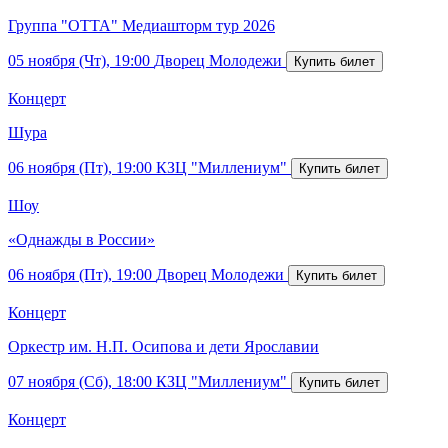
Группа "ОТТА" Медиашторм тур 2026
05 ноября (Чт), 19:00
Дворец Молодежи
Концерт
Шура
06 ноября (Пт), 19:00
КЗЦ "Миллениум"
Шоу
«Однажды в России»
06 ноября (Пт), 19:00
Дворец Молодежи
Концерт
Оркестр им. Н.П. Осипова и дети Ярославии
07 ноября (Сб), 18:00
КЗЦ "Миллениум"
Концерт