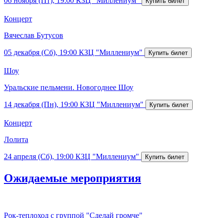
06 ноября (Пт), 19:00
КЗЦ "Миллениум"
Концерт
Вячеслав Бутусов
05 декабря (Сб), 19:00
КЗЦ "Миллениум"
Шоу
Уральские пельмени. Новогоднее Шоу
14 декабря (Пн), 19:00
КЗЦ "Миллениум"
Концерт
Лолита
24 апреля (Сб), 19:00
КЗЦ "Миллениум"
Ожидаемые мероприятия
Рок-теплоход с группой "Сделай громче"