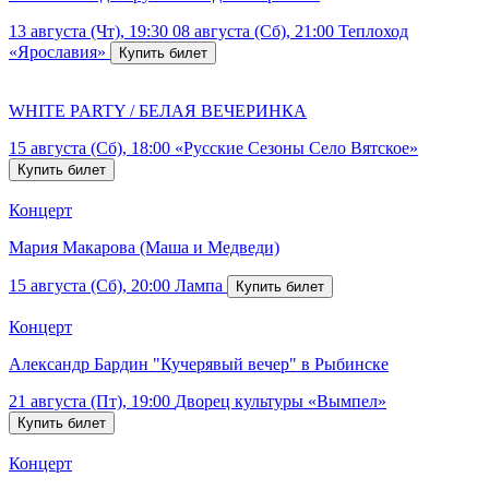
13 августа (Чт), 19:30
08 августа (Сб), 21:00
Теплоход
«Ярославия»
WHITE PARTY / БЕЛАЯ ВЕЧЕРИНКА
15 августа (Сб), 18:00
«Русские Сезоны Село Вятское»
Концерт
Мария Макарова (Маша и Медведи)
15 августа (Сб), 20:00
Лампа
Концерт
Александр Бардин "Кучерявый вечер" в Рыбинске
21 августа (Пт), 19:00
Дворец культуры «Вымпел»
Концерт