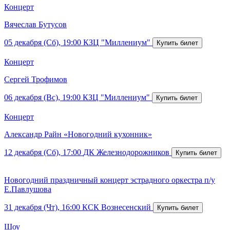
Концерт
Вячеслав Бутусов
05 декабря (Сб), 19:00
КЗЦ "Миллениум"
Концерт
Сергей Трофимов
06 декабря (Вс), 19:00
КЗЦ "Миллениум"
Концерт
Александр Райн «Новогодний кухонник»
12 декабря (Сб), 17:00
ДК Железнодорожников
Новогодний праздничный концерт эстрадного оркестра п/у
Е.Павлушова
31 декабря (Чт), 16:00
КСК Вознесенский
Шоу