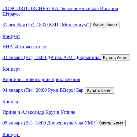
CONCORD ORCHESTRA "Белоснежный бал Иоганна
Штрауса"
31 декабря (Чт), 18:00
КЗЦ "Миллениум"
Концерт
ВИА «Синяя птица»
03 января (Вс), 18:00
ДК им. А.М. Добрынина
Концерт
Кирпичи - новогодние приключения
04 января (Пн), 20:00
Руки ВВерх! Бар
Концерт
Ирина и Александр Круг в Угличе
05 января (Вт), 18:00
Дворец культуры УМР
Концерт