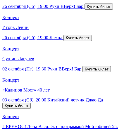
26 сентября (Сб), 19:00
Руки ВВерх! Бар
Концерт
Игорь Левин
26 сентября (Сб), 19:00
Лампа
Концерт
Султан Лагучев
02 октября (Пт), 19:30
Руки ВВерх! Бар
Концерт
«Калинов Мост» 40 лет
03 октября (Сб), 20:00
Китайский летчик Джао Да
Концерт
ПЕРЕНОС! Лена Василёк с программой Мой юбилей 55.