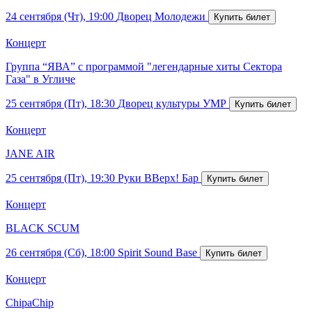
24 сентября (Чт), 19:00
Дворец Молодежи
Концерт
Группа “ЯВА” с программой "легендарные хиты Сектора
Газа" в Угличе
25 сентября (Пт), 18:30
Дворец культуры УМР
Концерт
JANE AIR
25 сентября (Пт), 19:30
Руки ВВерх! Бар
Концерт
BLACK SCUM
26 сентября (Сб), 18:00
Spirit Sound Base
Концерт
ChipaChip