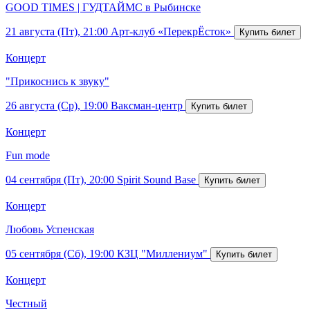
GOOD TIMES | ГУДТАЙМС в Рыбинске
21 августа (Пт), 21:00
Арт-клуб «ПерекрЁсток»
Концерт
"Прикоснись к звуку"
26 августа (Ср), 19:00
Ваксман-центр
Концерт
Fun mode
04 сентября (Пт), 20:00
Spirit Sound Base
Концерт
Любовь Успенская
05 сентября (Сб), 19:00
КЗЦ "Миллениум"
Концерт
Честный