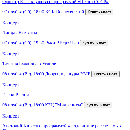
Оркестр Е. Павлушова с программой «Песни СССР»
07 ноября (Сб), 18:00
КСК Вознесенский
Концерт
Линда / Все хиты
07 ноября (Сб), 19:30
Руки ВВерх! Бар
Концерт
Татьяна Буланова в Угличе
08 ноября (Вс), 18:00
Дворец культуры УМР
Концерт
Елена Ваенга
08 ноября (Вс), 18:00
КЗЦ "Миллениум"
Концерт
Анатолий Киреев с программой «Подари мне рассвет...» - к