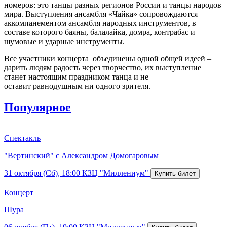
номеров: это танцы разных регионов России и танцы народов
мира. Выступления ансамбля «Чайка» сопровождаются
аккомпанементом ансамбля народных инструментов, в
составе которого баяны, балалайка, домра, контрабас и
шумовые и ударные инструменты.
Все участники концерта объединены одной общей идеей –
дарить людям радость через творчество, их выступление
станет настоящим праздником танца и не
оставит равнодушным ни одного зрителя.
Популярное
Спектакль
"Вертинский" с Александром Домогаровым
31 октября (Сб), 18:00
КЗЦ "Миллениум"
Концерт
Шура