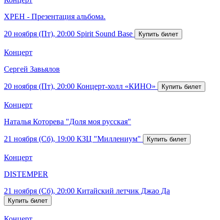
ХРЕН - Презентация альбома.
20 ноября (Пт), 20:00
Spirit Sound Base
Концерт
Сергей Завьялов
20 ноября (Пт), 20:00
Концерт-холл «КИНО»
Концерт
Наталья Которева "Доля моя русская"
21 ноября (Сб), 19:00
КЗЦ "Миллениум"
Концерт
DISTEMPER
21 ноября (Сб), 20:00
Китайский летчик Джао Да
Концерт