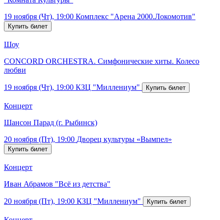
19 ноября (Чт), 19:00
Комплекс "Арена 2000.Локомотив"
Шоу
CONCORD ORCHESTRA. Симфонические хиты. Колесо
любви
19 ноября (Чт), 19:00
КЗЦ "Миллениум"
Концерт
Шансон Парад (г. Рыбинск)
20 ноября (Пт), 19:00
Дворец культуры «Вымпел»
Концерт
Иван Абрамов "Всё из детства"
20 ноября (Пт), 19:00
КЗЦ "Миллениум"
Концерт