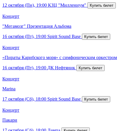
12 октября (Пн), 19:00
КЗЦ "Миллениум"
Концерт
"Мегамозг" Презентация Альбома
16 октября (Пт), 19:00
Spirit Sound Base
Концерт
«Пираты Карибского моря» с симфоническим оркестром
16 октября (Пт), 19:00
ДК Нефтяник
Концерт
Marina
17 октября (Сб), 18:00
Spirit Sound Base
Концерт
Пакари
17 октября (Сб), 18:00
Лампа