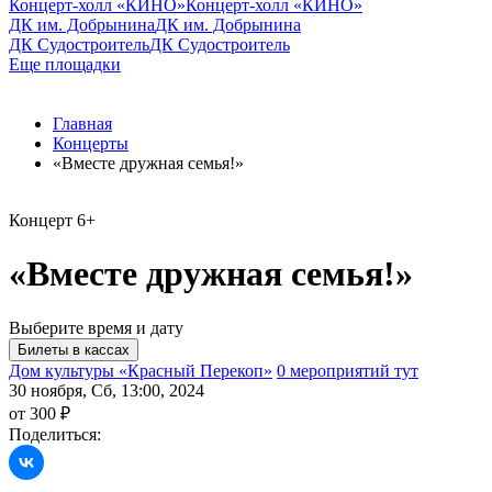
Концерт-холл «КИНО»
Концерт-холл «КИНО»
ДК им. Добрынина
ДК им. Добрынина
ДК Судостроитель
ДК Судостроитель
Еще площадки
Главная
Концерты
«Вместе дружная семья!»
Концерт
6+
«Вместе дружная семья!»
Выберите время и дату
Дом культуры «Красный Перекоп»
0 мероприятий тут
30 ноября, Сб, 13:00, 2024
от 300 ₽
Поделиться: