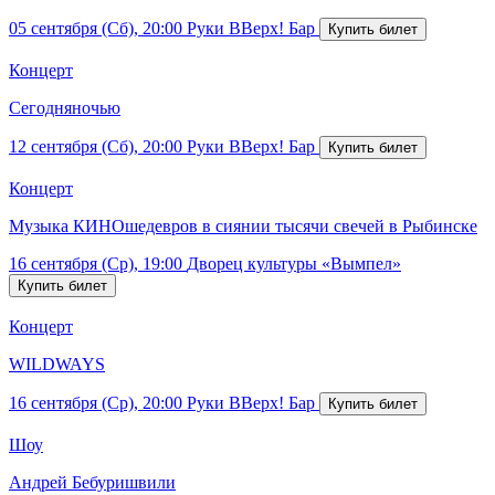
05 сентября (Сб), 20:00
Руки ВВерх! Бар
Концерт
Сегодняночью
12 сентября (Сб), 20:00
Руки ВВерх! Бар
Концерт
Музыка КИНОшедевров в сиянии тысячи свечей в Рыбинске
16 сентября (Ср), 19:00
Дворец культуры «Вымпел»
Концерт
WILDWAYS
16 сентября (Ср), 20:00
Руки ВВерх! Бар
Шоу
Андрей Бебуришвили