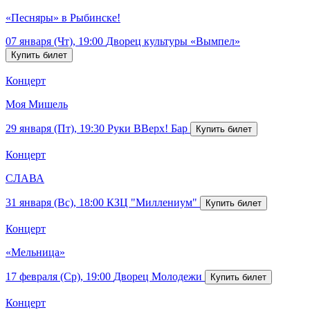
«Песняры» в Рыбинске!
07 января (Чт), 19:00
Дворец культуры «Вымпел»
Концерт
Моя Мишель
29 января (Пт), 19:30
Руки ВВерх! Бар
Концерт
СЛАВА
31 января (Вс), 18:00
КЗЦ "Миллениум"
Концерт
«Мельница»
17 февраля (Ср), 19:00
Дворец Молодежи
Концерт