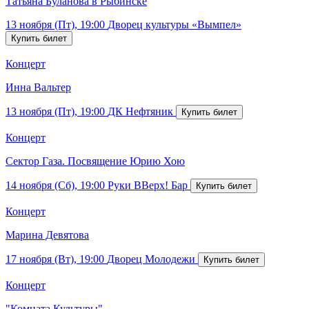
Татьяна Буланова в Рыбинске
13 ноября (Пт), 19:00
Дворец культуры «Вымпел»
Концерт
Инна Вальтер
13 ноября (Пт), 19:00
ДК Нефтяник
Концерт
Сектор Газа. Посвящение Юрию Хою
14 ноября (Сб), 19:00
Руки ВВерх! Бар
Концерт
Марина Девятова
17 ноября (Вт), 19:00
Дворец Молодежи
Концерт
"Комната Культуры"