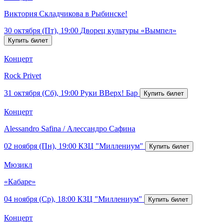
Виктория Складчикова в Рыбинске!
30 октября (Пт), 19:00
Дворец культуры «Вымпел»
Концерт
Rock Privet
31 октября (Сб), 19:00
Руки ВВерх! Бар
Концерт
Alessandro Safina / Алессандро Сафина
02 ноября (Пн), 19:00
КЗЦ "Миллениум"
Мюзикл
«Кабаре»
04 ноября (Ср), 18:00
КЗЦ "Миллениум"
Концерт