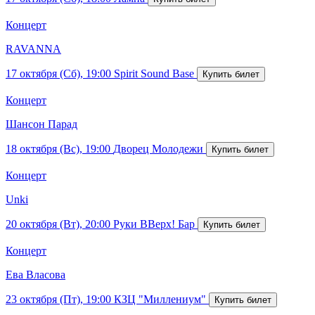
Концерт
RAVANNA
17 октября (Сб), 19:00
Spirit Sound Base
Концерт
Шансон Парад
18 октября (Вс), 19:00
Дворец Молодежи
Концерт
Unki
20 октября (Вт), 20:00
Руки ВВерх! Бар
Концерт
Ева Власова
23 октября (Пт), 19:00
КЗЦ "Миллениум"