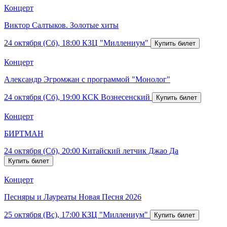
Концерт
Виктор Салтыков. Золотые хиты
24 октября (Сб), 18:00
КЗЦ "Миллениум"
Концерт
Александр Эгромжан с программой "Монолог"
24 октября (Сб), 19:00
КСК Вознесенский
Концерт
БИРТМАН
24 октября (Сб), 20:00
Китайский летчик Джао Да
Концерт
Песняры и Лауреаты Новая Песня 2026
25 октября (Вс), 17:00
КЗЦ "Миллениум"