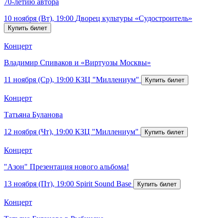
70-летию автора
10 ноября (Вт), 19:00
Дворец культуры «Судостроитель»
Концерт
Владимир Спиваков и «Виртуозы Москвы»
11 ноября (Ср), 19:00
КЗЦ "Миллениум"
Концерт
Татьяна Буланова
12 ноября (Чт), 19:00
КЗЦ "Миллениум"
Концерт
"Азон" Презентация нового альбома!
13 ноября (Пт), 19:00
Spirit Sound Base
Концерт