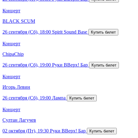
Концерт
BLACK SCUM
26 сентября (Сб), 18:00
Spirit Sound Base
Концерт
ChipaChip
26 сентября (Сб), 19:00
Руки ВВерх! Бар
Концерт
Игорь Левин
26 сентября (Сб), 19:00
Лампа
Концерт
Султан Лагучев
02 октября (Пт), 19:30
Руки ВВерх! Бар