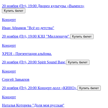
20 ноября (Пт), 19:00
Дворец культуры «Вымпел»
Концерт
Иван Абрамов "Всё из детства"
20 ноября (Пт), 19:00
КЗЦ "Миллениум"
Концерт
ХРЕН - Презентация альбома.
20 ноября (Пт), 20:00
Spirit Sound Base
Концерт
Сергей Завьялов
20 ноября (Пт), 20:00
Концерт-холл «КИНО»
Концерт
Наталья Которева "Доля моя русская"