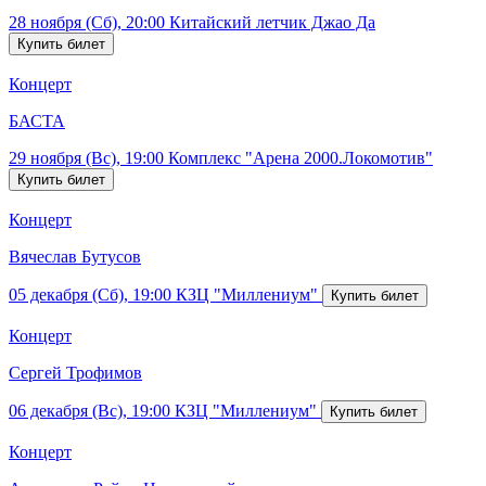
28 ноября (Сб), 20:00
Китайский летчик Джао Да
Концерт
БАСТА
29 ноября (Вс), 19:00
Комплекс "Арена 2000.Локомотив"
Концерт
Вячеслав Бутусов
05 декабря (Сб), 19:00
КЗЦ "Миллениум"
Концерт
Сергей Трофимов
06 декабря (Вс), 19:00
КЗЦ "Миллениум"
Концерт