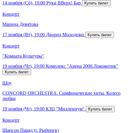
14 ноября (Сб), 19:00
Руки ВВерх! Бар
Концерт
Марина Девятова
17 ноября (Вт), 19:00
Дворец Молодежи
Концерт
"Комната Культуры"
19 ноября (Чт), 19:00
Комплекс "Арена 2000.Локомотив"
Шоу
CONCORD ORCHESTRA. Симфонические хиты. Колесо
любви
19 ноября (Чт), 19:00
КЗЦ "Миллениум"
Концерт
Шансон Парад (г. Рыбинск)