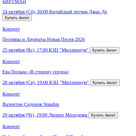
БИРТМАН
24 октября (Сб), 20:00
Китайский летчик Джао Да
Концерт
Песняры и Лауреаты Новая Песня 2026
25 октября (Вс), 17:00
КЗЦ "Миллениум"
Концерт
Ева Польна «В сторону сердца»
28 октября (Ср), 19:00
КЗЦ "Миллениум"
Концерт
Валентин Сидоров Standup
29 октября (Чт), 19:00
Дворец Молодежи
Концерт