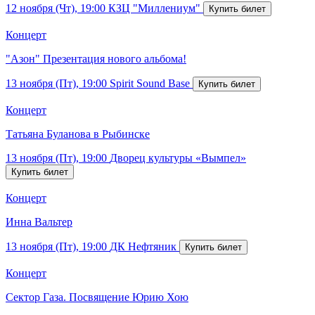
12 ноября (Чт), 19:00
КЗЦ "Миллениум"
Концерт
"Азон" Презентация нового альбома!
13 ноября (Пт), 19:00
Spirit Sound Base
Концерт
Татьяна Буланова в Рыбинске
13 ноября (Пт), 19:00
Дворец культуры «Вымпел»
Концерт
Инна Вальтер
13 ноября (Пт), 19:00
ДК Нефтяник
Концерт
Сектор Газа. Посвящение Юрию Хою