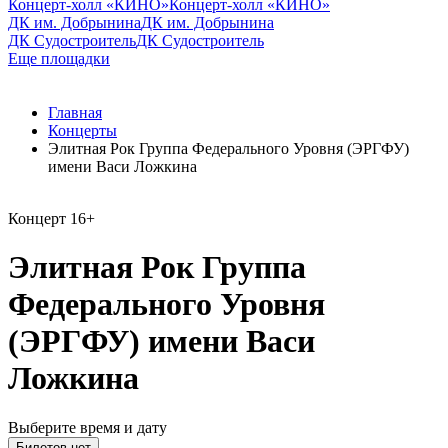
Концерт-холл «КИНО»
Концерт-холл «КИНО»
ДК им. Добрынина
ДК им. Добрынина
ДК Судостроитель
ДК Судостроитель
Еще площадки
Главная
Концерты
Элитная Рок Группа Федерального Уровня (ЭРГФУ)
имени Васи Ложкина
Концерт
16+
Элитная Рок Группа
Федерального Уровня
(ЭРГФУ) имени Васи
Ложкина
Выберите время и дату