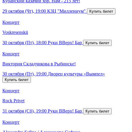
Кубанский казачий хор. Нам - 215 лет!
29 октября (Чт), 19:00
КЗЦ "Миллениум"
Концерт
Voskresenskii
30 октября (Пт), 18:00
Руки ВВерх! Бар
Концерт
Виктория Складчикова в Рыбинске!
30 октября (Пт), 19:00
Дворец культуры «Вымпел»
Концерт
Rock Privet
31 октября (Сб), 19:00
Руки ВВерх! Бар
Концерт