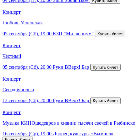
04 сентября (Пт), 20:00
Spirit Sound Base
Концерт
Любовь Успенская
05 сентября (Сб), 19:00
КЗЦ "Миллениум"
Концерт
Честный
05 сентября (Сб), 20:00
Руки ВВерх! Бар
Концерт
Сегодняночью
12 сентября (Сб), 20:00
Руки ВВерх! Бар
Концерт
Музыка КИНОшедевров в сиянии тысячи свечей в Рыбинске
16 сентября (Ср), 19:00
Дворец культуры «Вымпел»