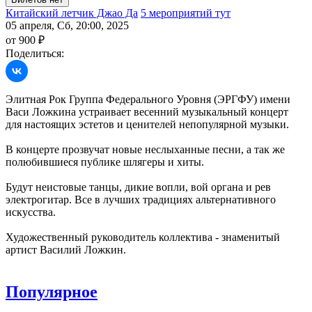
Китайский летчик Джао Да
5 мероприятий тут
05 апреля, Сб, 20:00, 2025
от 900 ₽
Поделиться:
Элитная Рок Группа Федерального Уровня (ЭРГФУ) имени
Васи Ложкина устраивает весенний музыкальный концерт
для настоящих эстетов и ценителей непопулярной музыки.
В концерте прозвучат новые неслыханные песни, а так же
полюбившиеся публике шлягеры и хиты.
Будут неистовые танцы, дикие вопли, вой органа и рев
электрогитар. Все в лучших традициях альтернативного
искусства.
Художественный руководитель коллектива - знаменитый
артист Василий Ложкин.
Популярное