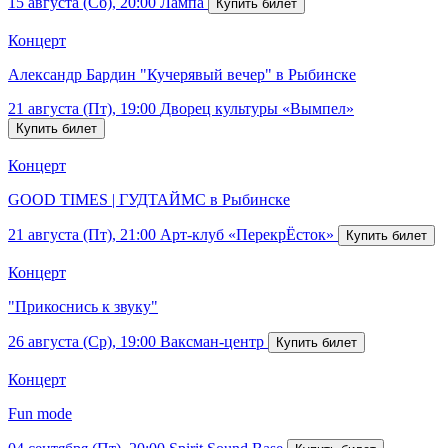
15 августа (Сб), 20:00
Лампа
Концерт
Александр Бардин "Кучерявый вечер" в Рыбинске
21 августа (Пт), 19:00
Дворец культуры «Вымпел»
Концерт
GOOD TIMES | ГУДТАЙМС в Рыбинске
21 августа (Пт), 21:00
Арт-клуб «ПерекрЁсток»
Концерт
"Прикоснись к звуку"
26 августа (Ср), 19:00
Ваксман-центр
Концерт
Fun mode