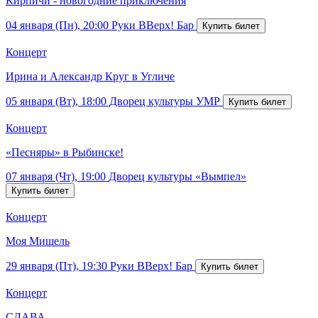
Кирпичи - новогодние приключения
04 января (Пн), 20:00
Руки ВВерх! Бар
Концерт
Ирина и Александр Круг в Угличе
05 января (Вт), 18:00
Дворец культуры УМР
Концерт
«Песняры» в Рыбинске!
07 января (Чт), 19:00
Дворец культуры «Вымпел»
Концерт
Моя Мишель
29 января (Пт), 19:30
Руки ВВерх! Бар
Концерт
СЛАВА