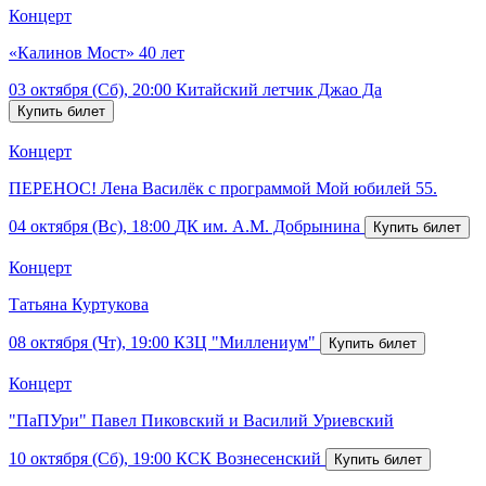
Концерт
«Калинов Мост» 40 лет
03 октября (Сб), 20:00
Китайский летчик Джао Да
Концерт
ПЕРЕНОС! Лена Василёк с программой Мой юбилей 55.
04 октября (Вс), 18:00
ДК им. А.М. Добрынина
Концерт
Татьяна Куртукова
08 октября (Чт), 19:00
КЗЦ "Миллениум"
Концерт
"ПаПУри" Павел Пиковский и Василий Уриевский
10 октября (Сб), 19:00
КСК Вознесенский