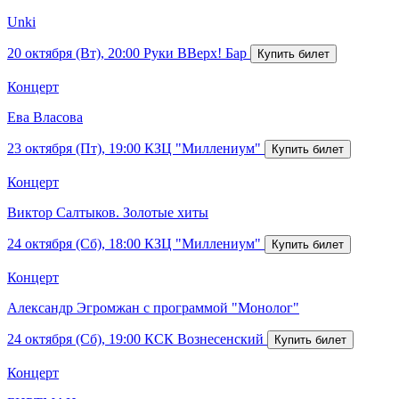
Unki
20 октября (Вт), 20:00
Руки ВВерх! Бар
Концерт
Ева Власова
23 октября (Пт), 19:00
КЗЦ "Миллениум"
Концерт
Виктор Салтыков. Золотые хиты
24 октября (Сб), 18:00
КЗЦ "Миллениум"
Концерт
Александр Эгромжан с программой "Монолог"
24 октября (Сб), 19:00
КСК Вознесенский
Концерт