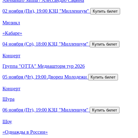
Alessandro Safina / Алессандро Сафина
02 ноября (Пн), 19:00
КЗЦ "Миллениум"
Мюзикл
«Кабаре»
04 ноября (Ср), 18:00
КЗЦ "Миллениум"
Концерт
Группа "ОТТА" Медиашторм тур 2026
05 ноября (Чт), 19:00
Дворец Молодежи
Концерт
Шура
06 ноября (Пт), 19:00
КЗЦ "Миллениум"
Шоу
«Однажды в России»