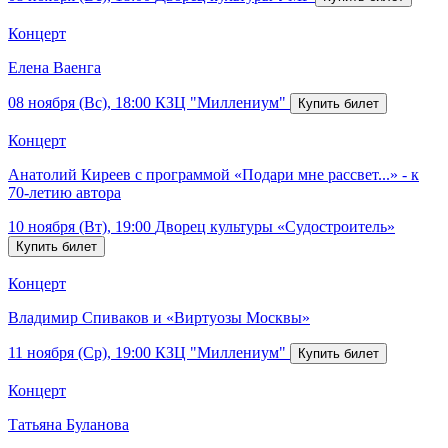
Концерт
Елена Ваенга
08 ноября (Вс), 18:00
КЗЦ "Миллениум"
Концерт
Анатолий Киреев с программой «Подари мне рассвет...» - к
70-летию автора
10 ноября (Вт), 19:00
Дворец культуры «Судостроитель»
Концерт
Владимир Спиваков и «Виртуозы Москвы»
11 ноября (Ср), 19:00
КЗЦ "Миллениум"
Концерт
Татьяна Буланова