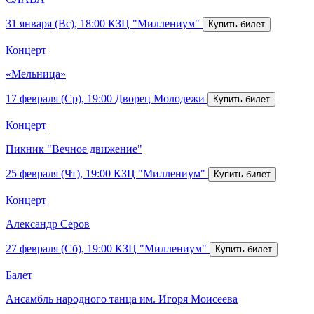
31 января (Вс), 18:00
КЗЦ "Миллениум"
Концерт
«Мельница»
17 февраля (Ср), 19:00
Дворец Молодежи
Концерт
Пикник "Вечное движение"
25 февраля (Чт), 19:00
КЗЦ "Миллениум"
Концерт
Александр Серов
27 февраля (Сб), 19:00
КЗЦ "Миллениум"
Балет
Ансамбль народного танца им. Игоря Моисеева