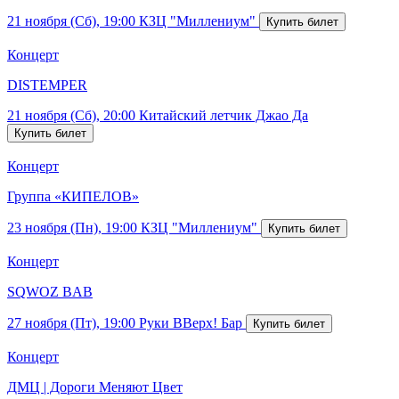
21 ноября (Сб), 19:00
КЗЦ "Миллениум"
Концерт
DISTEMPER
21 ноября (Сб), 20:00
Китайский летчик Джао Да
Концерт
Группа «КИПЕЛОВ»
23 ноября (Пн), 19:00
КЗЦ "Миллениум"
Концерт
SQWOZ BAB
27 ноября (Пт), 19:00
Руки ВВерх! Бар
Концерт
ДМЦ | Дороги Меняют Цвет