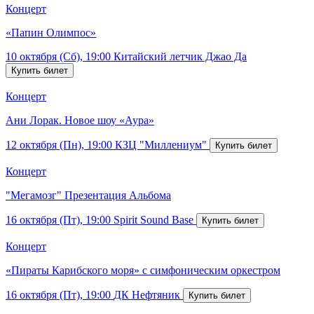
Концерт
«Папин Олимпос»
10 октября (Сб), 19:00
Китайский летчик Джао Да
Концерт
Ани Лорак. Новое шоу «Аура»
12 октября (Пн), 19:00
КЗЦ "Миллениум"
Концерт
"Мегамозг" Презентация Альбома
16 октября (Пт), 19:00
Spirit Sound Base
Концерт
«Пираты Карибского моря» с симфоническим оркестром
16 октября (Пт), 19:00
ДК Нефтяник