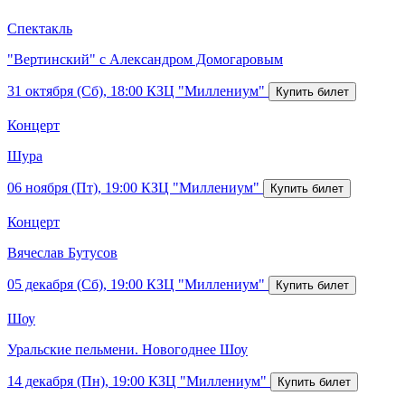
Спектакль
"Вертинский" с Александром Домогаровым
31 октября (Сб), 18:00
КЗЦ "Миллениум"
Концерт
Шура
06 ноября (Пт), 19:00
КЗЦ "Миллениум"
Концерт
Вячеслав Бутусов
05 декабря (Сб), 19:00
КЗЦ "Миллениум"
Шоу
Уральские пельмени. Новогоднее Шоу
14 декабря (Пн), 19:00
КЗЦ "Миллениум"