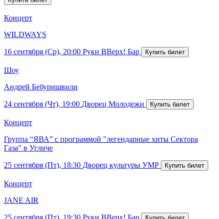
Концерт
WILDWAYS
16 сентября (Ср), 20:00
Руки ВВерх! Бар
Шоу
Андрей Бебуришвили
24 сентября (Чт), 19:00
Дворец Молодежи
Концерт
Группа “ЯВА” с программой "легендарные хиты Сектора
Газа" в Угличе
25 сентября (Пт), 18:30
Дворец культуры УМР
Концерт
JANE AIR
25 сентября (Пт), 19:30
Руки ВВерх! Бар