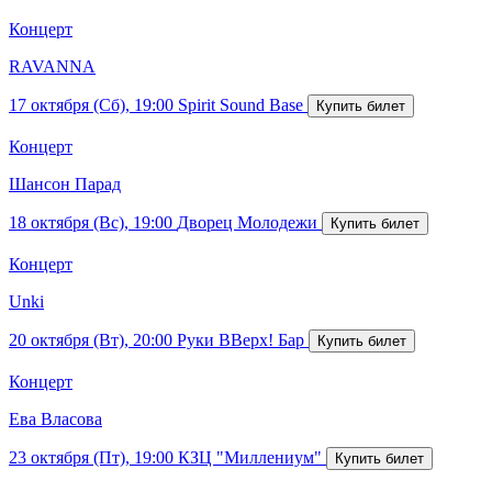
Концерт
RAVANNA
17 октября (Сб), 19:00
Spirit Sound Base
Концерт
Шансон Парад
18 октября (Вс), 19:00
Дворец Молодежи
Концерт
Unki
20 октября (Вт), 20:00
Руки ВВерх! Бар
Концерт
Ева Власова
23 октября (Пт), 19:00
КЗЦ "Миллениум"