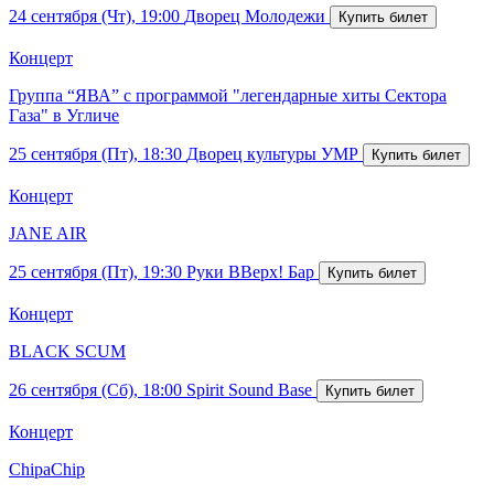
24 сентября (Чт), 19:00
Дворец Молодежи
Концерт
Группа “ЯВА” с программой "легендарные хиты Сектора
Газа" в Угличе
25 сентября (Пт), 18:30
Дворец культуры УМР
Концерт
JANE AIR
25 сентября (Пт), 19:30
Руки ВВерх! Бар
Концерт
BLACK SCUM
26 сентября (Сб), 18:00
Spirit Sound Base
Концерт
ChipaChip