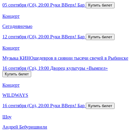
05 сентября (Сб), 20:00
Руки ВВерх! Бар
Концерт
Сегодняночью
12 сентября (Сб), 20:00
Руки ВВерх! Бар
Концерт
Музыка КИНОшедевров в сиянии тысячи свечей в Рыбинске
16 сентября (Ср), 19:00
Дворец культуры «Вымпел»
Концерт
WILDWAYS
16 сентября (Ср), 20:00
Руки ВВерх! Бар
Шоу
Андрей Бебуришвили