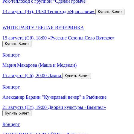
Рок-теплоход с группой "Сделай громче"
13 августа (Чт), 19:30
Теплоход «Ярославия»
WHITE PARTY / БЕЛАЯ ВЕЧЕРИНКА
15 августа (Сб), 18:00
«Русские Сезоны Село Вятское»
Концерт
Мария Макарова (Маша и Медведи)
15 августа (Сб), 20:00
Лампа
Концерт
Александр Бардин "Кучерявый вечер" в Рыбинске
21 августа (Пт), 19:00
Дворец культуры «Вымпел»
Концерт