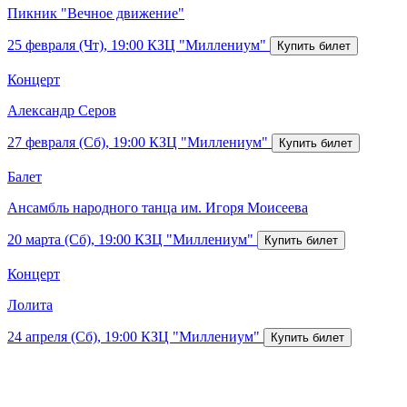
Пикник "Вечное движение"
25 февраля (Чт), 19:00
КЗЦ "Миллениум"
Концерт
Александр Серов
27 февраля (Сб), 19:00
КЗЦ "Миллениум"
Балет
Ансамбль народного танца им. Игоря Моисеева
20 марта (Сб), 19:00
КЗЦ "Миллениум"
Концерт
Лолита
24 апреля (Сб), 19:00
КЗЦ "Миллениум"