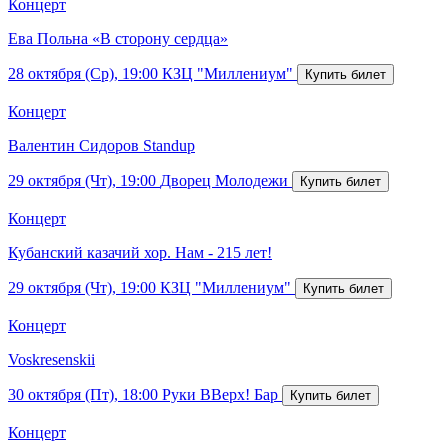
Концерт
Ева Польна «В сторону сердца»
28 октября (Ср), 19:00
КЗЦ "Миллениум"
Концерт
Валентин Сидоров Standup
29 октября (Чт), 19:00
Дворец Молодежи
Концерт
Кубанский казачий хор. Нам - 215 лет!
29 октября (Чт), 19:00
КЗЦ "Миллениум"
Концерт
Voskresenskii
30 октября (Пт), 18:00
Руки ВВерх! Бар
Концерт