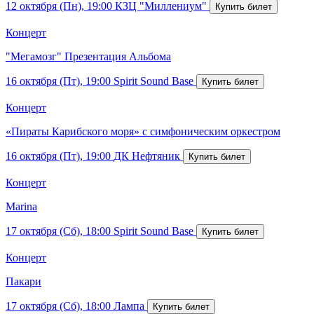
12 октября (Пн), 19:00
КЗЦ "Миллениум"
Концерт
"Мегамозг" Презентация Альбома
16 октября (Пт), 19:00
Spirit Sound Base
Концерт
«Пираты Карибского моря» с симфоническим оркестром
16 октября (Пт), 19:00
ДК Нефтяник
Концерт
Marina
17 октября (Сб), 18:00
Spirit Sound Base
Концерт
Пакари
17 октября (Сб), 18:00
Лампа