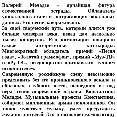
Валерий Меладзе - ярчайшая фигура
отечественной эстрады. Обладатель
уникального стиля и потрясающих вокальных
данных. Его песни завораживают.
За свой творческий путь, который длится уже
больше четверти века, певец дал несколько
тысяч концертов. Его композиции покоряли
самые авторитетные хит-парады.
Многократный обладатель премий «Песня
года», «Золотой граммофон», премий «Муз-ТВ»
и «Ру.ТВ», неоднократно признавался лучшим
исполнителем.
Современную российскую сцену невозможно
представить без его проникновенного вокала и
образных, глубоких песен, вышедших из под
пера гения современной эстрады Константина
Меладзе. Музыкальные проекты Константина,
собирают миллионные армии поклонников. Он
тонко чувствует музыку, умеет предугадать
желания зрителей. Это и позволяет композитору