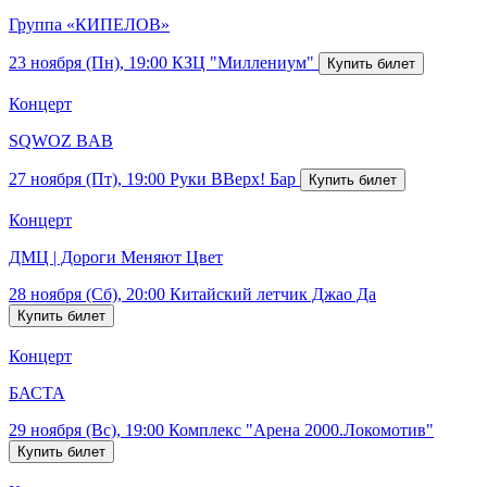
Группа «КИПЕЛОВ»
23 ноября (Пн), 19:00
КЗЦ "Миллениум"
Концерт
SQWOZ BAB
27 ноября (Пт), 19:00
Руки ВВерх! Бар
Концерт
ДМЦ | Дороги Меняют Цвет
28 ноября (Сб), 20:00
Китайский летчик Джао Да
Концерт
БАСТА
29 ноября (Вс), 19:00
Комплекс "Арена 2000.Локомотив"