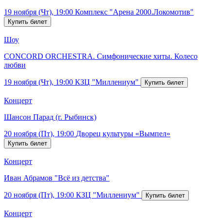
19 ноября (Чт), 19:00
Комплекс "Арена 2000.Локомотив"
Шоу
CONCORD ORCHESTRA. Симфонические хиты. Колесо
любви
19 ноября (Чт), 19:00
КЗЦ "Миллениум"
Концерт
Шансон Парад (г. Рыбинск)
20 ноября (Пт), 19:00
Дворец культуры «Вымпел»
Концерт
Иван Абрамов "Всё из детства"
20 ноября (Пт), 19:00
КЗЦ "Миллениум"
Концерт