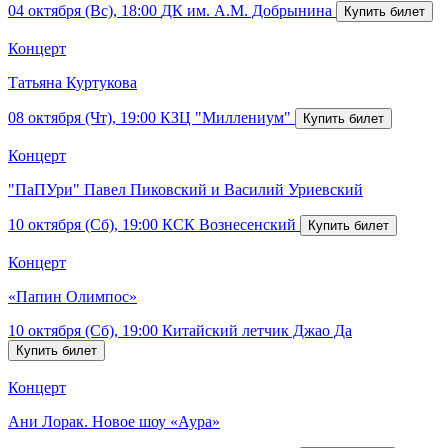
04 октября (Вс), 18:00
ДК им. А.М. Добрынина
Концерт
Татьяна Куртукова
08 октября (Чт), 19:00
КЗЦ "Миллениум"
Концерт
"ПаПУри" Павел Пиковский и Василий Уриевский
10 октября (Сб), 19:00
КСК Вознесенский
Концерт
«Папин Олимпос»
10 октября (Сб), 19:00
Китайский летчик Джао Да
Концерт
Ани Лорак. Новое шоу «Аура»