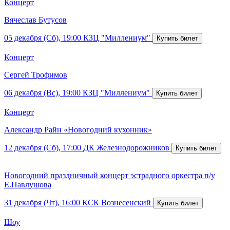
Концерт
Вячеслав Бутусов
05 декабря (Сб), 19:00
КЗЦ "Миллениум"
Концерт
Сергей Трофимов
06 декабря (Вс), 19:00
КЗЦ "Миллениум"
Концерт
Александр Райн «Новогодний кухонник»
12 декабря (Сб), 17:00
ДК Железнодорожников
Новогодний праздничный концерт эстрадного оркестра п/у
Е.Павлушова
31 декабря (Чт), 16:00
КСК Вознесенский
Шоу