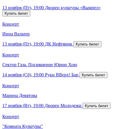
13 ноября (Пт), 19:00
Дворец культуры «Вымпел»
Концерт
Инна Вальтер
13 ноября (Пт), 19:00
ДК Нефтяник
Концерт
Сектор Газа. Посвящение Юрию Хою
14 ноября (Сб), 19:00
Руки ВВерх! Бар
Концерт
Марина Девятова
17 ноября (Вт), 19:00
Дворец Молодежи
Концерт
"Комната Культуры"