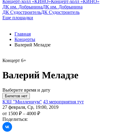
Концерт-холл «КИНО»
Концерт-холл «КИНО»
ДК им. Добрынина
ДК им. Добрынина
ДК Судостроитель
ДК Судостроитель
Еще площадки
Главная
Концерты
Валерий Меладзе
Концерт
6+
Валерий Меладзе
Выберите время и дату
КЗЦ "Миллениум"
43 мероприятия тут
27 февраля, Ср, 19:00, 2019
от 1500 ₽ – 4000 ₽
Поделиться: