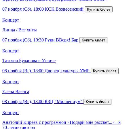
07 ноября (Сб), 18:00
КСК Вознесенский
Концерт
Линда / Все хиты
07 ноября (Сб), 19:30
Руки ВВерх! Бар
Концерт
Татьяна Буланова в Угличе
08 ноября (Вс), 18:00
Дворец культуры УМР
Концерт
Елена Ваенга
08 ноября (Вс), 18:00
КЗЦ "Миллениум"
Концерт
Анатолий Киреев с программой «Подари мне рассвет...» - к
70-летию автора