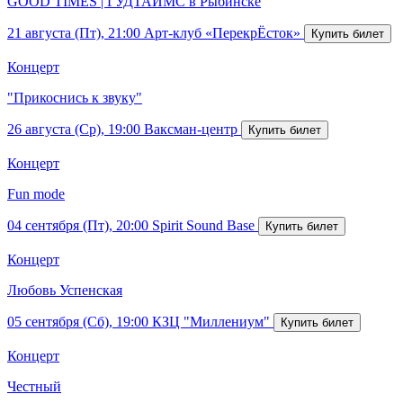
GOOD TIMES | ГУДТАЙМС в Рыбинске
21 августа (Пт), 21:00
Арт-клуб «ПерекрЁсток»
Концерт
"Прикоснись к звуку"
26 августа (Ср), 19:00
Ваксман-центр
Концерт
Fun mode
04 сентября (Пт), 20:00
Spirit Sound Base
Концерт
Любовь Успенская
05 сентября (Сб), 19:00
КЗЦ "Миллениум"
Концерт
Честный