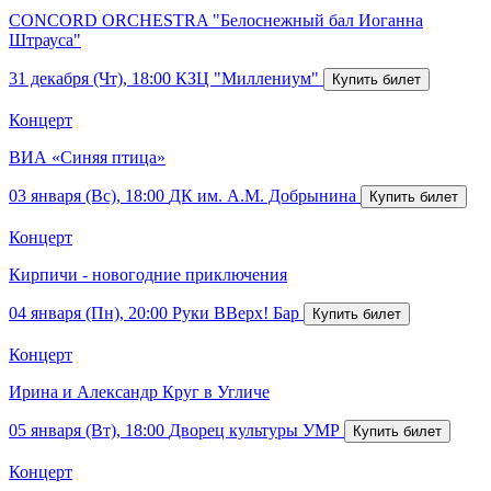
CONCORD ORCHESTRA "Белоснежный бал Иоганна
Штрауса"
31 декабря (Чт), 18:00
КЗЦ "Миллениум"
Концерт
ВИА «Синяя птица»
03 января (Вс), 18:00
ДК им. А.М. Добрынина
Концерт
Кирпичи - новогодние приключения
04 января (Пн), 20:00
Руки ВВерх! Бар
Концерт
Ирина и Александр Круг в Угличе
05 января (Вт), 18:00
Дворец культуры УМР
Концерт