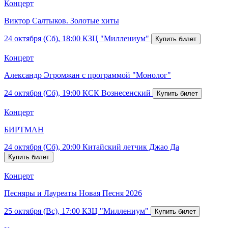
Концерт
Виктор Салтыков. Золотые хиты
24 октября (Сб), 18:00
КЗЦ "Миллениум"
Концерт
Александр Эгромжан с программой "Монолог"
24 октября (Сб), 19:00
КСК Вознесенский
Концерт
БИРТМАН
24 октября (Сб), 20:00
Китайский летчик Джао Да
Концерт
Песняры и Лауреаты Новая Песня 2026
25 октября (Вс), 17:00
КЗЦ "Миллениум"