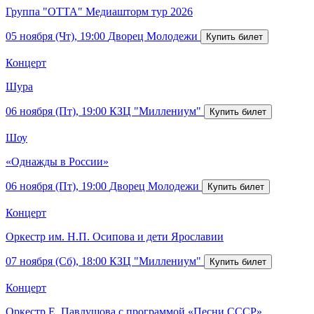
Группа "ОТТА" Медиашторм тур 2026
05 ноября (Чт), 19:00
Дворец Молодежи
Концерт
Шура
06 ноября (Пт), 19:00
КЗЦ "Миллениум"
Шоу
«Однажды в России»
06 ноября (Пт), 19:00
Дворец Молодежи
Концерт
Оркестр им. Н.П. Осипова и дети Ярославии
07 ноября (Сб), 18:00
КЗЦ "Миллениум"
Концерт
Оркестр Е. Павлушова с программой «Песни СССР»