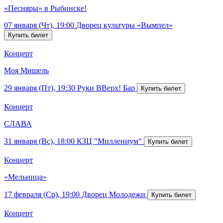
«Песняры» в Рыбинске!
07 января (Чт), 19:00
Дворец культуры «Вымпел»
Концерт
Моя Мишель
29 января (Пт), 19:30
Руки ВВерх! Бар
Концерт
СЛАВА
31 января (Вс), 18:00
КЗЦ "Миллениум"
Концерт
«Мельница»
17 февраля (Ср), 19:00
Дворец Молодежи
Концерт