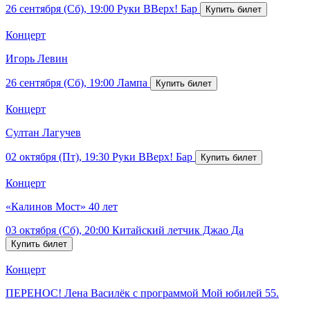
26 сентября (Сб), 19:00
Руки ВВерх! Бар
Концерт
Игорь Левин
26 сентября (Сб), 19:00
Лампа
Концерт
Султан Лагучев
02 октября (Пт), 19:30
Руки ВВерх! Бар
Концерт
«Калинов Мост» 40 лет
03 октября (Сб), 20:00
Китайский летчик Джао Да
Концерт
ПЕРЕНОС! Лена Василёк с программой Мой юбилей 55.