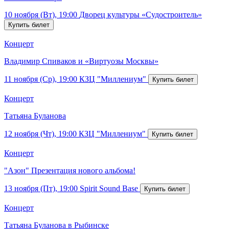
10 ноября (Вт), 19:00
Дворец культуры «Судостроитель»
Концерт
Владимир Спиваков и «Виртуозы Москвы»
11 ноября (Ср), 19:00
КЗЦ "Миллениум"
Концерт
Татьяна Буланова
12 ноября (Чт), 19:00
КЗЦ "Миллениум"
Концерт
"Азон" Презентация нового альбома!
13 ноября (Пт), 19:00
Spirit Sound Base
Концерт
Татьяна Буланова в Рыбинске