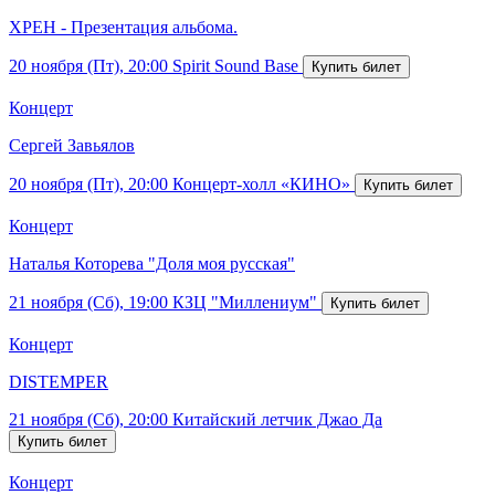
ХРЕН - Презентация альбома.
20 ноября (Пт), 20:00
Spirit Sound Base
Концерт
Сергей Завьялов
20 ноября (Пт), 20:00
Концерт-холл «КИНО»
Концерт
Наталья Которева "Доля моя русская"
21 ноября (Сб), 19:00
КЗЦ "Миллениум"
Концерт
DISTEMPER
21 ноября (Сб), 20:00
Китайский летчик Джао Да
Концерт