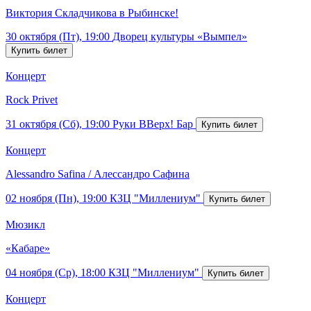
Виктория Складчикова в Рыбинске!
30 октября (Пт), 19:00
Дворец культуры «Вымпел»
Концерт
Rock Privet
31 октября (Сб), 19:00
Руки ВВерх! Бар
Концерт
Alessandro Safina / Алессандро Сафина
02 ноября (Пн), 19:00
КЗЦ "Миллениум"
Мюзикл
«Кабаре»
04 ноября (Ср), 18:00
КЗЦ "Миллениум"
Концерт