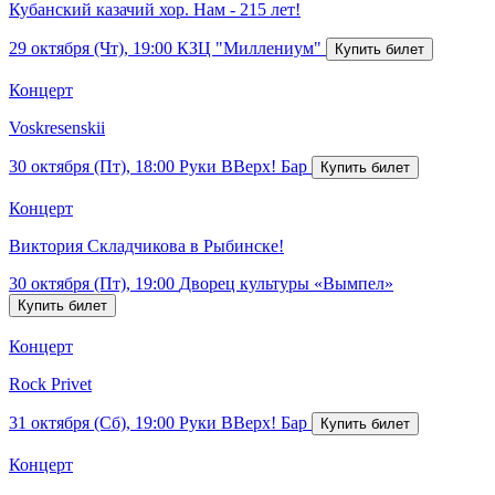
Кубанский казачий хор. Нам - 215 лет!
29 октября (Чт), 19:00
КЗЦ "Миллениум"
Концерт
Voskresenskii
30 октября (Пт), 18:00
Руки ВВерх! Бар
Концерт
Виктория Складчикова в Рыбинске!
30 октября (Пт), 19:00
Дворец культуры «Вымпел»
Концерт
Rock Privet
31 октября (Сб), 19:00
Руки ВВерх! Бар
Концерт