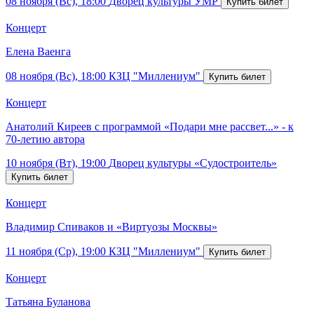
08 ноября (Вс), 18:00
Дворец культуры УМР
Концерт
Елена Ваенга
08 ноября (Вс), 18:00
КЗЦ "Миллениум"
Концерт
Анатолий Киреев с программой «Подари мне рассвет...» - к
70-летию автора
10 ноября (Вт), 19:00
Дворец культуры «Судостроитель»
Концерт
Владимир Спиваков и «Виртуозы Москвы»
11 ноября (Ср), 19:00
КЗЦ "Миллениум"
Концерт
Татьяна Буланова