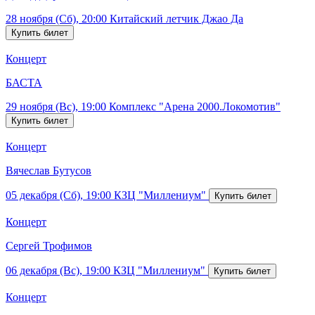
28 ноября (Сб), 20:00
Китайский летчик Джао Да
Концерт
БАСТА
29 ноября (Вс), 19:00
Комплекс "Арена 2000.Локомотив"
Концерт
Вячеслав Бутусов
05 декабря (Сб), 19:00
КЗЦ "Миллениум"
Концерт
Сергей Трофимов
06 декабря (Вс), 19:00
КЗЦ "Миллениум"
Концерт