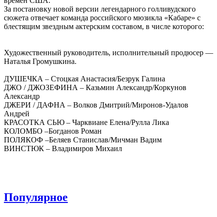
времён США.
За постановку новой версии легендарного голливудского
сюжета отвечает команда российского мюзикла «Кабаре» с
блестящим звездным актерским составом, в числе которого:
Художественный руководитель, исполнительный продюсер —
Наталья Громушкина.
ДУШЕЧКА – Стоцкая Анастасия/Безрук Галина
ДЖО / ДЖОЗЕФИНА – Казьмин Александр/Коркунов
Александр
ДЖЕРИ / ДАФНА – Волков Дмитрий/Миронов-Удалов
Андрей
КРАСОТКА СЬЮ – Чарквиане Елена/Рулла Лика
КОЛОМБО –Богданов Роман
ПОЛЯКОФ –Беляев Станислав/Мичман Вадим
ВИНСТЮК – Владимиров Михаил
Популярное