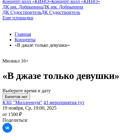
Концерт-холл «КИНО»
Концерт-холл «КИНО»
ДК им. Добрынина
ДК им. Добрынина
ДК Судостроитель
ДК Судостроитель
Еще площадки
Главная
Концерты
«В джазе только девушки»
Мюзикл
16+
«В джазе только девушки»
Выберите время и дату
КЗЦ "Миллениум"
43 мероприятия тут
19 ноября, Ср, 19:00, 2025
от 1500 ₽
Поделиться: