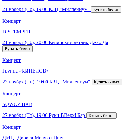
21 ноября (Сб), 19:00
КЗЦ "Миллениум"
Концерт
DISTEMPER
21 ноября (Сб), 20:00
Китайский летчик Джао Да
Концерт
Группа «КИПЕЛОВ»
23 ноября (Пн), 19:00
КЗЦ "Миллениум"
Концерт
SQWOZ BAB
27 ноября (Пт), 19:00
Руки ВВерх! Бар
Концерт
ДМЦ | Дороги Меняют Цвет