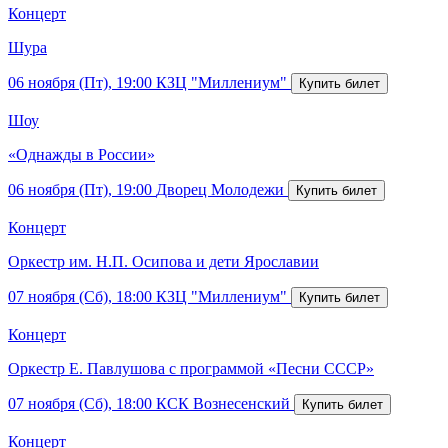
Концерт
Шура
06 ноября (Пт), 19:00
КЗЦ "Миллениум"
Шоу
«Однажды в России»
06 ноября (Пт), 19:00
Дворец Молодежи
Концерт
Оркестр им. Н.П. Осипова и дети Ярославии
07 ноября (Сб), 18:00
КЗЦ "Миллениум"
Концерт
Оркестр Е. Павлушова с программой «Песни СССР»
07 ноября (Сб), 18:00
КСК Вознесенский
Концерт