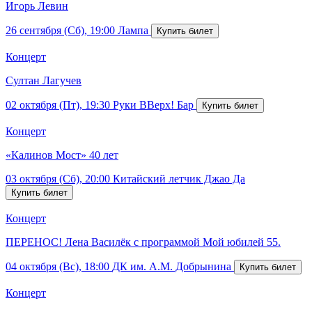
Игорь Левин
26 сентября (Сб), 19:00
Лампа
Концерт
Султан Лагучев
02 октября (Пт), 19:30
Руки ВВерх! Бар
Концерт
«Калинов Мост» 40 лет
03 октября (Сб), 20:00
Китайский летчик Джао Да
Концерт
ПЕРЕНОС! Лена Василёк с программой Мой юбилей 55.
04 октября (Вс), 18:00
ДК им. А.М. Добрынина
Концерт