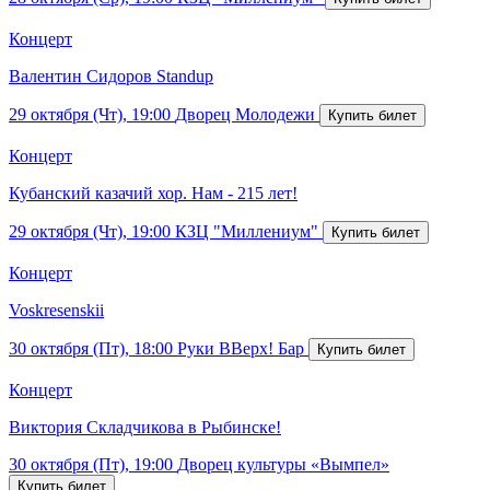
Концерт
Валентин Сидоров Standup
29 октября (Чт), 19:00
Дворец Молодежи
Концерт
Кубанский казачий хор. Нам - 215 лет!
29 октября (Чт), 19:00
КЗЦ "Миллениум"
Концерт
Voskresenskii
30 октября (Пт), 18:00
Руки ВВерх! Бар
Концерт
Виктория Складчикова в Рыбинске!
30 октября (Пт), 19:00
Дворец культуры «Вымпел»