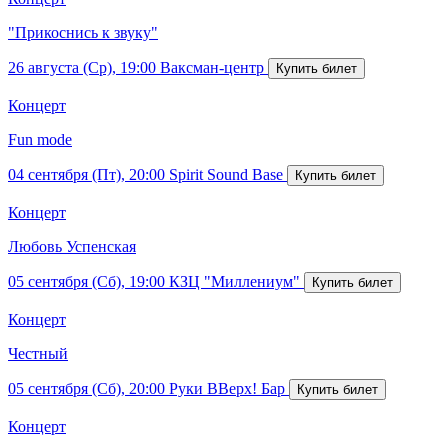
"Прикоснись к звуку"
26 августа (Ср), 19:00
Ваксман-центр
Концерт
Fun mode
04 сентября (Пт), 20:00
Spirit Sound Base
Концерт
Любовь Успенская
05 сентября (Сб), 19:00
КЗЦ "Миллениум"
Концерт
Честный
05 сентября (Сб), 20:00
Руки ВВерх! Бар
Концерт