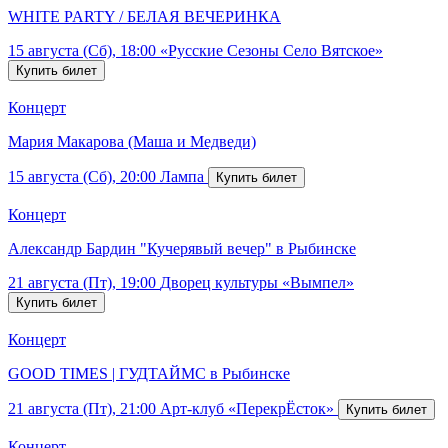
WHITE PARTY / БЕЛАЯ ВЕЧЕРИНКА
15 августа (Сб), 18:00
«Русские Сезоны Село Вятское»
Концерт
Мария Макарова (Маша и Медведи)
15 августа (Сб), 20:00
Лампа
Концерт
Александр Бардин "Кучерявый вечер" в Рыбинске
21 августа (Пт), 19:00
Дворец культуры «Вымпел»
Концерт
GOOD TIMES | ГУДТАЙМС в Рыбинске
21 августа (Пт), 21:00
Арт-клуб «ПерекрЁсток»
Концерт