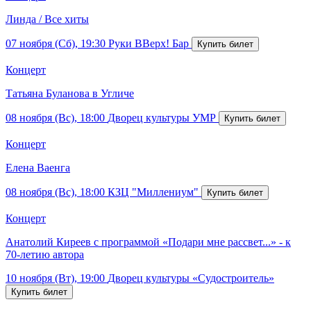
Линда / Все хиты
07 ноября (Сб), 19:30
Руки ВВерх! Бар
Концерт
Татьяна Буланова в Угличе
08 ноября (Вс), 18:00
Дворец культуры УМР
Концерт
Елена Ваенга
08 ноября (Вс), 18:00
КЗЦ "Миллениум"
Концерт
Анатолий Киреев с программой «Подари мне рассвет...» - к
70-летию автора
10 ноября (Вт), 19:00
Дворец культуры «Судостроитель»