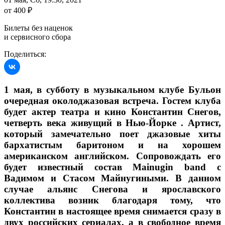
от 400 ₽
Билеты без наценок
и сервисного сбора
Поделиться:
1 мая, в субботу в музыкальном клубе Бульон
очередная околоджазовая встреча. Гостем клуба
будет актер театра и кино Константин Снегов,
четверть века живущий в Нью-Йорке . Артист,
который замечательно поет джазовые хиты
бархатистым баритоном и на хорошем
американском английском. Сопровождать его
будет известный состав Mainugin band с
Вадимом и Стасом Майнугиными. В данном
случае альянс Снегова и ярославского
коллектива возник благодаря тому, что
Константин в настоящее время снимается сразу в
двух российских сериалах, а в свободное время