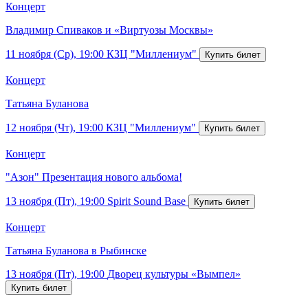
Концерт
Владимир Спиваков и «Виртуозы Москвы»
11 ноября (Ср), 19:00
КЗЦ "Миллениум"
Концерт
Татьяна Буланова
12 ноября (Чт), 19:00
КЗЦ "Миллениум"
Концерт
"Азон" Презентация нового альбома!
13 ноября (Пт), 19:00
Spirit Sound Base
Концерт
Татьяна Буланова в Рыбинске
13 ноября (Пт), 19:00
Дворец культуры «Вымпел»