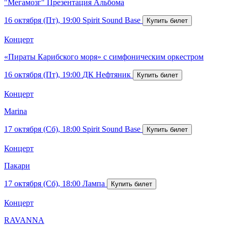
"Мегамозг" Презентация Альбома
16 октября (Пт), 19:00
Spirit Sound Base
Концерт
«Пираты Карибского моря» с симфоническим оркестром
16 октября (Пт), 19:00
ДК Нефтяник
Концерт
Marina
17 октября (Сб), 18:00
Spirit Sound Base
Концерт
Пакари
17 октября (Сб), 18:00
Лампа
Концерт
RAVANNA