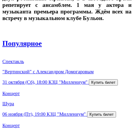
репетирует с ансамблем. 1 мая у актера и
музыканта премьера программы. Ждём всех на
встречу в музыкальном клубе Бульон.
Популярное
Спектакль
"Вертинский" с Александром Домогаровым
31 октября (Сб), 18:00
КЗЦ "Миллениум"
Концерт
Шура
06 ноября (Пт), 19:00
КЗЦ "Миллениум"
Концерт