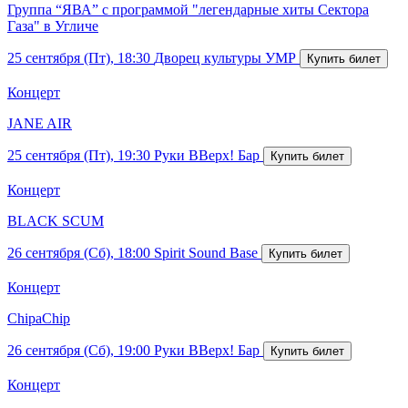
Группа “ЯВА” с программой "легендарные хиты Сектора
Газа" в Угличе
25 сентября (Пт), 18:30
Дворец культуры УМР
Концерт
JANE AIR
25 сентября (Пт), 19:30
Руки ВВерх! Бар
Концерт
BLACK SCUM
26 сентября (Сб), 18:00
Spirit Sound Base
Концерт
ChipaChip
26 сентября (Сб), 19:00
Руки ВВерх! Бар
Концерт