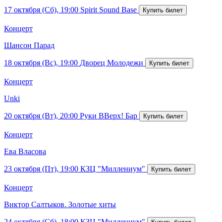
17 октября (Сб), 19:00
Spirit Sound Base
Концерт
Шансон Парад
18 октября (Вс), 19:00
Дворец Молодежи
Концерт
Unki
20 октября (Вт), 20:00
Руки ВВерх! Бар
Концерт
Ева Власова
23 октября (Пт), 19:00
КЗЦ "Миллениум"
Концерт
Виктор Салтыков. Золотые хиты
24 октября (Сб), 18:00
КЗЦ "Миллениум"