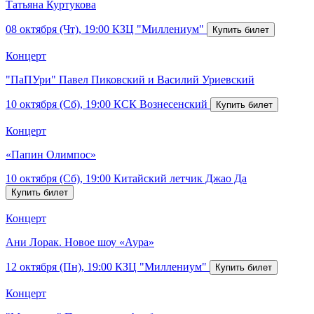
Татьяна Куртукова
08 октября (Чт), 19:00
КЗЦ "Миллениум"
Концерт
"ПаПУри" Павел Пиковский и Василий Уриевский
10 октября (Сб), 19:00
КСК Вознесенский
Концерт
«Папин Олимпос»
10 октября (Сб), 19:00
Китайский летчик Джао Да
Концерт
Ани Лорак. Новое шоу «Аура»
12 октября (Пн), 19:00
КЗЦ "Миллениум"
Концерт