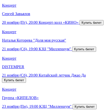
Концерт
Сергей Завьялов
20 ноября (Пт), 20:00
Концерт-холл «КИНО»
Концерт
Наталья Которева "Доля моя русская"
21 ноября (Сб), 19:00
КЗЦ "Миллениум"
Концерт
DISTEMPER
21 ноября (Сб), 20:00
Китайский летчик Джао Да
Концерт
Группа «КИПЕЛОВ»
23 ноября (Пн), 19:00
КЗЦ "Миллениум"