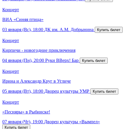
Концерт
ВИА «Синяя птица»
03 января (Вс), 18:00
ДК им. А.М. Добрынина
Концерт
Кирпичи - новогодние приключения
04 января (Пн), 20:00
Руки ВВерх! Бар
Концерт
Ирина и Александр Круг в Угличе
05 января (Вт), 18:00
Дворец культуры УМР
Концерт
«Песняры» в Рыбинске!
07 января (Чт), 19:00
Дворец культуры «Вымпел»