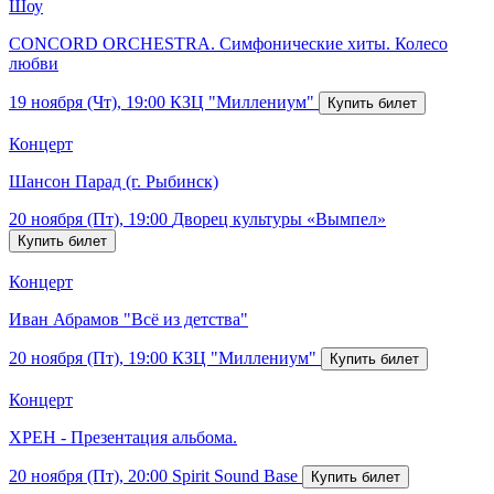
Шоу
CONCORD ORCHESTRA. Симфонические хиты. Колесо
любви
19 ноября (Чт), 19:00
КЗЦ "Миллениум"
Концерт
Шансон Парад (г. Рыбинск)
20 ноября (Пт), 19:00
Дворец культуры «Вымпел»
Концерт
Иван Абрамов "Всё из детства"
20 ноября (Пт), 19:00
КЗЦ "Миллениум"
Концерт
ХРЕН - Презентация альбома.
20 ноября (Пт), 20:00
Spirit Sound Base