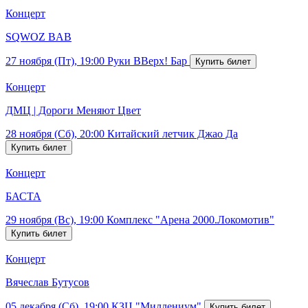
Концерт
SQWOZ BAB
27 ноября (Пт), 19:00
Руки ВВерх! Бар
Концерт
ДМЦ | Дороги Меняют Цвет
28 ноября (Сб), 20:00
Китайский летчик Джао Да
Концерт
БАСТА
29 ноября (Вс), 19:00
Комплекс "Арена 2000.Локомотив"
Концерт
Вячеслав Бутусов
05 декабря (Сб), 19:00
КЗЦ "Миллениум"