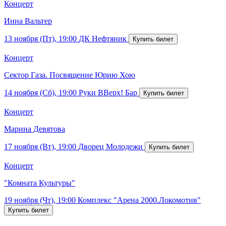
Концерт
Инна Вальтер
13 ноября (Пт), 19:00
ДК Нефтяник
Концерт
Сектор Газа. Посвящение Юрию Хою
14 ноября (Сб), 19:00
Руки ВВерх! Бар
Концерт
Марина Девятова
17 ноября (Вт), 19:00
Дворец Молодежи
Концерт
"Комната Культуры"
19 ноября (Чт), 19:00
Комплекс "Арена 2000.Локомотив"