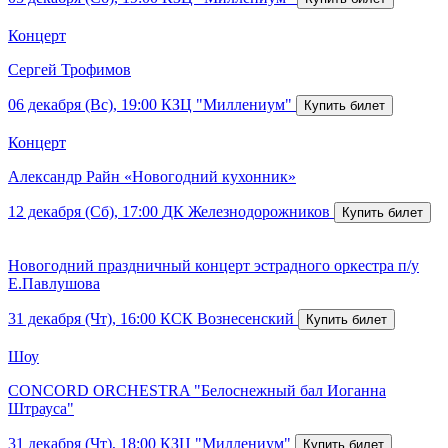
Концерт
Сергей Трофимов
06 декабря (Вс), 19:00
КЗЦ "Миллениум"
Концерт
Александр Райн «Новогодний кухонник»
12 декабря (Сб), 17:00
ДК Железнодорожников
Новогодний праздничный концерт эстрадного оркестра п/у
Е.Павлушова
31 декабря (Чт), 16:00
КСК Вознесенский
Шоу
CONCORD ORCHESTRA "Белоснежный бал Иоганна
Штрауса"
31 декабря (Чт), 18:00
КЗЦ "Миллениум"