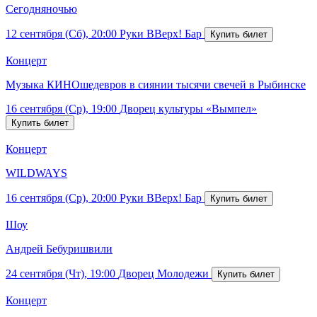
Сегодняночью
12 сентября (Сб), 20:00
Руки ВВерх! Бар
Концерт
Музыка КИНОшедевров в сиянии тысячи свечей в Рыбинске
16 сентября (Ср), 19:00
Дворец культуры «Вымпел»
Концерт
WILDWAYS
16 сентября (Ср), 20:00
Руки ВВерх! Бар
Шоу
Андрей Бебуришвили
24 сентября (Чт), 19:00
Дворец Молодежи
Концерт