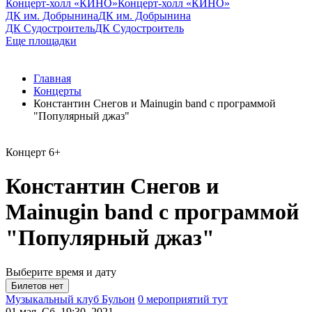
Концерт-холл «КИНО»
Концерт-холл «КИНО»
ДК им. Добрынина
ДК им. Добрынина
ДК Судостроитель
ДК Судостроитель
Еще площадки
Главная
Концерты
Константин Снегов и Mainugin band с программой
"Популярный джаз"
Концерт
6+
Константин Снегов и
Mainugin band с программой
"Популярный джаз"
Выберите время и дату
Музыкальный клуб Бульон
0 мероприятий тут
01 мая, Сб, 19:30, 2021