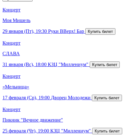
Концерт
Моя Мишель
29 января (Пт), 19:30
Руки ВВерх! Бар
Концерт
СЛАВА
31 января (Вс), 18:00
КЗЦ "Миллениум"
Концерт
«Мельница»
17 февраля (Ср), 19:00
Дворец Молодежи
Концерт
Пикник "Вечное движение"
25 февраля (Чт), 19:00
КЗЦ "Миллениум"