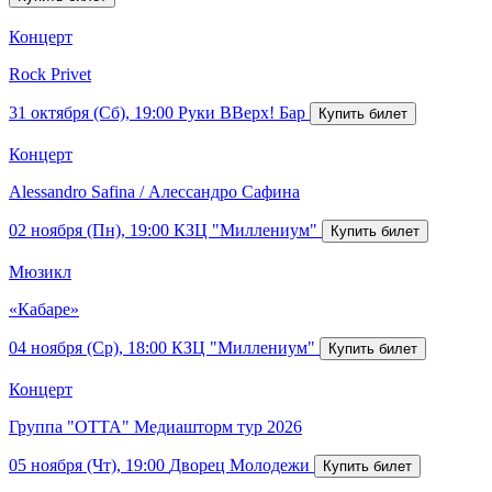
Концерт
Rock Privet
31 октября (Сб), 19:00
Руки ВВерх! Бар
Концерт
Alessandro Safina / Алессандро Сафина
02 ноября (Пн), 19:00
КЗЦ "Миллениум"
Мюзикл
«Кабаре»
04 ноября (Ср), 18:00
КЗЦ "Миллениум"
Концерт
Группа "ОТТА" Медиашторм тур 2026
05 ноября (Чт), 19:00
Дворец Молодежи