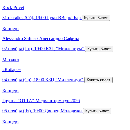
Rock Privet
31 октября (Сб), 19:00
Руки ВВерх! Бар
Концерт
Alessandro Safina / Алессандро Сафина
02 ноября (Пн), 19:00
КЗЦ "Миллениум"
Мюзикл
«Кабаре»
04 ноября (Ср), 18:00
КЗЦ "Миллениум"
Концерт
Группа "ОТТА" Медиашторм тур 2026
05 ноября (Чт), 19:00
Дворец Молодежи
Концерт