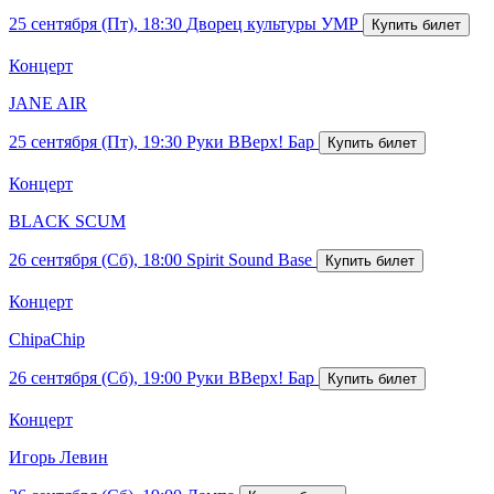
25 сентября (Пт), 18:30
Дворец культуры УМР
Концерт
JANE AIR
25 сентября (Пт), 19:30
Руки ВВерх! Бар
Концерт
BLACK SCUM
26 сентября (Сб), 18:00
Spirit Sound Base
Концерт
ChipaChip
26 сентября (Сб), 19:00
Руки ВВерх! Бар
Концерт
Игорь Левин