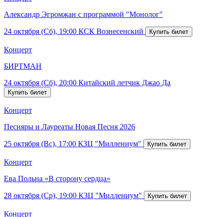
Александр Эгромжан с программой "Монолог"
24 октября (Сб), 19:00
КСК Вознесенский
Концерт
БИРТМАН
24 октября (Сб), 20:00
Китайский летчик Джао Да
Концерт
Песняры и Лауреаты Новая Песня 2026
25 октября (Вс), 17:00
КЗЦ "Миллениум"
Концерт
Ева Польна «В сторону сердца»
28 октября (Ср), 19:00
КЗЦ "Миллениум"
Концерт