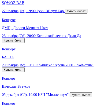
SQWOZ BAB
27 ноября (Пт), 19:00
Руки ВВерх! Бар
Концерт
ДМЦ | Дороги Меняют Цвет
28 ноября (Сб), 20:00
Китайский летчик Джао Да
Концерт
БАСТА
29 ноября (Вс), 19:00
Комплекс "Арена 2000.Локомотив"
Концерт
Вячеслав Бутусов
05 декабря (Сб), 19:00
КЗЦ "Миллениум"
Концерт