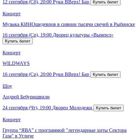
12 сентября (Сб), 20:00
Руки ВВерх! Бар
Концерт
Музыка КИНОшедевров в сиянии тысячи свечей в Рыбинске
16 сентября (Ср), 19:00
Дворец культуры «Вымпел»
Концерт
WILDWAYS
16 сентября (Ср), 20:00
Руки ВВерх! Бар
Шоу
Андрей Бебуришвили
24 сентября (Чт), 19:00
Дворец Молодежи
Концерт
Группа “ЯВА” с программой "легендарные хиты Сектора
Газа" в Угличе