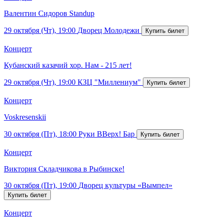
Валентин Сидоров Standup
29 октября (Чт), 19:00
Дворец Молодежи
Концерт
Кубанский казачий хор. Нам - 215 лет!
29 октября (Чт), 19:00
КЗЦ "Миллениум"
Концерт
Voskresenskii
30 октября (Пт), 18:00
Руки ВВерх! Бар
Концерт
Виктория Складчикова в Рыбинске!
30 октября (Пт), 19:00
Дворец культуры «Вымпел»
Концерт