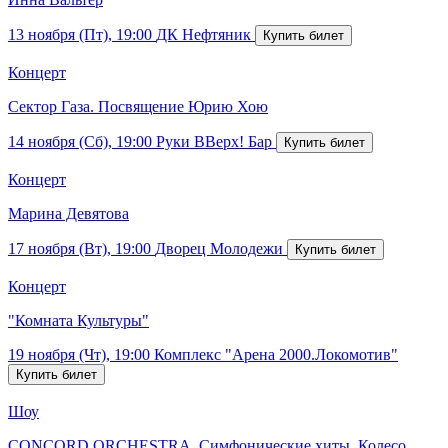
13 ноября (Пт), 19:00
ДК Нефтяник
Концерт
Сектор Газа. Посвящение Юрию Хою
14 ноября (Сб), 19:00
Руки ВВерх! Бар
Концерт
Марина Девятова
17 ноября (Вт), 19:00
Дворец Молодежи
Концерт
"Комната Культуры"
19 ноября (Чт), 19:00
Комплекс "Арена 2000.Локомотив"
Шоу
CONCORD ORCHESTRA. Симфонические хиты. Колесо