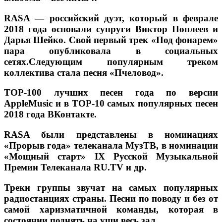
RASA — российский дуэт, который в феврале
2018 года основали супруги Виктор Поплеев и
Дарья Шейко. Свой первый трек «Под фонарем»
пара опубликовала в социальных
сетях.Следующим популярным треком
коллектива стала песня «Пчеловод».
TOP-100 лучших песен года по версии
AppleMusic и в TOP-10 самых популярных песен
2018 года ВКонтакте.
RASA были представлены в номинациях
«Прорыв года» телеканала МузТВ, в номинации
«Мощный старт» IX Русской Музыкальной
Премии Телеканала RU.TV и др.
Треки группы звучат на самых популярных
радиостанциях страны. Песни по поводу и без от
самой харизматичной команды, которая в
состоянии поднять на уши весь зал