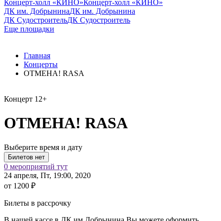
Концерт-холл «КИНО»
Концерт-холл «КИНО»
ДК им. Добрынина
ДК им. Добрынина
ДК Судостроитель
ДК Судостроитель
Еще площадки
Главная
Концерты
ОТМЕНА! RASA
Концерт
12+
ОТМЕНА! RASA
Выберите время и дату
0 мероприятий тут
24 апреля, Пт, 19:00, 2020
от 1200 ₽
Билеты в рассрочку
В нашей кассе в ДК им.Добрынина Вы можете оформить