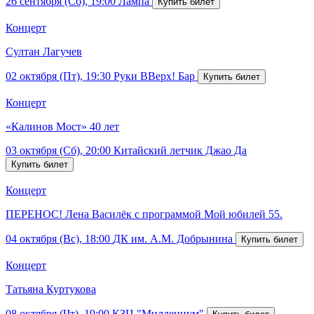
26 сентября (Сб), 19:00
Лампа
Концерт
Султан Лагучев
02 октября (Пт), 19:30
Руки ВВерх! Бар
Концерт
«Калинов Мост» 40 лет
03 октября (Сб), 20:00
Китайский летчик Джао Да
Концерт
ПЕРЕНОС! Лена Василёк с программой Мой юбилей 55.
04 октября (Вс), 18:00
ДК им. А.М. Добрынина
Концерт
Татьяна Куртукова
08 октября (Чт), 19:00
КЗЦ "Миллениум"