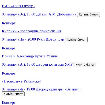
ВИА «Синяя птица»
03 января (Вс), 18:00
ДК им. А.М. Добрынина
Концерт
Кирпичи - новогодние приключения
04 января (Пн), 20:00
Руки ВВерх! Бар
Концерт
Ирина и Александр Круг в Угличе
05 января (Вт), 18:00
Дворец культуры УМР
Концерт
«Песняры» в Рыбинске!
07 января (Чт), 19:00
Дворец культуры «Вымпел»
Концерт