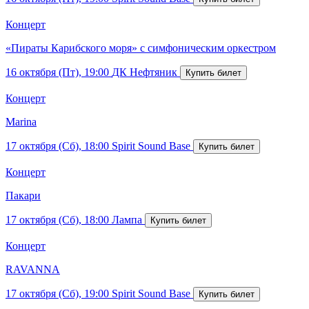
Концерт
«Пираты Карибского моря» с симфоническим оркестром
16 октября (Пт), 19:00
ДК Нефтяник
Концерт
Marina
17 октября (Сб), 18:00
Spirit Sound Base
Концерт
Пакари
17 октября (Сб), 18:00
Лампа
Концерт
RAVANNA
17 октября (Сб), 19:00
Spirit Sound Base