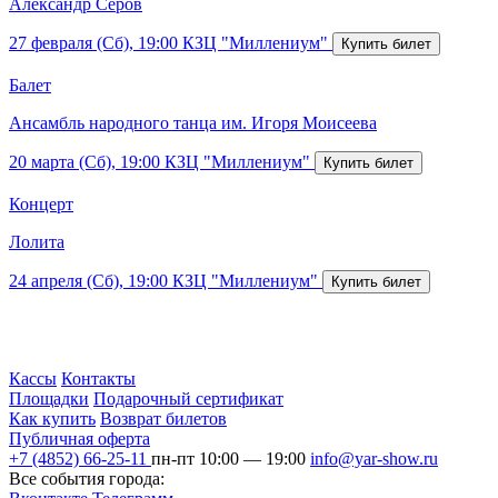
Александр Серов
27 февраля (Сб), 19:00
КЗЦ "Миллениум"
Балет
Ансамбль народного танца им. Игоря Моисеева
20 марта (Сб), 19:00
КЗЦ "Миллениум"
Концерт
Лолита
24 апреля (Сб), 19:00
КЗЦ "Миллениум"
Кассы
Контакты
Площадки
Подарочный сертификат
Как купить
Возврат билетов
Публичная оферта
+7 (4852) 66-25-11
пн-пт 10:00 — 19:00
info@yar-show.ru
Все события города: