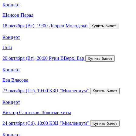
Концерт
Шансон Парад
18 октября (Вс), 19:00
Дворец Молодежи
Концерт
Unki
20 октября (Вт), 20:00
Руки ВВерх! Бар
Концерт
Ева Власова
23 октября (Пт), 19:00
КЗЦ "Миллениум"
Концерт
Виктор Салтыков. Золотые хиты
24 октября (Сб), 18:00
КЗЦ "Миллениум"
Концерт