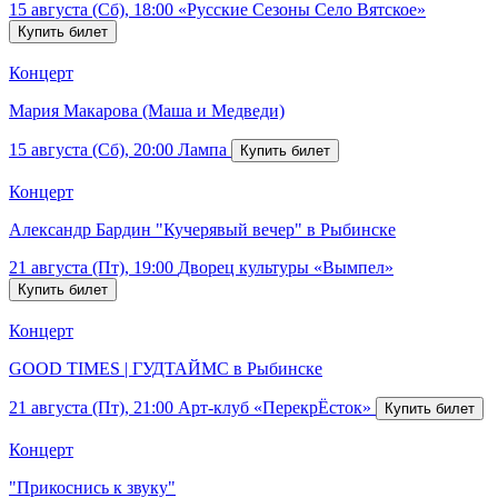
15 августа (Сб), 18:00
«Русские Сезоны Село Вятское»
Концерт
Мария Макарова (Маша и Медведи)
15 августа (Сб), 20:00
Лампа
Концерт
Александр Бардин "Кучерявый вечер" в Рыбинске
21 августа (Пт), 19:00
Дворец культуры «Вымпел»
Концерт
GOOD TIMES | ГУДТАЙМС в Рыбинске
21 августа (Пт), 21:00
Арт-клуб «ПерекрЁсток»
Концерт
"Прикоснись к звуку"