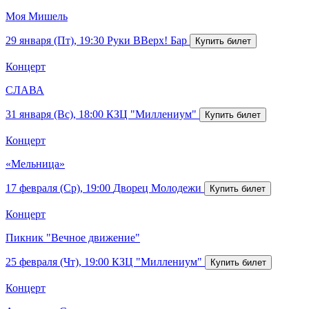
Моя Мишель
29 января (Пт), 19:30
Руки ВВерх! Бар
Концерт
СЛАВА
31 января (Вс), 18:00
КЗЦ "Миллениум"
Концерт
«Мельница»
17 февраля (Ср), 19:00
Дворец Молодежи
Концерт
Пикник "Вечное движение"
25 февраля (Чт), 19:00
КЗЦ "Миллениум"
Концерт