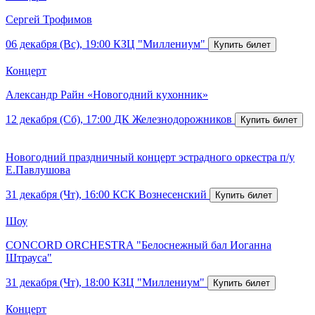
Сергей Трофимов
06 декабря (Вс), 19:00
КЗЦ "Миллениум"
Концерт
Александр Райн «Новогодний кухонник»
12 декабря (Сб), 17:00
ДК Железнодорожников
Новогодний праздничный концерт эстрадного оркестра п/у
Е.Павлушова
31 декабря (Чт), 16:00
КСК Вознесенский
Шоу
CONCORD ORCHESTRA "Белоснежный бал Иоганна
Штрауса"
31 декабря (Чт), 18:00
КЗЦ "Миллениум"
Концерт