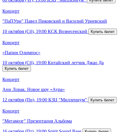
Концерт
"ПаПУри" Павел Пиковский и Василий Уриевский
10 октября (Сб), 19:00
КСК Вознесенский
Концерт
«Папин Олимпос»
10 октября (Сб), 19:00
Китайский летчик Джао Да
Концерт
Ани Лорак. Новое шоу «Аура»
12 октября (Пн), 19:00
КЗЦ "Миллениум"
Концерт
"Мегамозг" Презентация Альбома
16 октября (Пт), 19:00
Spirit Sound Base