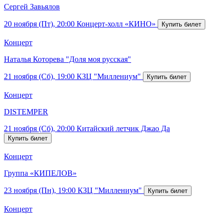
Сергей Завьялов
20 ноября (Пт), 20:00
Концерт-холл «КИНО»
Концерт
Наталья Которева "Доля моя русская"
21 ноября (Сб), 19:00
КЗЦ "Миллениум"
Концерт
DISTEMPER
21 ноября (Сб), 20:00
Китайский летчик Джао Да
Концерт
Группа «КИПЕЛОВ»
23 ноября (Пн), 19:00
КЗЦ "Миллениум"
Концерт