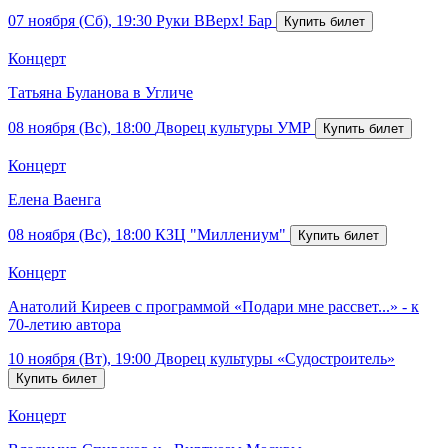
07 ноября (Сб), 19:30
Руки ВВерх! Бар
Концерт
Татьяна Буланова в Угличе
08 ноября (Вс), 18:00
Дворец культуры УМР
Концерт
Елена Ваенга
08 ноября (Вс), 18:00
КЗЦ "Миллениум"
Концерт
Анатолий Киреев с программой «Подари мне рассвет...» - к
70-летию автора
10 ноября (Вт), 19:00
Дворец культуры «Судостроитель»
Концерт