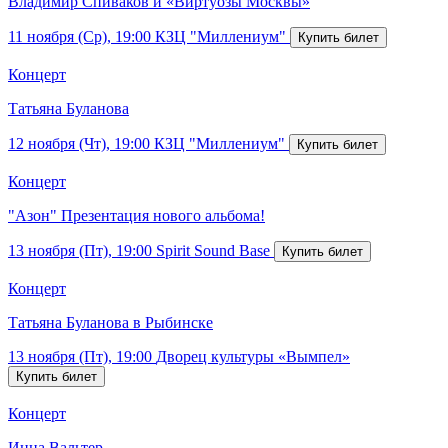
Владимир Спиваков и «Виртуозы Москвы»
11 ноября (Ср), 19:00
КЗЦ "Миллениум"
Концерт
Татьяна Буланова
12 ноября (Чт), 19:00
КЗЦ "Миллениум"
Концерт
"Азон" Презентация нового альбома!
13 ноября (Пт), 19:00
Spirit Sound Base
Концерт
Татьяна Буланова в Рыбинске
13 ноября (Пт), 19:00
Дворец культуры «Вымпел»
Концерт
Инна Вальтер