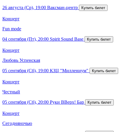
26 августа (Ср), 19:00
Ваксман-центр
Концерт
Fun mode
04 сентября (Пт), 20:00
Spirit Sound Base
Концерт
Любовь Успенская
05 сентября (Сб), 19:00
КЗЦ "Миллениум"
Концерт
Честный
05 сентября (Сб), 20:00
Руки ВВерх! Бар
Концерт
Сегодняночью