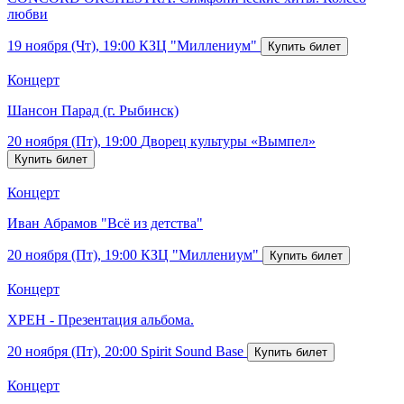
любви
19 ноября (Чт), 19:00
КЗЦ "Миллениум"
Концерт
Шансон Парад (г. Рыбинск)
20 ноября (Пт), 19:00
Дворец культуры «Вымпел»
Концерт
Иван Абрамов "Всё из детства"
20 ноября (Пт), 19:00
КЗЦ "Миллениум"
Концерт
ХРЕН - Презентация альбома.
20 ноября (Пт), 20:00
Spirit Sound Base
Концерт