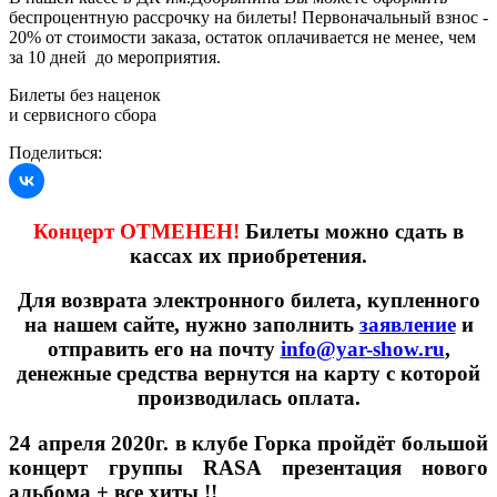
беспроцентную рассрочку на билеты! Первоначальный взнос -
20% от стоимости заказа, остаток оплачивается не менее, чем
за 10 дней до мероприятия.
Билеты без наценок
и сервисного сбора
Поделиться:
Концерт ОТМЕНЕН!
Билеты можно сдать в
кассах их приобретения.
Для возврата электронного билета, купленного
на нашем сайте, нужно заполнить
заявление
и
отправить его на почту
info@yar-show.ru
,
денежные средства вернутся на карту с которой
производилась оплата.
24 апреля 2020г. в клубе Горка пройдёт большой
концерт группы RASA презентация нового
альбома + все хиты !!