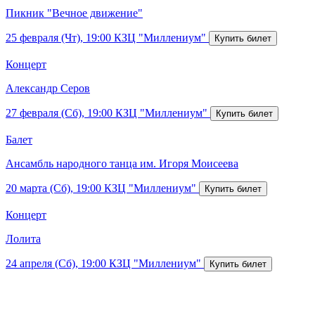
Пикник "Вечное движение"
25 февраля (Чт), 19:00
КЗЦ "Миллениум"
Концерт
Александр Серов
27 февраля (Сб), 19:00
КЗЦ "Миллениум"
Балет
Ансамбль народного танца им. Игоря Моисеева
20 марта (Сб), 19:00
КЗЦ "Миллениум"
Концерт
Лолита
24 апреля (Сб), 19:00
КЗЦ "Миллениум"