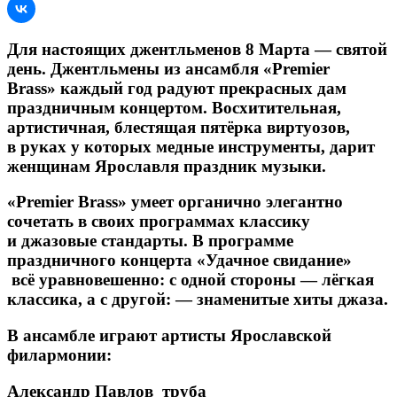
Для настоящих джентльменов 8 Марта — святой
день. Джентльмены из ансамбля «Premier
Brass» каждый год радуют прекрасных дам
праздничным концертом. Восхитительная,
артистичная, блестящая пятёрка виртуозов,
в руках у которых медные инструменты, дарит
женщинам Ярославля праздник музыки.
«Premier Brass» умеет органично элегантно
сочетать в своих программах классику
и джазовые стандарты. В программе
праздничного концерта «Удачное свидание»
всё уравновешенно: с одной стороны — лёгкая
классика, а с другой: — знаменитые хиты джаза.
В ансамбле играют артисты Ярославской
филармонии:
Александр Павлов труба