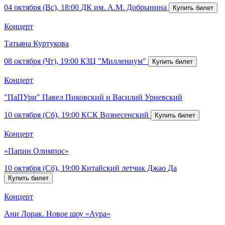
04 октября (Вс), 18:00
ДК им. А.М. Добрынина
Концерт
Татьяна Куртукова
08 октября (Чт), 19:00
КЗЦ "Миллениум"
Концерт
"ПаПУри" Павел Пиковский и Василий Уриевский
10 октября (Сб), 19:00
КСК Вознесенский
Концерт
«Папин Олимпос»
10 октября (Сб), 19:00
Китайский летчик Джао Да
Концерт
Ани Лорак. Новое шоу «Аура»