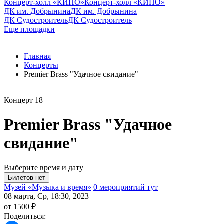
Концерт-холл «КИНО»
Концерт-холл «КИНО»
ДК им. Добрынина
ДК им. Добрынина
ДК Судостроитель
ДК Судостроитель
Еще площадки
Главная
Концерты
Premier Brass "Удачное свидание"
Концерт
18+
Premier Brass "Удачное
свидание"
Выберите время и дату
Музей «Музыка и время»
0 мероприятий тут
08 марта, Ср, 18:30, 2023
от 1500 ₽
Поделиться: