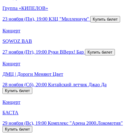
Группа «КИПЕЛОВ»
23 ноября (Пн), 19:00
КЗЦ "Миллениум"
Концерт
SQWOZ BAB
27 ноября (Пт), 19:00
Руки ВВерх! Бар
Концерт
ДМЦ | Дороги Меняют Цвет
28 ноября (Сб), 20:00
Китайский летчик Джао Да
Концерт
БАСТА
29 ноября (Вс), 19:00
Комплекс "Арена 2000.Локомотив"