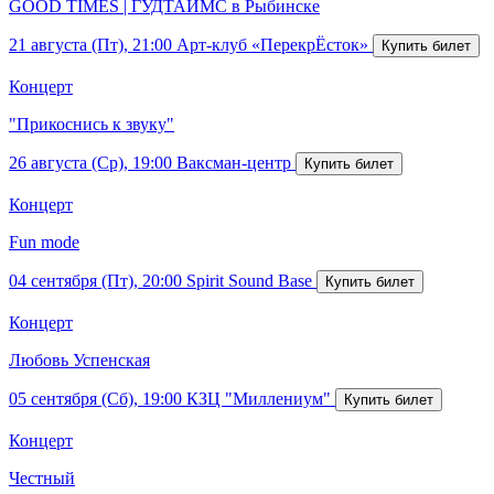
GOOD TIMES | ГУДТАЙМС в Рыбинске
21 августа (Пт), 21:00
Арт-клуб «ПерекрЁсток»
Концерт
"Прикоснись к звуку"
26 августа (Ср), 19:00
Ваксман-центр
Концерт
Fun mode
04 сентября (Пт), 20:00
Spirit Sound Base
Концерт
Любовь Успенская
05 сентября (Сб), 19:00
КЗЦ "Миллениум"
Концерт
Честный