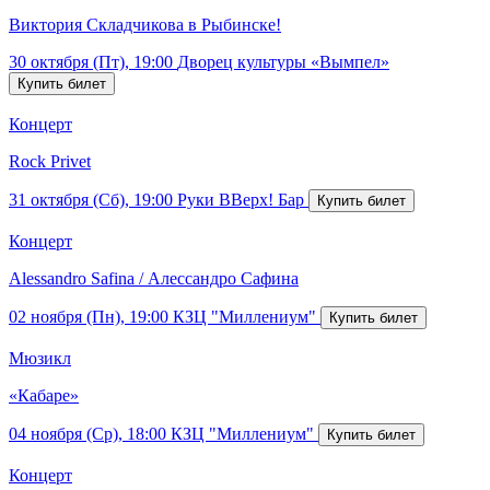
Виктория Складчикова в Рыбинске!
30 октября (Пт), 19:00
Дворец культуры «Вымпел»
Концерт
Rock Privet
31 октября (Сб), 19:00
Руки ВВерх! Бар
Концерт
Alessandro Safina / Алессандро Сафина
02 ноября (Пн), 19:00
КЗЦ "Миллениум"
Мюзикл
«Кабаре»
04 ноября (Ср), 18:00
КЗЦ "Миллениум"
Концерт