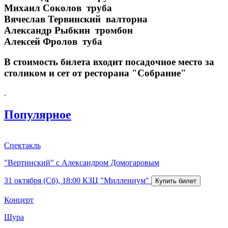
Михаил Соколов труба
Вячеслав Тервинский валторна
Александр Рыбкин тромбон
Алексей Фролов туба
В стоимость билета входит посадочное место за
столиком и сет от ресторана "Собрание"
.
Популярное
Спектакль
"Вертинский" с Александром Домогаровым
31 октября (Сб), 18:00
КЗЦ "Миллениум"
Концерт
Шура