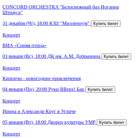
CONCORD ORCHESTRA "Белоснежный бал Иоганна
Штрауса"
31 декабря (Чт), 18:00
КЗЦ "Миллениум"
Концерт
ВИА «Синяя птица»
03 января (Вс), 18:00
ДК им. А.М. Добрынина
Концерт
Кирпичи - новогодние приключения
04 января (Пн), 20:00
Руки ВВерх! Бар
Концерт
Ирина и Александр Круг в Угличе
05 января (Вт), 18:00
Дворец культуры УМР
Концерт