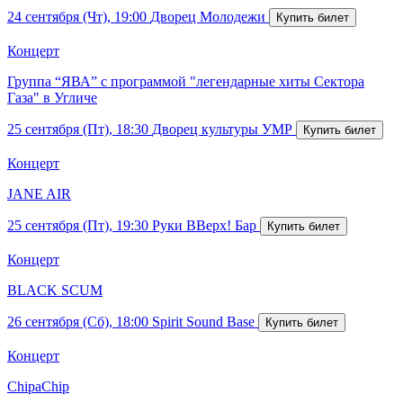
24 сентября (Чт), 19:00
Дворец Молодежи
Концерт
Группа “ЯВА” с программой "легендарные хиты Сектора
Газа" в Угличе
25 сентября (Пт), 18:30
Дворец культуры УМР
Концерт
JANE AIR
25 сентября (Пт), 19:30
Руки ВВерх! Бар
Концерт
BLACK SCUM
26 сентября (Сб), 18:00
Spirit Sound Base
Концерт
ChipaChip