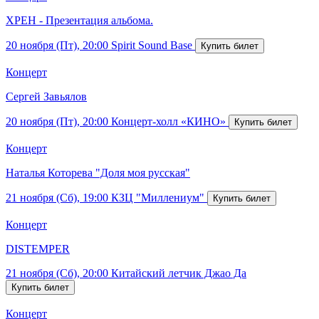
ХРЕН - Презентация альбома.
20 ноября (Пт), 20:00
Spirit Sound Base
Концерт
Сергей Завьялов
20 ноября (Пт), 20:00
Концерт-холл «КИНО»
Концерт
Наталья Которева "Доля моя русская"
21 ноября (Сб), 19:00
КЗЦ "Миллениум"
Концерт
DISTEMPER
21 ноября (Сб), 20:00
Китайский летчик Джао Да
Концерт