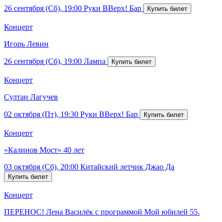
26 сентября (Сб), 19:00
Руки ВВерх! Бар
Концерт
Игорь Левин
26 сентября (Сб), 19:00
Лампа
Концерт
Султан Лагучев
02 октября (Пт), 19:30
Руки ВВерх! Бар
Концерт
«Калинов Мост» 40 лет
03 октября (Сб), 20:00
Китайский летчик Джао Да
Концерт
ПЕРЕНОС! Лена Василёк с программой Мой юбилей 55.