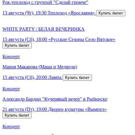
Рок-теплоход с группой "Сделай громче"
13 августа (Чт), 19:30
Теплоход «Ярославия»
WHITE PARTY / БЕЛАЯ ВЕЧЕРИНКА
15 августа (Сб), 18:00
«Русские Сезоны Село Вятское»
Концерт
Мария Макарова (Маша и Медведи)
15 августа (Сб), 20:00
Лампа
Концерт
Александр Бардин "Кучерявый вечер" в Рыбинске
21 августа (Пт), 19:00
Дворец культуры «Вымпел»
Концерт