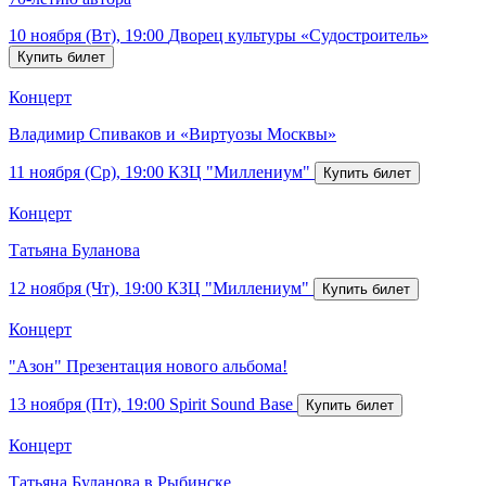
10 ноября (Вт), 19:00
Дворец культуры «Судостроитель»
Концерт
Владимир Спиваков и «Виртуозы Москвы»
11 ноября (Ср), 19:00
КЗЦ "Миллениум"
Концерт
Татьяна Буланова
12 ноября (Чт), 19:00
КЗЦ "Миллениум"
Концерт
"Азон" Презентация нового альбома!
13 ноября (Пт), 19:00
Spirit Sound Base
Концерт
Татьяна Буланова в Рыбинске