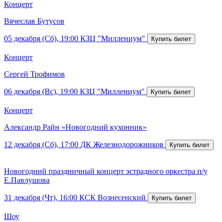
Концерт
Вячеслав Бутусов
05 декабря (Сб), 19:00
КЗЦ "Миллениум"
Концерт
Сергей Трофимов
06 декабря (Вс), 19:00
КЗЦ "Миллениум"
Концерт
Александр Райн «Новогодний кухонник»
12 декабря (Сб), 17:00
ДК Железнодорожников
Новогодний праздничный концерт эстрадного оркестра п/у
Е.Павлушова
31 декабря (Чт), 16:00
КСК Вознесенский
Шоу