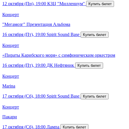
12 октября (Пн), 19:00
КЗЦ "Миллениум"
Концерт
"Мегамозг" Презентация Альбома
16 октября (Пт), 19:00
Spirit Sound Base
Концерт
«Пираты Карибского моря» с симфоническим оркестром
16 октября (Пт), 19:00
ДК Нефтяник
Концерт
Marina
17 октября (Сб), 18:00
Spirit Sound Base
Концерт
Пакари
17 октября (Сб), 18:00
Лампа