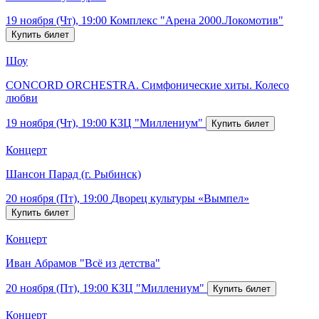
19 ноября (Чт), 19:00
Комплекс "Арена 2000.Локомотив"
Шоу
CONCORD ORCHESTRA. Симфонические хиты. Колесо
любви
19 ноября (Чт), 19:00
КЗЦ "Миллениум"
Концерт
Шансон Парад (г. Рыбинск)
20 ноября (Пт), 19:00
Дворец культуры «Вымпел»
Концерт
Иван Абрамов "Всё из детства"
20 ноября (Пт), 19:00
КЗЦ "Миллениум"
Концерт