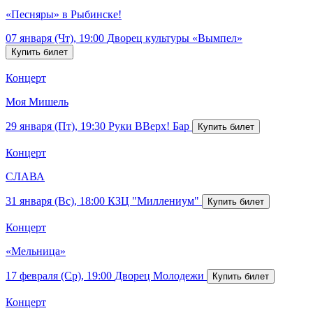
«Песняры» в Рыбинске!
07 января (Чт), 19:00
Дворец культуры «Вымпел»
Концерт
Моя Мишель
29 января (Пт), 19:30
Руки ВВерх! Бар
Концерт
СЛАВА
31 января (Вс), 18:00
КЗЦ "Миллениум"
Концерт
«Мельница»
17 февраля (Ср), 19:00
Дворец Молодежи
Концерт