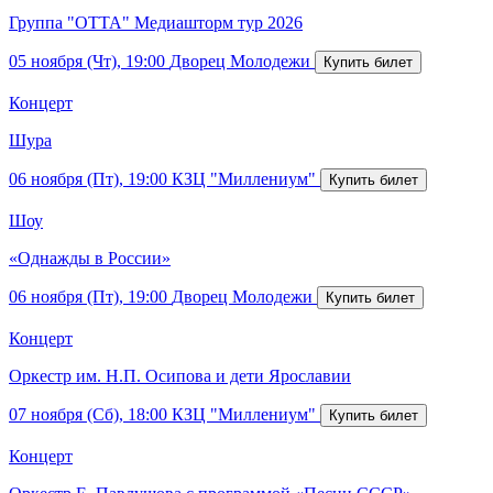
Группа "ОТТА" Медиашторм тур 2026
05 ноября (Чт), 19:00
Дворец Молодежи
Концерт
Шура
06 ноября (Пт), 19:00
КЗЦ "Миллениум"
Шоу
«Однажды в России»
06 ноября (Пт), 19:00
Дворец Молодежи
Концерт
Оркестр им. Н.П. Осипова и дети Ярославии
07 ноября (Сб), 18:00
КЗЦ "Миллениум"
Концерт