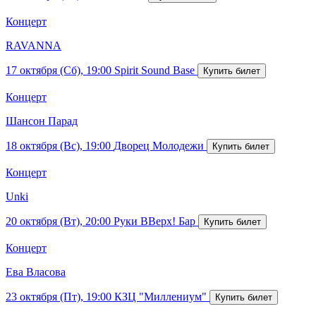
Концерт
RAVANNA
17 октября (Сб), 19:00
Spirit Sound Base
Концерт
Шансон Парад
18 октября (Вс), 19:00
Дворец Молодежи
Концерт
Unki
20 октября (Вт), 20:00
Руки ВВерх! Бар
Концерт
Ева Власова
23 октября (Пт), 19:00
КЗЦ "Миллениум"