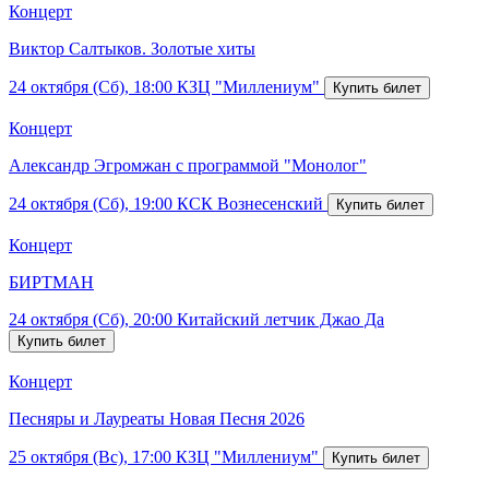
Концерт
Виктор Салтыков. Золотые хиты
24 октября (Сб), 18:00
КЗЦ "Миллениум"
Концерт
Александр Эгромжан с программой "Монолог"
24 октября (Сб), 19:00
КСК Вознесенский
Концерт
БИРТМАН
24 октября (Сб), 20:00
Китайский летчик Джао Да
Концерт
Песняры и Лауреаты Новая Песня 2026
25 октября (Вс), 17:00
КЗЦ "Миллениум"