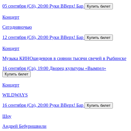
05 сентября (Сб), 20:00
Руки ВВерх! Бар
Концерт
Сегодняночью
12 сентября (Сб), 20:00
Руки ВВерх! Бар
Концерт
Музыка КИНОшедевров в сиянии тысячи свечей в Рыбинске
16 сентября (Ср), 19:00
Дворец культуры «Вымпел»
Концерт
WILDWAYS
16 сентября (Ср), 20:00
Руки ВВерх! Бар
Шоу
Андрей Бебуришвили