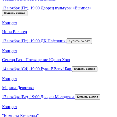
13 ноября (Пт), 19:00
Дворец культуры «Вымпел»
Концерт
Инна Вальтер
13 ноября (Пт), 19:00
ДК Нефтяник
Концерт
Сектор Газа. Посвящение Юрию Хою
14 ноября (Сб), 19:00
Руки ВВерх! Бар
Концерт
Марина Девятова
17 ноября (Вт), 19:00
Дворец Молодежи
Концерт
"Комната Культуры"