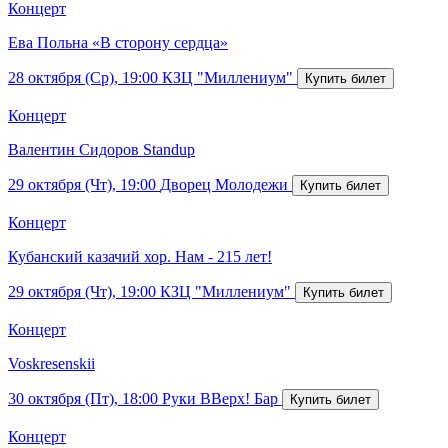
Концерт
Ева Польна «В сторону сердца»
28 октября (Ср), 19:00
КЗЦ "Миллениум"
Концерт
Валентин Сидоров Standup
29 октября (Чт), 19:00
Дворец Молодежи
Концерт
Кубанский казачий хор. Нам - 215 лет!
29 октября (Чт), 19:00
КЗЦ "Миллениум"
Концерт
Voskresenskii
30 октября (Пт), 18:00
Руки ВВерх! Бар
Концерт