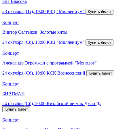
Ева Власова
23 октября (Пт), 19:00
КЗЦ "Миллениум"
Концерт
Виктор Салтыков. Золотые хиты
24 октября (Сб), 18:00
КЗЦ "Миллениум"
Концерт
Александр Эгромжан с программой "Монолог"
24 октября (Сб), 19:00
КСК Вознесенский
Концерт
БИРТМАН
24 октября (Сб), 20:00
Китайский летчик Джао Да
Концерт