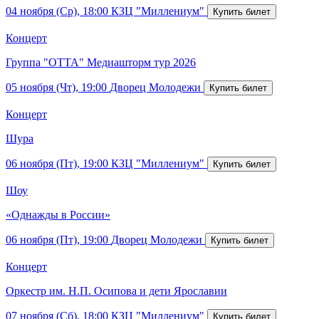
04 ноября (Ср), 18:00
КЗЦ "Миллениум"
Концерт
Группа "ОТТА" Медиашторм тур 2026
05 ноября (Чт), 19:00
Дворец Молодежи
Концерт
Шура
06 ноября (Пт), 19:00
КЗЦ "Миллениум"
Шоу
«Однажды в России»
06 ноября (Пт), 19:00
Дворец Молодежи
Концерт
Оркестр им. Н.П. Осипова и дети Ярославии
07 ноября (Сб), 18:00
КЗЦ "Миллениум"