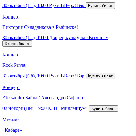
30 октября (Пт), 18:00
Руки ВВерх! Бар
Концерт
Виктория Складчикова в Рыбинске!
30 октября (Пт), 19:00
Дворец культуры «Вымпел»
Концерт
Rock Privet
31 октября (Сб), 19:00
Руки ВВерх! Бар
Концерт
Alessandro Safina / Алессандро Сафина
02 ноября (Пн), 19:00
КЗЦ "Миллениум"
Мюзикл
«Кабаре»