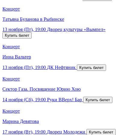
Концерт
Татьяна Буланова в Рыбинске
13 ноября (Пт), 19:00
Дворец культуры «Вымпел»
Концерт
Инна Вальтер
13 ноября (Пт), 19:00
ДК Нефтяник
Концерт
Сектор Газа. Посвящение Юрию Хою
14 ноября (Сб), 19:00
Руки ВВерх! Бар
Концерт
Марина Девятова
17 ноября (Вт), 19:00
Дворец Молодежи