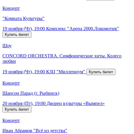
Концерт
"Комната Культуры"
19 ноября (Чт), 19:00
Комплекс "Арена 2000.Локомотив"
Шоу
CONCORD ORCHESTRA. Симфонические хиты. Колесо
любви
19 ноября (Чт), 19:00
КЗЦ "Миллениум"
Концерт
Шансон Парад (г. Рыбинск)
20 ноября (Пт), 19:00
Дворец культуры «Вымпел»
Концерт
Иван Абрамов "Всё из детства"