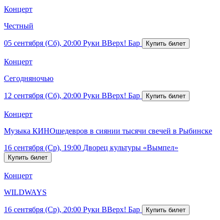
Концерт
Честный
05 сентября (Сб), 20:00
Руки ВВерх! Бар
Концерт
Сегодняночью
12 сентября (Сб), 20:00
Руки ВВерх! Бар
Концерт
Музыка КИНОшедевров в сиянии тысячи свечей в Рыбинске
16 сентября (Ср), 19:00
Дворец культуры «Вымпел»
Концерт
WILDWAYS
16 сентября (Ср), 20:00
Руки ВВерх! Бар