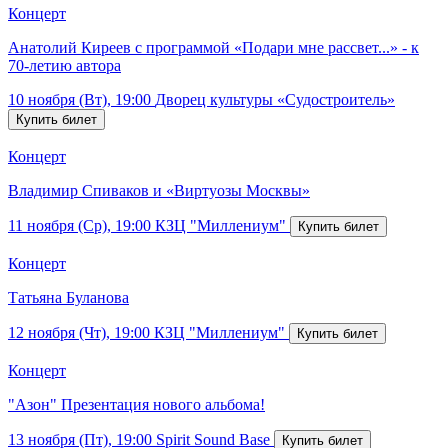
Концерт
Анатолий Киреев с программой «Подари мне рассвет...» - к
70-летию автора
10 ноября (Вт), 19:00
Дворец культуры «Судостроитель»
Концерт
Владимир Спиваков и «Виртуозы Москвы»
11 ноября (Ср), 19:00
КЗЦ "Миллениум"
Концерт
Татьяна Буланова
12 ноября (Чт), 19:00
КЗЦ "Миллениум"
Концерт
"Азон" Презентация нового альбома!
13 ноября (Пт), 19:00
Spirit Sound Base