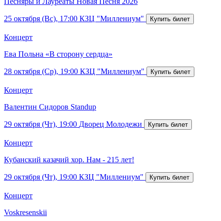
Песняры и Лауреаты Новая Песня 2026
25 октября (Вс), 17:00
КЗЦ "Миллениум"
Концерт
Ева Польна «В сторону сердца»
28 октября (Ср), 19:00
КЗЦ "Миллениум"
Концерт
Валентин Сидоров Standup
29 октября (Чт), 19:00
Дворец Молодежи
Концерт
Кубанский казачий хор. Нам - 215 лет!
29 октября (Чт), 19:00
КЗЦ "Миллениум"
Концерт
Voskresenskii