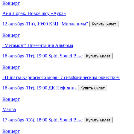
Концерт
Ани Лорак. Новое шоу «Аура»
12 октября (Пн), 19:00
КЗЦ "Миллениум"
Концерт
"Мегамозг" Презентация Альбома
16 октября (Пт), 19:00
Spirit Sound Base
Концерт
«Пираты Карибского моря» с симфоническим оркестром
16 октября (Пт), 19:00
ДК Нефтяник
Концерт
Marina
17 октября (Сб), 18:00
Spirit Sound Base
Концерт