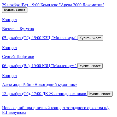
29 ноября (Вс), 19:00
Комплекс "Арена 2000.Локомотив"
Концерт
Вячеслав Бутусов
05 декабря (Сб), 19:00
КЗЦ "Миллениум"
Концерт
Сергей Трофимов
06 декабря (Вс), 19:00
КЗЦ "Миллениум"
Концерт
Александр Райн «Новогодний кухонник»
12 декабря (Сб), 17:00
ДК Железнодорожников
Новогодний праздничный концерт эстрадного оркестра п/у
Е.Павлушова