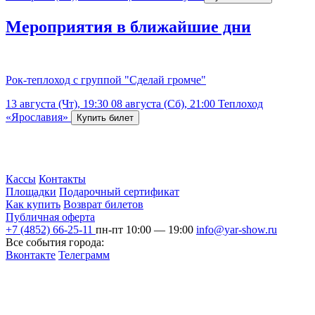
Мероприятия в ближайшие дни
Рок-теплоход с группой "Сделай громче"
13 августа (Чт), 19:30
08 августа (Сб), 21:00
Теплоход
«Ярославия»
Кассы
Контакты
Площадки
Подарочный сертификат
Как купить
Возврат билетов
Публичная оферта
+7 (4852) 66-25-11
пн-пт 10:00 — 19:00
info@yar-show.ru
Все события города:
Вконтакте
Телеграмм
Разработка и продвижение сайта