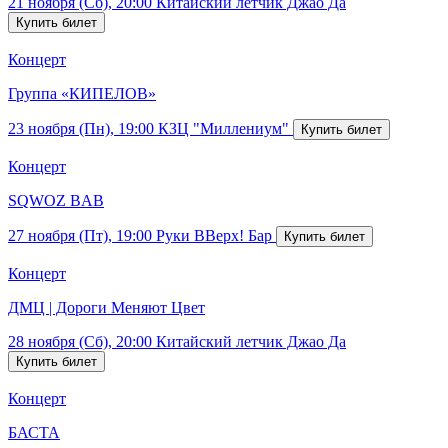
21 ноября (Сб), 20:00
Китайский летчик Джао Да
Концерт
Группа «КИПЕЛОВ»
23 ноября (Пн), 19:00
КЗЦ "Миллениум"
Концерт
SQWOZ BAB
27 ноября (Пт), 19:00
Руки ВВерх! Бар
Концерт
ДМЦ | Дороги Меняют Цвет
28 ноября (Сб), 20:00
Китайский летчик Джао Да
Концерт
БАСТА