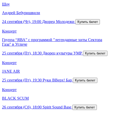
Шоу
Андрей Бебуришвили
24 сентября (Чт), 19:00
Дворец Молодежи
Концерт
Группа “ЯВА” с программой "легендарные хиты Сектора
Газа" в Угличе
25 сентября (Пт), 18:30
Дворец культуры УМР
Концерт
JANE AIR
25 сентября (Пт), 19:30
Руки ВВерх! Бар
Концерт
BLACK SCUM
26 сентября (Сб), 18:00
Spirit Sound Base