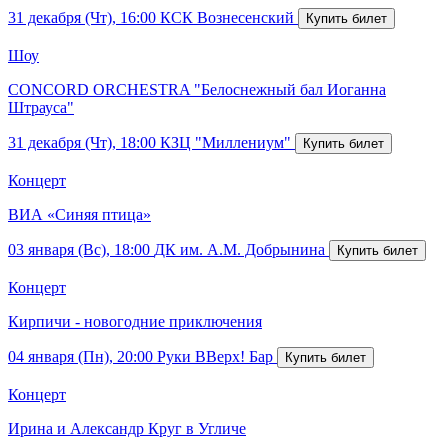
31 декабря (Чт), 16:00
КСК Вознесенский
Шоу
CONCORD ORCHESTRA "Белоснежный бал Иоганна
Штрауса"
31 декабря (Чт), 18:00
КЗЦ "Миллениум"
Концерт
ВИА «Синяя птица»
03 января (Вс), 18:00
ДК им. А.М. Добрынина
Концерт
Кирпичи - новогодние приключения
04 января (Пн), 20:00
Руки ВВерх! Бар
Концерт
Ирина и Александр Круг в Угличе