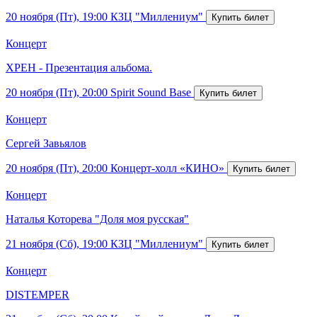
20 ноября (Пт), 19:00
КЗЦ "Миллениум"
Концерт
ХРЕН - Презентация альбома.
20 ноября (Пт), 20:00
Spirit Sound Base
Концерт
Сергей Завьялов
20 ноября (Пт), 20:00
Концерт-холл «КИНО»
Концерт
Наталья Которева "Доля моя русская"
21 ноября (Сб), 19:00
КЗЦ "Миллениум"
Концерт
DISTEMPER