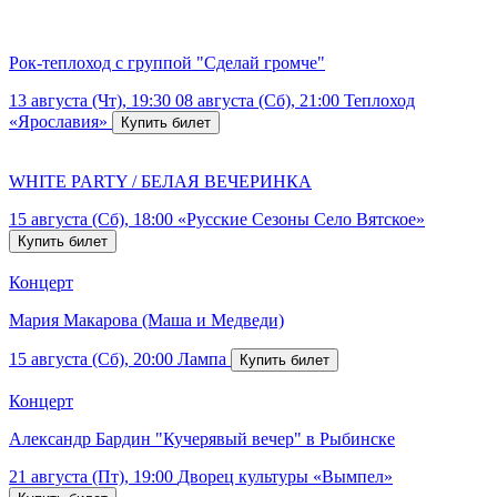
Рок-теплоход с группой "Сделай громче"
13 августа (Чт), 19:30
08 августа (Сб), 21:00
Теплоход
«Ярославия»
WHITE PARTY / БЕЛАЯ ВЕЧЕРИНКА
15 августа (Сб), 18:00
«Русские Сезоны Село Вятское»
Концерт
Мария Макарова (Маша и Медведи)
15 августа (Сб), 20:00
Лампа
Концерт
Александр Бардин "Кучерявый вечер" в Рыбинске
21 августа (Пт), 19:00
Дворец культуры «Вымпел»