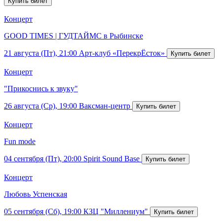
Концерт
GOOD TIMES | ГУДТАЙМС в Рыбинске
21 августа (Пт), 21:00
Арт-клуб «ПерекрЁсток»
Концерт
"Прикоснись к звуку"
26 августа (Ср), 19:00
Ваксман-центр
Концерт
Fun mode
04 сентября (Пт), 20:00
Spirit Sound Base
Концерт
Любовь Успенская
05 сентября (Сб), 19:00
КЗЦ "Миллениум"