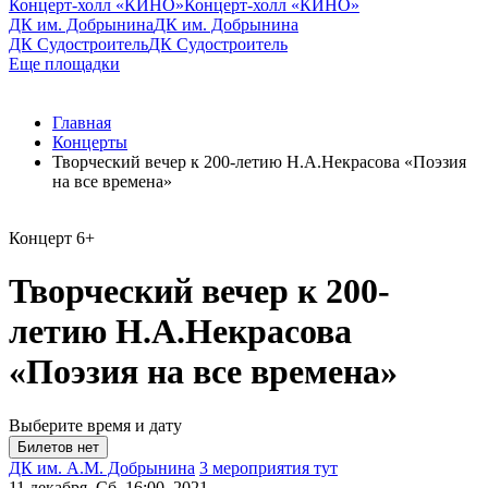
Концерт-холл «КИНО»
Концерт-холл «КИНО»
ДК им. Добрынина
ДК им. Добрынина
ДК Судостроитель
ДК Судостроитель
Еще площадки
Главная
Концерты
Творческий вечер к 200-летию Н.А.Некрасова «Поэзия
на все времена»
Концерт
6+
Творческий вечер к 200-
летию Н.А.Некрасова
«Поэзия на все времена»
Выберите время и дату
ДК им. А.М. Добрынина
3 мероприятия тут
11 декабря, Сб, 16:00, 2021