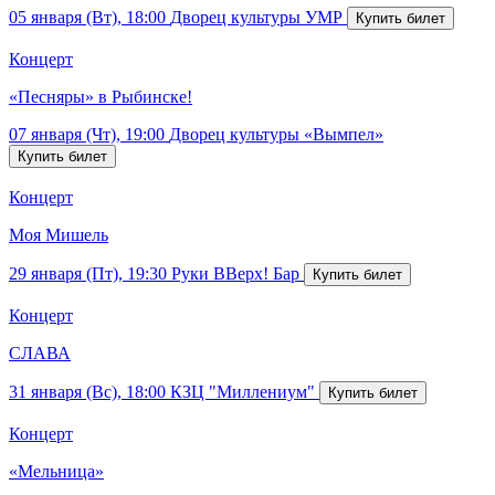
05 января (Вт), 18:00
Дворец культуры УМР
Концерт
«Песняры» в Рыбинске!
07 января (Чт), 19:00
Дворец культуры «Вымпел»
Концерт
Моя Мишель
29 января (Пт), 19:30
Руки ВВерх! Бар
Концерт
СЛАВА
31 января (Вс), 18:00
КЗЦ "Миллениум"
Концерт
«Мельница»