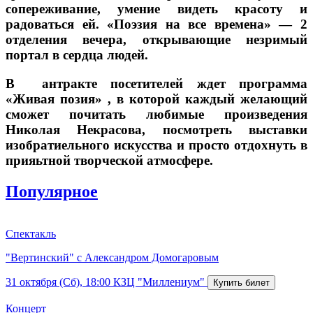
сопереживание, умение видеть красоту и
радоваться ей. «Поэзия на все времена» — 2
отделения вечера, открывающие незримый
портал в сердца людей.
В антракте посетителей ждет программа
«Живая позия» , в которой каждый желающий
сможет почитать любимые произведения
Николая Некрасова, посмотреть выставки
изобратиельного искусства и просто отдохнуть в
прияьтной творческой атмосфере.
Популярное
Спектакль
"Вертинский" с Александром Домогаровым
31 октября (Сб), 18:00
КЗЦ "Миллениум"
Концерт