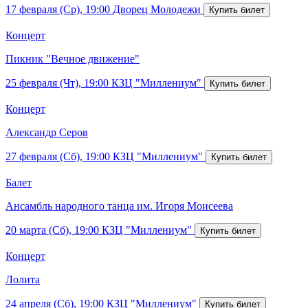
17 февраля (Ср), 19:00
Дворец Молодежи
Концерт
Пикник "Вечное движение"
25 февраля (Чт), 19:00
КЗЦ "Миллениум"
Концерт
Александр Серов
27 февраля (Сб), 19:00
КЗЦ "Миллениум"
Балет
Ансамбль народного танца им. Игоря Моисеева
20 марта (Сб), 19:00
КЗЦ "Миллениум"
Концерт
Лолита
24 апреля (Сб), 19:00
КЗЦ "Миллениум"