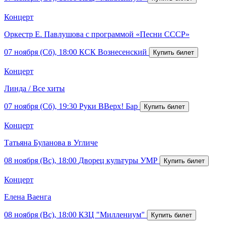
Концерт
Оркестр Е. Павлушова с программой «Песни СССР»
07 ноября (Сб), 18:00
КСК Вознесенский
Концерт
Линда / Все хиты
07 ноября (Сб), 19:30
Руки ВВерх! Бар
Концерт
Татьяна Буланова в Угличе
08 ноября (Вс), 18:00
Дворец культуры УМР
Концерт
Елена Ваенга
08 ноября (Вс), 18:00
КЗЦ "Миллениум"