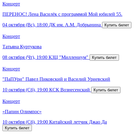
Концерт
ПЕРЕНОС! Лена Василёк с программой Мой юбилей 55.
04 октября (Вс), 18:00
ДК им. А.М. Добрынина
Концерт
Татьяна Куртукова
08 октября (Чт), 19:00
КЗЦ "Миллениум"
Концерт
"ПаПУри" Павел Пиковский и Василий Уриевский
10 октября (Сб), 19:00
КСК Вознесенский
Концерт
«Папин Олимпос»
10 октября (Сб), 19:00
Китайский летчик Джао Да