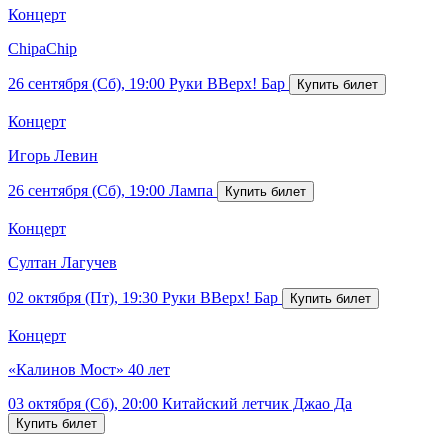
Концерт
ChipaChip
26 сентября (Сб), 19:00
Руки ВВерх! Бар
Концерт
Игорь Левин
26 сентября (Сб), 19:00
Лампа
Концерт
Султан Лагучев
02 октября (Пт), 19:30
Руки ВВерх! Бар
Концерт
«Калинов Мост» 40 лет
03 октября (Сб), 20:00
Китайский летчик Джао Да