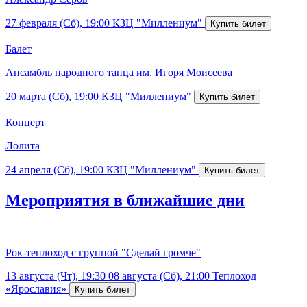
27 февраля (Сб), 19:00
КЗЦ "Миллениум"
Балет
Ансамбль народного танца им. Игоря Моисеева
20 марта (Сб), 19:00
КЗЦ "Миллениум"
Концерт
Лолита
24 апреля (Сб), 19:00
КЗЦ "Миллениум"
Мероприятия в ближайшие дни
Рок-теплоход с группой "Сделай громче"
13 августа (Чт), 19:30
08 августа (Сб), 21:00
Теплоход
«Ярославия»