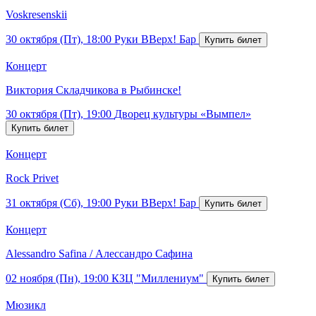
Voskresenskii
30 октября (Пт), 18:00
Руки ВВерх! Бар
Концерт
Виктория Складчикова в Рыбинске!
30 октября (Пт), 19:00
Дворец культуры «Вымпел»
Концерт
Rock Privet
31 октября (Сб), 19:00
Руки ВВерх! Бар
Концерт
Alessandro Safina / Алессандро Сафина
02 ноября (Пн), 19:00
КЗЦ "Миллениум"
Мюзикл