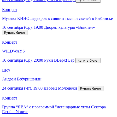
Концерт
Музыка КИНОшедевров в сиянии тысячи свечей в Рыбинске
16 сентября (Ср), 19:00
Дворец культуры «Вымпел»
Концерт
WILDWAYS
16 сентября (Ср), 20:00
Руки ВВерх! Бар
Шоу
Андрей Бебуришвили
24 сентября (Чт), 19:00
Дворец Молодежи
Концерт
Группа “ЯВА” с программой "легендарные хиты Сектора
Газа" в Угличе