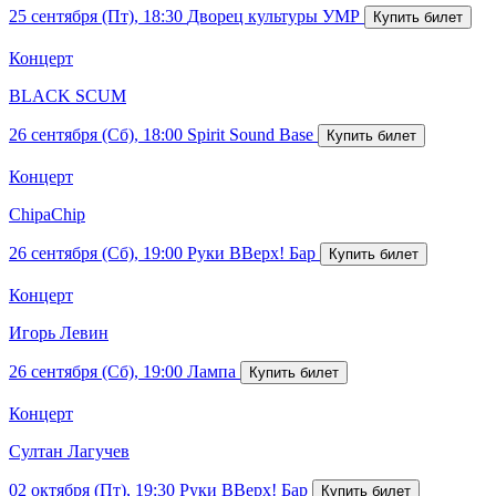
25 сентября (Пт), 18:30
Дворец культуры УМР
Концерт
BLACK SCUM
26 сентября (Сб), 18:00
Spirit Sound Base
Концерт
ChipaChip
26 сентября (Сб), 19:00
Руки ВВерх! Бар
Концерт
Игорь Левин
26 сентября (Сб), 19:00
Лампа
Концерт
Султан Лагучев
02 октября (Пт), 19:30
Руки ВВерх! Бар