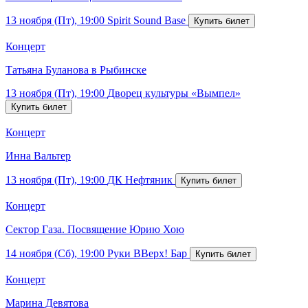
13 ноября (Пт), 19:00
Spirit Sound Base
Концерт
Татьяна Буланова в Рыбинске
13 ноября (Пт), 19:00
Дворец культуры «Вымпел»
Концерт
Инна Вальтер
13 ноября (Пт), 19:00
ДК Нефтяник
Концерт
Сектор Газа. Посвящение Юрию Хою
14 ноября (Сб), 19:00
Руки ВВерх! Бар
Концерт
Марина Девятова