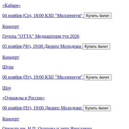
«Кабаре»
04 ноября (Ср), 18:00
КЗЦ "Миллениум"
Концерт
Группа "ОТТА" Медиашторм тур 2026
05 ноября (Чт), 19:00
Дворец Молодежи
Концерт
Шура
06 ноября (Пт), 19:00
КЗЦ "Миллениум"
Шоу
«Однажды в России»
06 ноября (Пт), 19:00
Дворец Молодежи
Концерт
Оркестр им. Н.П. Осипова и дети Ярославии