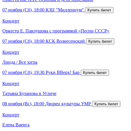
07 ноября (Сб), 18:00
КЗЦ "Миллениум"
Концерт
Оркестр Е. Павлушова с программой «Песни СССР»
07 ноября (Сб), 18:00
КСК Вознесенский
Концерт
Линда / Все хиты
07 ноября (Сб), 19:30
Руки ВВерх! Бар
Концерт
Татьяна Буланова в Угличе
08 ноября (Вс), 18:00
Дворец культуры УМР
Концерт
Елена Ваенга