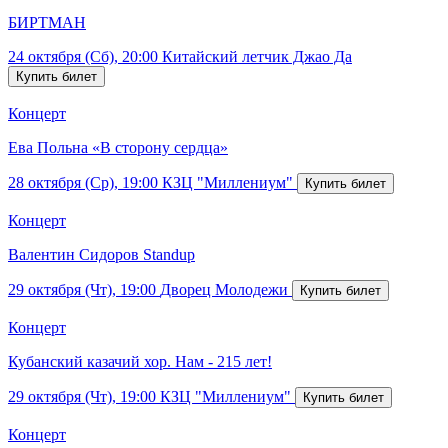
БИРТМАН
24 октября (Сб), 20:00
Китайский летчик Джао Да
Концерт
Ева Польна «В сторону сердца»
28 октября (Ср), 19:00
КЗЦ "Миллениум"
Концерт
Валентин Сидоров Standup
29 октября (Чт), 19:00
Дворец Молодежи
Концерт
Кубанский казачий хор. Нам - 215 лет!
29 октября (Чт), 19:00
КЗЦ "Миллениум"
Концерт