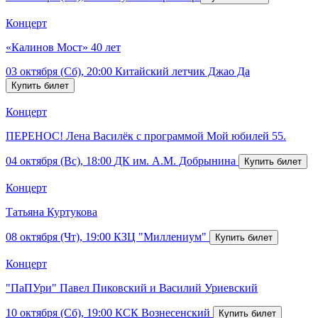
Концерт
«Калинов Мост» 40 лет
03 октября (Сб), 20:00
Китайский летчик Джао Да
Концерт
ПЕРЕНОС! Лена Василёк с программой Мой юбилей 55.
04 октября (Вс), 18:00
ДК им. А.М. Добрынина
Концерт
Татьяна Куртукова
08 октября (Чт), 19:00
КЗЦ "Миллениум"
Концерт
"ПаПУри" Павел Пиковский и Василий Уриевский
10 октября (Сб), 19:00
КСК Вознесенский