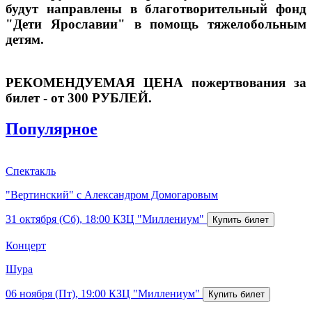
будут направлены в благотворительный фонд
"Дети Ярославии" в помощь тяжелобольным
детям.
РЕКОМЕНДУЕМАЯ ЦЕНА пожертвования за
билет - от 300 РУБЛЕЙ.
Популярное
Спектакль
"Вертинский" с Александром Домогаровым
31 октября (Сб), 18:00
КЗЦ "Миллениум"
Концерт
Шура
06 ноября (Пт), 19:00
КЗЦ "Миллениум"