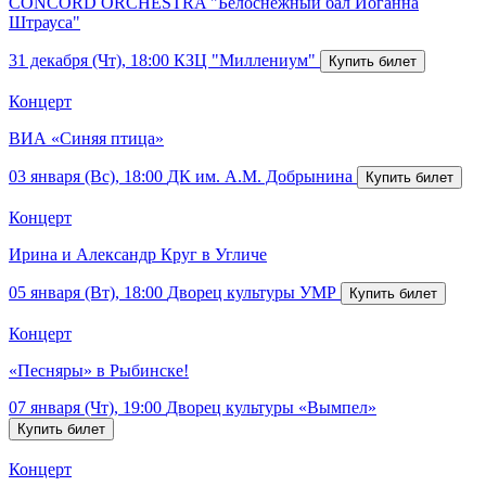
CONCORD ORCHESTRA "Белоснежный бал Иоганна
Штрауса"
31 декабря (Чт), 18:00
КЗЦ "Миллениум"
Концерт
ВИА «Синяя птица»
03 января (Вс), 18:00
ДК им. А.М. Добрынина
Концерт
Ирина и Александр Круг в Угличе
05 января (Вт), 18:00
Дворец культуры УМР
Концерт
«Песняры» в Рыбинске!
07 января (Чт), 19:00
Дворец культуры «Вымпел»
Концерт