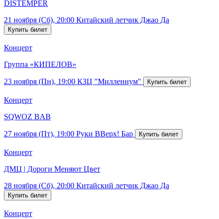
DISTEMPER
21 ноября (Сб), 20:00
Китайский летчик Джао Да
Концерт
Группа «КИПЕЛОВ»
23 ноября (Пн), 19:00
КЗЦ "Миллениум"
Концерт
SQWOZ BAB
27 ноября (Пт), 19:00
Руки ВВерх! Бар
Концерт
ДМЦ | Дороги Меняют Цвет
28 ноября (Сб), 20:00
Китайский летчик Джао Да
Концерт