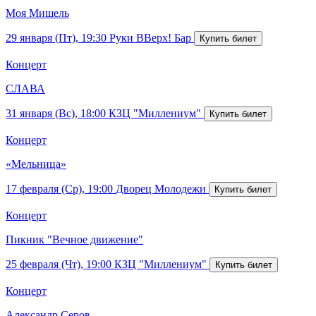
Моя Мишель
29 января (Пт), 19:30
Руки ВВерх! Бар
Концерт
СЛАВА
31 января (Вс), 18:00
КЗЦ "Миллениум"
Концерт
«Мельница»
17 февраля (Ср), 19:00
Дворец Молодежи
Концерт
Пикник "Вечное движение"
25 февраля (Чт), 19:00
КЗЦ "Миллениум"
Концерт
Александр Серов