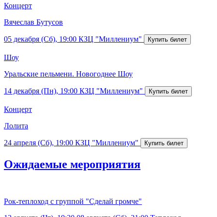
Концерт
Вячеслав Бутусов
05 декабря (Сб), 19:00
КЗЦ "Миллениум"
Шоу
Уральские пельмени. Новогоднее Шоу
14 декабря (Пн), 19:00
КЗЦ "Миллениум"
Концерт
Лолита
24 апреля (Сб), 19:00
КЗЦ "Миллениум"
Ожидаемые мероприятия
Рок-теплоход с группой "Сделай громче"