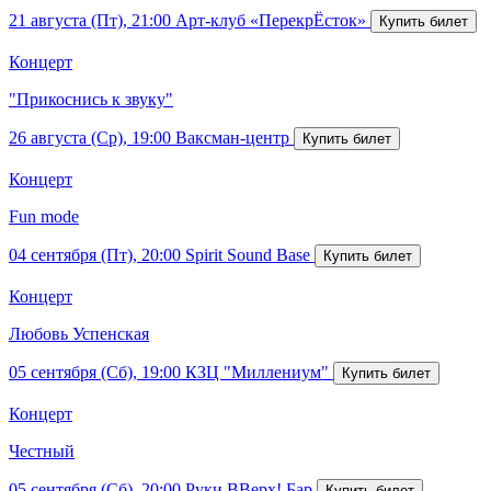
21 августа (Пт), 21:00
Арт-клуб «ПерекрЁсток»
Концерт
"Прикоснись к звуку"
26 августа (Ср), 19:00
Ваксман-центр
Концерт
Fun mode
04 сентября (Пт), 20:00
Spirit Sound Base
Концерт
Любовь Успенская
05 сентября (Сб), 19:00
КЗЦ "Миллениум"
Концерт
Честный
05 сентября (Сб), 20:00
Руки ВВерх! Бар