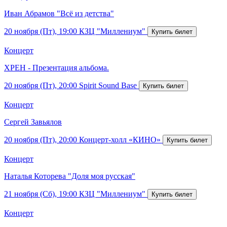
Иван Абрамов "Всё из детства"
20 ноября (Пт), 19:00
КЗЦ "Миллениум"
Концерт
ХРЕН - Презентация альбома.
20 ноября (Пт), 20:00
Spirit Sound Base
Концерт
Сергей Завьялов
20 ноября (Пт), 20:00
Концерт-холл «КИНО»
Концерт
Наталья Которева "Доля моя русская"
21 ноября (Сб), 19:00
КЗЦ "Миллениум"
Концерт