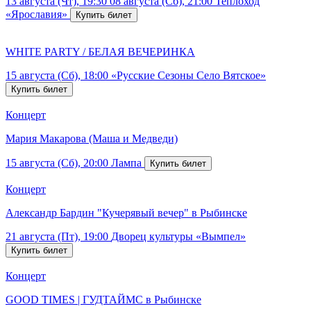
13 августа (Чт), 19:30
08 августа (Сб), 21:00
Теплоход
«Ярославия»
WHITE PARTY / БЕЛАЯ ВЕЧЕРИНКА
15 августа (Сб), 18:00
«Русские Сезоны Село Вятское»
Концерт
Мария Макарова (Маша и Медведи)
15 августа (Сб), 20:00
Лампа
Концерт
Александр Бардин "Кучерявый вечер" в Рыбинске
21 августа (Пт), 19:00
Дворец культуры «Вымпел»
Концерт
GOOD TIMES | ГУДТАЙМС в Рыбинске