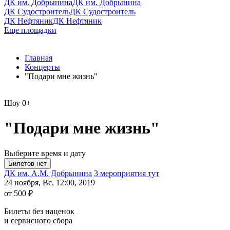
ДК им. Добрынина
ДК им. Добрынина
ДК Судостроитель
ДК Судостроитель
ДК Нефтяник
ДК Нефтяник
Еще площадки
Главная
Концерты
"Подари мне жизнь"
Шоу
0+
"Подари мне жизнь"
Выберите время и дату
ДК им. А.М. Добрынина
3 мероприятия тут
24 ноября, Вс, 12:00, 2019
от 500 ₽
Билеты без наценок
и сервисного сбора