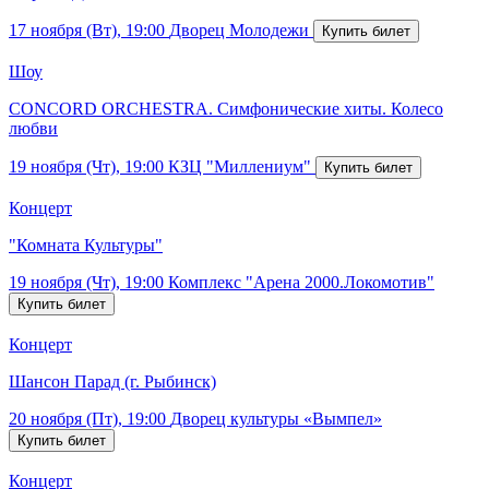
17 ноября (Вт), 19:00
Дворец Молодежи
Шоу
CONCORD ORCHESTRA. Симфонические хиты. Колесо
любви
19 ноября (Чт), 19:00
КЗЦ "Миллениум"
Концерт
"Комната Культуры"
19 ноября (Чт), 19:00
Комплекс "Арена 2000.Локомотив"
Концерт
Шансон Парад (г. Рыбинск)
20 ноября (Пт), 19:00
Дворец культуры «Вымпел»
Концерт