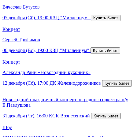
Вячеслав Бутусов
05 декабря (Сб), 19:00
КЗЦ "Миллениум"
Концерт
Сергей Трофимов
06 декабря (Вс), 19:00
КЗЦ "Миллениум"
Концерт
Александр Райн «Новогодний кухонник»
12 декабря (Сб), 17:00
ДК Железнодорожников
Новогодний праздничный концерт эстрадного оркестра п/у
Е.Павлушова
31 декабря (Чт), 16:00
КСК Вознесенский
Шоу