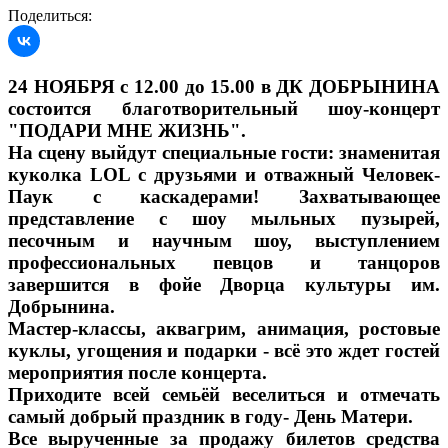
Поделиться:
24 НОЯБРЯ с 12.00 до 15.00 в ДК ДОБРЫНИНА
состоится благотворительный шоу-концерт
"ПОДАРИ МНЕ ЖИЗНЬ".
На сцену выйдут специальные гости: знаменитая
куколка LOL с друзьями и отважный Человек-
Паук с каскадерами! Захватывающее
представление с шоу мыльных пузырей,
песочным и научным шоу, выступлением
профессиональных певцов и танцоров
завершится в фойе Дворца культуры им.
Добрынина.
Мастер-классы, аквагрим, анимация, ростовые
куклы, угощения и подарки - всё это ждет гостей
мероприятия после концерта.
Приходите всей семьёй веселиться и отмечать
самый добрый праздник в году- День Матери.
Все вырученные за продажу билетов средства