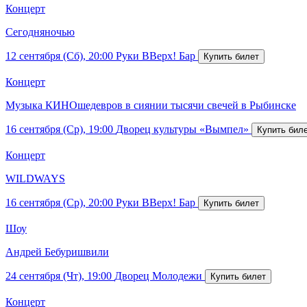
Концерт
Сегодняночью
12 сентября (Сб), 20:00
Руки ВВерх! Бар
Концерт
Музыка КИНОшедевров в сиянии тысячи свечей в Рыбинске
16 сентября (Ср), 19:00
Дворец культуры «Вымпел»
Концерт
WILDWAYS
16 сентября (Ср), 20:00
Руки ВВерх! Бар
Шоу
Андрей Бебуришвили
24 сентября (Чт), 19:00
Дворец Молодежи
Концерт