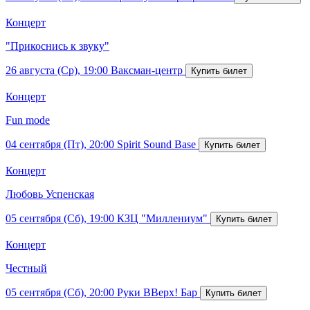
Концерт
"Прикоснись к звуку"
26 августа (Ср), 19:00
Ваксман-центр
Концерт
Fun mode
04 сентября (Пт), 20:00
Spirit Sound Base
Концерт
Любовь Успенская
05 сентября (Сб), 19:00
КЗЦ "Миллениум"
Концерт
Честный
05 сентября (Сб), 20:00
Руки ВВерх! Бар