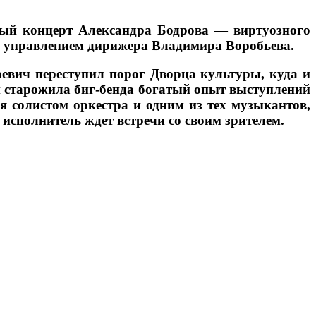
ный концерт Александра Бодрова — виртуозного
д управлением дирижера Владимира Воробьева.
аевич переступил порог Дворца культуры, куда и
и старожила биг-бенда богатый опыт выступлений
 солистом оркестра и одним из тех музыкантов,
исполнитель ждет встречи со своим зрителем.