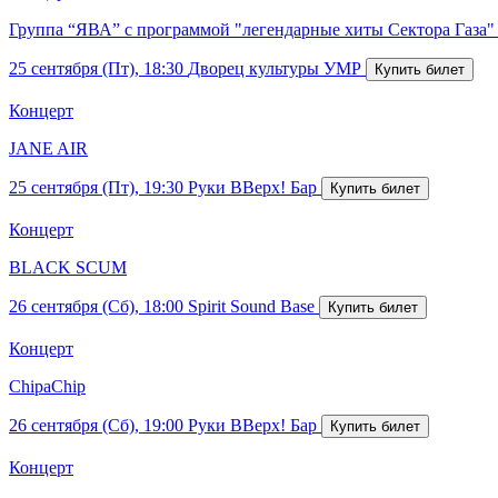
Группа “ЯВА” с программой "легендарные хиты Сектора Газа"
25 сентября (Пт), 18:30
Дворец культуры УМР
Концерт
JANE AIR
25 сентября (Пт), 19:30
Руки ВВерх! Бар
Концерт
BLACK SCUM
26 сентября (Сб), 18:00
Spirit Sound Base
Концерт
ChipaChip
26 сентября (Сб), 19:00
Руки ВВерх! Бар
Концерт