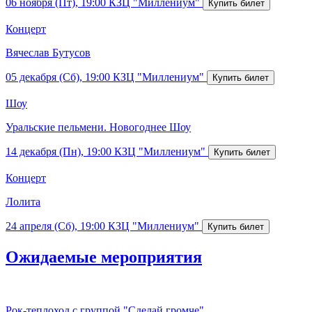
06 ноября (Пт), 19:00
КЗЦ "Миллениум"
Концерт
Вячеслав Бутусов
05 декабря (Сб), 19:00
КЗЦ "Миллениум"
Шоу
Уральские пельмени. Новогоднее Шоу
14 декабря (Пн), 19:00
КЗЦ "Миллениум"
Концерт
Лолита
24 апреля (Сб), 19:00
КЗЦ "Миллениум"
Ожидаемые мероприятия
Рок-теплоход с группой "Сделай громче"