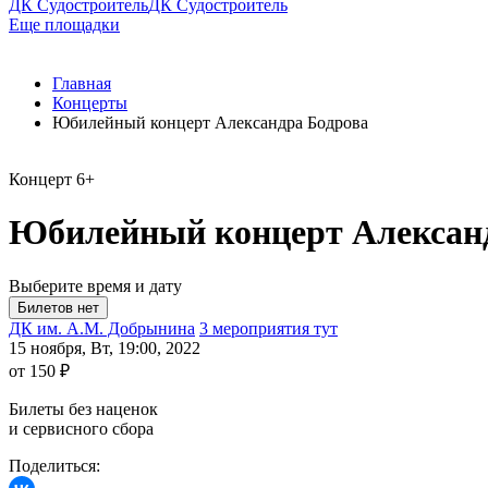
ДК Судостроитель
ДК Судостроитель
Еще площадки
Главная
Концерты
Юбилейный концерт Александра Бодрова
Концерт
6+
Юбилейный концерт Алексан
Выберите время и дату
ДК им. А.М. Добрынина
3 мероприятия тут
15 ноября, Вт, 19:00, 2022
от 150 ₽
Билеты без наценок
и сервисного сбора
Поделиться: