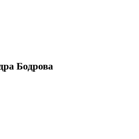
дра Бодрова