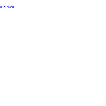
 в Угличе