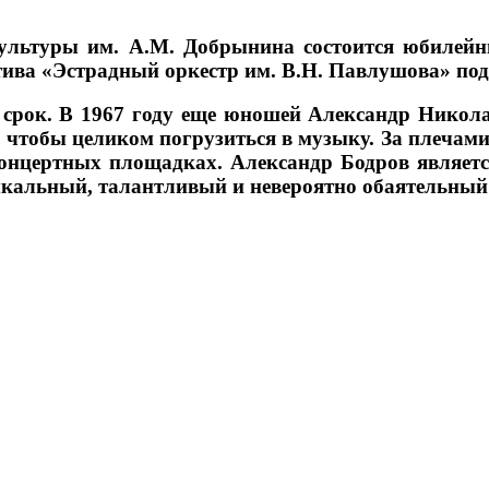
 культуры им. А.М. Добрынина состоится юбилей
тива «Эстрадный оркестр им. В.Н. Павлушова» по
 срок. В 1967 году еще юношей Александр Никол
, чтобы целиком погрузиться в музыку. За плечам
нцертных площадках. Александр Бодров является
кальный, талантливый и невероятно обаятельный 