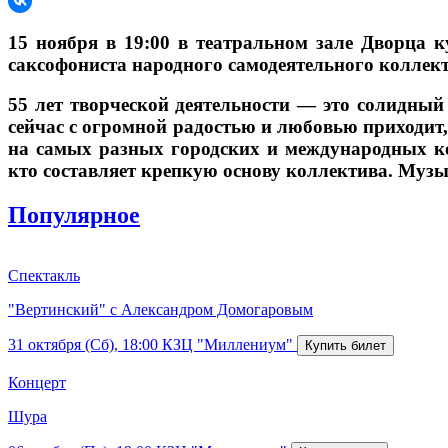
15 ноября в 19:00 в театральном зале Дворца
саксофониста народного самодеятельного коллек
55 лет творческой деятельности — это солидный
сейчас с огромной радостью и любовью приходит
на самых разных городских и международных ко
кто составляет крепкую основу коллектива. Музы
Популярное
Спектакль
"Вертинский" с Александром Домогаровым
31 октября (Сб), 18:00
КЗЦ "Миллениум"
Концерт
Шура