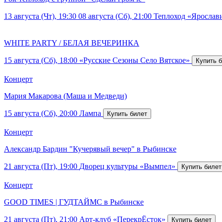
13 августа (Чт), 19:30
08 августа (Сб), 21:00
Теплоход «Ярослав
WHITE PARTY / БЕЛАЯ ВЕЧЕРИНКА
15 августа (Сб), 18:00
«Русские Сезоны Село Вятское»
Концерт
Мария Макарова (Маша и Медведи)
15 августа (Сб), 20:00
Лампа
Концерт
Александр Бардин "Кучерявый вечер" в Рыбинске
21 августа (Пт), 19:00
Дворец культуры «Вымпел»
Концерт
GOOD TIMES | ГУДТАЙМС в Рыбинске
21 августа (Пт), 21:00
Арт-клуб «ПерекрЁсток»