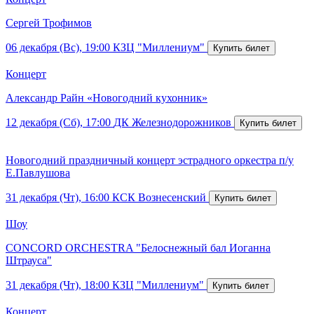
Сергей Трофимов
06 декабря (Вс), 19:00
КЗЦ "Миллениум"
Концерт
Александр Райн «Новогодний кухонник»
12 декабря (Сб), 17:00
ДК Железнодорожников
Новогодний праздничный концерт эстрадного оркестра п/у
Е.Павлушова
31 декабря (Чт), 16:00
КСК Вознесенский
Шоу
CONCORD ORCHESTRA "Белоснежный бал Иоганна
Штрауса"
31 декабря (Чт), 18:00
КЗЦ "Миллениум"
Концерт