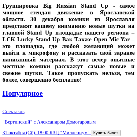
Группировка Big Russian Stand Up - самое
мощное стендап движение в Ярославской
области. 30 декабря комики из Ярославля
представят вашему вниманию новые шутки на
главной Stand Up площадке нашего региона –
LCK Lucky Stand Up Bar. Также Open Mic Yar –
это площадка, где любой желающий может
выйти к микрофону и рассказать свой заранее
написанный материал. В этот вечер опытные
местные комики расскажут самые новые и
свежие шутки. Такое пропускать нельзя, тем
более, совершенно бесплатно!
Популярное
Спектакль
"Вертинский" с Александром Домогаровым
31 октября (Сб), 18:00
КЗЦ "Миллениум"