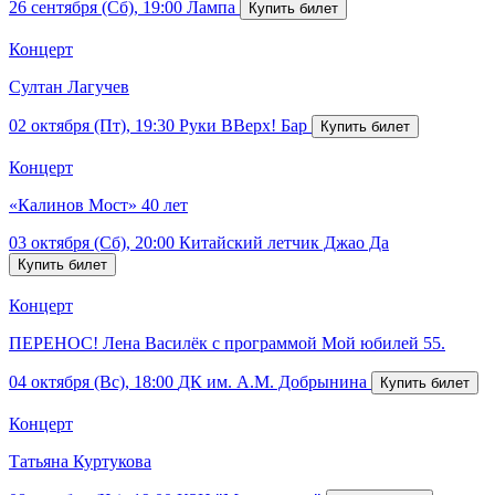
26 сентября (Сб), 19:00
Лампа
Концерт
Султан Лагучев
02 октября (Пт), 19:30
Руки ВВерх! Бар
Концерт
«Калинов Мост» 40 лет
03 октября (Сб), 20:00
Китайский летчик Джао Да
Концерт
ПЕРЕНОС! Лена Василёк с программой Мой юбилей 55.
04 октября (Вс), 18:00
ДК им. А.М. Добрынина
Концерт
Татьяна Куртукова