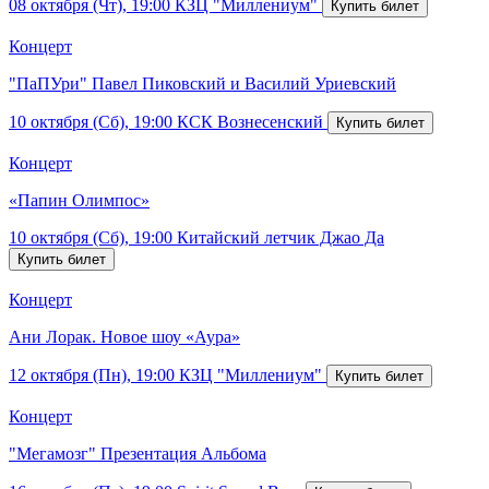
08 октября (Чт), 19:00
КЗЦ "Миллениум"
Концерт
"ПаПУри" Павел Пиковский и Василий Уриевский
10 октября (Сб), 19:00
КСК Вознесенский
Концерт
«Папин Олимпос»
10 октября (Сб), 19:00
Китайский летчик Джао Да
Концерт
Ани Лорак. Новое шоу «Аура»
12 октября (Пн), 19:00
КЗЦ "Миллениум"
Концерт
"Мегамозг" Презентация Альбома