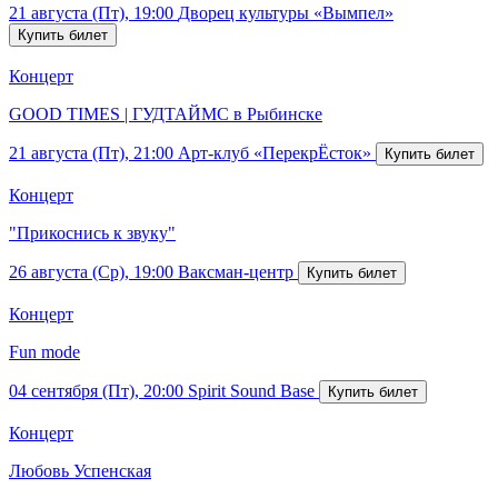
21 августа (Пт), 19:00
Дворец культуры «Вымпел»
Концерт
GOOD TIMES | ГУДТАЙМС в Рыбинске
21 августа (Пт), 21:00
Арт-клуб «ПерекрЁсток»
Концерт
"Прикоснись к звуку"
26 августа (Ср), 19:00
Ваксман-центр
Концерт
Fun mode
04 сентября (Пт), 20:00
Spirit Sound Base
Концерт
Любовь Успенская