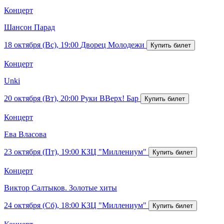
Концерт
Шансон Парад
18 октября (Вс), 19:00
Дворец Молодежи
Концерт
Unki
20 октября (Вт), 20:00
Руки ВВерх! Бар
Концерт
Ева Власова
23 октября (Пт), 19:00
КЗЦ "Миллениум"
Концерт
Виктор Салтыков. Золотые хиты
24 октября (Сб), 18:00
КЗЦ "Миллениум"