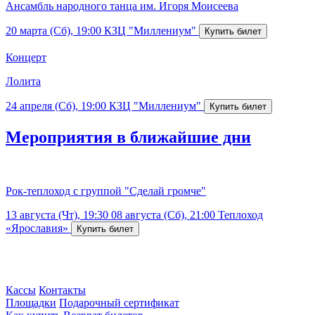
Ансамбль народного танца им. Игоря Моисеева
20 марта (Сб), 19:00
КЗЦ "Миллениум"
Концерт
Лолита
24 апреля (Сб), 19:00
КЗЦ "Миллениум"
Мероприятия в ближайшие дни
Рок-теплоход с группой "Сделай громче"
13 августа (Чт), 19:30
08 августа (Сб), 21:00
Теплоход
«Ярославия»
Кассы
Контакты
Площадки
Подарочный сертификат