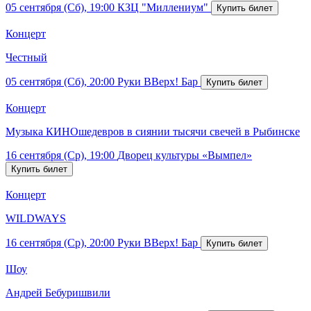
05 сентября (Сб), 19:00
КЗЦ "Миллениум"
Концерт
Честный
05 сентября (Сб), 20:00
Руки ВВерх! Бар
Концерт
Музыка КИНОшедевров в сиянии тысячи свечей в Рыбинске
16 сентября (Ср), 19:00
Дворец культуры «Вымпел»
Концерт
WILDWAYS
16 сентября (Ср), 20:00
Руки ВВерх! Бар
Шоу
Андрей Бебуришвили