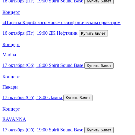
16 октября (Пт), 19:00
Spirit Sound Base
Концерт
«Пираты Карибского моря» с симфоническим оркестром
16 октября (Пт), 19:00
ДК Нефтяник
Концерт
Marina
17 октября (Сб), 18:00
Spirit Sound Base
Концерт
Пакари
17 октября (Сб), 18:00
Лампа
Концерт
RAVANNA
17 октября (Сб), 19:00
Spirit Sound Base