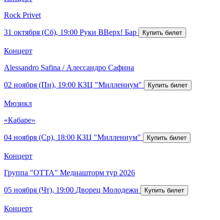
Rock Privet
31 октября (Сб), 19:00
Руки ВВерх! Бар
Концерт
Alessandro Safina / Алессандро Сафина
02 ноября (Пн), 19:00
КЗЦ "Миллениум"
Мюзикл
«Кабаре»
04 ноября (Ср), 18:00
КЗЦ "Миллениум"
Концерт
Группа "ОТТА" Медиашторм тур 2026
05 ноября (Чт), 19:00
Дворец Молодежи
Концерт