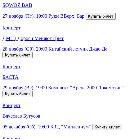
SQWOZ BAB
27 ноября (Пт), 19:00
Руки ВВерх! Бар
Концерт
ДМЦ | Дороги Меняют Цвет
28 ноября (Сб), 20:00
Китайский летчик Джао Да
Концерт
БАСТА
29 ноября (Вс), 19:00
Комплекс "Арена 2000.Локомотив"
Концерт
Вячеслав Бутусов
05 декабря (Сб), 19:00
КЗЦ "Миллениум"
Концерт