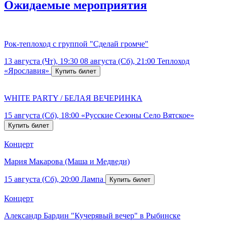
Ожидаемые мероприятия
Рок-теплоход с группой "Сделай громче"
13 августа (Чт), 19:30
08 августа (Сб), 21:00
Теплоход
«Ярославия»
WHITE PARTY / БЕЛАЯ ВЕЧЕРИНКА
15 августа (Сб), 18:00
«Русские Сезоны Село Вятское»
Концерт
Мария Макарова (Маша и Медведи)
15 августа (Сб), 20:00
Лампа
Концерт
Александр Бардин "Кучерявый вечер" в Рыбинске