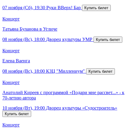
07 ноября (Сб), 19:30
Руки ВВерх! Бар
Концерт
Татьяна Буланова в Угличе
08 ноября (Вс), 18:00
Дворец культуры УМР
Концерт
Елена Ваенга
08 ноября (Вс), 18:00
КЗЦ "Миллениум"
Концерт
Анатолий Киреев с программой «Подари мне рассвет...» - к
70-летию автора
10 ноября (Вт), 19:00
Дворец культуры «Судостроитель»
Концерт