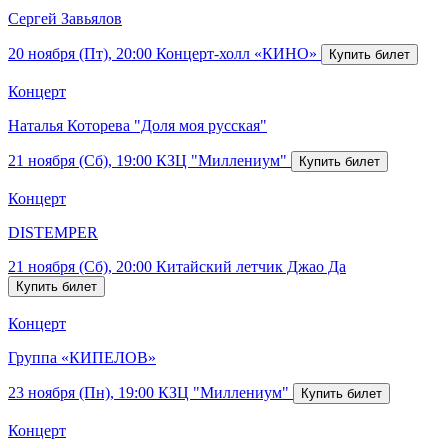
Сергей Завьялов
20 ноября (Пт), 20:00
Концерт-холл «КИНО»
Концерт
Наталья Которева "Доля моя русская"
21 ноября (Сб), 19:00
КЗЦ "Миллениум"
Концерт
DISTEMPER
21 ноября (Сб), 20:00
Китайский летчик Джао Да
Концерт
Группа «КИПЕЛОВ»
23 ноября (Пн), 19:00
КЗЦ "Миллениум"
Концерт