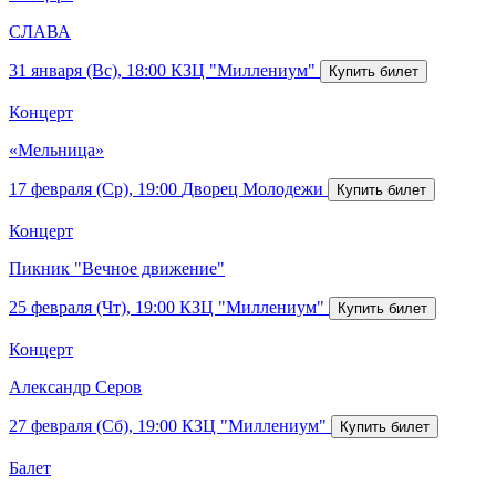
СЛАВА
31 января (Вс), 18:00
КЗЦ "Миллениум"
Концерт
«Мельница»
17 февраля (Ср), 19:00
Дворец Молодежи
Концерт
Пикник "Вечное движение"
25 февраля (Чт), 19:00
КЗЦ "Миллениум"
Концерт
Александр Серов
27 февраля (Сб), 19:00
КЗЦ "Миллениум"
Балет