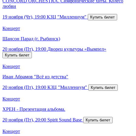
CONCORD ORCHESTRA. Симфонические хиты. Колесо
любви
19 ноября (Чт), 19:00
КЗЦ "Миллениум"
Концерт
Шансон Парад (г. Рыбинск)
20 ноября (Пт), 19:00
Дворец культуры «Вымпел»
Концерт
Иван Абрамов "Всё из детства"
20 ноября (Пт), 19:00
КЗЦ "Миллениум"
Концерт
ХРЕН - Презентация альбома.
20 ноября (Пт), 20:00
Spirit Sound Base
Концерт