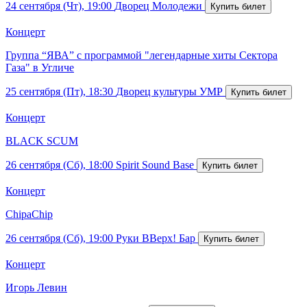
24 сентября (Чт), 19:00
Дворец Молодежи
Концерт
Группа “ЯВА” с программой "легендарные хиты Сектора
Газа" в Угличе
25 сентября (Пт), 18:30
Дворец культуры УМР
Концерт
BLACK SCUM
26 сентября (Сб), 18:00
Spirit Sound Base
Концерт
ChipaChip
26 сентября (Сб), 19:00
Руки ВВерх! Бар
Концерт
Игорь Левин