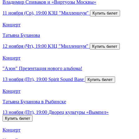
Владимир Спиваков и «Виртуозы Москвы»
11 ноября (Ср), 19:00
КЗЦ "Миллениум"
Концерт
Татьяна Буланова
12 ноября (Чт), 19:00
КЗЦ "Миллениум"
Концерт
"Азон" Презентация нового альбома!
13 ноября (Пт), 19:00
Spirit Sound Base
Концерт
Татьяна Буланова в Рыбинске
13 ноября (Пт), 19:00
Дворец культуры «Вымпел»
Концерт