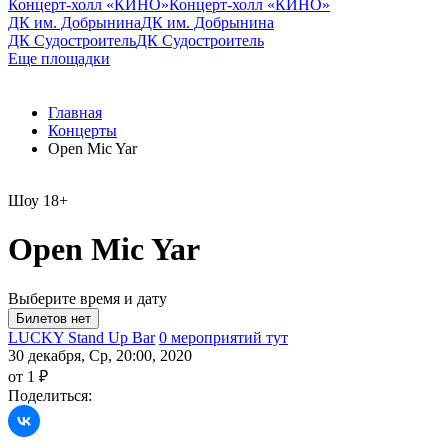
Концерт-холл «КИНО»
Концерт-холл «КИНО»
ДК им. Добрынина
ДК им. Добрынина
ДК Судостроитель
ДК Судостроитель
Еще площадки
Главная
Концерты
Open Mic Yar
Шоу
18+
Open Mic Yar
Выберите время и дату
LUCKY Stand Up Bar
0 мероприятий тут
30 декабря, Ср, 20:00, 2020
от 1 ₽
Поделиться: