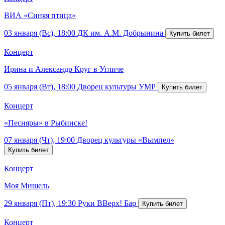
ВИА «Синяя птица»
03 января (Вс), 18:00
ДК им. А.М. Добрынина
Концерт
Ирина и Александр Круг в Угличе
05 января (Вт), 18:00
Дворец культуры УМР
Концерт
«Песняры» в Рыбинске!
07 января (Чт), 19:00
Дворец культуры «Вымпел»
Концерт
Моя Мишель
29 января (Пт), 19:30
Руки ВВерх! Бар
Концерт