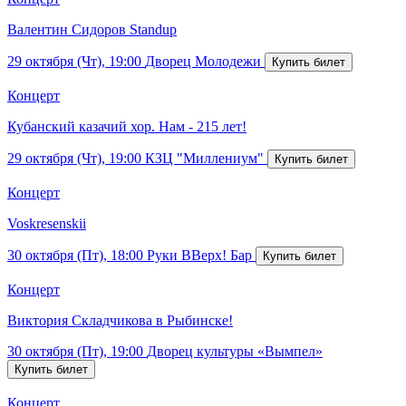
Валентин Сидоров Standup
29 октября (Чт), 19:00
Дворец Молодежи
Концерт
Кубанский казачий хор. Нам - 215 лет!
29 октября (Чт), 19:00
КЗЦ "Миллениум"
Концерт
Voskresenskii
30 октября (Пт), 18:00
Руки ВВерх! Бар
Концерт
Виктория Складчикова в Рыбинске!
30 октября (Пт), 19:00
Дворец культуры «Вымпел»
Концерт