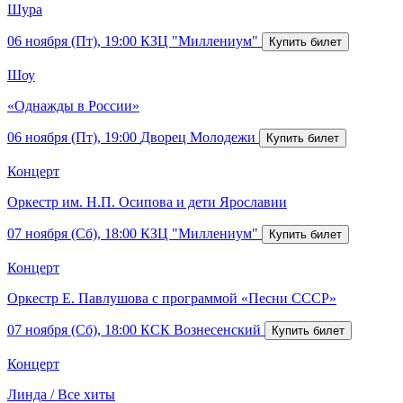
Шура
06 ноября (Пт), 19:00
КЗЦ "Миллениум"
Шоу
«Однажды в России»
06 ноября (Пт), 19:00
Дворец Молодежи
Концерт
Оркестр им. Н.П. Осипова и дети Ярославии
07 ноября (Сб), 18:00
КЗЦ "Миллениум"
Концерт
Оркестр Е. Павлушова с программой «Песни СССР»
07 ноября (Сб), 18:00
КСК Вознесенский
Концерт
Линда / Все хиты