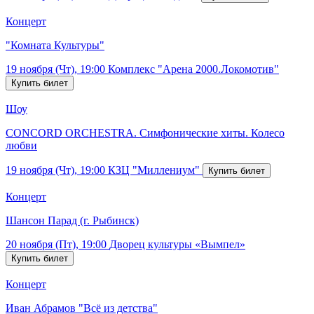
Концерт
"Комната Культуры"
19 ноября (Чт), 19:00
Комплекс "Арена 2000.Локомотив"
Шоу
CONCORD ORCHESTRA. Симфонические хиты. Колесо
любви
19 ноября (Чт), 19:00
КЗЦ "Миллениум"
Концерт
Шансон Парад (г. Рыбинск)
20 ноября (Пт), 19:00
Дворец культуры «Вымпел»
Концерт
Иван Абрамов "Всё из детства"