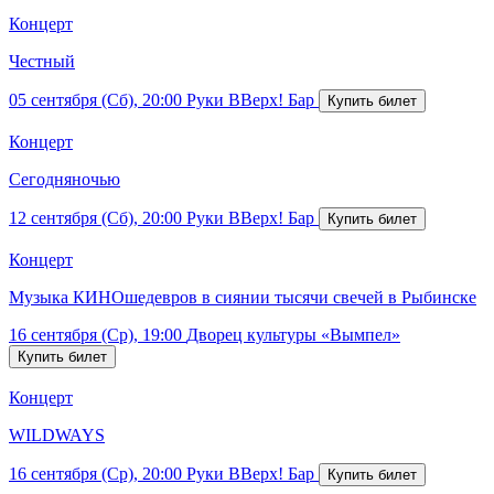
Концерт
Честный
05 сентября (Сб), 20:00
Руки ВВерх! Бар
Концерт
Сегодняночью
12 сентября (Сб), 20:00
Руки ВВерх! Бар
Концерт
Музыка КИНОшедевров в сиянии тысячи свечей в Рыбинске
16 сентября (Ср), 19:00
Дворец культуры «Вымпел»
Концерт
WILDWAYS
16 сентября (Ср), 20:00
Руки ВВерх! Бар