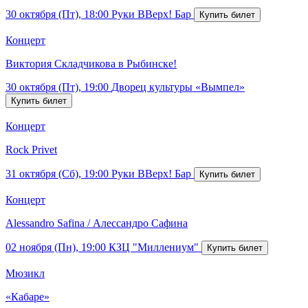
30 октября (Пт), 18:00
Руки ВВерх! Бар
Концерт
Виктория Складчикова в Рыбинске!
30 октября (Пт), 19:00
Дворец культуры «Вымпел»
Концерт
Rock Privet
31 октября (Сб), 19:00
Руки ВВерх! Бар
Концерт
Alessandro Safina / Алессандро Сафина
02 ноября (Пн), 19:00
КЗЦ "Миллениум"
Мюзикл
«Кабаре»