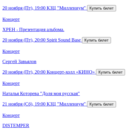
20 ноября (Пт), 19:00
КЗЦ "Миллениум"
Концерт
ХРЕН - Презентация альбома.
20 ноября (Пт), 20:00
Spirit Sound Base
Концерт
Сергей Завьялов
20 ноября (Пт), 20:00
Концерт-холл «КИНО»
Концерт
Наталья Которева "Доля моя русская"
21 ноября (Сб), 19:00
КЗЦ "Миллениум"
Концерт
DISTEMPER