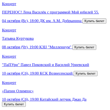
Концерт
ПЕРЕНОС! Лена Василёк с программой Мой юбилей 55.
04 октября (Вс), 18:00
ДК им. А.М. Добрынина
Концерт
Татьяна Куртукова
08 октября (Чт), 19:00
КЗЦ "Миллениум"
Концерт
"ПаПУри" Павел Пиковский и Василий Уриевский
10 октября (Сб), 19:00
КСК Вознесенский
Концерт
«Папин Олимпос»
10 октября (Сб), 19:00
Китайский летчик Джао Да