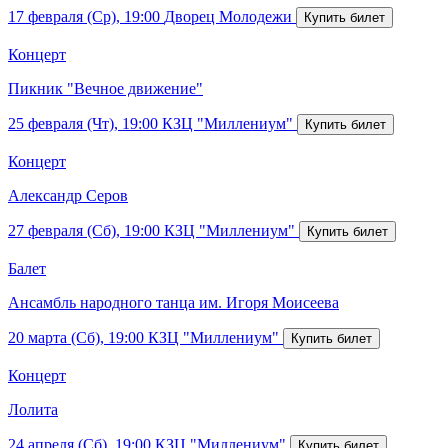
17 февраля (Ср), 19:00
Дворец Молодежи
Концерт
Пикник "Вечное движение"
25 февраля (Чт), 19:00
КЗЦ "Миллениум"
Концерт
Александр Серов
27 февраля (Сб), 19:00
КЗЦ "Миллениум"
Балет
Ансамбль народного танца им. Игоря Моисеева
20 марта (Сб), 19:00
КЗЦ "Миллениум"
Концерт
Лолита
24 апреля (Сб), 19:00
КЗЦ "Миллениум"