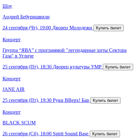
Шоу
Андрей Бебуришвили
24 сентября (Чт), 19:00
Дворец Молодежи
Концерт
Группа “ЯВА” с программой "легендарные хиты Сектора
Газа" в Угличе
25 сентября (Пт), 18:30
Дворец культуры УМР
Концерт
JANE AIR
25 сентября (Пт), 19:30
Руки ВВерх! Бар
Концерт
BLACK SCUM
26 сентября (Сб), 18:00
Spirit Sound Base