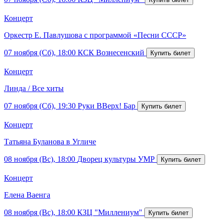
Концерт
Оркестр Е. Павлушова с программой «Песни СССР»
07 ноября (Сб), 18:00
КСК Вознесенский
Концерт
Линда / Все хиты
07 ноября (Сб), 19:30
Руки ВВерх! Бар
Концерт
Татьяна Буланова в Угличе
08 ноября (Вс), 18:00
Дворец культуры УМР
Концерт
Елена Ваенга
08 ноября (Вс), 18:00
КЗЦ "Миллениум"