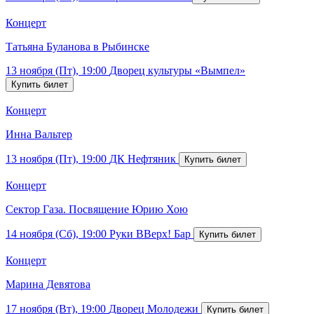
Концерт
Татьяна Буланова в Рыбинске
13 ноября (Пт), 19:00
Дворец культуры «Вымпел»
Концерт
Инна Вальтер
13 ноября (Пт), 19:00
ДК Нефтяник
Концерт
Сектор Газа. Посвящение Юрию Хою
14 ноября (Сб), 19:00
Руки ВВерх! Бар
Концерт
Марина Девятова
17 ноября (Вт), 19:00
Дворец Молодежи