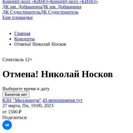
Концерт-холл «КИНО»
Концерт-холл «КИНО»
ДК им. Добрынина
ДК им. Добрынина
ДК Судостроитель
ДК Судостроитель
Еще площадки
Главная
Концерты
Отмена! Николай Носков
Спектакль
12+
Отмена! Николай Носков
Выберите время и дату
КЗЦ "Миллениум"
43 мероприятия тут
27 марта, Пн, 19:00, 2023
от 1500 ₽
Поделиться: