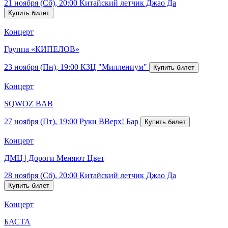
21 ноября (Сб), 20:00
Китайский летчик Джао Да
Концерт
Группа «КИПЕЛОВ»
23 ноября (Пн), 19:00
КЗЦ "Миллениум"
Концерт
SQWOZ BAB
27 ноября (Пт), 19:00
Руки ВВерх! Бар
Концерт
ДМЦ | Дороги Меняют Цвет
28 ноября (Сб), 20:00
Китайский летчик Джао Да
Концерт
БАСТА