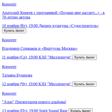
Концерт
Анатолий Киреев с программой «Подари мне рассвет...» - к
70-летию автора
10 ноября (Вт), 19:00
Дворец культуры «Судостроитель»
Концерт
Владимир Спиваков и «Виртуозы Москвы»
11 ноября (Ср), 19:00
КЗЦ "Миллениум"
Концерт
Татьяна Буланова
12 ноября (Чт), 19:00
КЗЦ "Миллениум"
Концерт
"Азон" Презентация нового альбома!
13 ноября (Пт), 19:00
Spirit Sound Base