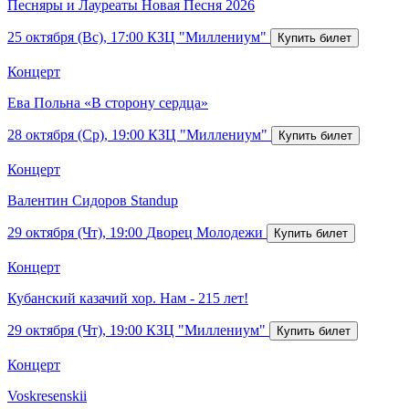
Песняры и Лауреаты Новая Песня 2026
25 октября (Вс), 17:00
КЗЦ "Миллениум"
Концерт
Ева Польна «В сторону сердца»
28 октября (Ср), 19:00
КЗЦ "Миллениум"
Концерт
Валентин Сидоров Standup
29 октября (Чт), 19:00
Дворец Молодежи
Концерт
Кубанский казачий хор. Нам - 215 лет!
29 октября (Чт), 19:00
КЗЦ "Миллениум"
Концерт
Voskresenskii