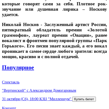
которые говорят сами за себя. Плотное рок-
звучание или душевная лирика – Носкову
удается.
Николай Носков - Заслуженный артист России,
пятикратный обладатель премии «Золотой
граммофон», лауреат премии «Овации», ранее
вокалист и фронтмен популярной группы «Парк
Горького». Его песни знает каждый, а его вокал
проникает в самое сердце любого зрителя: всегда
мощно, красиво и с полной отдачей.
Популярное
Спектакль
"Вертинский" с Александром Домогаровым
31 октября (Сб), 18:00
КЗЦ "Миллениум"
Концерт