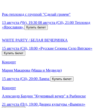
Рок-теплоход с группой "Сделай громче"
13 августа (Чт), 19:30
08 августа (Сб), 21:00
Теплоход
«Ярославия»
WHITE PARTY / БЕЛАЯ ВЕЧЕРИНКА
15 августа (Сб), 18:00
«Русские Сезоны Село Вятское»
Концерт
Мария Макарова (Маша и Медведи)
15 августа (Сб), 20:00
Лампа
Концерт
Александр Бардин "Кучерявый вечер" в Рыбинске
21 августа (Пт), 19:00
Дворец культуры «Вымпел»