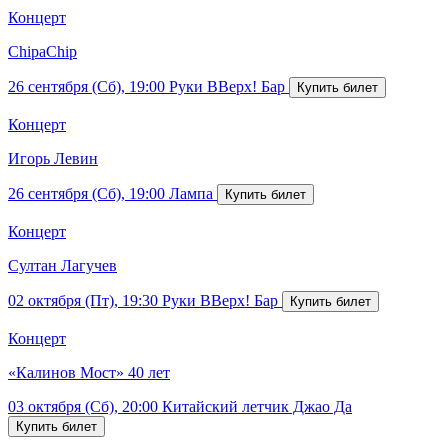
Концерт
ChipaChip
26 сентября (Сб), 19:00
Руки ВВерх! Бар
Концерт
Игорь Левин
26 сентября (Сб), 19:00
Лампа
Концерт
Султан Лагучев
02 октября (Пт), 19:30
Руки ВВерх! Бар
Концерт
«Калинов Мост» 40 лет
03 октября (Сб), 20:00
Китайский летчик Джао Да