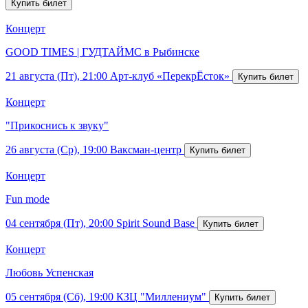
Концерт
GOOD TIMES | ГУДТАЙМС в Рыбинске
21 августа (Пт), 21:00
Арт-клуб «ПерекрЁсток»
Концерт
"Прикоснись к звуку"
26 августа (Ср), 19:00
Ваксман-центр
Концерт
Fun mode
04 сентября (Пт), 20:00
Spirit Sound Base
Концерт
Любовь Успенская
05 сентября (Сб), 19:00
КЗЦ "Миллениум"