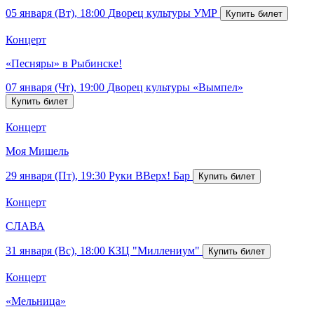
05 января (Вт), 18:00
Дворец культуры УМР
Концерт
«Песняры» в Рыбинске!
07 января (Чт), 19:00
Дворец культуры «Вымпел»
Концерт
Моя Мишель
29 января (Пт), 19:30
Руки ВВерх! Бар
Концерт
СЛАВА
31 января (Вс), 18:00
КЗЦ "Миллениум"
Концерт
«Мельница»