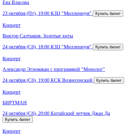
Ева Власова
23 октября (Пт), 19:00
КЗЦ "Миллениум"
Концерт
Виктор Салтыков. Золотые хиты
24 октября (Сб), 18:00
КЗЦ "Миллениум"
Концерт
Александр Эгромжан с программой "Монолог"
24 октября (Сб), 19:00
КСК Вознесенский
Концерт
БИРТМАН
24 октября (Сб), 20:00
Китайский летчик Джао Да
Концерт