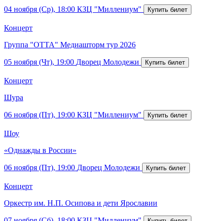
04 ноября (Ср), 18:00
КЗЦ "Миллениум"
Концерт
Группа "ОТТА" Медиашторм тур 2026
05 ноября (Чт), 19:00
Дворец Молодежи
Концерт
Шура
06 ноября (Пт), 19:00
КЗЦ "Миллениум"
Шоу
«Однажды в России»
06 ноября (Пт), 19:00
Дворец Молодежи
Концерт
Оркестр им. Н.П. Осипова и дети Ярославии
07 ноября (Сб), 18:00
КЗЦ "Миллениум"