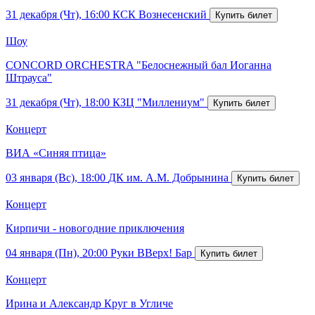
31 декабря (Чт), 16:00
КСК Вознесенский
Шоу
CONCORD ORCHESTRA "Белоснежный бал Иоганна
Штрауса"
31 декабря (Чт), 18:00
КЗЦ "Миллениум"
Концерт
ВИА «Синяя птица»
03 января (Вс), 18:00
ДК им. А.М. Добрынина
Концерт
Кирпичи - новогодние приключения
04 января (Пн), 20:00
Руки ВВерх! Бар
Концерт
Ирина и Александр Круг в Угличе