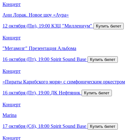
Концерт
Ани Лорак. Новое шоу «Аура»
12 октября (Пн), 19:00
КЗЦ "Миллениум"
Концерт
"Мегамозг" Презентация Альбома
16 октября (Пт), 19:00
Spirit Sound Base
Концерт
«Пираты Карибского моря» с симфоническим оркестром
16 октября (Пт), 19:00
ДК Нефтяник
Концерт
Marina
17 октября (Сб), 18:00
Spirit Sound Base
Концерт