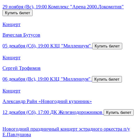
29 ноября (Вс), 19:00
Комплекс "Арена 2000.Локомотив"
Концерт
Вячеслав Бутусов
05 декабря (Сб), 19:00
КЗЦ "Миллениум"
Концерт
Сергей Трофимов
06 декабря (Вс), 19:00
КЗЦ "Миллениум"
Концерт
Александр Райн «Новогодний кухонник»
12 декабря (Сб), 17:00
ДК Железнодорожников
Новогодний праздничный концерт эстрадного оркестра п/у
Е.Павлушова