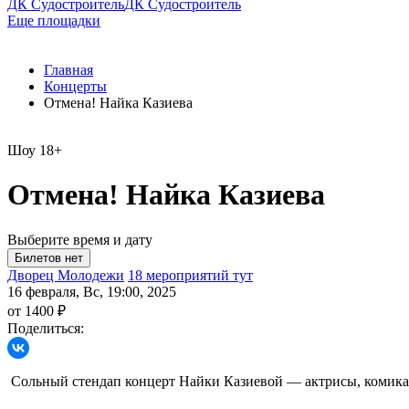
ДК Судостроитель
ДК Судостроитель
Еще площадки
Главная
Концерты
Отмена! Найка Казиева
Шоу
18+
Отмена! Найка Казиева
Выберите время и дату
Дворец Молодежи
18 мероприятий тут
16 февраля, Вс, 19:00, 2025
от 1400 ₽
Поделиться:
Сольный стендап концерт Найки Казиевой — актрисы, комика