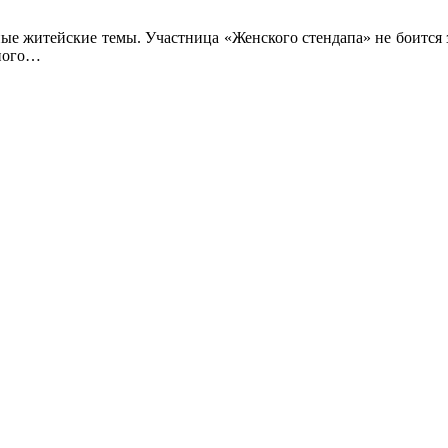
ные житейские темы. Участница «Женского стендапа» не боится 
дного…