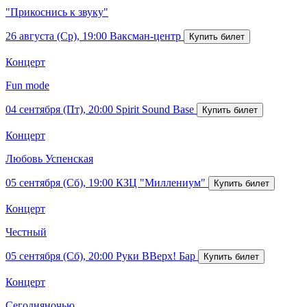
"Прикоснись к звуку"
26 августа (Ср), 19:00
Ваксман-центр
Концерт
Fun mode
04 сентября (Пт), 20:00
Spirit Sound Base
Концерт
Любовь Успенская
05 сентября (Сб), 19:00
КЗЦ "Миллениум"
Концерт
Честный
05 сентября (Сб), 20:00
Руки ВВерх! Бар
Концерт
Сегодняночью