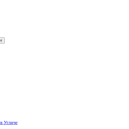
 в Угличе