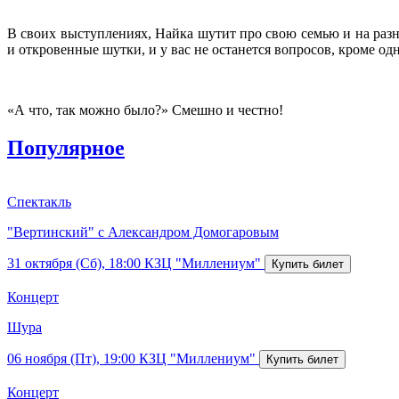
В своих выступлениях, Найка шутит про свою семью и на раз
и откровенные шутки, и у вас не останется вопросов, кроме о
«А что, так можно было?» Смешно и честно!
Популярное
Спектакль
"Вертинский" с Александром Домогаровым
31 октября (Сб), 18:00
КЗЦ "Миллениум"
Концерт
Шура
06 ноября (Пт), 19:00
КЗЦ "Миллениум"
Концерт