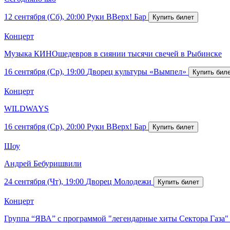
12 сентября (Сб), 20:00
Руки ВВерх! Бар
Концерт
Музыка КИНОшедевров в сиянии тысячи свечей в Рыбинске
16 сентября (Ср), 19:00
Дворец культуры «Вымпел»
Концерт
WILDWAYS
16 сентября (Ср), 20:00
Руки ВВерх! Бар
Шоу
Андрей Бебуришвили
24 сентября (Чт), 19:00
Дворец Молодежи
Концерт
Группа “ЯВА” с программой "легендарные хиты Сектора Газа"