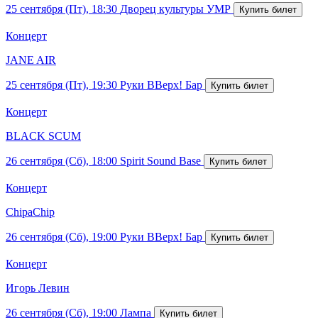
25 сентября (Пт), 18:30
Дворец культуры УМР
Концерт
JANE AIR
25 сентября (Пт), 19:30
Руки ВВерх! Бар
Концерт
BLACK SCUM
26 сентября (Сб), 18:00
Spirit Sound Base
Концерт
ChipaChip
26 сентября (Сб), 19:00
Руки ВВерх! Бар
Концерт
Игорь Левин
26 сентября (Сб), 19:00
Лампа