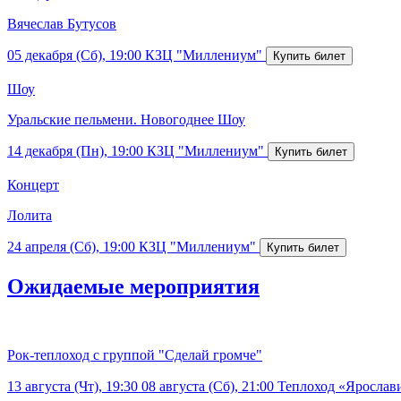
Вячеслав Бутусов
05 декабря (Сб), 19:00
КЗЦ "Миллениум"
Шоу
Уральские пельмени. Новогоднее Шоу
14 декабря (Пн), 19:00
КЗЦ "Миллениум"
Концерт
Лолита
24 апреля (Сб), 19:00
КЗЦ "Миллениум"
Ожидаемые мероприятия
Рок-теплоход с группой "Сделай громче"
13 августа (Чт), 19:30
08 августа (Сб), 21:00
Теплоход «Ярослав