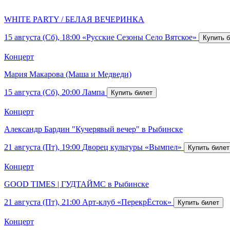
WHITE PARTY / БЕЛАЯ ВЕЧЕРИНКА
15 августа (Сб), 18:00
«Русские Сезоны Село Вятское»
Концерт
Мария Макарова (Маша и Медведи)
15 августа (Сб), 20:00
Лампа
Концерт
Александр Бардин "Кучерявый вечер" в Рыбинске
21 августа (Пт), 19:00
Дворец культуры «Вымпел»
Концерт
GOOD TIMES | ГУДТАЙМС в Рыбинске
21 августа (Пт), 21:00
Арт-клуб «ПерекрЁсток»
Концерт