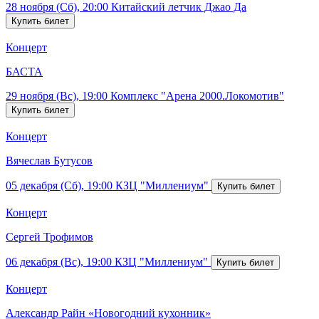
28 ноября (Сб), 20:00
Китайский летчик Джао Да
Концерт
БАСТА
29 ноября (Вс), 19:00
Комплекс "Арена 2000.Локомотив"
Концерт
Вячеслав Бутусов
05 декабря (Сб), 19:00
КЗЦ "Миллениум"
Концерт
Сергей Трофимов
06 декабря (Вс), 19:00
КЗЦ "Миллениум"
Концерт
Александр Райн «Новогодний кухонник»