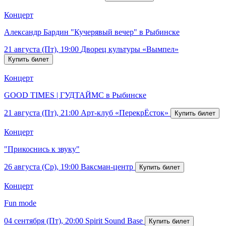
Концерт
Александр Бардин "Кучерявый вечер" в Рыбинске
21 августа (Пт), 19:00
Дворец культуры «Вымпел»
Концерт
GOOD TIMES | ГУДТАЙМС в Рыбинске
21 августа (Пт), 21:00
Арт-клуб «ПерекрЁсток»
Концерт
"Прикоснись к звуку"
26 августа (Ср), 19:00
Ваксман-центр
Концерт
Fun mode
04 сентября (Пт), 20:00
Spirit Sound Base