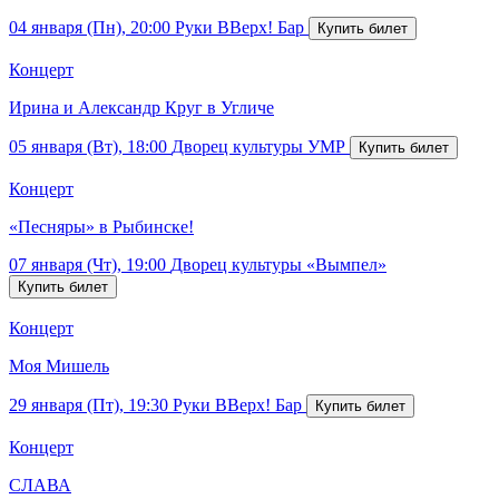
04 января (Пн), 20:00
Руки ВВерх! Бар
Концерт
Ирина и Александр Круг в Угличе
05 января (Вт), 18:00
Дворец культуры УМР
Концерт
«Песняры» в Рыбинске!
07 января (Чт), 19:00
Дворец культуры «Вымпел»
Концерт
Моя Мишель
29 января (Пт), 19:30
Руки ВВерх! Бар
Концерт
СЛАВА