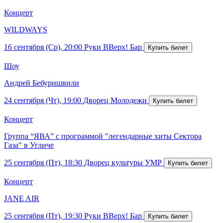
Концерт
WILDWAYS
16 сентября (Ср), 20:00
Руки ВВерх! Бар
Шоу
Андрей Бебуришвили
24 сентября (Чт), 19:00
Дворец Молодежи
Концерт
Группа “ЯВА” с программой "легендарные хиты Сектора
Газа" в Угличе
25 сентября (Пт), 18:30
Дворец культуры УМР
Концерт
JANE AIR
25 сентября (Пт), 19:30
Руки ВВерх! Бар