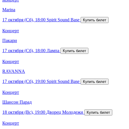
Marina
17 октября (Сб), 18:00
Spirit Sound Base
Концерт
Пакари
17 октября (Сб), 18:00
Лампа
Концерт
RAVANNA
17 октября (Сб), 19:00
Spirit Sound Base
Концерт
Шансон Парад
18 октября (Вс), 19:00
Дворец Молодежи
Концерт