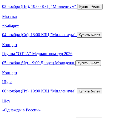
02 ноября (Пн), 19:00
КЗЦ "Миллениум"
Мюзикл
«Кабаре»
04 ноября (Ср), 18:00
КЗЦ "Миллениум"
Концерт
Группа "ОТТА" Медиашторм тур 2026
05 ноября (Чт), 19:00
Дворец Молодежи
Концерт
Шура
06 ноября (Пт), 19:00
КЗЦ "Миллениум"
Шоу
«Однажды в России»