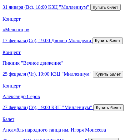
31 января (Вс), 18:00
КЗЦ "Миллениум"
Концерт
«Мельница»
17 февраля (Ср), 19:00
Дворец Молодежи
Концерт
Пикник "Вечное движение"
25 февраля (Чт), 19:00
КЗЦ "Миллениум"
Концерт
Александр Серов
27 февраля (Сб), 19:00
КЗЦ "Миллениум"
Балет
Ансамбль народного танца им. Игоря Моисеева