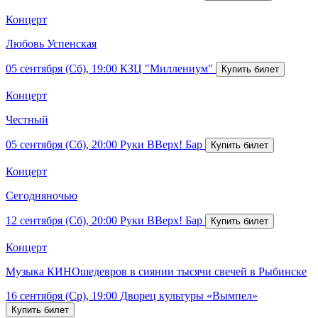
Концерт
Любовь Успенская
05 сентября (Сб), 19:00
КЗЦ "Миллениум"
Концерт
Честный
05 сентября (Сб), 20:00
Руки ВВерх! Бар
Концерт
Сегодняночью
12 сентября (Сб), 20:00
Руки ВВерх! Бар
Концерт
Музыка КИНОшедевров в сиянии тысячи свечей в Рыбинске
16 сентября (Ср), 19:00
Дворец культуры «Вымпел»