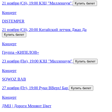
21 ноября (Сб), 19:00
КЗЦ "Миллениум"
Концерт
DISTEMPER
21 ноября (Сб), 20:00
Китайский летчик Джао Да
Концерт
Группа «КИПЕЛОВ»
23 ноября (Пн), 19:00
КЗЦ "Миллениум"
Концерт
SQWOZ BAB
27 ноября (Пт), 19:00
Руки ВВерх! Бар
Концерт
ДМЦ | Дороги Меняют Цвет