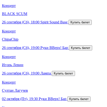
Концерт
BLACK SCUM
26 сентября (Сб), 18:00
Spirit Sound Base
Концерт
ChipaChip
26 сентября (Сб), 19:00
Руки ВВерх! Бар
Концерт
Игорь Левин
26 сентября (Сб), 19:00
Лампа
Концерт
Султан Лагучев
02 октября (Пт), 19:30
Руки ВВерх! Бар