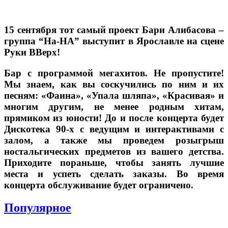
15 сентября тот самый проект Бари Алибасова –
группа “На-НА” выступит в Ярославле на сцене
Руки ВВерх!
Бар с программой мегахитов. Не пропустите!
Мы знаем, как вы соскучились по ним и их
песням: «Фаина», «Упала шляпа», «Красивая» и
многим другим, не менее родным хитам,
прямиком из юности! До и после концерта будет
Дискотека 90-х с ведущим и интерактивами с
залом, а также мы проведем розыгрыш
ностальгических предметов из вашего детства.
Приходите пораньше, чтобы занять лучшие
места и успеть сделать заказы. Во время
концерта обслуживание будет ограничено.
Популярное