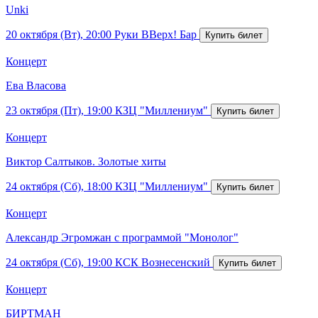
Unki
20 октября (Вт), 20:00
Руки ВВерх! Бар
Концерт
Ева Власова
23 октября (Пт), 19:00
КЗЦ "Миллениум"
Концерт
Виктор Салтыков. Золотые хиты
24 октября (Сб), 18:00
КЗЦ "Миллениум"
Концерт
Александр Эгромжан с программой "Монолог"
24 октября (Сб), 19:00
КСК Вознесенский
Концерт
БИРТМАН