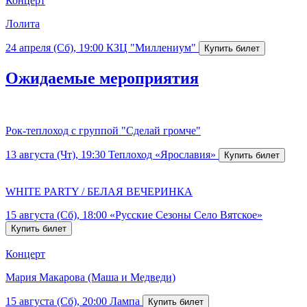
Концерт
Лолита
24 апреля (Сб), 19:00
КЗЦ "Миллениум"
Ожидаемые мероприятия
Рок-теплоход с группой "Сделай громче"
13 августа (Чт), 19:30
Теплоход «Ярославия»
WHITE PARTY / БЕЛАЯ ВЕЧЕРИНКА
15 августа (Сб), 18:00
«Русские Сезоны Село Вятское»
Концерт
Мария Макарова (Маша и Медведи)
15 августа (Сб), 20:00
Лампа