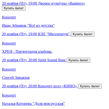
20 ноября (Пт), 19:00
Дворец культуры «Вымпел»
Концерт
Иван Абрамов "Всё из детства"
20 ноября (Пт), 19:00
КЗЦ "Миллениум"
Концерт
ХРЕН - Презентация альбома.
20 ноября (Пт), 20:00
Spirit Sound Base
Концерт
Сергей Завьялов
20 ноября (Пт), 20:00
Концерт-холл «КИНО»
Концерт
Наталья Которева "Доля моя русская"