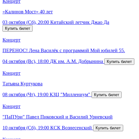
Концерт
«Калинов Мост» 40 лет
03 октября (Сб), 20:00
Китайский летчик Джао Да
Концерт
ПЕРЕНОС! Лена Василёк с программой Мой юбилей 55.
04 октября (Вс), 18:00
ДК им. А.М. Добрынина
Концерт
Татьяна Куртукова
08 октября (Чт), 19:00
КЗЦ "Миллениум"
Концерт
"ПаПУри" Павел Пиковский и Василий Уриевский
10 октября (Сб), 19:00
КСК Вознесенский