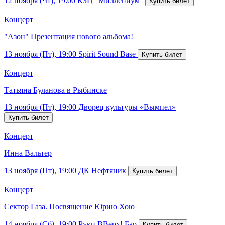
12 ноября (Чт), 19:00
КЗЦ "Миллениум"
Концерт
"Азон" Презентация нового альбома!
13 ноября (Пт), 19:00
Spirit Sound Base
Концерт
Татьяна Буланова в Рыбинске
13 ноября (Пт), 19:00
Дворец культуры «Вымпел»
Концерт
Инна Вальтер
13 ноября (Пт), 19:00
ДК Нефтяник
Концерт
Сектор Газа. Посвящение Юрию Хою
14 ноября (Сб), 19:00
Руки ВВерх! Бар