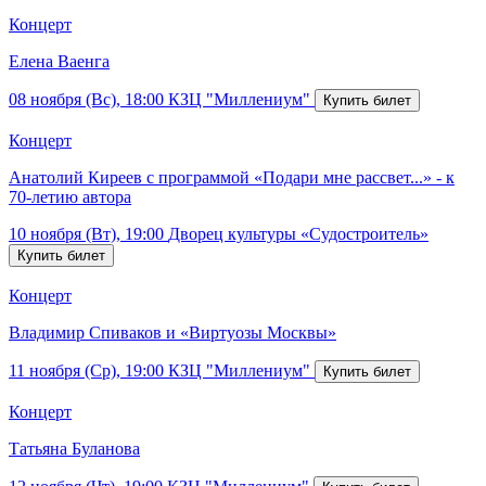
Концерт
Елена Ваенга
08 ноября (Вс), 18:00
КЗЦ "Миллениум"
Концерт
Анатолий Киреев с программой «Подари мне рассвет...» - к
70-летию автора
10 ноября (Вт), 19:00
Дворец культуры «Судостроитель»
Концерт
Владимир Спиваков и «Виртуозы Москвы»
11 ноября (Ср), 19:00
КЗЦ "Миллениум"
Концерт
Татьяна Буланова