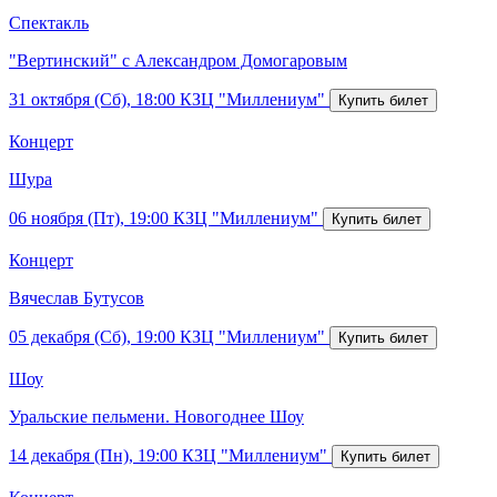
Спектакль
"Вертинский" с Александром Домогаровым
31 октября (Сб), 18:00
КЗЦ "Миллениум"
Концерт
Шура
06 ноября (Пт), 19:00
КЗЦ "Миллениум"
Концерт
Вячеслав Бутусов
05 декабря (Сб), 19:00
КЗЦ "Миллениум"
Шоу
Уральские пельмени. Новогоднее Шоу
14 декабря (Пн), 19:00
КЗЦ "Миллениум"