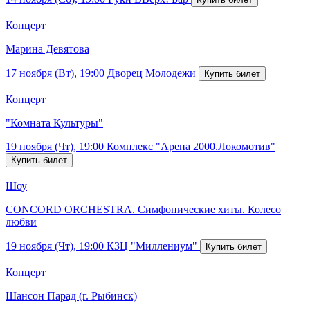
Концерт
Марина Девятова
17 ноября (Вт), 19:00
Дворец Молодежи
Концерт
"Комната Культуры"
19 ноября (Чт), 19:00
Комплекс "Арена 2000.Локомотив"
Шоу
CONCORD ORCHESTRA. Симфонические хиты. Колесо
любви
19 ноября (Чт), 19:00
КЗЦ "Миллениум"
Концерт
Шансон Парад (г. Рыбинск)