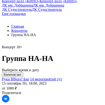
Концерт-холл «КИНО»
Концерт-холл «КИНО»
ДК им. Добрынина
ДК им. Добрынина
ДК Судостроитель
ДК Судостроитель
Еще площадки
Главная
Концерты
Группа НА-НА
Концерт
18+
Группа НА-НА
Выберите время и дату
Руки ВВерх! Бар
14 мероприятий тут
15 сентября, Пт, 18:00, 2023
от 1000 ₽
Поделиться: