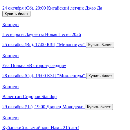
24 октября (Сб), 20:00
Китайский летчик Джао Да
Концерт
Песняры и Лауреаты Новая Песня 2026
25 октября (Вс), 17:00
КЗЦ "Миллениум"
Концерт
Ева Польна «В сторону сердца»
28 октября (Ср), 19:00
КЗЦ "Миллениум"
Концерт
Валентин Сидоров Standup
29 октября (Чт), 19:00
Дворец Молодежи
Концерт
Кубанский казачий хор. Нам - 215 лет!