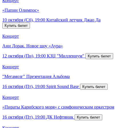
Концерт
«Папин Олимпос»
10 октября (Сб), 19:00
Китайский летчик Джао Да
Концерт
Ани Лорак. Новое шоу «Аура»
12 октября (Пн), 19:00
КЗЦ "Миллениум"
Концерт
"Мегамозг" Презентация Альбома
16 октября (Пт), 19:00
Spirit Sound Base
Концерт
«Пираты Карибского моря» с симфоническим оркестром
16 октября (Пт), 19:00
ДК Нефтяник
Концерт