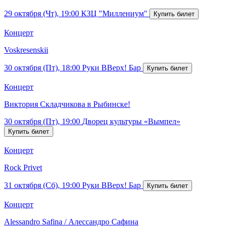
29 октября (Чт), 19:00
КЗЦ "Миллениум"
Концерт
Voskresenskii
30 октября (Пт), 18:00
Руки ВВерх! Бар
Концерт
Виктория Складчикова в Рыбинске!
30 октября (Пт), 19:00
Дворец культуры «Вымпел»
Концерт
Rock Privet
31 октября (Сб), 19:00
Руки ВВерх! Бар
Концерт
Alessandro Safina / Алессандро Сафина