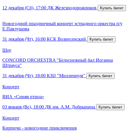
12 декабря (Сб), 17:00
ДК Железнодорожников
Новогодний праздничный концерт эстрадного оркестра п/у
Е.Павлушова
31 декабря (Чт), 16:00
КСК Вознесенский
Шоу
CONCORD ORCHESTRA "Белоснежный бал Иоганна
Штрауса"
31 декабря (Чт), 18:00
КЗЦ "Миллениум"
Концерт
ВИА «Синяя птица»
03 января (Вс), 18:00
ДК им. А.М. Добрынина
Концерт
Кирпичи - новогодние приключения