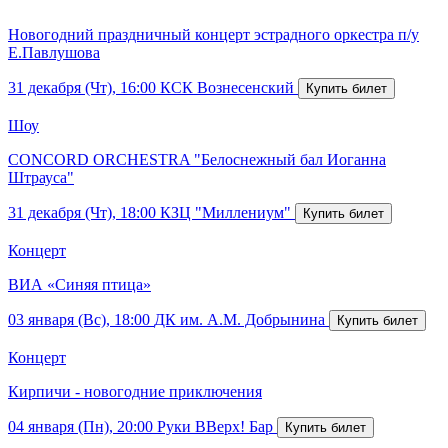
Новогодний праздничный концерт эстрадного оркестра п/у
Е.Павлушова
31 декабря (Чт), 16:00
КСК Вознесенский
Шоу
CONCORD ORCHESTRA "Белоснежный бал Иоганна
Штрауса"
31 декабря (Чт), 18:00
КЗЦ "Миллениум"
Концерт
ВИА «Синяя птица»
03 января (Вс), 18:00
ДК им. А.М. Добрынина
Концерт
Кирпичи - новогодние приключения
04 января (Пн), 20:00
Руки ВВерх! Бар