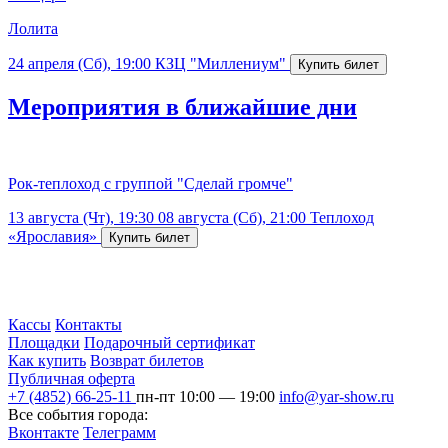
Лолита
24 апреля (Сб), 19:00
КЗЦ "Миллениум"
Мероприятия в ближайшие дни
Рок-теплоход с группой "Сделай громче"
13 августа (Чт), 19:30
08 августа (Сб), 21:00
Теплоход
«Ярославия»
Кассы
Контакты
Площадки
Подарочный сертификат
Как купить
Возврат билетов
Публичная оферта
+7 (4852) 66-25-11
пн-пт 10:00 — 19:00
info@yar-show.ru
Все события города:
Вконтакте
Телеграмм