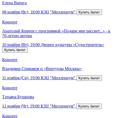
Елена Ваенга
08 ноября (Вс), 18:00
КЗЦ "Миллениум"
Концерт
Анатолий Киреев с программой «Подари мне рассвет...» - к
70-летию автора
10 ноября (Вт), 19:00
Дворец культуры «Судостроитель»
Концерт
Владимир Спиваков и «Виртуозы Москвы»
11 ноября (Ср), 19:00
КЗЦ "Миллениум"
Концерт
Татьяна Буланова
12 ноября (Чт), 19:00
КЗЦ "Миллениум"
Концерт