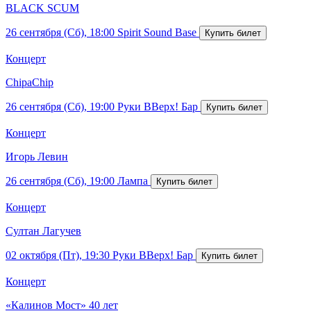
BLACK SCUM
26 сентября (Сб), 18:00
Spirit Sound Base
Концерт
ChipaChip
26 сентября (Сб), 19:00
Руки ВВерх! Бар
Концерт
Игорь Левин
26 сентября (Сб), 19:00
Лампа
Концерт
Султан Лагучев
02 октября (Пт), 19:30
Руки ВВерх! Бар
Концерт
«Калинов Мост» 40 лет