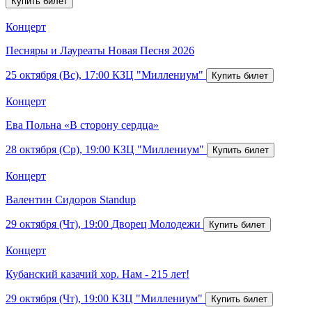
Концерт
Песняры и Лауреаты Новая Песня 2026
25 октября (Вс), 17:00
КЗЦ "Миллениум"
Концерт
Ева Польна «В сторону сердца»
28 октября (Ср), 19:00
КЗЦ "Миллениум"
Концерт
Валентин Сидоров Standup
29 октября (Чт), 19:00
Дворец Молодежи
Концерт
Кубанский казачий хор. Нам - 215 лет!
29 октября (Чт), 19:00
КЗЦ "Миллениум"