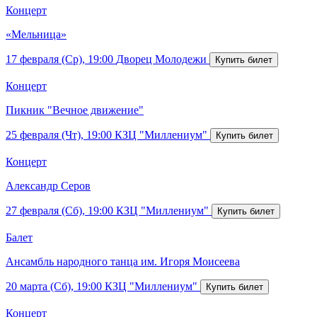
Концерт
«Мельница»
17 февраля (Ср), 19:00
Дворец Молодежи
Концерт
Пикник "Вечное движение"
25 февраля (Чт), 19:00
КЗЦ "Миллениум"
Концерт
Александр Серов
27 февраля (Сб), 19:00
КЗЦ "Миллениум"
Балет
Ансамбль народного танца им. Игоря Моисеева
20 марта (Сб), 19:00
КЗЦ "Миллениум"
Концерт