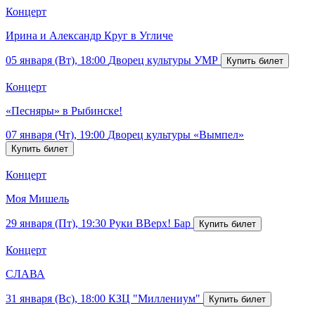
Концерт
Ирина и Александр Круг в Угличе
05 января (Вт), 18:00
Дворец культуры УМР
Концерт
«Песняры» в Рыбинске!
07 января (Чт), 19:00
Дворец культуры «Вымпел»
Концерт
Моя Мишель
29 января (Пт), 19:30
Руки ВВерх! Бар
Концерт
СЛАВА
31 января (Вс), 18:00
КЗЦ "Миллениум"