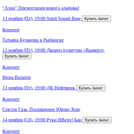
"Азон" Презентация нового альбома!
13 ноября (Пт), 19:00
Spirit Sound Base
Концерт
Татьяна Буланова в Рыбинске
13 ноября (Пт), 19:00
Дворец культуры «Вымпел»
Концерт
Инна Вальтер
13 ноября (Пт), 19:00
ДК Нефтяник
Концерт
Сектор Газа. Посвящение Юрию Хою
14 ноября (Сб), 19:00
Руки ВВерх! Бар
Концерт