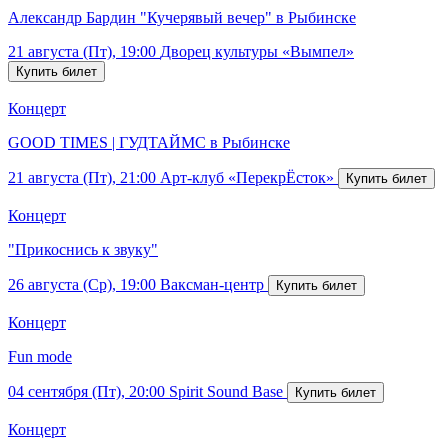
Александр Бардин "Кучерявый вечер" в Рыбинске
21 августа (Пт), 19:00
Дворец культуры «Вымпел»
Концерт
GOOD TIMES | ГУДТАЙМС в Рыбинске
21 августа (Пт), 21:00
Арт-клуб «ПерекрЁсток»
Концерт
"Прикоснись к звуку"
26 августа (Ср), 19:00
Ваксман-центр
Концерт
Fun mode
04 сентября (Пт), 20:00
Spirit Sound Base
Концерт