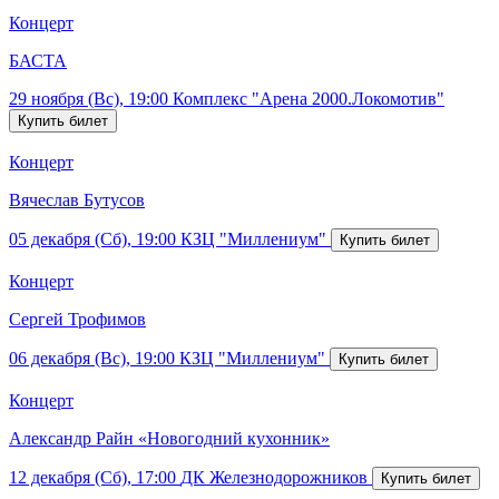
Концерт
БАСТА
29 ноября (Вс), 19:00
Комплекс "Арена 2000.Локомотив"
Концерт
Вячеслав Бутусов
05 декабря (Сб), 19:00
КЗЦ "Миллениум"
Концерт
Сергей Трофимов
06 декабря (Вс), 19:00
КЗЦ "Миллениум"
Концерт
Александр Райн «Новогодний кухонник»
12 декабря (Сб), 17:00
ДК Железнодорожников