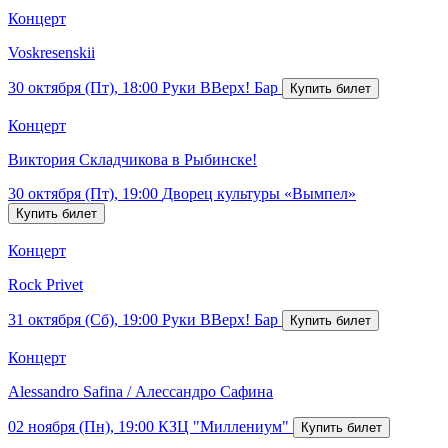
Концерт
Voskresenskii
30 октября (Пт), 18:00
Руки ВВерх! Бар
Концерт
Виктория Складчикова в Рыбинске!
30 октября (Пт), 19:00
Дворец культуры «Вымпел»
Концерт
Rock Privet
31 октября (Сб), 19:00
Руки ВВерх! Бар
Концерт
Alessandro Safina / Алессандро Сафина
02 ноября (Пн), 19:00
КЗЦ "Миллениум"