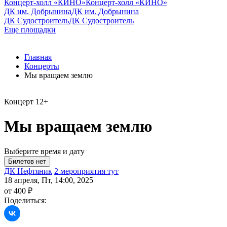
Концерт-холл «КИНО»
Концерт-холл «КИНО»
ДК им. Добрынина
ДК им. Добрынина
ДК Судостроитель
ДК Судостроитель
Еще площадки
Главная
Концерты
Мы вращаем землю
Концерт
12+
Мы вращаем землю
Выберите время и дату
ДК Нефтяник
2 мероприятия тут
18 апреля, Пт, 14:00, 2025
от 400 ₽
Поделиться: