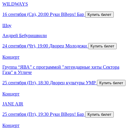
WILDWAYS
16 сентября (Ср), 20:00
Руки ВВерх! Бар
Шоу
Андрей Бебуришвили
24 сентября (Чт), 19:00
Дворец Молодежи
Концерт
Группа “ЯВА” с программой "легендарные хиты Сектора
Газа" в Угличе
25 сентября (Пт), 18:30
Дворец культуры УМР
Концерт
JANE AIR
25 сентября (Пт), 19:30
Руки ВВерх! Бар
Концерт