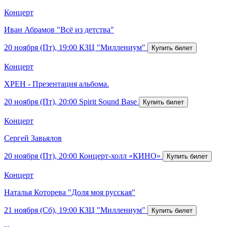
Концерт
Иван Абрамов "Всё из детства"
20 ноября (Пт), 19:00
КЗЦ "Миллениум"
Концерт
ХРЕН - Презентация альбома.
20 ноября (Пт), 20:00
Spirit Sound Base
Концерт
Сергей Завьялов
20 ноября (Пт), 20:00
Концерт-холл «КИНО»
Концерт
Наталья Которева "Доля моя русская"
21 ноября (Сб), 19:00
КЗЦ "Миллениум"