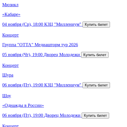
Мюзикл
«Кабаре»
04 ноября (Ср), 18:00
КЗЦ "Миллениум"
Концерт
Группа "ОТТА" Медиашторм тур 2026
05 ноября (Чт), 19:00
Дворец Молодежи
Концерт
Шура
06 ноября (Пт), 19:00
КЗЦ "Миллениум"
Шоу
«Однажды в России»
06 ноября (Пт), 19:00
Дворец Молодежи
Концерт