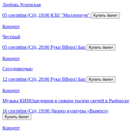
Любовь Успенская
05 сентября (Сб), 19:00
КЗЦ "Миллениум"
Концерт
Честный
05 сентября (Сб), 20:00
Руки ВВерх! Бар
Концерт
Сегодняночью
12 сентября (Сб), 20:00
Руки ВВерх! Бар
Концерт
Музыка КИНОшедевров в сиянии тысячи свечей в Рыбинске
16 сентября (Ср), 19:00
Дворец культуры «Вымпел»
Концерт