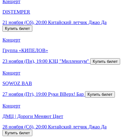
Концерт
DISTEMPER
21 ноября (Сб), 20:00
Китайский летчик Джао Да
Концерт
Группа «КИПЕЛОВ»
23 ноября (Пн), 19:00
КЗЦ "Миллениум"
Концерт
SQWOZ BAB
27 ноября (Пт), 19:00
Руки ВВерх! Бар
Концерт
ДМЦ | Дороги Меняют Цвет
28 ноября (Сб), 20:00
Китайский летчик Джао Да