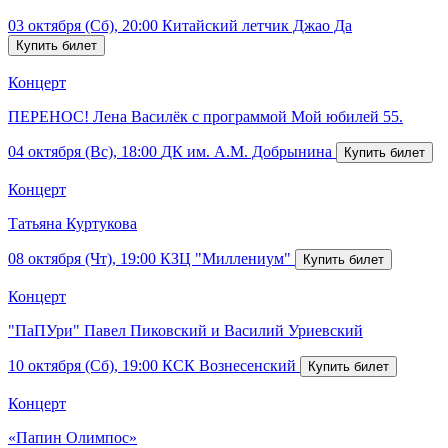
03 октября (Сб), 20:00
Китайский летчик Джао Да
Концерт
ПЕРЕНОС! Лена Василёк с программой Мой юбилей 55.
04 октября (Вс), 18:00
ДК им. А.М. Добрынина
Концерт
Татьяна Куртукова
08 октября (Чт), 19:00
КЗЦ "Миллениум"
Концерт
"ПаПУри" Павел Пиковский и Василий Уриевский
10 октября (Сб), 19:00
КСК Вознесенский
Концерт
«Папин Олимпос»