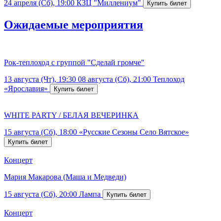
24 апреля (Сб), 19:00
КЗЦ "Миллениум"
Ожидаемые мероприятия
Рок-теплоход с группой "Сделай громче"
13 августа (Чт), 19:30
08 августа (Сб), 21:00
Теплоход
«Ярославия»
WHITE PARTY / БЕЛАЯ ВЕЧЕРИНКА
15 августа (Сб), 18:00
«Русские Сезоны Село Вятское»
Концерт
Мария Макарова (Маша и Медведи)
15 августа (Сб), 20:00
Лампа
Концерт