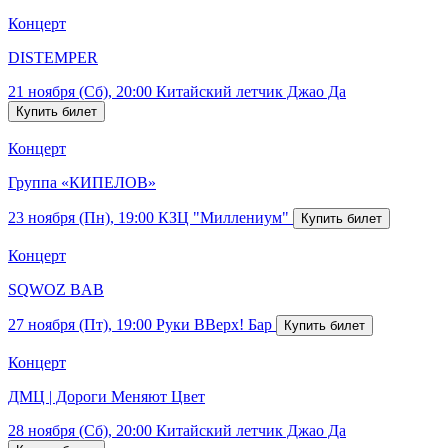
Концерт
DISTEMPER
21 ноября (Сб), 20:00
Китайский летчик Джао Да
Концерт
Группа «КИПЕЛОВ»
23 ноября (Пн), 19:00
КЗЦ "Миллениум"
Концерт
SQWOZ BAB
27 ноября (Пт), 19:00
Руки ВВерх! Бар
Концерт
ДМЦ | Дороги Меняют Цвет
28 ноября (Сб), 20:00
Китайский летчик Джао Да