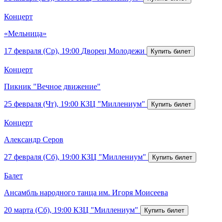
Концерт
«Мельница»
17 февраля (Ср), 19:00
Дворец Молодежи
Концерт
Пикник "Вечное движение"
25 февраля (Чт), 19:00
КЗЦ "Миллениум"
Концерт
Александр Серов
27 февраля (Сб), 19:00
КЗЦ "Миллениум"
Балет
Ансамбль народного танца им. Игоря Моисеева
20 марта (Сб), 19:00
КЗЦ "Миллениум"