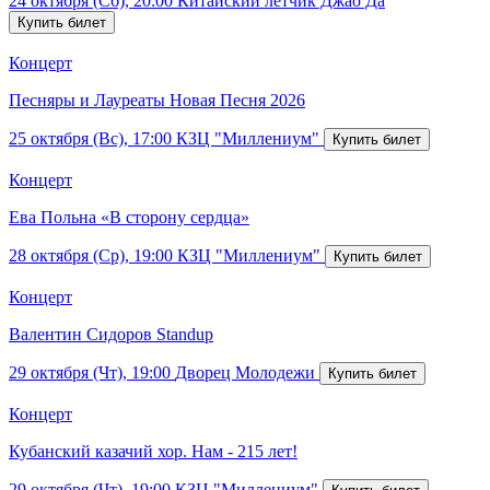
24 октября (Сб), 20:00
Китайский летчик Джао Да
Концерт
Песняры и Лауреаты Новая Песня 2026
25 октября (Вс), 17:00
КЗЦ "Миллениум"
Концерт
Ева Польна «В сторону сердца»
28 октября (Ср), 19:00
КЗЦ "Миллениум"
Концерт
Валентин Сидоров Standup
29 октября (Чт), 19:00
Дворец Молодежи
Концерт
Кубанский казачий хор. Нам - 215 лет!
29 октября (Чт), 19:00
КЗЦ "Миллениум"