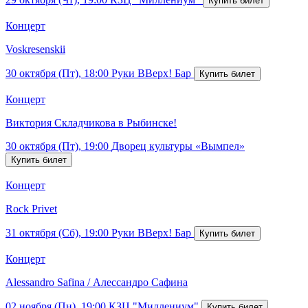
Концерт
Voskresenskii
30 октября (Пт), 18:00
Руки ВВерх! Бар
Концерт
Виктория Складчикова в Рыбинске!
30 октября (Пт), 19:00
Дворец культуры «Вымпел»
Концерт
Rock Privet
31 октября (Сб), 19:00
Руки ВВерх! Бар
Концерт
Alessandro Safina / Алессандро Сафина
02 ноября (Пн), 19:00
КЗЦ "Миллениум"