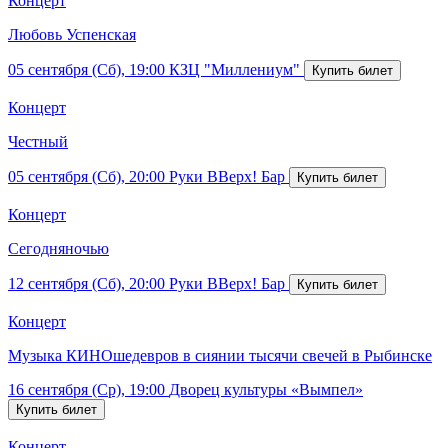
Концерт
Любовь Успенская
05 сентября (Сб), 19:00
КЗЦ "Миллениум"
Концерт
Честный
05 сентября (Сб), 20:00
Руки ВВерх! Бар
Концерт
Сегодняночью
12 сентября (Сб), 20:00
Руки ВВерх! Бар
Концерт
Музыка КИНОшедевров в сиянии тысячи свечей в Рыбинске
16 сентября (Ср), 19:00
Дворец культуры «Вымпел»
Концерт