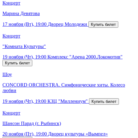
Концерт
Марина Девятова
17 ноября (Вт), 19:00
Дворец Молодежи
Концерт
"Комната Культуры"
19 ноября (Чт), 19:00
Комплекс "Арена 2000.Локомотив"
Шоу
CONCORD ORCHESTRA. Симфонические хиты. Колесо
любви
19 ноября (Чт), 19:00
КЗЦ "Миллениум"
Концерт
Шансон Парад (г. Рыбинск)
20 ноября (Пт), 19:00
Дворец культуры «Вымпел»