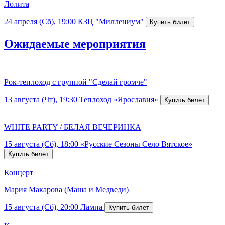
Лолита
24 апреля (Сб), 19:00
КЗЦ "Миллениум"
Ожидаемые мероприятия
Рок-теплоход с группой "Сделай громче"
13 августа (Чт), 19:30
Теплоход «Ярославия»
WHITE PARTY / БЕЛАЯ ВЕЧЕРИНКА
15 августа (Сб), 18:00
«Русские Сезоны Село Вятское»
Концерт
Мария Макарова (Маша и Медведи)
15 августа (Сб), 20:00
Лампа