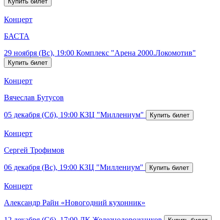
Концерт
БАСТА
29 ноября (Вс), 19:00
Комплекс "Арена 2000.Локомотив"
Концерт
Вячеслав Бутусов
05 декабря (Сб), 19:00
КЗЦ "Миллениум"
Концерт
Сергей Трофимов
06 декабря (Вс), 19:00
КЗЦ "Миллениум"
Концерт
Александр Райн «Новогодний кухонник»
12 декабря (Сб), 17:00
ДК Железнодорожников