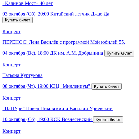
«Калинов Мост» 40 лет
03 октября (Сб), 20:00
Китайский летчик Джао Да
Концерт
ПЕРЕНОС! Лена Василёк с программой Мой юбилей 55.
04 октября (Вс), 18:00
ДК им. А.М. Добрынина
Концерт
Татьяна Куртукова
08 октября (Чт), 19:00
КЗЦ "Миллениум"
Концерт
"ПаПУри" Павел Пиковский и Василий Уриевский
10 октября (Сб), 19:00
КСК Вознесенский
Концерт