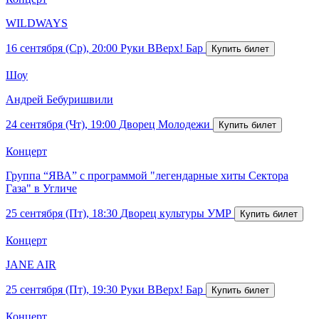
WILDWAYS
16 сентября (Ср), 20:00
Руки ВВерх! Бар
Шоу
Андрей Бебуришвили
24 сентября (Чт), 19:00
Дворец Молодежи
Концерт
Группа “ЯВА” с программой "легендарные хиты Сектора
Газа" в Угличе
25 сентября (Пт), 18:30
Дворец культуры УМР
Концерт
JANE AIR
25 сентября (Пт), 19:30
Руки ВВерх! Бар
Концерт