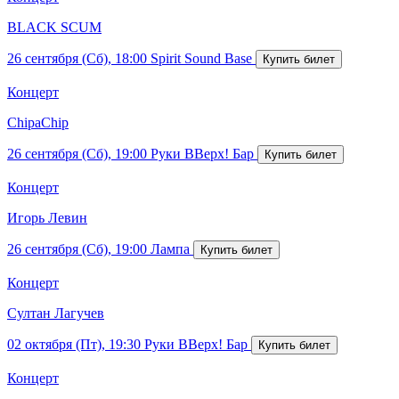
BLACK SCUM
26 сентября (Сб), 18:00
Spirit Sound Base
Концерт
ChipaChip
26 сентября (Сб), 19:00
Руки ВВерх! Бар
Концерт
Игорь Левин
26 сентября (Сб), 19:00
Лампа
Концерт
Султан Лагучев
02 октября (Пт), 19:30
Руки ВВерх! Бар
Концерт