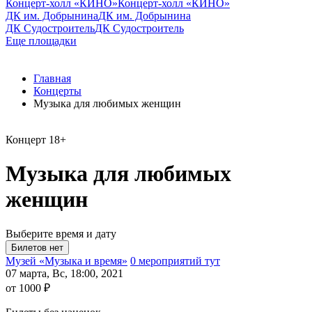
Концерт-холл «КИНО»
Концерт-холл «КИНО»
ДК им. Добрынина
ДК им. Добрынина
ДК Судостроитель
ДК Судостроитель
Еще площадки
Главная
Концерты
Музыка для любимых женщин
Концерт
18+
Музыка для любимых
женщин
Выберите время и дату
Музей «Музыка и время»
0 мероприятий тут
07 марта, Вс, 18:00, 2021
от 1000 ₽