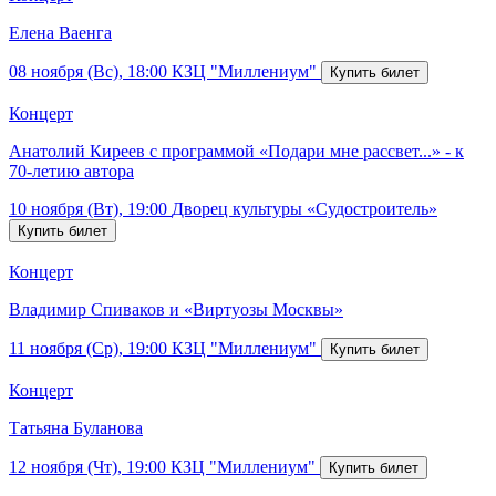
Елена Ваенга
08 ноября (Вс), 18:00
КЗЦ "Миллениум"
Концерт
Анатолий Киреев с программой «Подари мне рассвет...» - к
70-летию автора
10 ноября (Вт), 19:00
Дворец культуры «Судостроитель»
Концерт
Владимир Спиваков и «Виртуозы Москвы»
11 ноября (Ср), 19:00
КЗЦ "Миллениум"
Концерт
Татьяна Буланова
12 ноября (Чт), 19:00
КЗЦ "Миллениум"