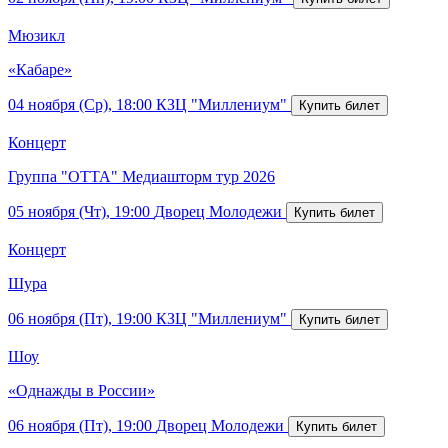
Мюзикл
«Кабаре»
04 ноября (Ср), 18:00
КЗЦ "Миллениум"
Концерт
Группа "ОТТА" Медиашторм тур 2026
05 ноября (Чт), 19:00
Дворец Молодежи
Концерт
Шура
06 ноября (Пт), 19:00
КЗЦ "Миллениум"
Шоу
«Однажды в России»
06 ноября (Пт), 19:00
Дворец Молодежи