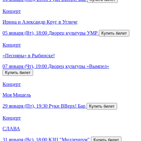
Концерт
Ирина и Александр Круг в Угличе
05 января (Вт), 18:00
Дворец культуры УМР
Концерт
«Песняры» в Рыбинске!
07 января (Чт), 19:00
Дворец культуры «Вымпел»
Концерт
Моя Мишель
29 января (Пт), 19:30
Руки ВВерх! Бар
Концерт
СЛАВА
31 января (Вс), 18:00
КЗЦ "Миллениум"