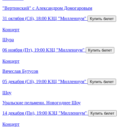
"Вертинский" с Александром Домогаровым
31 октября (Сб), 18:00
КЗЦ "Миллениум"
Концерт
Шура
06 ноября (Пт), 19:00
КЗЦ "Миллениум"
Концерт
Вячеслав Бутусов
05 декабря (Сб), 19:00
КЗЦ "Миллениум"
Шоу
Уральские пельмени. Новогоднее Шоу
14 декабря (Пн), 19:00
КЗЦ "Миллениум"
Концерт