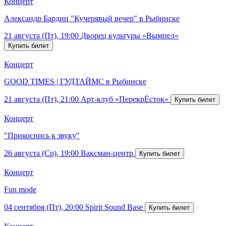
Концерт
Александр Бардин "Кучерявый вечер" в Рыбинске
21 августа (Пт), 19:00
Дворец культуры «Вымпел»
Концерт
GOOD TIMES | ГУДТАЙМС в Рыбинске
21 августа (Пт), 21:00
Арт-клуб «ПерекрЁсток»
Концерт
"Прикоснись к звуку"
26 августа (Ср), 19:00
Ваксман-центр
Концерт
Fun mode
04 сентября (Пт), 20:00
Spirit Sound Base