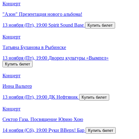
Концерт
"Азон" Презентация нового альбома!
13 ноября (Пт), 19:00
Spirit Sound Base
Концерт
Татьяна Буланова в Рыбинске
13 ноября (Пт), 19:00
Дворец культуры «Вымпел»
Концерт
Инна Вальтер
13 ноября (Пт), 19:00
ДК Нефтяник
Концерт
Сектор Газа. Посвящение Юрию Хою
14 ноября (Сб), 19:00
Руки ВВерх! Бар