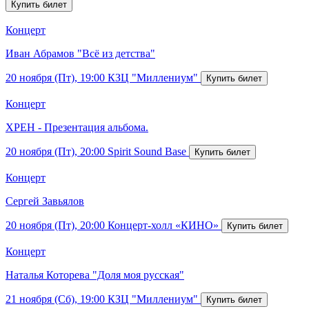
Концерт
Иван Абрамов "Всё из детства"
20 ноября (Пт), 19:00
КЗЦ "Миллениум"
Концерт
ХРЕН - Презентация альбома.
20 ноября (Пт), 20:00
Spirit Sound Base
Концерт
Сергей Завьялов
20 ноября (Пт), 20:00
Концерт-холл «КИНО»
Концерт
Наталья Которева "Доля моя русская"
21 ноября (Сб), 19:00
КЗЦ "Миллениум"