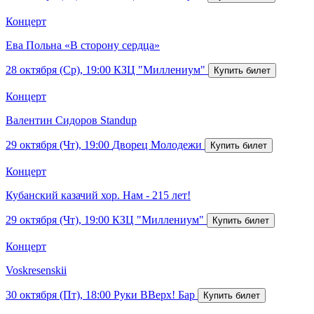
Концерт
Ева Польна «В сторону сердца»
28 октября (Ср), 19:00
КЗЦ "Миллениум"
Концерт
Валентин Сидоров Standup
29 октября (Чт), 19:00
Дворец Молодежи
Концерт
Кубанский казачий хор. Нам - 215 лет!
29 октября (Чт), 19:00
КЗЦ "Миллениум"
Концерт
Voskresenskii
30 октября (Пт), 18:00
Руки ВВерх! Бар