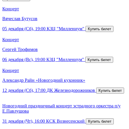
Концерт
Вячеслав Бутусов
05 декабря (Сб), 19:00
КЗЦ "Миллениум"
Концерт
Сергей Трофимов
06 декабря (Вс), 19:00
КЗЦ "Миллениум"
Концерт
Александр Райн «Новогодний кухонник»
12 декабря (Сб), 17:00
ДК Железнодорожников
Новогодний праздничный концерт эстрадного оркестра п/у
Е.Павлушова
31 декабря (Чт), 16:00
КСК Вознесенский