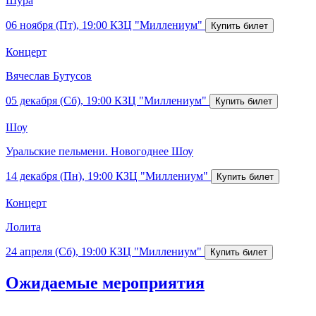
Шура
06 ноября (Пт), 19:00
КЗЦ "Миллениум"
Концерт
Вячеслав Бутусов
05 декабря (Сб), 19:00
КЗЦ "Миллениум"
Шоу
Уральские пельмени. Новогоднее Шоу
14 декабря (Пн), 19:00
КЗЦ "Миллениум"
Концерт
Лолита
24 апреля (Сб), 19:00
КЗЦ "Миллениум"
Ожидаемые мероприятия