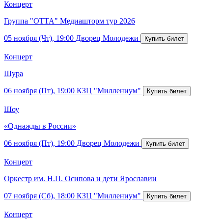
Концерт
Группа "ОТТА" Медиашторм тур 2026
05 ноября (Чт), 19:00
Дворец Молодежи
Концерт
Шура
06 ноября (Пт), 19:00
КЗЦ "Миллениум"
Шоу
«Однажды в России»
06 ноября (Пт), 19:00
Дворец Молодежи
Концерт
Оркестр им. Н.П. Осипова и дети Ярославии
07 ноября (Сб), 18:00
КЗЦ "Миллениум"
Концерт