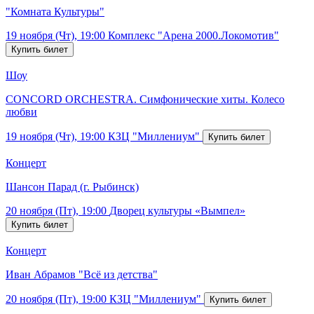
"Комната Культуры"
19 ноября (Чт), 19:00
Комплекс "Арена 2000.Локомотив"
Шоу
CONCORD ORCHESTRA. Симфонические хиты. Колесо
любви
19 ноября (Чт), 19:00
КЗЦ "Миллениум"
Концерт
Шансон Парад (г. Рыбинск)
20 ноября (Пт), 19:00
Дворец культуры «Вымпел»
Концерт
Иван Абрамов "Всё из детства"
20 ноября (Пт), 19:00
КЗЦ "Миллениум"