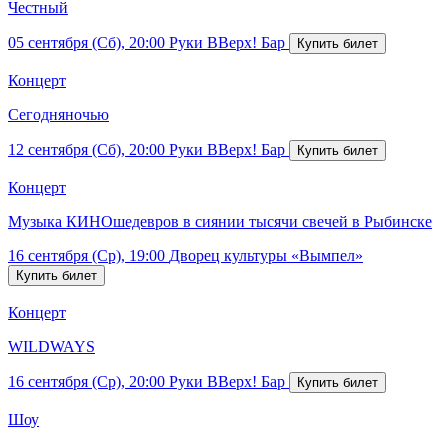
Честный
05 сентября (Сб), 20:00
Руки ВВерх! Бар
Концерт
Сегодняночью
12 сентября (Сб), 20:00
Руки ВВерх! Бар
Концерт
Музыка КИНОшедевров в сиянии тысячи свечей в Рыбинске
16 сентября (Ср), 19:00
Дворец культуры «Вымпел»
Концерт
WILDWAYS
16 сентября (Ср), 20:00
Руки ВВерх! Бар
Шоу