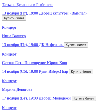
Татьяна Буланова в Рыбинске
13 ноября (Пт), 19:00
Дворец культуры «Вымпел»
Концерт
Инна Вальтер
13 ноября (Пт), 19:00
ДК Нефтяник
Концерт
Сектор Газа. Посвящение Юрию Хою
14 ноября (Сб), 19:00
Руки ВВерх! Бар
Концерт
Марина Девятова
17 ноября (Вт), 19:00
Дворец Молодежи
Концерт