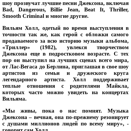
шоу прозвучат лучшие песни Джексона, включая
Bad, Dangerous, Billie Jean, Beat It, Thriller,
Smooth Criminal и многие другие.
Вильям Холл, одетый во время выступления в
точности так же, как герой с обложки самого
продаваемого за всю историю музыки альбома,
«Триллер» (1982), увлекся творчеством
Джексона еще в подростковом возрасте. С тех
пор он выступил на лучших сценах всего мира,
от Лас-Вегаса до Берлина, приглашая в свое шоу
артистов из семьи и дружеского круга
легендарного артиста. Холл поддерживает
теплые отношения с родителями Майкла,
которых часто можно увидеть на концертах
Вильяма.
«Мы живы, пока о нас помнят. Музыка
Джексона – вечная, она по-прежнему резонирует
с душами миллионов людей по всему миру», -
говорит сам Холл.