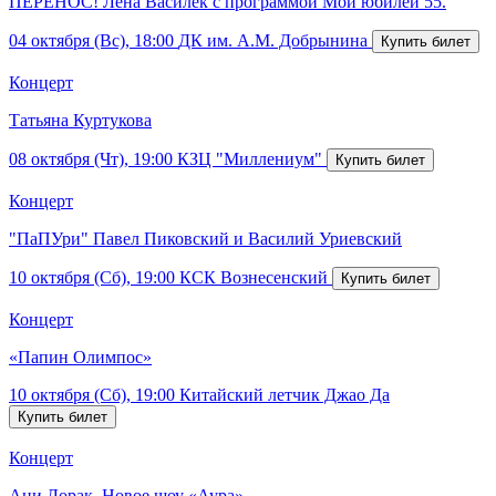
ПЕРЕНОС! Лена Василёк с программой Мой юбилей 55.
04 октября (Вс), 18:00
ДК им. А.М. Добрынина
Концерт
Татьяна Куртукова
08 октября (Чт), 19:00
КЗЦ "Миллениум"
Концерт
"ПаПУри" Павел Пиковский и Василий Уриевский
10 октября (Сб), 19:00
КСК Вознесенский
Концерт
«Папин Олимпос»
10 октября (Сб), 19:00
Китайский летчик Джао Да
Концерт
Ани Лорак. Новое шоу «Аура»