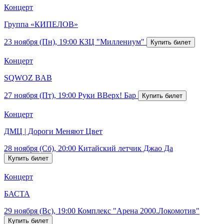
Концерт
Группа «КИПЕЛОВ»
23 ноября (Пн), 19:00
КЗЦ "Миллениум"
Концерт
SQWOZ BAB
27 ноября (Пт), 19:00
Руки ВВерх! Бар
Концерт
ДМЦ | Дороги Меняют Цвет
28 ноября (Сб), 20:00
Китайский летчик Джао Да
Концерт
БАСТА
29 ноября (Вс), 19:00
Комплекс "Арена 2000.Локомотив"