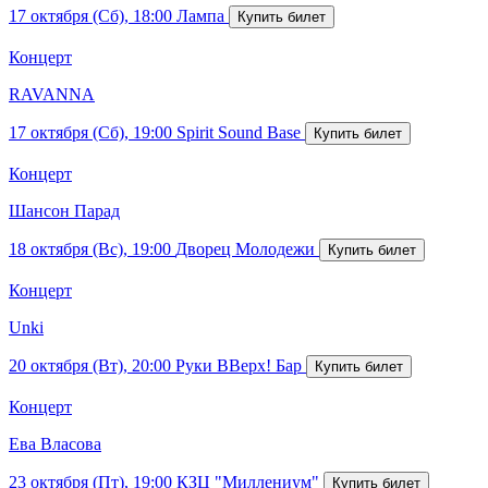
17 октября (Сб), 18:00
Лампа
Концерт
RAVANNA
17 октября (Сб), 19:00
Spirit Sound Base
Концерт
Шансон Парад
18 октября (Вс), 19:00
Дворец Молодежи
Концерт
Unki
20 октября (Вт), 20:00
Руки ВВерх! Бар
Концерт
Ева Власова
23 октября (Пт), 19:00
КЗЦ "Миллениум"