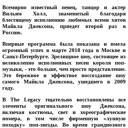
Всемирно известный певец, танцор и актер
Вильям Холл, знаменитый благодаря
блестящему исполнению любимых всеми хитов
Майкла Джексона, приедет второй раз в
Россию.
Впервые программа была показана и имела
огромный успех в марте 2018 года в Москве и
Санкт-Петербурге. Зрелищное шоу, состоящее из
великолепно исполненных песен короля поп-
музыки, - это больше, чем просто представление.
Это бережное и эффектное воссоздание шоу
самого Майкла Джексона, ушедшего в 2009
году.
В The Legacy тщательно восстановлены все
элементы оригинального шоу Джексона,
включая костюмы, свет и хореографические
номера, в том числе фирменную «лунную
походку» поп-звезды. Во время грандиозного