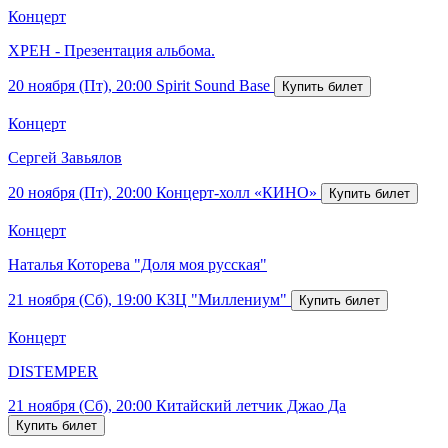
Концерт
ХРЕН - Презентация альбома.
20 ноября (Пт), 20:00
Spirit Sound Base
Концерт
Сергей Завьялов
20 ноября (Пт), 20:00
Концерт-холл «КИНО»
Концерт
Наталья Которева "Доля моя русская"
21 ноября (Сб), 19:00
КЗЦ "Миллениум"
Концерт
DISTEMPER
21 ноября (Сб), 20:00
Китайский летчик Джао Да