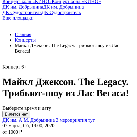
Концерт-холл «КИНО»
Концерт-холл «КИНО»
ДК им. Добрынина
ДК им. Добрынина
ДК Судостроитель
ДК Судостроитель
Еще площадки
Главная
Концерты
Майкл Джексон. The Legacy. Трибьют-шоу из Лас
Вегаса!
Концерт
6+
Майкл Джексон. The Legacy.
Трибьют-шоу из Лас Вегаса!
Выберите время и дату
ДК им. А.М. Добрынина
3 мероприятия тут
07 марта, Сб, 19:00, 2020
от 1000 ₽