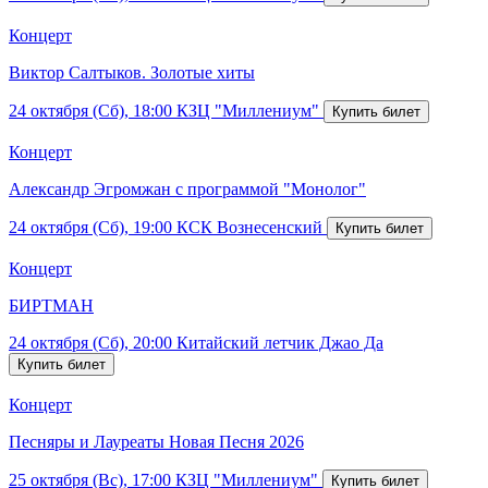
Концерт
Виктор Салтыков. Золотые хиты
24 октября (Сб), 18:00
КЗЦ "Миллениум"
Концерт
Александр Эгромжан с программой "Монолог"
24 октября (Сб), 19:00
КСК Вознесенский
Концерт
БИРТМАН
24 октября (Сб), 20:00
Китайский летчик Джао Да
Концерт
Песняры и Лауреаты Новая Песня 2026
25 октября (Вс), 17:00
КЗЦ "Миллениум"