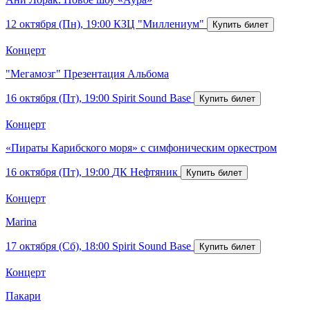
12 октября (Пн), 19:00
КЗЦ "Миллениум"
Концерт
"Мегамозг" Презентация Альбома
16 октября (Пт), 19:00
Spirit Sound Base
Концерт
«Пираты Карибского моря» с симфоническим оркестром
16 октября (Пт), 19:00
ДК Нефтяник
Концерт
Marina
17 октября (Сб), 18:00
Spirit Sound Base
Концерт
Пакари