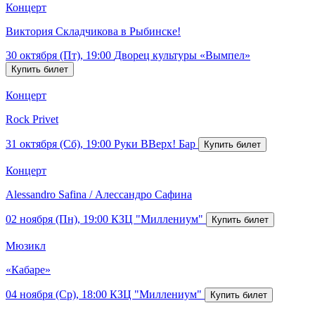
Концерт
Виктория Складчикова в Рыбинске!
30 октября (Пт), 19:00
Дворец культуры «Вымпел»
Концерт
Rock Privet
31 октября (Сб), 19:00
Руки ВВерх! Бар
Концерт
Alessandro Safina / Алессандро Сафина
02 ноября (Пн), 19:00
КЗЦ "Миллениум"
Мюзикл
«Кабаре»
04 ноября (Ср), 18:00
КЗЦ "Миллениум"