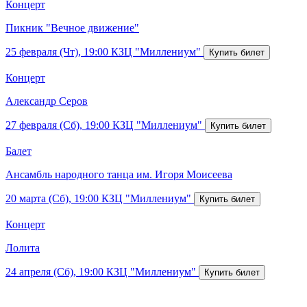
Концерт
Пикник "Вечное движение"
25 февраля (Чт), 19:00
КЗЦ "Миллениум"
Концерт
Александр Серов
27 февраля (Сб), 19:00
КЗЦ "Миллениум"
Балет
Ансамбль народного танца им. Игоря Моисеева
20 марта (Сб), 19:00
КЗЦ "Миллениум"
Концерт
Лолита
24 апреля (Сб), 19:00
КЗЦ "Миллениум"