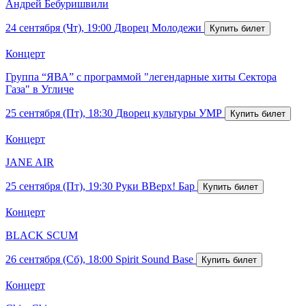
Андрей Бебуришвили
24 сентября (Чт), 19:00
Дворец Молодежи
Концерт
Группа “ЯВА” с программой "легендарные хиты Сектора
Газа" в Угличе
25 сентября (Пт), 18:30
Дворец культуры УМР
Концерт
JANE AIR
25 сентября (Пт), 19:30
Руки ВВерх! Бар
Концерт
BLACK SCUM
26 сентября (Сб), 18:00
Spirit Sound Base
Концерт