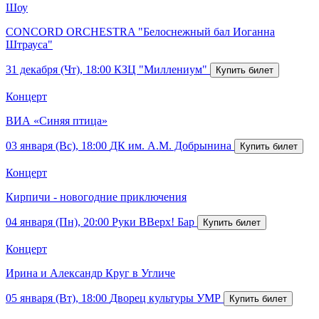
Шоу
CONCORD ORCHESTRA "Белоснежный бал Иоганна
Штрауса"
31 декабря (Чт), 18:00
КЗЦ "Миллениум"
Концерт
ВИА «Синяя птица»
03 января (Вс), 18:00
ДК им. А.М. Добрынина
Концерт
Кирпичи - новогодние приключения
04 января (Пн), 20:00
Руки ВВерх! Бар
Концерт
Ирина и Александр Круг в Угличе
05 января (Вт), 18:00
Дворец культуры УМР