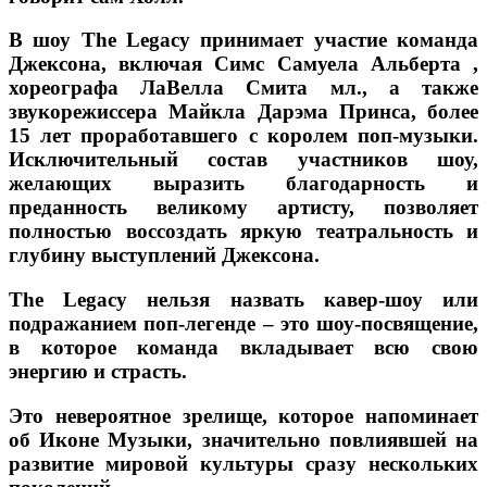
В шоу The Legacy принимает участие команда
Джексона, включая Симс Самуела Альберта ,
хореографа ЛаВелла Смита мл., а также
звукорежиссера Майкла Дарэма Принса, более
15 лет проработавшего с королем поп-музыки.
Исключительный состав участников шоу,
желающих выразить благодарность и
преданность великому артисту, позволяет
полностью воссоздать яркую театральность и
глубину выступлений Джексона.
The Legacy нельзя назвать кавер-шоу или
подражанием поп-легенде – это шоу-посвящение,
в которое команда вкладывает всю свою
энергию и страсть.
Это невероятное зрелище, которое напоминает
об Иконе Музыки, значительно повлиявшей на
развитие мировой культуры сразу нескольких