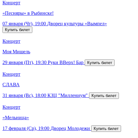
Концерт
«Песняры» в Рыбинске!
07 января (Чт), 19:00
Дворец культуры «Вымпел»
Концерт
Моя Мишель
29 января (Пт), 19:30
Руки ВВерх! Бар
Концерт
СЛАВА
31 января (Вс), 18:00
КЗЦ "Миллениум"
Концерт
«Мельница»
17 февраля (Ср), 19:00
Дворец Молодежи