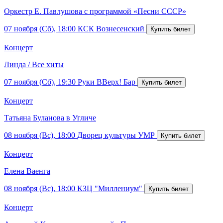
Оркестр Е. Павлушова с программой «Песни СССР»
07 ноября (Сб), 18:00
КСК Вознесенский
Концерт
Линда / Все хиты
07 ноября (Сб), 19:30
Руки ВВерх! Бар
Концерт
Татьяна Буланова в Угличе
08 ноября (Вс), 18:00
Дворец культуры УМР
Концерт
Елена Ваенга
08 ноября (Вс), 18:00
КЗЦ "Миллениум"
Концерт