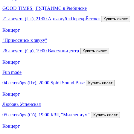
GOOD TIMES | ГУДТАЙМС в Рыбинске
21 августа (Пт), 21:00
Арт-клуб «ПерекрЁсток»
Концерт
"Прикоснись к звуку"
26 августа (Ср), 19:00
Ваксман-центр
Концерт
Fun mode
04 сентября (Пт), 20:00
Spirit Sound Base
Концерт
Любовь Успенская
05 сентября (Сб), 19:00
КЗЦ "Миллениум"
Концерт