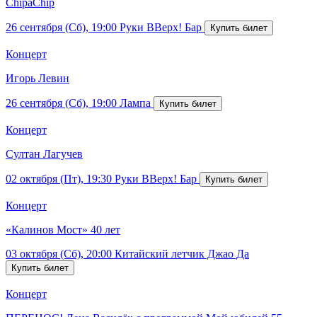
ChipaChip
26 сентября (Сб), 19:00
Руки ВВерх! Бар
Концерт
Игорь Левин
26 сентября (Сб), 19:00
Лампа
Концерт
Султан Лагучев
02 октября (Пт), 19:30
Руки ВВерх! Бар
Концерт
«Калинов Мост» 40 лет
03 октября (Сб), 20:00
Китайский летчик Джао Да
Концерт